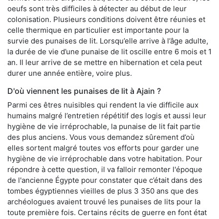
oeufs sont très difficiles à détecter au début de leur
colonisation. Plusieurs conditions doivent être réunies et
celle thermique en particulier est importante pour la
survie des punaises de lit. Lorsqu’elle arrive à l’âge adulte,
la durée de vie d’une punaise de lit oscille entre 6 mois et 1
an. Il leur arrive de se mettre en hibernation et cela peut
durer une année entière, voire plus.
D'où viennent les punaises de lit à Ajain ?
Parmi ces êtres nuisibles qui rendent la vie difficile aux
humains malgré l’entretien répétitif des logis et aussi leur
hygiène de vie irréprochable, la punaise de lit fait partie
des plus anciens. Vous vous demandez sûrement d’où
elles sortent malgré toutes vos efforts pour garder une
hygiène de vie irréprochable dans votre habitation. Pour
répondre à cette question, il va falloir remonter l'époque
de l'ancienne Égypte pour constater que c’était dans des
tombes égyptiennes vieilles de plus 3 350 ans que des
archéologues avaient trouvé les punaises de lits pour la
toute première fois. Certains récits de guerre en font état