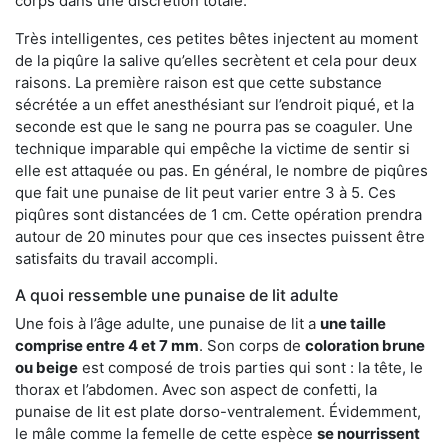
corps dans une discrétion totale.
Très intelligentes, ces petites bêtes injectent au moment
de la piqûre la salive qu’elles secrètent et cela pour deux
raisons. La première raison est que cette substance
sécrétée a un effet anesthésiant sur l’endroit piqué, et la
seconde est que le sang ne pourra pas se coaguler. Une
technique imparable qui empêche la victime de sentir si
elle est attaquée ou pas. En général, le nombre de piqûres
que fait une punaise de lit peut varier entre 3 à 5. Ces
piqûres sont distancées de 1 cm. Cette opération prendra
autour de 20 minutes pour que ces insectes puissent être
satisfaits du travail accompli.
A quoi ressemble une punaise de lit adulte
Une fois à l’âge adulte, une punaise de lit a
une taille
comprise entre 4 et 7 mm
. Son corps de
coloration brune
ou beige
est composé de trois parties qui sont : la tête, le
thorax et l’abdomen. Avec son aspect de confetti, la
punaise de lit est plate dorso-ventralement. Évidemment,
le mâle comme la femelle de cette espèce
se nourrissent