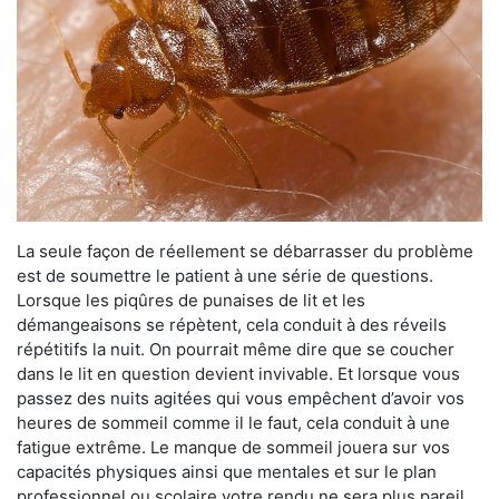
La seule façon de réellement se débarrasser du problème
est de soumettre le patient à une série de questions.
Lorsque les piqûres de punaises de lit et les
démangeaisons se répètent, cela conduit à des réveils
répétitifs la nuit. On pourrait même dire que se coucher
dans le lit en question devient invivable. Et lorsque vous
passez des nuits agitées qui vous empêchent d’avoir vos
heures de sommeil comme il le faut, cela conduit à une
fatigue extrême. Le manque de sommeil jouera sur vos
capacités physiques ainsi que mentales et sur le plan
professionnel ou scolaire votre rendu ne sera plus pareil.