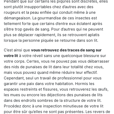
Pendant que sur certains les piqûres sont discrètes, elles
sont plutôt insupportables chez d’autres avec des
rougeurs et la peau enflée qui conduit même à une
démangeaison. La gourmandise de ces insectes est
tellement forte que certains d’entre eux éclatent après
s’être trop gavés de sang. Pour d’autres qui ne peuvent
plus se déplacer rapidement, ils se retrouvent aplatis
lorsque la personne piquée se retourne dans son lit.
C’est ainsi que
vous retrouvez des traces de sang sur
votre lit
à votre réveil sans une quelconque blessure sur
votre corps. Certes, vous ne pouvez pas vous débarrasser
des nids de punaises de lit dans leur totalité chez vous,
mais vous pouvez quand même réduire leur effectif.
Cependant, seul un travail de professionnel pour vous
garantir une paix dans votre habitation. Hormis les
espaces restreints et fissures, vous retrouverez les œufs,
les mues ou encore les déjections des punaises de lits
dans des endroits sombres de la structure de votre lit.
Procédez donc à une inspection minutieuse de votre lit
pour être sûr qu’elles ne sont pas présentes. Les revers de