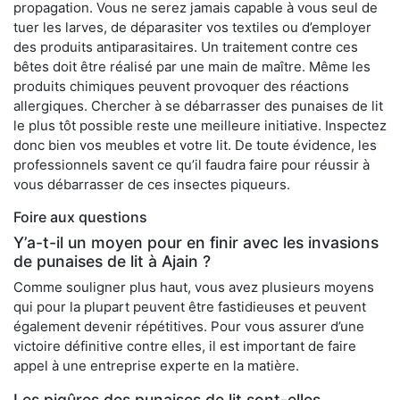
propagation. Vous ne serez jamais capable à vous seul de
tuer les larves, de déparasiter vos textiles ou d’employer
des produits antiparasitaires. Un traitement contre ces
bêtes doit être réalisé par une main de maître. Même les
produits chimiques peuvent provoquer des réactions
allergiques. Chercher à se débarrasser des punaises de lit
le plus tôt possible reste une meilleure initiative. Inspectez
donc bien vos meubles et votre lit. De toute évidence, les
professionnels savent ce qu’il faudra faire pour réussir à
vous débarrasser de ces insectes piqueurs.
Foire aux questions
Y’a-t-il un moyen pour en finir avec les invasions
de punaises de lit à Ajain ?
Comme souligner plus haut, vous avez plusieurs moyens
qui pour la plupart peuvent être fastidieuses et peuvent
également devenir répétitives. Pour vous assurer d’une
victoire définitive contre elles, il est important de faire
appel à une entreprise experte en la matière.
Les piqûres des punaises de lit sont-elles