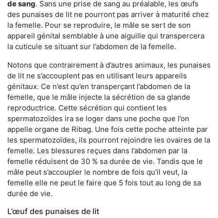
de sang
. Sans une prise de sang au préalable, les œufs
des punaises de lit ne pourront pas arriver à maturité chez
la femelle. Pour se reproduire, le mâle se sert de son
appareil génital semblable à une aiguille qui transpercera
la cuticule se situant sur l’abdomen de la femelle.
Notons que contrairement à d’autres animaux, les punaises
de lit ne s’accouplent pas en utilisant leurs appareils
génitaux. Ce n’est qu’en transperçant l’abdomen de la
femelle, que le mâle injecte la sécrétion de sa glande
reproductrice. Cette sécrétion qui contient les
spermatozoïdes ira se loger dans une poche que l’on
appelle organe de Ribag. Une fois cette poche atteinte par
les spermatozoïdes, ils pourront rejoindre les ovaires de la
femelle. Les blessures reçues dans l’abdomen par la
femelle réduisent de 30 % sa durée de vie. Tandis que le
mâle peut s’accoupler le nombre de fois qu’il veut, la
femelle elle ne peut le faire que 5 fois tout au long de sa
durée de vie.
L’œuf des punaises de lit