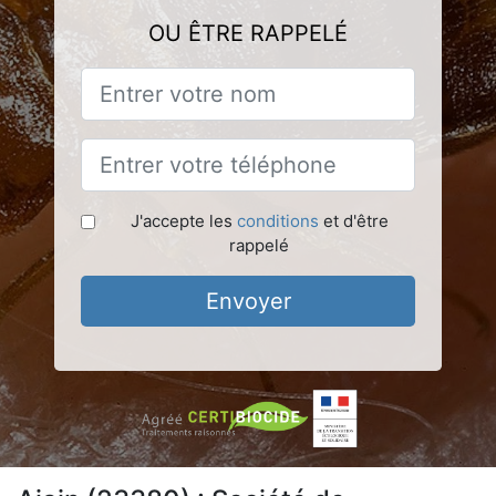
OU ÊTRE RAPPELÉ
J'accepte les
conditions
et d'être
rappelé
Envoyer