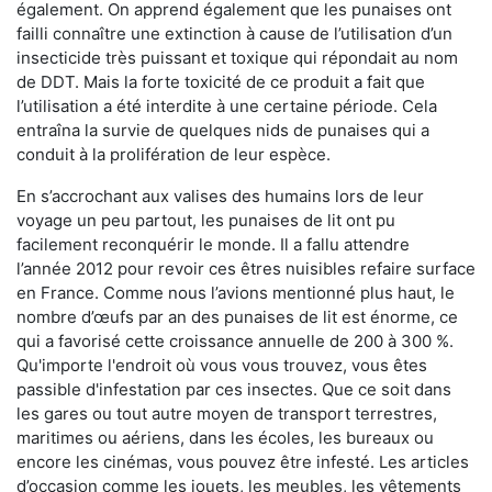
également. On apprend également que les punaises ont
failli connaître une extinction à cause de l’utilisation d’un
insecticide très puissant et toxique qui répondait au nom
de DDT. Mais la forte toxicité de ce produit a fait que
l’utilisation a été interdite à une certaine période. Cela
entraîna la survie de quelques nids de punaises qui a
conduit à la prolifération de leur espèce.
En s’accrochant aux valises des humains lors de leur
voyage un peu partout, les punaises de lit ont pu
facilement reconquérir le monde. Il a fallu attendre
l’année 2012 pour revoir ces êtres nuisibles refaire surface
en France. Comme nous l’avions mentionné plus haut, le
nombre d’œufs par an des punaises de lit est énorme, ce
qui a favorisé cette croissance annuelle de 200 à 300 %.
Qu'importe l'endroit où vous vous trouvez, vous êtes
passible d'infestation par ces insectes. Que ce soit dans
les gares ou tout autre moyen de transport terrestres,
maritimes ou aériens, dans les écoles, les bureaux ou
encore les cinémas, vous pouvez être infesté. Les articles
d’occasion comme les jouets, les meubles, les vêtements