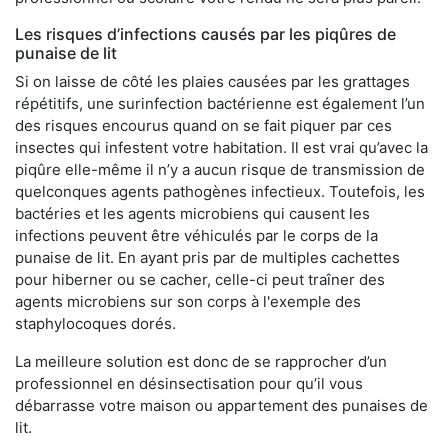
Les risques d’infections causés par les piqûres de
punaise de lit
Si on laisse de côté les plaies causées par les grattages
répétitifs, une surinfection bactérienne est également l’un
des risques encourus quand on se fait piquer par ces
insectes qui infestent votre habitation. Il est vrai qu’avec la
piqûre elle-même il n’y a aucun risque de transmission de
quelconques agents pathogènes infectieux. Toutefois, les
bactéries et les agents microbiens qui causent les
infections peuvent être véhiculés par le corps de la
punaise de lit. En ayant pris par de multiples cachettes
pour hiberner ou se cacher, celle-ci peut traîner des
agents microbiens sur son corps à l'exemple des
staphylocoques dorés.
La meilleure solution est donc de se rapprocher d’un
professionnel en désinsectisation pour qu’il vous
débarrasse votre maison ou appartement des punaises de
lit.