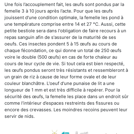
Une fois l’accouplement fait, les œufs sont pondus par la
femelle 3 à 10 jours après l’acte. Pour que les œufs
jouissent d'une condition optimale, la femelle les pond à
une température comprise entre 14 et 27 °C. Aussi, cette
petite bestiole sera dans l'obligation de faire recours à un
repas sanguin afin de s'assurer de la maturité de ses
oeufs. Ces insectes pondent 5 à 15 œufs au cours de
chaque fécondation, ce qui donne un total de 250 œufs
voire le double (500 œufs) en cas de forte chaleur au
cours de leur cycle de vie. Si tout cela est bien respecté,
les œufs pondus seront très résistants et ressembleront à
un grain de riz à cause de leur forme ovale et de leur
couleur blanchâtre. L'oeuf d'une punaise de lit a une
longueur de 1 mm et est très difficile à repérer. Pour la
sécurité des œufs, la femelle les place dans un endroit sûr
comme l’intérieur d’espaces restreints des fissures ou
encore des crevasses. Les moindres recoins peuvent leur
servir de nids.