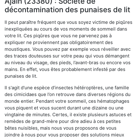
Ajain (23380) : Société de
décontamination des punaises de lit
Il peut paraître fréquent que vous soyez victime de piqûres
inexpliquées au cours de vos moments de sommeil dans
votre lit. Ces piqûres que vous ne parvenez pas à
expliquer ne proviennent pas obligatoirement des
moustiques. Vous pouvez par exemple vous réveiller avec
des traces douteuses sur votre peau qui vous démangent
au niveau du visage, des pieds, l’avant-bras ou encore vos
mains. En effet, vous êtes probablement infesté par des
punaises de lit.
Il s'agit d'une espèce d’insectes hétéroptères, une famille
des cimicidaes que l’on retrouve dans diverses régions du
monde entier. Pendant votre sommeil, ces hématophages
vous piquent et vous sucent durant une dizaine ou une
vingtaine de minutes. Certes, il existe plusieurs astuces et
remèdes de grand-mère pour dire adieu à ces petites
bêtes nuisibles, mais nous vous proposons de vous
joindre à nous pour vous proposer des solutions mieux