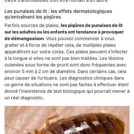
d’être transmissibles d’un être humain à un autre.
Les punaises de lit : les effets dermatologiques
qu’entraînent les piqûres
Parfois sources de plaies,
les piqûres de punaises de lit
sur les adultes ou les enfants ont tendance à provoquer
de démangeaison
. Vous pouvez commencer à vous
gratter et à force de répéter cela, de multiples plaies
apparaîtront sur votre corps. Ces plaies peuvent s’infecter
à la longue si elles ne sont pas bien traitées. Les lésions
cutanées sous forme de prurit sont donc fréquentes avec
environ 5 mm à 2 cm de diamètre. Dans certains cas, cela
peut causer de l’urticaire. Les diagnostics cliniques dans
ce genre de situations ne sont pas faciles à effectuer étant
donné l’inexistence de test biologique qui pourrait mener à
un réel diagnostic.