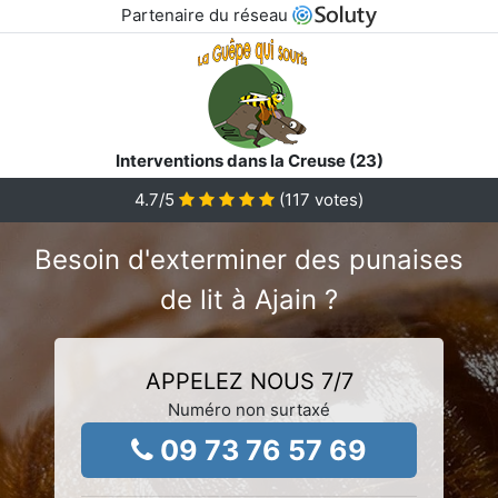
Partenaire du réseau
Interventions dans la Creuse (23)
4.7
/5
(
117
votes)
Besoin d'exterminer des punaises
de lit à Ajain ?
APPELEZ NOUS 7/7
Numéro non surtaxé
09 73 76 57 69