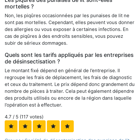
mortelles ?
Non, les piqûres occasionnées par les punaises de lit ne
sont pas mortelles. Cependant, elles peuvent vous donner
des allergies ou vous exposer à certaines infections. En
cas de piqûres à des endroits sensibles, vous pouvez
subir de sérieux dommages.
Quels sont les tarifs appliqués par les entreprises
de désinsectisation ?
Le montant fixé dépend en général de l’entreprise. Il
regroupe les frais de déplacement, les frais de diagnostic
et ceux du traitement. Le prix dépend donc grandement du
nombre de pièces à traiter. Cela peut également dépendre
des produits utilisés ou encore de la région dans laquelle
l’opération est à effectuer.
4.7
/ 5 (
117
votes)