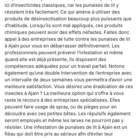
ici d’insecticides classiques, car les punaises de lit y
résistent très facilement. Ce qui amène à utiliser des
produits de désinsectisation beaucoup plus puissants que
d’habitude. Lorsqu’ils sont mal appliqués, ces produits
chimiques peuvent avoir des effets néfastes. Faites donc
appel à des entreprises de lutte contre les punaises de lit
à Ajain pour vous en débarrasser définitivement. Les
professionnels peuvent prévenir l'infestation et même
quand elle est déjà présente, ils disposent des
compétences adéquates pour un travail parfait. Notons
également qu’une double intervention de l’entreprise avec
un intervalle de deux semaines vous permettra d’avoir une
meilleure satisfaction. Vous désirez une éradication de ces
insectes à Ajain ? La meilleure option qui s’offre à vous
reste le recours à des entreprises spécialisées. Elles
peuvent faire usage de spray, ou de pièges pour en
découdre avec ces petites bêtes. Les répulsifs également
seront employés et même les larves ne pourront pas y
résister. Une infestation de punaises de lit à Ajain est un
fléau qui doit être pris au sérieux afin d’éviter leur