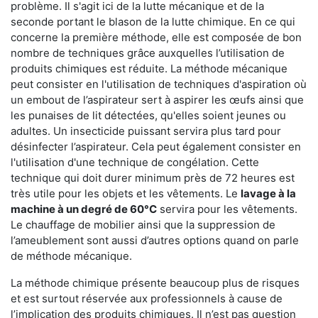
problème. Il s'agit ici de la lutte mécanique et de la
seconde portant le blason de la lutte chimique. En ce qui
concerne la première méthode, elle est composée de bon
nombre de techniques grâce auxquelles l’utilisation de
produits chimiques est réduite. La méthode mécanique
peut consister en l'utilisation de techniques d'aspiration où
un embout de l’aspirateur sert à aspirer les œufs ainsi que
les punaises de lit détectées, qu'elles soient jeunes ou
adultes. Un insecticide puissant servira plus tard pour
désinfecter l’aspirateur. Cela peut également consister en
l'utilisation d'une technique de congélation. Cette
technique qui doit durer minimum près de 72 heures est
très utile pour les objets et les vêtements. Le
lavage à la
machine à un degré de 60°C
servira pour les vêtements.
Le chauffage de mobilier ainsi que la suppression de
l’ameublement sont aussi d’autres options quand on parle
de méthode mécanique.
La méthode chimique présente beaucoup plus de risques
et est surtout réservée aux professionnels à cause de
l’implication des produits chimiques. Il n’est pas question