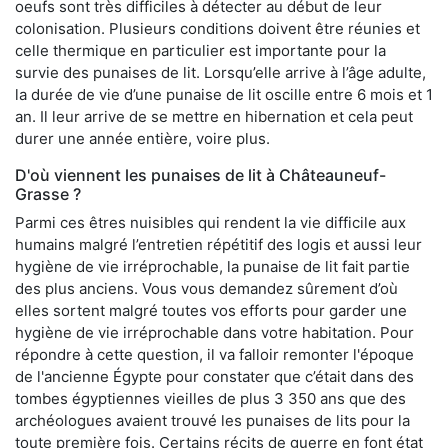
oeufs sont très difficiles à détecter au début de leur
colonisation. Plusieurs conditions doivent être réunies et
celle thermique en particulier est importante pour la
survie des punaises de lit. Lorsqu’elle arrive à l’âge adulte,
la durée de vie d’une punaise de lit oscille entre 6 mois et 1
an. Il leur arrive de se mettre en hibernation et cela peut
durer une année entière, voire plus.
D'où viennent les punaises de lit à Châteauneuf-
Grasse ?
Parmi ces êtres nuisibles qui rendent la vie difficile aux
humains malgré l’entretien répétitif des logis et aussi leur
hygiène de vie irréprochable, la punaise de lit fait partie
des plus anciens. Vous vous demandez sûrement d’où
elles sortent malgré toutes vos efforts pour garder une
hygiène de vie irréprochable dans votre habitation. Pour
répondre à cette question, il va falloir remonter l'époque
de l'ancienne Égypte pour constater que c’était dans des
tombes égyptiennes vieilles de plus 3 350 ans que des
archéologues avaient trouvé les punaises de lits pour la
toute première fois. Certains récits de guerre en font état