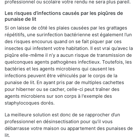
professionnel ou scolaire votre rendu ne sera plus pareil.
Les risques d’infections causés par les piqûres de
punaise de lit
Si on laisse de côté les plaies causées par les grattages
répétitifs, une surinfection bactérienne est également l’un
des risques encourus quand on se fait piquer par ces
insectes qui infestent votre habitation. Il est vrai qu’avec la
piqûre elle-même il n’y a aucun risque de transmission de
quelconques agents pathogènes infectieux. Toutefois, les
bactéries et les agents microbiens qui causent les
infections peuvent être véhiculés par le corps de la
punaise de lit. En ayant pris par de multiples cachettes
pour hiberner ou se cacher, celle-ci peut traîner des
agents microbiens sur son corps à l'exemple des
staphylocoques dorés.
La meilleure solution est donc de se rapprocher d’un
professionnel en désinsectisation pour qu’il vous
débarrasse votre maison ou appartement des punaises de
lit.