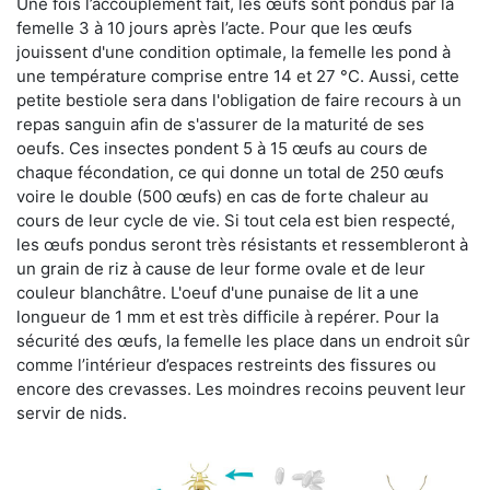
Une fois l’accouplement fait, les œufs sont pondus par la
femelle 3 à 10 jours après l’acte. Pour que les œufs
jouissent d'une condition optimale, la femelle les pond à
une température comprise entre 14 et 27 °C. Aussi, cette
petite bestiole sera dans l'obligation de faire recours à un
repas sanguin afin de s'assurer de la maturité de ses
oeufs. Ces insectes pondent 5 à 15 œufs au cours de
chaque fécondation, ce qui donne un total de 250 œufs
voire le double (500 œufs) en cas de forte chaleur au
cours de leur cycle de vie. Si tout cela est bien respecté,
les œufs pondus seront très résistants et ressembleront à
un grain de riz à cause de leur forme ovale et de leur
couleur blanchâtre. L'oeuf d'une punaise de lit a une
longueur de 1 mm et est très difficile à repérer. Pour la
sécurité des œufs, la femelle les place dans un endroit sûr
comme l’intérieur d’espaces restreints des fissures ou
encore des crevasses. Les moindres recoins peuvent leur
servir de nids.