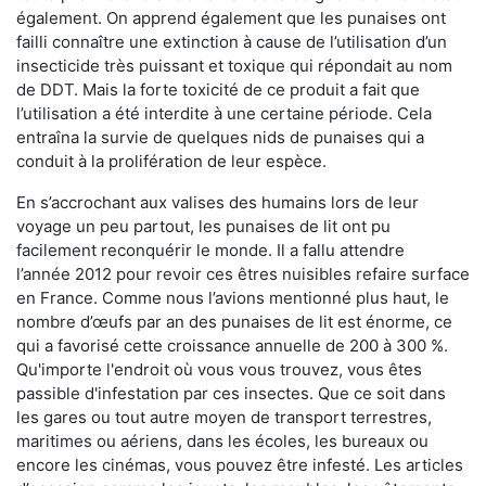
également. On apprend également que les punaises ont
failli connaître une extinction à cause de l’utilisation d’un
insecticide très puissant et toxique qui répondait au nom
de DDT. Mais la forte toxicité de ce produit a fait que
l’utilisation a été interdite à une certaine période. Cela
entraîna la survie de quelques nids de punaises qui a
conduit à la prolifération de leur espèce.
En s’accrochant aux valises des humains lors de leur
voyage un peu partout, les punaises de lit ont pu
facilement reconquérir le monde. Il a fallu attendre
l’année 2012 pour revoir ces êtres nuisibles refaire surface
en France. Comme nous l’avions mentionné plus haut, le
nombre d’œufs par an des punaises de lit est énorme, ce
qui a favorisé cette croissance annuelle de 200 à 300 %.
Qu'importe l'endroit où vous vous trouvez, vous êtes
passible d'infestation par ces insectes. Que ce soit dans
les gares ou tout autre moyen de transport terrestres,
maritimes ou aériens, dans les écoles, les bureaux ou
encore les cinémas, vous pouvez être infesté. Les articles