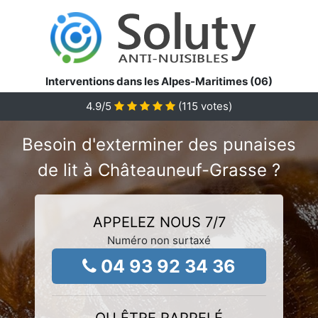
Interventions dans les Alpes-Maritimes (06)
4.9
/5
(
115
votes)
Besoin d'exterminer des punaises
de lit à Châteauneuf-Grasse ?
APPELEZ NOUS 7/7
Numéro non surtaxé
04 93 92 34 36