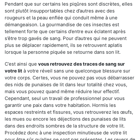
Pendant que sur certains les piqûres sont discrètes, elles
sont plutôt insupportables chez d’autres avec des
rougeurs et la peau enflée qui conduit même à une
démangeaison. La gourmandise de ces insectes est
tellement forte que certains d’entre eux éclatent après
s’être trop gavés de sang. Pour d’autres qui ne peuvent
plus se déplacer rapidement, ils se retrouvent aplatis
lorsque la personne piquée se retourne dans son lit.
C’est ainsi que
vous retrouvez des traces de sang sur
votre lit
à votre réveil sans une quelconque blessure sur
votre corps. Certes, vous ne pouvez pas vous débarrasser
des nids de punaises de lit dans leur totalité chez vous,
mais vous pouvez quand même réduire leur effectif.
Cependant, seul un travail de professionnel pour vous
garantir une paix dans votre habitation. Hormis les
espaces restreints et fissures, vous retrouverez les œufs,
les mues ou encore les déjections des punaises de lits
dans des endroits sombres de la structure de votre lit.
Procédez donc à une inspection minutieuse de votre lit
pour être sûr qu’elles ne sont pas présentes. Les revers de