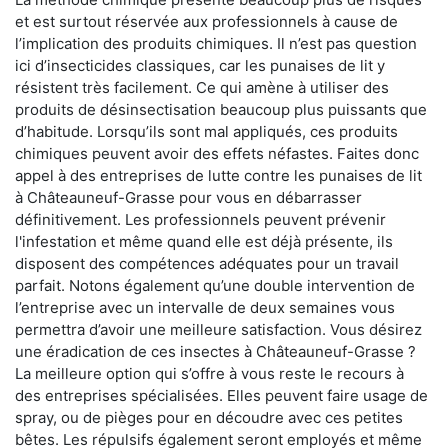
et est surtout réservée aux professionnels à cause de
l’implication des produits chimiques. Il n’est pas question
ici d’insecticides classiques, car les punaises de lit y
résistent très facilement. Ce qui amène à utiliser des
produits de désinsectisation beaucoup plus puissants que
d’habitude. Lorsqu’ils sont mal appliqués, ces produits
chimiques peuvent avoir des effets néfastes. Faites donc
appel à des entreprises de lutte contre les punaises de lit
à Châteauneuf-Grasse pour vous en débarrasser
définitivement. Les professionnels peuvent prévenir
l'infestation et même quand elle est déjà présente, ils
disposent des compétences adéquates pour un travail
parfait. Notons également qu’une double intervention de
l’entreprise avec un intervalle de deux semaines vous
permettra d’avoir une meilleure satisfaction. Vous désirez
une éradication de ces insectes à Châteauneuf-Grasse ?
La meilleure option qui s’offre à vous reste le recours à
des entreprises spécialisées. Elles peuvent faire usage de
spray, ou de pièges pour en découdre avec ces petites
bêtes. Les répulsifs également seront employés et même