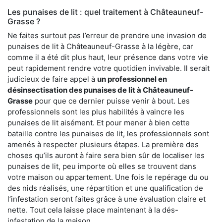
Les punaises de lit : quel traitement à Châteauneuf-
Grasse ?
Ne faites surtout pas l’erreur de prendre une invasion de
punaises de lit à Châteauneuf-Grasse à la légère, car
comme il a été dit plus haut, leur présence dans votre vie
peut rapidement rendre votre quotidien invivable. Il serait
judicieux de faire appel à
un professionnel en
désinsectisation des punaises de lit à Châteauneuf-
Grasse
pour que ce dernier puisse venir à bout. Les
professionnels sont les plus habilités à vaincre les
punaises de lit aisément. Et pour mener à bien cette
bataille contre les punaises de lit, les professionnels sont
amenés à respecter plusieurs étapes. La première des
choses qu’ils auront à faire sera bien sûr de localiser les
punaises de lit, peu importe où elles se trouvent dans
votre maison ou appartement. Une fois le repérage du ou
des nids réalisés, une répartition et une qualification de
l’infestation seront faites grâce à une évaluation claire et
nette. Tout cela laisse place maintenant à la dés-
infestation de la maison.