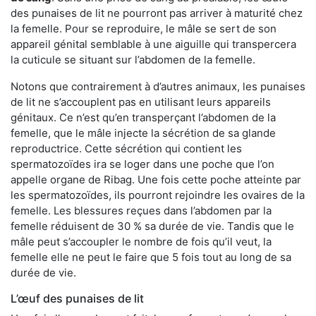
des punaises de lit ne pourront pas arriver à maturité chez
la femelle. Pour se reproduire, le mâle se sert de son
appareil génital semblable à une aiguille qui transpercera
la cuticule se situant sur l’abdomen de la femelle.
Notons que contrairement à d’autres animaux, les punaises
de lit ne s’accouplent pas en utilisant leurs appareils
génitaux. Ce n’est qu’en transperçant l’abdomen de la
femelle, que le mâle injecte la sécrétion de sa glande
reproductrice. Cette sécrétion qui contient les
spermatozoïdes ira se loger dans une poche que l’on
appelle organe de Ribag. Une fois cette poche atteinte par
les spermatozoïdes, ils pourront rejoindre les ovaires de la
femelle. Les blessures reçues dans l’abdomen par la
femelle réduisent de 30 % sa durée de vie. Tandis que le
mâle peut s’accoupler le nombre de fois qu’il veut, la
femelle elle ne peut le faire que 5 fois tout au long de sa
durée de vie.
L’œuf des punaises de lit