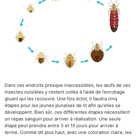
Dans ces endroits presque inaccessibles, les œufs de ces
insectes nuisibles y restent collés à l’aide de l’enrobage
gluant qui les recouvre. Une fois éclot, il faudra cinq
étapes pour les jeunes punaises de lit afin qu'elles se
développent. Bien sûr, ces différentes étapes nécessitent
un repas sanguin pour arriver à réalisation. Une seule
étape peut prendre entre 3 et 15 jours pour arriver à
terme. Comme dit plus haut, avec une coloration claire, les