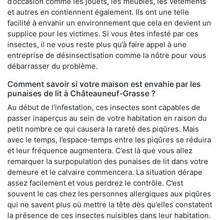
d’occasion comme les jouets, les meubles, les vêtements
et autres en contiennent également. Ils ont une telle
facilité à envahir un environnement que cela en devient un
supplice pour les victimes. Si vous êtes infesté par ces
insectes, il ne vous reste plus qu’à faire appel à une
entreprise de désinsectisation comme la nôtre pour vous
débarrasser du problème.
Comment savoir si votre maison est envahie par les
punaises de lit à Châteauneuf-Grasse ?
Au début de l'infestation, ces insectes sont capables de
passer inaperçus au sein de votre habitation en raison du
petit nombre ce qui causera la rareté des piqûres. Mais
avec le temps, l’espace-temps entre les piqûres se réduira
et leur fréquence augmentera. C’est là que vous allez
remarquer la surpopulation des punaises de lit dans votre
demeure et le calvaire commencera. La situation dérape
assez facilement et vous perdrez le contrôle. C’est
souvent le cas chez les personnes allergiques aux piqûres
qui ne savent plus où mettre la tête dès qu’elles constatent
la présence de ces insectes nuisibles dans leur habitation.