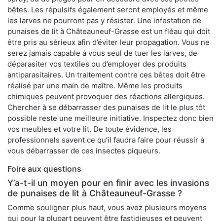
bêtes. Les répulsifs également seront employés et même
les larves ne pourront pas y résister. Une infestation de
punaises de lit à Châteauneuf-Grasse est un fléau qui doit
être pris au sérieux afin d’éviter leur propagation. Vous ne
serez jamais capable à vous seul de tuer les larves, de
déparasiter vos textiles ou d’employer des produits
antiparasitaires. Un traitement contre ces bêtes doit être
réalisé par une main de maître. Même les produits
chimiques peuvent provoquer des réactions allergiques.
Chercher à se débarrasser des punaises de lit le plus tôt
possible reste une meilleure initiative. Inspectez donc bien
vos meubles et votre lit. De toute évidence, les
professionnels savent ce qu’il faudra faire pour réussir à
vous débarrasser de ces insectes piqueurs.
Foire aux questions
Y’a-t-il un moyen pour en finir avec les invasions
de punaises de lit à Châteauneuf-Grasse ?
Comme souligner plus haut, vous avez plusieurs moyens
qui pour la plupart peuvent être fastidieuses et peuvent