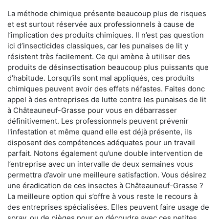
La méthode chimique présente beaucoup plus de risques
et est surtout réservée aux professionnels à cause de
l’implication des produits chimiques. Il n’est pas question
ici d’insecticides classiques, car les punaises de lit y
résistent très facilement. Ce qui amène à utiliser des
produits de désinsectisation beaucoup plus puissants que
d’habitude. Lorsqu’ils sont mal appliqués, ces produits
chimiques peuvent avoir des effets néfastes. Faites donc
appel à des entreprises de lutte contre les punaises de lit
à Châteauneuf-Grasse pour vous en débarrasser
définitivement. Les professionnels peuvent prévenir
l'infestation et même quand elle est déjà présente, ils
disposent des compétences adéquates pour un travail
parfait. Notons également qu’une double intervention de
l’entreprise avec un intervalle de deux semaines vous
permettra d’avoir une meilleure satisfaction. Vous désirez
une éradication de ces insectes à Châteauneuf-Grasse ?
La meilleure option qui s’offre à vous reste le recours à
des entreprises spécialisées. Elles peuvent faire usage de
spray, ou de pièges pour en découdre avec ces petites