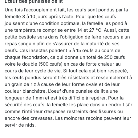
L’œuf des punaises de lit
Une fois l’accouplement fait, les œufs sont pondus par la
femelle 3 à 10 jours après l’acte. Pour que les œufs
jouissent d'une condition optimale, la femelle les pond à
une température comprise entre 14 et 27 °C. Aussi, cette
petite bestiole sera dans l'obligation de faire recours à un
repas sanguin afin de s'assurer de la maturité de ses
oeufs. Ces insectes pondent 5 à 15 œufs au cours de
chaque fécondation, ce qui donne un total de 250 œufs
voire le double (500 œufs) en cas de forte chaleur au
cours de leur cycle de vie. Si tout cela est bien respecté,
les œufs pondus seront très résistants et ressembleront à
un grain de riz à cause de leur forme ovale et de leur
couleur blanchâtre. L'oeuf d'une punaise de lit a une
longueur de 1 mm et est très difficile à repérer. Pour la
sécurité des œufs, la femelle les place dans un endroit sûr
comme l’intérieur d’espaces restreints des fissures ou
encore des crevasses. Les moindres recoins peuvent leur
servir de nids.