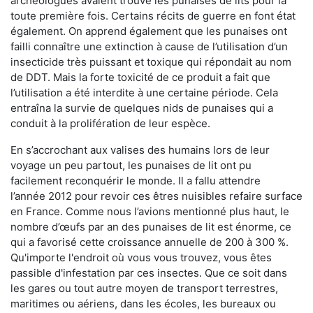
archéologues avaient trouvé les punaises de lits pour la
toute première fois. Certains récits de guerre en font état
également. On apprend également que les punaises ont
failli connaître une extinction à cause de l’utilisation d’un
insecticide très puissant et toxique qui répondait au nom
de DDT. Mais la forte toxicité de ce produit a fait que
l’utilisation a été interdite à une certaine période. Cela
entraîna la survie de quelques nids de punaises qui a
conduit à la prolifération de leur espèce.
En s’accrochant aux valises des humains lors de leur
voyage un peu partout, les punaises de lit ont pu
facilement reconquérir le monde. Il a fallu attendre
l’année 2012 pour revoir ces êtres nuisibles refaire surface
en France. Comme nous l’avions mentionné plus haut, le
nombre d’œufs par an des punaises de lit est énorme, ce
qui a favorisé cette croissance annuelle de 200 à 300 %.
Qu'importe l'endroit où vous vous trouvez, vous êtes
passible d'infestation par ces insectes. Que ce soit dans
les gares ou tout autre moyen de transport terrestres,
maritimes ou aériens, dans les écoles, les bureaux ou