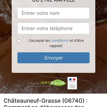
OU ÊTRE RAPPELÉ
J'accepte les
conditions
et d'être
rappelé
Envoyer
Châteauneuf-Grasse (06740) :