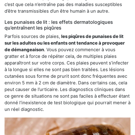
c’est que cela n’entraîne pas des maladies susceptibles
d’être transmissibles d’un être humain à un autre.
Les punaises de lit : les effets dermatologiques
qu’entraînent les piqûres
Parfois sources de plaies,
les piqûres de punaises de lit
sur les adultes ou les enfants ont tendance à provoquer
de démangeaison
. Vous pouvez commencer à vous
gratter et à force de répéter cela, de multiples plaies
apparaîtront sur votre corps. Ces plaies peuvent s’infecter
à la longue si elles ne sont pas bien traitées. Les lésions
cutanées sous forme de prurit sont donc fréquentes avec
environ 5 mm à 2 cm de diamètre. Dans certains cas, cela
peut causer de l’urticaire. Les diagnostics cliniques dans
ce genre de situations ne sont pas faciles à effectuer étant
donné l’inexistence de test biologique qui pourrait mener à
un réel diagnostic.