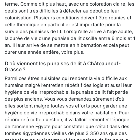
terme. Comme dit plus haut, avec une coloration claire, les
oeufs sont très difficiles à détecter au début de leur
colonisation. Plusieurs conditions doivent être réunies et
celle thermique en particulier est importante pour la
survie des punaises de lit. Lorsqu’elle arrive à l’âge adulte,
la durée de vie d’une punaise de lit oscille entre 6 mois et 1
an. Il leur arrive de se mettre en hibernation et cela peut
durer une année entière, voire plus.
D'où viennent les punaises de lit à Châteauneuf-
Grasse ?
Parmi ces êtres nuisibles qui rendent la vie difficile aux
humains malgré l’entretien répétitif des logis et aussi leur
hygiène de vie irréprochable, la punaise de lit fait partie
des plus anciens. Vous vous demandez sûrement d’où
elles sortent malgré toutes vos efforts pour garder une
hygiène de vie irréprochable dans votre habitation. Pour
répondre à cette question, il va falloir remonter l'époque
de l'ancienne Égypte pour constater que c’était dans des
tombes égyptiennes vieilles de plus 3 350 ans que des