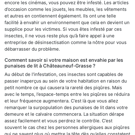
encore les cinémas, vous pouvez être infesté. Les articles
d’occasion comme les jouets, les meubles, les vêtements
et autres en contiennent également. Ils ont une telle
facilité à envahir un environnement que cela en devient un
supplice pour les victimes. Si vous êtes infesté par ces
insectes, il ne vous reste plus qu’à faire appel à une
entreprise de désinsectisation comme la nôtre pour vous
débarrasser du problème.
Comment savoir si votre maison est envahie par les
punaises de lit à Châteauneuf-Grasse ?
Au début de l'infestation, ces insectes sont capables de
passer inaperçus au sein de votre habitation en raison du
petit nombre ce qui causera la rareté des piqûres. Mais
avec le temps, l’espace-temps entre les piqûres se réduira
et leur fréquence augmentera. C’est là que vous allez
remarquer la surpopulation des punaises de lit dans votre
demeure et le calvaire commencera. La situation dérape
assez facilement et vous perdrez le contrôle. C’est
souvent le cas chez les personnes allergiques aux piqûres
qui ne savent plus où mettre la tête dès qu’elles constatent