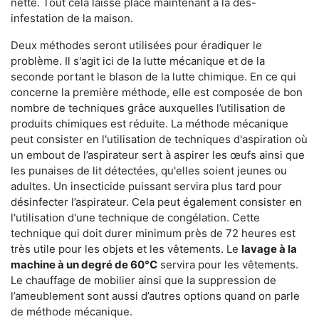
nette. Tout cela laisse place maintenant à la dés-
infestation de la maison.
Deux méthodes seront utilisées pour éradiquer le
problème. Il s'agit ici de la lutte mécanique et de la
seconde portant le blason de la lutte chimique. En ce qui
concerne la première méthode, elle est composée de bon
nombre de techniques grâce auxquelles l’utilisation de
produits chimiques est réduite. La méthode mécanique
peut consister en l'utilisation de techniques d'aspiration où
un embout de l’aspirateur sert à aspirer les œufs ainsi que
les punaises de lit détectées, qu'elles soient jeunes ou
adultes. Un insecticide puissant servira plus tard pour
désinfecter l’aspirateur. Cela peut également consister en
l'utilisation d'une technique de congélation. Cette
technique qui doit durer minimum près de 72 heures est
très utile pour les objets et les vêtements. Le
lavage à la
machine à un degré de 60°C
servira pour les vêtements.
Le chauffage de mobilier ainsi que la suppression de
l’ameublement sont aussi d’autres options quand on parle
de méthode mécanique.