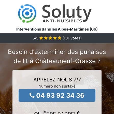
Interventions dans les Alpes-Maritimes (06)
5
/5
(
101
votes)
Besoin d'exterminer des punaises
de lit à Châteauneuf-Grasse ?
APPELEZ NOUS 7/7
Numéro non surtaxé
04 93 92 34 36