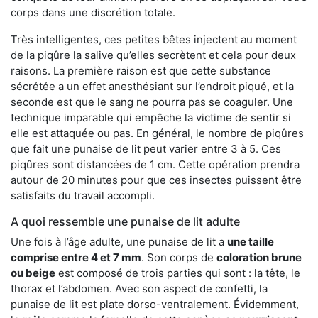
corps dans une discrétion totale.
Très intelligentes, ces petites bêtes injectent au moment
de la piqûre la salive qu’elles secrètent et cela pour deux
raisons. La première raison est que cette substance
sécrétée a un effet anesthésiant sur l’endroit piqué, et la
seconde est que le sang ne pourra pas se coaguler. Une
technique imparable qui empêche la victime de sentir si
elle est attaquée ou pas. En général, le nombre de piqûres
que fait une punaise de lit peut varier entre 3 à 5. Ces
piqûres sont distancées de 1 cm. Cette opération prendra
autour de 20 minutes pour que ces insectes puissent être
satisfaits du travail accompli.
A quoi ressemble une punaise de lit adulte
Une fois à l’âge adulte, une punaise de lit a
une taille
comprise entre 4 et 7 mm
. Son corps de
coloration brune
ou beige
est composé de trois parties qui sont : la tête, le
thorax et l’abdomen. Avec son aspect de confetti, la
punaise de lit est plate dorso-ventralement. Évidemment,