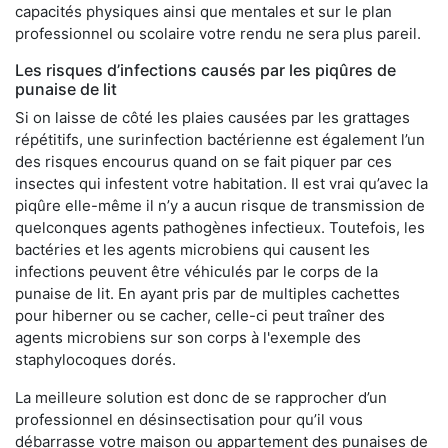
capacités physiques ainsi que mentales et sur le plan
professionnel ou scolaire votre rendu ne sera plus pareil.
Les risques d’infections causés par les piqûres de
punaise de lit
Si on laisse de côté les plaies causées par les grattages
répétitifs, une surinfection bactérienne est également l’un
des risques encourus quand on se fait piquer par ces
insectes qui infestent votre habitation. Il est vrai qu’avec la
piqûre elle-même il n’y a aucun risque de transmission de
quelconques agents pathogènes infectieux. Toutefois, les
bactéries et les agents microbiens qui causent les
infections peuvent être véhiculés par le corps de la
punaise de lit. En ayant pris par de multiples cachettes
pour hiberner ou se cacher, celle-ci peut traîner des
agents microbiens sur son corps à l'exemple des
staphylocoques dorés.
La meilleure solution est donc de se rapprocher d’un
professionnel en désinsectisation pour qu’il vous
débarrasse votre maison ou appartement des punaises de