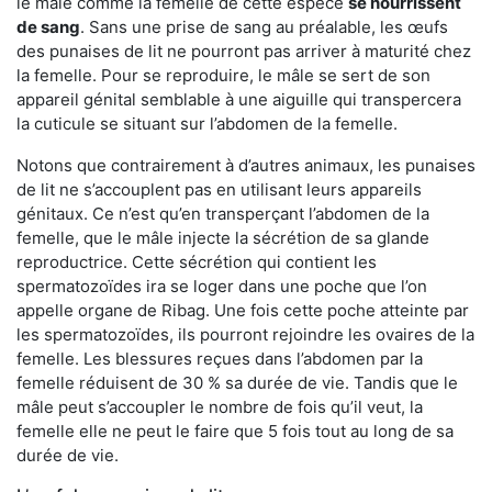
le mâle comme la femelle de cette espèce
se nourrissent
de sang
. Sans une prise de sang au préalable, les œufs
des punaises de lit ne pourront pas arriver à maturité chez
la femelle. Pour se reproduire, le mâle se sert de son
appareil génital semblable à une aiguille qui transpercera
la cuticule se situant sur l’abdomen de la femelle.
Notons que contrairement à d’autres animaux, les punaises
de lit ne s’accouplent pas en utilisant leurs appareils
génitaux. Ce n’est qu’en transperçant l’abdomen de la
femelle, que le mâle injecte la sécrétion de sa glande
reproductrice. Cette sécrétion qui contient les
spermatozoïdes ira se loger dans une poche que l’on
appelle organe de Ribag. Une fois cette poche atteinte par
les spermatozoïdes, ils pourront rejoindre les ovaires de la
femelle. Les blessures reçues dans l’abdomen par la
femelle réduisent de 30 % sa durée de vie. Tandis que le
mâle peut s’accoupler le nombre de fois qu’il veut, la
femelle elle ne peut le faire que 5 fois tout au long de sa
durée de vie.