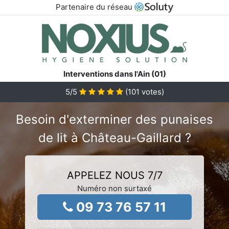
Partenaire du réseau
Interventions dans l'Ain (01)
5
/5
(
101
votes)
Besoin d'exterminer des punaises
de lit à Château-Gaillard ?
APPELEZ NOUS 7/7
Numéro non surtaxé
09 73 76 57 11