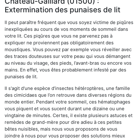
Château-Gaillard (01500) :
Extermination des punaises de lit
Il peut paraître fréquent que vous soyez victime de piqûres
inexpliquées au cours de vos moments de sommeil dans
votre lit. Ces piqûres que vous ne parvenez pas à
expliquer ne proviennent pas obligatoirement des
moustiques. Vous pouvez par exemple vous réveiller avec
des traces douteuses sur votre peau qui vous démangent
au niveau du visage, des pieds, l’avant-bras ou encore vos
mains. En effet, vous êtes probablement infesté par des
punaises de lit.
Il s'agit d'une espèce d’insectes hétéroptères, une famille
des cimicidaes que l’on retrouve dans diverses régions du
monde entier. Pendant votre sommeil, ces hématophages
vous piquent et vous sucent durant une dizaine ou une
vingtaine de minutes. Certes, il existe plusieurs astuces et
remèdes de grand-mère pour dire adieu à ces petites
bêtes nuisibles, mais nous vous proposons de vous
joindre à nous pour vous proposer des solutions mieux