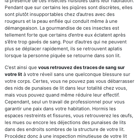
la présence de ces insectes nuisibles dans leur habitation.
Pendant que sur certains les piqûres sont discrètes, elles
sont plutôt insupportables chez d’autres avec des
rougeurs et la peau enflée qui conduit même à une
démangeaison. La gourmandise de ces insectes est
tellement forte que certains d’entre eux éclatent après
s’être trop gavés de sang. Pour d’autres qui ne peuvent
plus se déplacer rapidement, ils se retrouvent aplatis
lorsque la personne piquée se retourne dans son lit.
C’est ainsi que
vous retrouvez des traces de sang sur
votre lit
à votre réveil sans une quelconque blessure sur
votre corps. Certes, vous ne pouvez pas vous débarrasser
des nids de punaises de lit dans leur totalité chez vous,
mais vous pouvez quand même réduire leur effectif.
Cependant, seul un travail de professionnel pour vous
garantir une paix dans votre habitation. Hormis les
espaces restreints et fissures, vous retrouverez les œufs,
les mues ou encore les déjections des punaises de lits
dans des endroits sombres de la structure de votre lit.
Procédez donc à une inspection minutieuse de votre lit