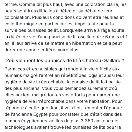
terme. Comme dit plus haut, avec une coloration claire, les
oeufs sont très difficiles à détecter au début de leur
colonisation. Plusieurs conditions doivent être réunies et
celle thermique en particulier est importante pour la
survie des punaises de lit. Lorsqu’elle arrive à l’âge adulte,
la durée de vie d’une punaise de lit oscille entre 6 mois et 1
an. Il leur arrive de se mettre en hibernation et cela peut
durer une année entière, voire plus.
D'où viennent les punaises de lit à Château-Gaillard ?
Parmi ces êtres nuisibles qui rendent la vie difficile aux
humains malgré l’entretien répétitif des logis et aussi leur
hygiène de vie irréprochable, la punaise de lit fait partie
des plus anciens. Vous vous demandez sûrement d’où
elles sortent malgré toutes vos efforts pour garder une
hygiène de vie irréprochable dans votre habitation. Pour
répondre à cette question, il va falloir remonter l'époque
de l'ancienne Égypte pour constater que c’était dans des
tombes égyptiennes vieilles de plus 3 350 ans que des
archéologues avaient trouvé les punaises de lits pour la