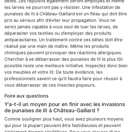
bêtes. Les répulsifs également seront employés et même
les larves ne pourront pas y résister. Une infestation de
punaises de lit à Château-Gaillard est un fléau qui doit être
pris au sérieux afin d’éviter leur propagation. Vous ne
serez jamais capable à vous seul de tuer les larves, de
déparasiter vos textiles ou d’employer des produits
antiparasitaires. Un traitement contre ces bêtes doit être
réalisé par une main de maître. Même les produits
chimiques peuvent provoquer des réactions allergiques.
Chercher à se débarrasser des punaises de lit le plus tôt
possible reste une meilleure initiative. Inspectez donc bien
vos meubles et votre lit. De toute évidence, les
professionnels savent ce qu’il faudra faire pour réussir à
vous débarrasser de ces insectes piqueurs.
Foire aux questions
Y’a-t-il un moyen pour en finir avec les invasions
de punaises de lit à Château-Gaillard ?
Comme souligner plus haut, vous avez plusieurs moyens
qui pour la plupart peuvent être fastidieuses et peuvent
également devenir répétitives. Pour vous assurer d’une