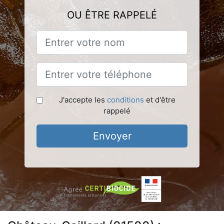
OU ÊTRE RAPPELÉ
J'accepte les
conditions
et d'être
rappelé
Envoyer