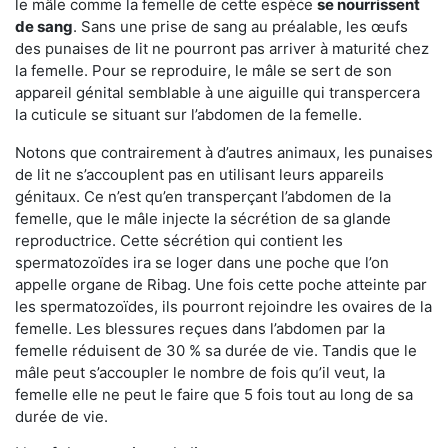
le mâle comme la femelle de cette espèce
se nourrissent
de sang
. Sans une prise de sang au préalable, les œufs
des punaises de lit ne pourront pas arriver à maturité chez
la femelle. Pour se reproduire, le mâle se sert de son
appareil génital semblable à une aiguille qui transpercera
la cuticule se situant sur l’abdomen de la femelle.
Notons que contrairement à d’autres animaux, les punaises
de lit ne s’accouplent pas en utilisant leurs appareils
génitaux. Ce n’est qu’en transperçant l’abdomen de la
femelle, que le mâle injecte la sécrétion de sa glande
reproductrice. Cette sécrétion qui contient les
spermatozoïdes ira se loger dans une poche que l’on
appelle organe de Ribag. Une fois cette poche atteinte par
les spermatozoïdes, ils pourront rejoindre les ovaires de la
femelle. Les blessures reçues dans l’abdomen par la
femelle réduisent de 30 % sa durée de vie. Tandis que le
mâle peut s’accoupler le nombre de fois qu’il veut, la
femelle elle ne peut le faire que 5 fois tout au long de sa
durée de vie.