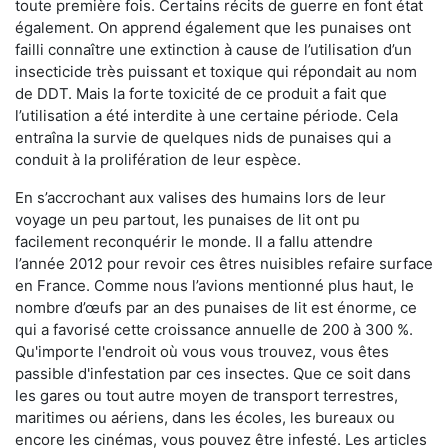
toute première fois. Certains récits de guerre en font état
également. On apprend également que les punaises ont
failli connaître une extinction à cause de l’utilisation d’un
insecticide très puissant et toxique qui répondait au nom
de DDT. Mais la forte toxicité de ce produit a fait que
l’utilisation a été interdite à une certaine période. Cela
entraîna la survie de quelques nids de punaises qui a
conduit à la prolifération de leur espèce.
En s’accrochant aux valises des humains lors de leur
voyage un peu partout, les punaises de lit ont pu
facilement reconquérir le monde. Il a fallu attendre
l’année 2012 pour revoir ces êtres nuisibles refaire surface
en France. Comme nous l’avions mentionné plus haut, le
nombre d’œufs par an des punaises de lit est énorme, ce
qui a favorisé cette croissance annuelle de 200 à 300 %.
Qu'importe l'endroit où vous vous trouvez, vous êtes
passible d'infestation par ces insectes. Que ce soit dans
les gares ou tout autre moyen de transport terrestres,
maritimes ou aériens, dans les écoles, les bureaux ou
encore les cinémas, vous pouvez être infesté. Les articles