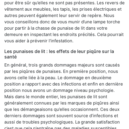
pour être sûr qu’elles ne sont pas présentes. Les revers de
vêtement aux meubles, les tapis, les prises électriques et
autres peuvent également leur servir de repère. Nous
vous conseillons donc de vous munir d’une lampe torche
pour partir à la chasse de punaise de lit dans votre
demeure en inspectant les endroits précités. Cela pourrait
vous aider à prévenir l'infestation.
Les punaises de lit : les effets de leur piqûre sur la
santé
En général, trois grands dommages majeurs sont causés
par les piqûres de punaises. En première position, nous
avons celle liée à la peau. Le dommage en deuxième
position a rapport avec des infections et enfin en dernière
position nous avons un dommage niveau psychologie.
Mais dans le monde entier, les punaises de lit sont
généralement connues par les marques de piqûres ainsi
que les démangeaisons qu’elles occasionnent. Ces deux
derniers dommages sont souvent source d’infections et
aussi de troubles psychologiques. La grande satisfaction
c’est que cela n’entraîne pas des maladies susceptibles