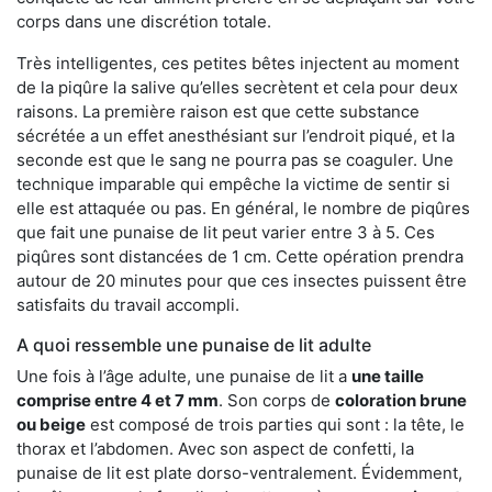
corps dans une discrétion totale.
Très intelligentes, ces petites bêtes injectent au moment
de la piqûre la salive qu’elles secrètent et cela pour deux
raisons. La première raison est que cette substance
sécrétée a un effet anesthésiant sur l’endroit piqué, et la
seconde est que le sang ne pourra pas se coaguler. Une
technique imparable qui empêche la victime de sentir si
elle est attaquée ou pas. En général, le nombre de piqûres
que fait une punaise de lit peut varier entre 3 à 5. Ces
piqûres sont distancées de 1 cm. Cette opération prendra
autour de 20 minutes pour que ces insectes puissent être
satisfaits du travail accompli.
A quoi ressemble une punaise de lit adulte
Une fois à l’âge adulte, une punaise de lit a
une taille
comprise entre 4 et 7 mm
. Son corps de
coloration brune
ou beige
est composé de trois parties qui sont : la tête, le
thorax et l’abdomen. Avec son aspect de confetti, la
punaise de lit est plate dorso-ventralement. Évidemment,