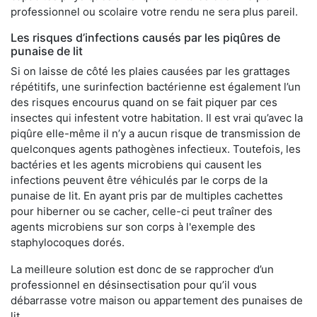
professionnel ou scolaire votre rendu ne sera plus pareil.
Les risques d’infections causés par les piqûres de
punaise de lit
Si on laisse de côté les plaies causées par les grattages
répétitifs, une surinfection bactérienne est également l’un
des risques encourus quand on se fait piquer par ces
insectes qui infestent votre habitation. Il est vrai qu’avec la
piqûre elle-même il n’y a aucun risque de transmission de
quelconques agents pathogènes infectieux. Toutefois, les
bactéries et les agents microbiens qui causent les
infections peuvent être véhiculés par le corps de la
punaise de lit. En ayant pris par de multiples cachettes
pour hiberner ou se cacher, celle-ci peut traîner des
agents microbiens sur son corps à l'exemple des
staphylocoques dorés.
La meilleure solution est donc de se rapprocher d’un
professionnel en désinsectisation pour qu’il vous
débarrasse votre maison ou appartement des punaises de
lit.