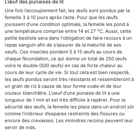
L’œuf des punaises de lit
Une fois l’accouplement fait, les œufs sont pondus par la
femelle 3 à 10 jours après l’acte. Pour que les œufs
jouissent d'une condition optimale, la femelle les pond à
une température comprise entre 14 et 27 °C. Aussi, cette
petite bestiole sera dans l'obligation de faire recours à un
repas sanguin afin de s'assurer de la maturité de ses
oeufs. Ces insectes pondent 5 à 15 œufs au cours de
chaque fécondation, ce qui donne un total de 250 œufs
voire le double (500 œufs) en cas de forte chaleur au
cours de leur cycle de vie. Si tout cela est bien respecté,
les œufs pondus seront très résistants et ressembleront à
un grain de riz à cause de leur forme ovale et de leur
couleur blanchâtre. L'oeuf d'une punaise de lit a une
longueur de 1 mm et est très difficile à repérer. Pour la
sécurité des œufs, la femelle les place dans un endroit sûr
comme l’intérieur d’espaces restreints des fissures ou
encore des crevasses. Les moindres recoins peuvent leur
servir de nids.