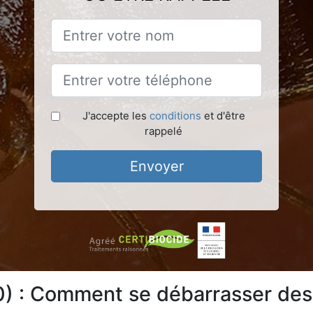
J'accepte les
conditions
et d'être
rappelé
Envoyer
) : Comment se débarrasser des 