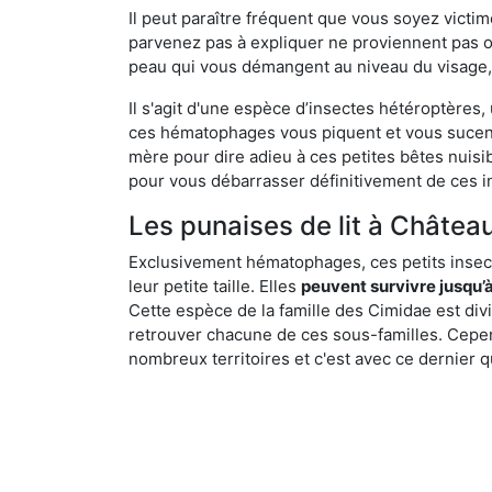
Il peut paraître fréquent que vous soyez vict
parvenez pas à expliquer ne proviennent pas 
peau qui vous démangent au niveau du visage, d
Il s'agit d'une espèce d’insectes hétéroptères
ces hématophages vous piquent et vous sucent 
mère pour dire adieu à ces petites bêtes nuis
pour vous débarrasser définitivement de ces in
Les punaises de lit à Château
Exclusivement hématophages, ces petits insect
leur petite taille. Elles
peuvent survivre jusqu’à
Cette espèce de la famille des Cimidae est div
retrouver chacune de ces sous-familles. Cepend
nombreux territoires et c'est avec ce dernier q