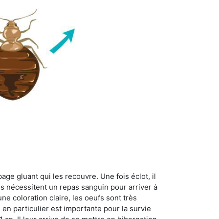
age gluant qui les recouvre. Une fois éclot, il
es nécessitent un repas sanguin pour arriver à
ne coloration claire, les oeufs sont très
 en particulier est importante pour la survie