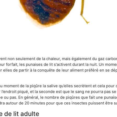
rvent non seulement de la chaleur, mais également du gaz carb
r forfait, les punaises de lit s'activent durant la nuit. Un mome
r elles de partir à la conquête de leur aliment préféré en se dé
 au moment de la piqûre la salive qu’elles secrètent et cela pour
 l’endroit piqué, et la seconde est que le sang ne pourra pas s
ée ou pas. En général, le nombre de piqûres que fait une punaise
ra autour de 20 minutes pour que ces insectes puissent être sati
 de lit adulte