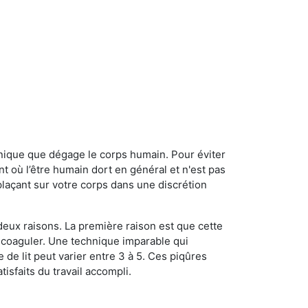
onique que dégage le corps humain. Pour éviter
nt où l’être humain dort en général et n'est pas
plaçant sur votre corps dans une discrétion
 deux raisons. La première raison est que cette
e coaguler. Une technique imparable qui
 de lit peut varier entre 3 à 5. Ces piqûres
sfaits du travail accompli.