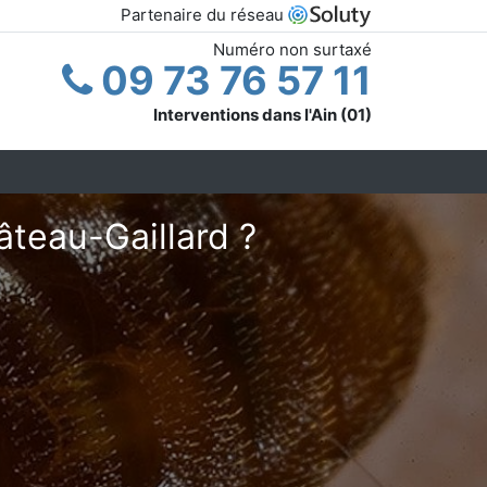
Partenaire du réseau
Numéro non surtaxé
09 73 76 57 11
Interventions dans l'Ain (01)
âteau-Gaillard ?