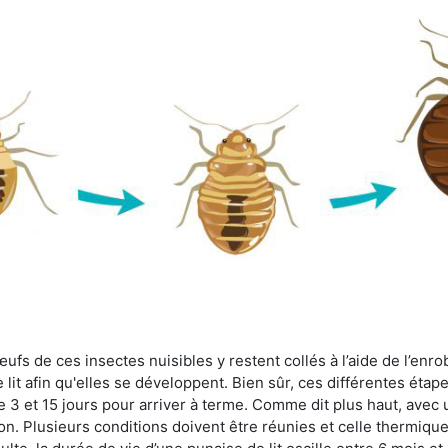
fs de ces insectes nuisibles y restent collés à l’aide de l’enrob
lit afin qu'elles se développent. Bien sûr, ces différentes étap
 3 et 15 jours pour arriver à terme. Comme dit plus haut, avec u
ion. Plusieurs conditions doivent être réunies et celle thermique