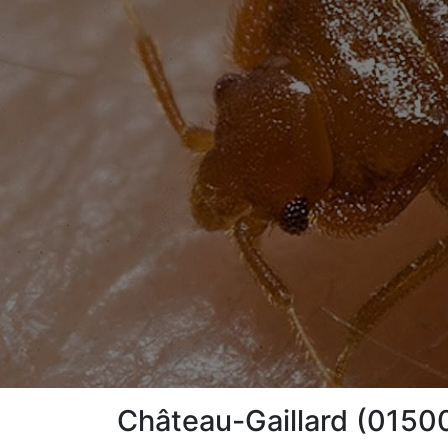
Château-Gaillard (01500