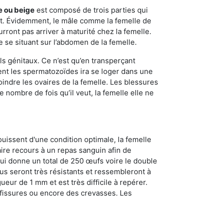
e ou beige
est composé de trois parties qui
ment. Évidemment, le mâle comme la femelle de
rront pas arriver à maturité chez la femelle.
e se situant sur l’abdomen de la femelle.
ls génitaux. Ce n’est qu’en transperçant
ient les spermatozoïdes ira se loger dans une
oindre les ovaires de la femelle. Les blessures
 nombre de fois qu’il veut, la femelle elle ne
ouissent d'une condition optimale, la femelle
aire recours à un repas sanguin afin de
ui donne un total de 250 œufs voire le double
dus seront très résistants et ressembleront à
ueur de 1 mm et est très difficile à repérer.
s fissures ou encore des crevasses. Les