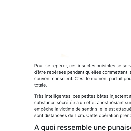
Pour se repérer, ces insectes nuisibles se se
d’être repérées pendant qu’elles commettent leu
souvent conscient. C’est le moment parfait pou
totale.
Très intelligentes, ces petites bêtes injectent
substance sécrétée a un effet anesthésiant sur
empêche la victime de sentir si elle est attaqu
sont distancées de 1 cm. Cette opération prend
A quoi ressemble une punaise