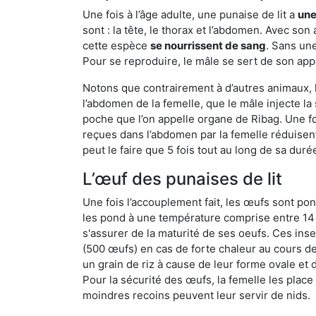
Une fois à l’âge adulte, une punaise de lit a
une
sont : la tête, le thorax et l’abdomen. Avec so
cette espèce
se nourrissent de sang
. Sans une
Pour se reproduire, le mâle se sert de son appa
Notons que contrairement à d’autres animaux, le
l’abdomen de la femelle, que le mâle injecte l
poche que l’on appelle organe de Ribag. Une foi
reçues dans l’abdomen par la femelle réduisent 
peut le faire que 5 fois tout au long de sa duré
L’œuf des punaises de lit
Une fois l’accouplement fait, les œufs sont pon
les pond à une température comprise entre 14 et
s'assurer de la maturité de ses oeufs. Ces in
(500 œufs) en cas de forte chaleur au cours de 
un grain de riz à cause de leur forme ovale et d
Pour la sécurité des œufs, la femelle les plac
moindres recoins peuvent leur servir de nids.