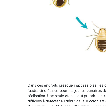
Dans ces endroits presque inaccessibles, les œu
faudra cinq étapes pour les jeunes punaises de 
réalisation. Une seule étape peut prendre entre
difficiles à détecter au début de leur colonisat