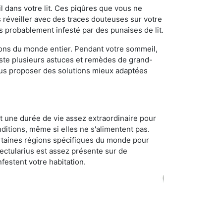
 dans votre lit. Ces piqûres que vous ne
réveiller avec des traces douteuses sur votre
s probablement infesté par des punaises de lit.
gions du monde entier. Pendant votre sommeil,
iste plusieurs astuces et remèdes de grand-
ous proposer des solutions mieux adaptées
t une durée de vie assez extraordinaire pour
ditions, même si elles ne s'alimentent pas.
certaines régions spécifiques du monde pour
ectularius est assez présente sur de
festent votre habitation.