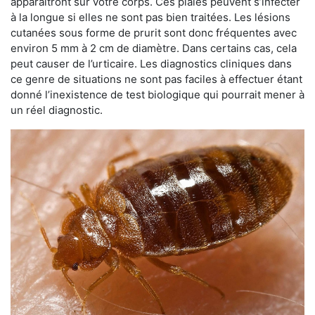
apparaîtront sur votre corps. Ces plaies peuvent s’infecter
à la longue si elles ne sont pas bien traitées. Les lésions
cutanées sous forme de prurit sont donc fréquentes avec
environ 5 mm à 2 cm de diamètre. Dans certains cas, cela
peut causer de l’urticaire. Les diagnostics cliniques dans
ce genre de situations ne sont pas faciles à effectuer étant
donné l’inexistence de test biologique qui pourrait mener à
un réel diagnostic.