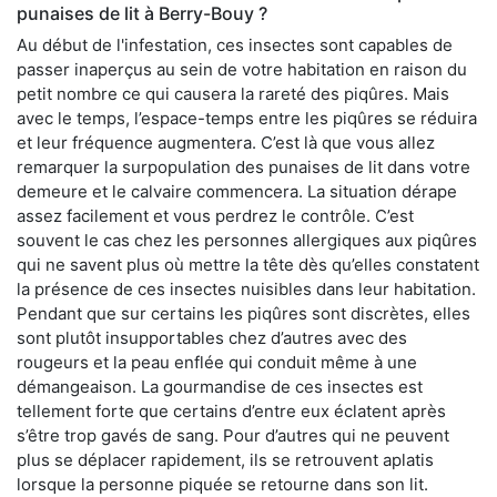
punaises de lit à Berry-Bouy ?
Au début de l'infestation, ces insectes sont capables de
passer inaperçus au sein de votre habitation en raison du
petit nombre ce qui causera la rareté des piqûres. Mais
avec le temps, l’espace-temps entre les piqûres se réduira
et leur fréquence augmentera. C’est là que vous allez
remarquer la surpopulation des punaises de lit dans votre
demeure et le calvaire commencera. La situation dérape
assez facilement et vous perdrez le contrôle. C’est
souvent le cas chez les personnes allergiques aux piqûres
qui ne savent plus où mettre la tête dès qu’elles constatent
la présence de ces insectes nuisibles dans leur habitation.
Pendant que sur certains les piqûres sont discrètes, elles
sont plutôt insupportables chez d’autres avec des
rougeurs et la peau enflée qui conduit même à une
démangeaison. La gourmandise de ces insectes est
tellement forte que certains d’entre eux éclatent après
s’être trop gavés de sang. Pour d’autres qui ne peuvent
plus se déplacer rapidement, ils se retrouvent aplatis
lorsque la personne piquée se retourne dans son lit.