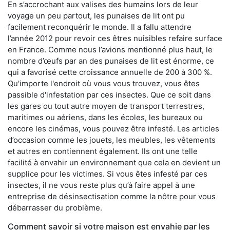
En s’accrochant aux valises des humains lors de leur
voyage un peu partout, les punaises de lit ont pu
facilement reconquérir le monde. Il a fallu attendre
l’année 2012 pour revoir ces êtres nuisibles refaire surface
en France. Comme nous l’avions mentionné plus haut, le
nombre d’œufs par an des punaises de lit est énorme, ce
qui a favorisé cette croissance annuelle de 200 à 300 %.
Qu'importe l'endroit où vous vous trouvez, vous êtes
passible d'infestation par ces insectes. Que ce soit dans
les gares ou tout autre moyen de transport terrestres,
maritimes ou aériens, dans les écoles, les bureaux ou
encore les cinémas, vous pouvez être infesté. Les articles
d’occasion comme les jouets, les meubles, les vêtements
et autres en contiennent également. Ils ont une telle
facilité à envahir un environnement que cela en devient un
supplice pour les victimes. Si vous êtes infesté par ces
insectes, il ne vous reste plus qu’à faire appel à une
entreprise de désinsectisation comme la nôtre pour vous
débarrasser du problème.
Comment savoir si votre maison est envahie par les