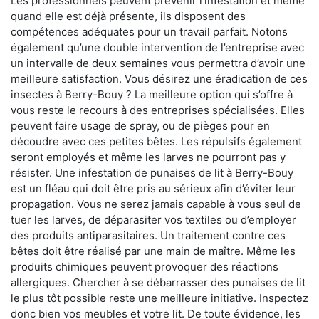
Les professionnels peuvent prévenir l'infestation et même
quand elle est déjà présente, ils disposent des
compétences adéquates pour un travail parfait. Notons
également qu’une double intervention de l’entreprise avec
un intervalle de deux semaines vous permettra d’avoir une
meilleure satisfaction. Vous désirez une éradication de ces
insectes à Berry-Bouy ? La meilleure option qui s’offre à
vous reste le recours à des entreprises spécialisées. Elles
peuvent faire usage de spray, ou de pièges pour en
découdre avec ces petites bêtes. Les répulsifs également
seront employés et même les larves ne pourront pas y
résister. Une infestation de punaises de lit à Berry-Bouy
est un fléau qui doit être pris au sérieux afin d’éviter leur
propagation. Vous ne serez jamais capable à vous seul de
tuer les larves, de déparasiter vos textiles ou d’employer
des produits antiparasitaires. Un traitement contre ces
bêtes doit être réalisé par une main de maître. Même les
produits chimiques peuvent provoquer des réactions
allergiques. Chercher à se débarrasser des punaises de lit
le plus tôt possible reste une meilleure initiative. Inspectez
donc bien vos meubles et votre lit. De toute évidence, les