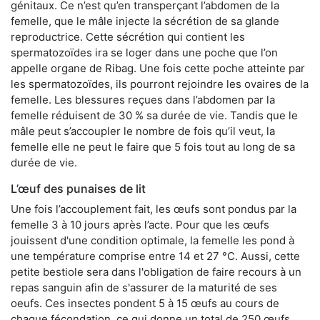
génitaux. Ce n’est qu’en transperçant l’abdomen de la
femelle, que le mâle injecte la sécrétion de sa glande
reproductrice. Cette sécrétion qui contient les
spermatozoïdes ira se loger dans une poche que l’on
appelle organe de Ribag. Une fois cette poche atteinte par
les spermatozoïdes, ils pourront rejoindre les ovaires de la
femelle. Les blessures reçues dans l’abdomen par la
femelle réduisent de 30 % sa durée de vie. Tandis que le
mâle peut s’accoupler le nombre de fois qu’il veut, la
femelle elle ne peut le faire que 5 fois tout au long de sa
durée de vie.
L’œuf des punaises de lit
Une fois l’accouplement fait, les œufs sont pondus par la
femelle 3 à 10 jours après l’acte. Pour que les œufs
jouissent d'une condition optimale, la femelle les pond à
une température comprise entre 14 et 27 °C. Aussi, cette
petite bestiole sera dans l'obligation de faire recours à un
repas sanguin afin de s'assurer de la maturité de ses
oeufs. Ces insectes pondent 5 à 15 œufs au cours de
chaque fécondation, ce qui donne un total de 250 œufs