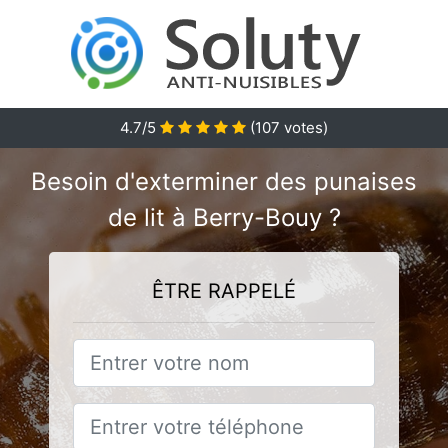
4.7
/5
(
107
votes)
Besoin d'exterminer des punaises
de lit à Berry-Bouy ?
ÊTRE RAPPELÉ