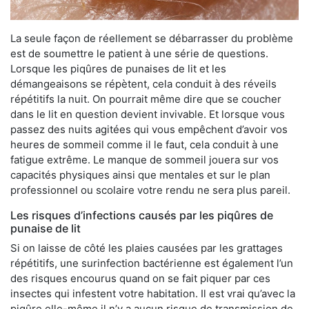
La seule façon de réellement se débarrasser du problème
est de soumettre le patient à une série de questions.
Lorsque les piqûres de punaises de lit et les
démangeaisons se répètent, cela conduit à des réveils
répétitifs la nuit. On pourrait même dire que se coucher
dans le lit en question devient invivable. Et lorsque vous
passez des nuits agitées qui vous empêchent d’avoir vos
heures de sommeil comme il le faut, cela conduit à une
fatigue extrême. Le manque de sommeil jouera sur vos
capacités physiques ainsi que mentales et sur le plan
professionnel ou scolaire votre rendu ne sera plus pareil.
Les risques d’infections causés par les piqûres de
punaise de lit
Si on laisse de côté les plaies causées par les grattages
répétitifs, une surinfection bactérienne est également l’un
des risques encourus quand on se fait piquer par ces
insectes qui infestent votre habitation. Il est vrai qu’avec la
piqûre elle-même il n’y a aucun risque de transmission de