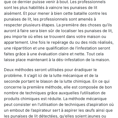
que ce dernier puisse venir à bout. Les professionnels
sont les plus habilités à vaincre les punaises de lit
aisément. Et pour mener à bien cette bataille contre les
punaises de lit, les professionnels sont amenés à
respecter plusieurs étapes. La première des choses qu’ils
auront à faire sera bien sûr de localiser les punaises de lit,
peu importe où elles se trouvent dans votre maison ou
appartement. Une fois le repérage du ou des nids réalisés,
une répartition et une qualification de l’infestation seront
faites grâce à une évaluation claire et nette. Tout cela
laisse place maintenant à la dés-infestation de la maison.
Deux méthodes seront utilisées pour éradiquer le
problème. Il s'agit ici de la lutte mécanique et de la
seconde portant le blason de la lutte chimique. En ce qui
concerne la première méthode, elle est composée de bon
nombre de techniques grâce auxquelles l’utilisation de
produits chimiques est réduite. La méthode mécanique
peut consister en l'utilisation de techniques d'aspiration où
un embout de l’aspirateur sert à aspirer les œufs ainsi que
les punaises de lit détectées, qu'elles soient jeunes ou