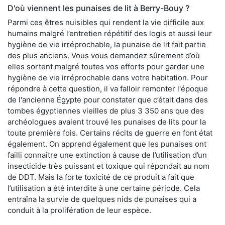
D'où viennent les punaises de lit à Berry-Bouy ?
Parmi ces êtres nuisibles qui rendent la vie difficile aux
humains malgré l’entretien répétitif des logis et aussi leur
hygiène de vie irréprochable, la punaise de lit fait partie
des plus anciens. Vous vous demandez sûrement d’où
elles sortent malgré toutes vos efforts pour garder une
hygiène de vie irréprochable dans votre habitation. Pour
répondre à cette question, il va falloir remonter l'époque
de l'ancienne Égypte pour constater que c’était dans des
tombes égyptiennes vieilles de plus 3 350 ans que des
archéologues avaient trouvé les punaises de lits pour la
toute première fois. Certains récits de guerre en font état
également. On apprend également que les punaises ont
failli connaître une extinction à cause de l’utilisation d’un
insecticide très puissant et toxique qui répondait au nom
de DDT. Mais la forte toxicité de ce produit a fait que
l’utilisation a été interdite à une certaine période. Cela
entraîna la survie de quelques nids de punaises qui a
conduit à la prolifération de leur espèce.