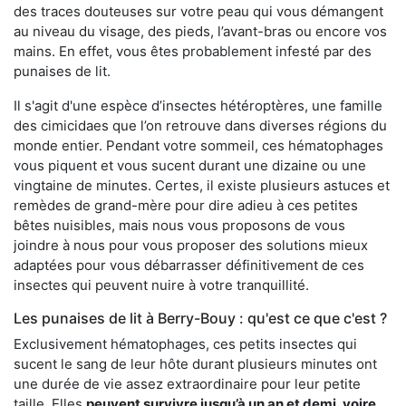
des traces douteuses sur votre peau qui vous démangent
au niveau du visage, des pieds, l’avant-bras ou encore vos
mains. En effet, vous êtes probablement infesté par des
punaises de lit.
Il s'agit d'une espèce d’insectes hétéroptères, une famille
des cimicidaes que l’on retrouve dans diverses régions du
monde entier. Pendant votre sommeil, ces hématophages
vous piquent et vous sucent durant une dizaine ou une
vingtaine de minutes. Certes, il existe plusieurs astuces et
remèdes de grand-mère pour dire adieu à ces petites
bêtes nuisibles, mais nous vous proposons de vous
joindre à nous pour vous proposer des solutions mieux
adaptées pour vous débarrasser définitivement de ces
insectes qui peuvent nuire à votre tranquillité.
Les punaises de lit à Berry-Bouy : qu'est ce que c'est ?
Exclusivement hématophages, ces petits insectes qui
sucent le sang de leur hôte durant plusieurs minutes ont
une durée de vie assez extraordinaire pour leur petite
taille. Elles
peuvent survivre jusqu’à un an et demi, voire