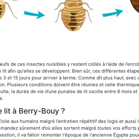
fs de ces insectes nuisibles y restent collés à l’aide de l’enrob
lit afin qu'elles se développent. Bien sûr, ces différentes étap
 3 et 15 jours pour arriver à terme. Comme dit plus haut, avec u
ion. Plusieurs conditions doivent être réunies et celle thermique
dulte, la durée de vie d’une punaise de lit oscille entre 6 mois et
s.
 lit à Berry-Bouy ?
ficile aux humains malgré l’entretien répétitif des logis et aussi
 demandez sûrement d’où elles sortent malgré toutes vos efforts
estion, il va falloir remonter l'époque de l'ancienne Égypte po