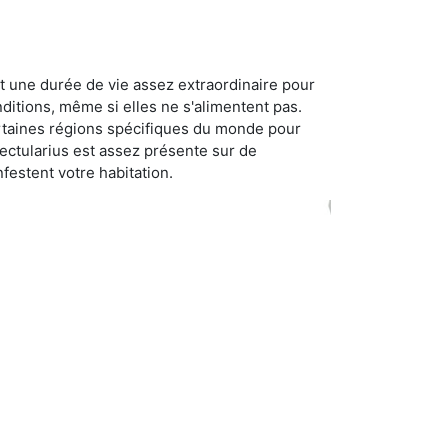
t une durée de vie assez extraordinaire pour
ditions, même si elles ne s'alimentent pas.
certaines régions spécifiques du monde pour
ectularius est assez présente sur de
festent votre habitation.