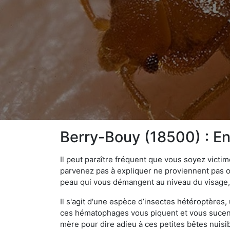
Berry-Bouy (18500) : Ent
Il peut paraître fréquent que vous soyez vict
parvenez pas à expliquer ne proviennent pas 
peau qui vous démangent au niveau du visage, d
Il s'agit d'une espèce d’insectes hétéroptères
ces hématophages vous piquent et vous sucent 
mère pour dire adieu à ces petites bêtes nuis