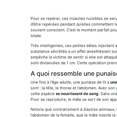
Pour se repérer, ces insectes nuisibles se se
d’être repérées pendant qu’elles commettent leu
souvent conscient. C’est le moment parfait pou
totale.
Très intelligentes, ces petites bêtes injectent
substance sécrétée a un effet anesthésiant sur
empêche la victime de sentir si elle est attaqu
sont distancées de 1 cm. Cette opération prend
A quoi ressemble une punaise
Une fois à l’âge adulte, une punaise de lit a
une
sont : la tête, le thorax et l’abdomen. Avec so
cette espèce
se nourrissent de sang
. Sans une
Pour se reproduire, le mâle se sert de son appa
Notons que contrairement à d’autres animaux, le
l’abdomen de la femelle, que le mâle injecte l