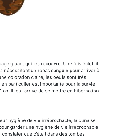
age gluant qui les recouvre. Une fois éclot, il
es nécessitent un repas sanguin pour arriver à
ne coloration claire, les oeufs sont très
 en particulier est importante pour la survie
 1 an. Il leur arrive de se mettre en hibernation
 leur hygiène de vie irréprochable, la punaise
 pour garder une hygiène de vie irréprochable
ur constater que c’était dans des tombes