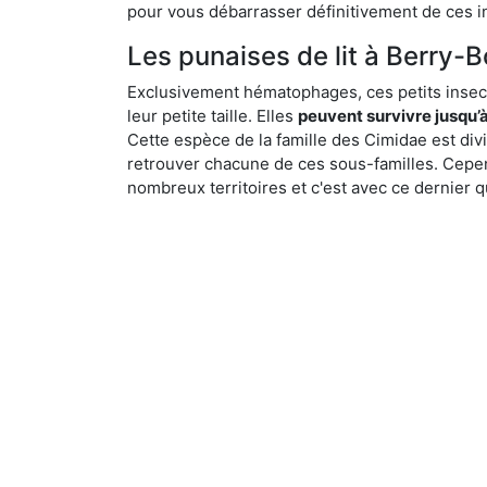
pour vous débarrasser définitivement de ces in
Les punaises de lit à Berry-B
Exclusivement hématophages, ces petits insect
leur petite taille. Elles
peuvent survivre jusqu’à
Cette espèce de la famille des Cimidae est div
retrouver chacune de ces sous-familles. Cepend
nombreux territoires et c'est avec ce dernier q