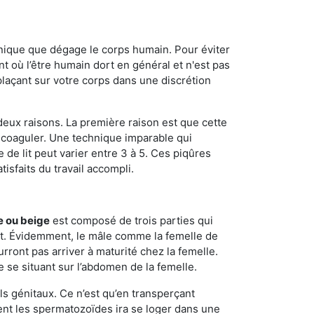
onique que dégage le corps humain. Pour éviter
nt où l’être humain dort en général et n'est pas
plaçant sur votre corps dans une discrétion
 deux raisons. La première raison est que cette
e coaguler. Une technique imparable qui
 de lit peut varier entre 3 à 5. Ces piqûres
sfaits du travail accompli.
e ou beige
est composé de trois parties qui
ment. Évidemment, le mâle comme la femelle de
rront pas arriver à maturité chez la femelle.
e se situant sur l’abdomen de la femelle.
ls génitaux. Ce n’est qu’en transperçant
ient les spermatozoïdes ira se loger dans une