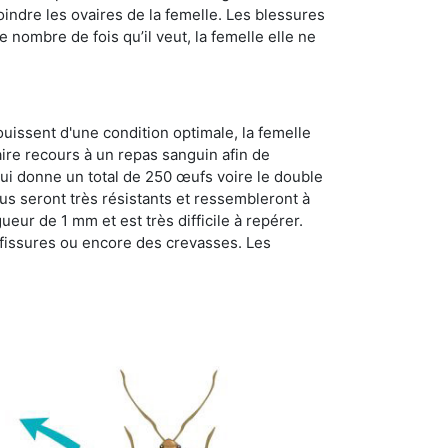
oindre les ovaires de la femelle. Les blessures
 nombre de fois qu’il veut, la femelle elle ne
ouissent d'une condition optimale, la femelle
aire recours à un repas sanguin afin de
ui donne un total de 250 œufs voire le double
dus seront très résistants et ressembleront à
ueur de 1 mm et est très difficile à repérer.
s fissures ou encore des crevasses. Les