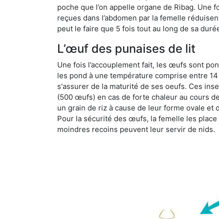
poche que l’on appelle organe de Ribag. Une foi
reçues dans l’abdomen par la femelle réduisent 
peut le faire que 5 fois tout au long de sa duré
L’œuf des punaises de lit
Une fois l’accouplement fait, les œufs sont pon
les pond à une température comprise entre 14 et
s'assurer de la maturité de ses oeufs. Ces in
(500 œufs) en cas de forte chaleur au cours de 
un grain de riz à cause de leur forme ovale et d
Pour la sécurité des œufs, la femelle les plac
moindres recoins peuvent leur servir de nids.