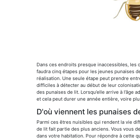
Dans ces endroits presque inaccessibles, les œu
faudra cinq étapes pour les jeunes punaises de 
réalisation. Une seule étape peut prendre entre
difficiles à détecter au début de leur colonisat
des punaises de lit. Lorsqu’elle arrive à l’âge a
et cela peut durer une année entière, voire plu
D'où viennent les punaises de
Parmi ces êtres nuisibles qui rendent la vie dif
de lit fait partie des plus anciens. Vous vous
dans votre habitation. Pour répondre à cette qu