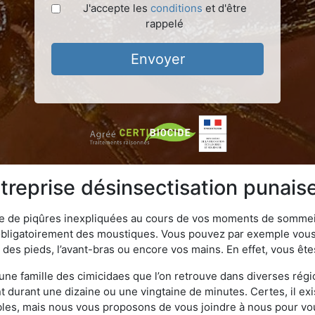
J'accepte les
conditions
et d'être
rappelé
Envoyer
reprise désinsectisation punaise
ime de piqûres inexpliquées au cours de vos moments de sommeil
obligatoirement des moustiques. Vous pouvez par exemple vous 
es pieds, l’avant-bras ou encore vos mains. En effet, vous ête
, une famille des cimicidaes que l’on retrouve dans diverses ré
durant une dizaine ou une vingtaine de minutes. Certes, il ex
ibles, mais nous vous proposons de vous joindre à nous pour v