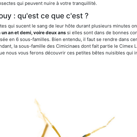
sectes qui peuvent nuire à votre tranquillité.
ouy : qu'est ce que c'est ?
es qui sucent le sang de leur hôte durant plusieurs minutes on
 un an et demi, voire deux ans
si elles sont dans de bonnes con
isée en 6 sous-familles. Bien entendu, il faut se rendre dans 
ant, la sous-famille des Cimicinaes dont fait partie le Cimex L
ue nous vous ferons découvrir ces petites bêtes nuisibles qui in