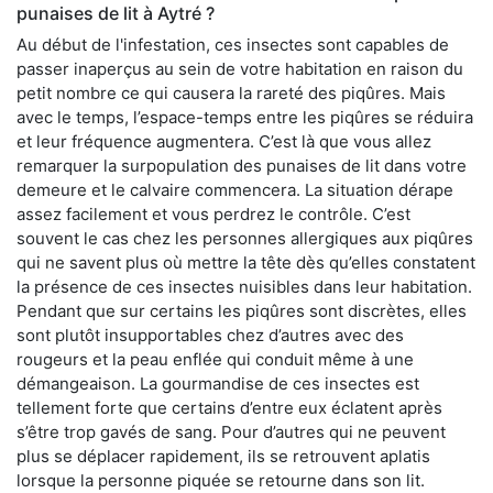
punaises de lit à Aytré ?
Au début de l'infestation, ces insectes sont capables de
passer inaperçus au sein de votre habitation en raison du
petit nombre ce qui causera la rareté des piqûres. Mais
avec le temps, l’espace-temps entre les piqûres se réduira
et leur fréquence augmentera. C’est là que vous allez
remarquer la surpopulation des punaises de lit dans votre
demeure et le calvaire commencera. La situation dérape
assez facilement et vous perdrez le contrôle. C’est
souvent le cas chez les personnes allergiques aux piqûres
qui ne savent plus où mettre la tête dès qu’elles constatent
la présence de ces insectes nuisibles dans leur habitation.
Pendant que sur certains les piqûres sont discrètes, elles
sont plutôt insupportables chez d’autres avec des
rougeurs et la peau enflée qui conduit même à une
démangeaison. La gourmandise de ces insectes est
tellement forte que certains d’entre eux éclatent après
s’être trop gavés de sang. Pour d’autres qui ne peuvent
plus se déplacer rapidement, ils se retrouvent aplatis
lorsque la personne piquée se retourne dans son lit.