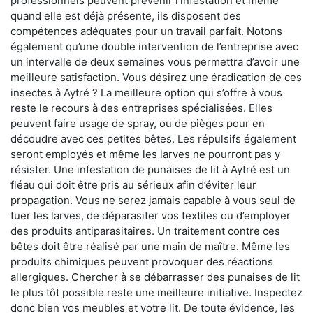
professionnels peuvent prévenir l'infestation et même
quand elle est déjà présente, ils disposent des
compétences adéquates pour un travail parfait. Notons
également qu’une double intervention de l’entreprise avec
un intervalle de deux semaines vous permettra d’avoir une
meilleure satisfaction. Vous désirez une éradication de ces
insectes à Aytré ? La meilleure option qui s’offre à vous
reste le recours à des entreprises spécialisées. Elles
peuvent faire usage de spray, ou de pièges pour en
découdre avec ces petites bêtes. Les répulsifs également
seront employés et même les larves ne pourront pas y
résister. Une infestation de punaises de lit à Aytré est un
fléau qui doit être pris au sérieux afin d’éviter leur
propagation. Vous ne serez jamais capable à vous seul de
tuer les larves, de déparasiter vos textiles ou d’employer
des produits antiparasitaires. Un traitement contre ces
bêtes doit être réalisé par une main de maître. Même les
produits chimiques peuvent provoquer des réactions
allergiques. Chercher à se débarrasser des punaises de lit
le plus tôt possible reste une meilleure initiative. Inspectez
donc bien vos meubles et votre lit. De toute évidence, les