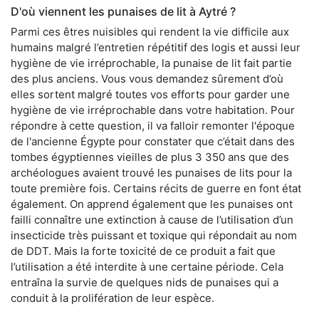
D'où viennent les punaises de lit à Aytré ?
Parmi ces êtres nuisibles qui rendent la vie difficile aux
humains malgré l’entretien répétitif des logis et aussi leur
hygiène de vie irréprochable, la punaise de lit fait partie
des plus anciens. Vous vous demandez sûrement d’où
elles sortent malgré toutes vos efforts pour garder une
hygiène de vie irréprochable dans votre habitation. Pour
répondre à cette question, il va falloir remonter l'époque
de l'ancienne Égypte pour constater que c’était dans des
tombes égyptiennes vieilles de plus 3 350 ans que des
archéologues avaient trouvé les punaises de lits pour la
toute première fois. Certains récits de guerre en font état
également. On apprend également que les punaises ont
failli connaître une extinction à cause de l’utilisation d’un
insecticide très puissant et toxique qui répondait au nom
de DDT. Mais la forte toxicité de ce produit a fait que
l’utilisation a été interdite à une certaine période. Cela
entraîna la survie de quelques nids de punaises qui a
conduit à la prolifération de leur espèce.