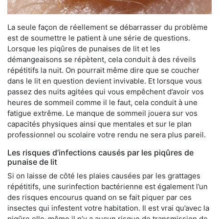
La seule façon de réellement se débarrasser du problème
est de soumettre le patient à une série de questions.
Lorsque les piqûres de punaises de lit et les
démangeaisons se répètent, cela conduit à des réveils
répétitifs la nuit. On pourrait même dire que se coucher
dans le lit en question devient invivable. Et lorsque vous
passez des nuits agitées qui vous empêchent d’avoir vos
heures de sommeil comme il le faut, cela conduit à une
fatigue extrême. Le manque de sommeil jouera sur vos
capacités physiques ainsi que mentales et sur le plan
professionnel ou scolaire votre rendu ne sera plus pareil.
Les risques d’infections causés par les piqûres de
punaise de lit
Si on laisse de côté les plaies causées par les grattages
répétitifs, une surinfection bactérienne est également l’un
des risques encourus quand on se fait piquer par ces
insectes qui infestent votre habitation. Il est vrai qu’avec la
piqûre elle-même il n’y a aucun risque de transmission de