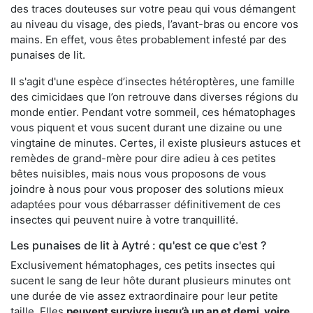
des traces douteuses sur votre peau qui vous démangent
au niveau du visage, des pieds, l’avant-bras ou encore vos
mains. En effet, vous êtes probablement infesté par des
punaises de lit.
Il s'agit d'une espèce d’insectes hétéroptères, une famille
des cimicidaes que l’on retrouve dans diverses régions du
monde entier. Pendant votre sommeil, ces hématophages
vous piquent et vous sucent durant une dizaine ou une
vingtaine de minutes. Certes, il existe plusieurs astuces et
remèdes de grand-mère pour dire adieu à ces petites
bêtes nuisibles, mais nous vous proposons de vous
joindre à nous pour vous proposer des solutions mieux
adaptées pour vous débarrasser définitivement de ces
insectes qui peuvent nuire à votre tranquillité.
Les punaises de lit à Aytré : qu'est ce que c'est ?
Exclusivement hématophages, ces petits insectes qui
sucent le sang de leur hôte durant plusieurs minutes ont
une durée de vie assez extraordinaire pour leur petite
taille. Elles
peuvent survivre jusqu’à un an et demi, voire