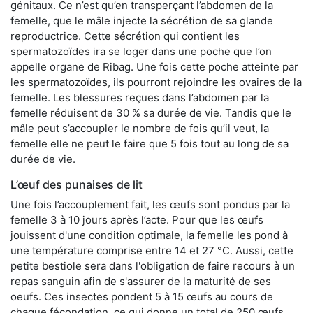
génitaux. Ce n’est qu’en transperçant l’abdomen de la
femelle, que le mâle injecte la sécrétion de sa glande
reproductrice. Cette sécrétion qui contient les
spermatozoïdes ira se loger dans une poche que l’on
appelle organe de Ribag. Une fois cette poche atteinte par
les spermatozoïdes, ils pourront rejoindre les ovaires de la
femelle. Les blessures reçues dans l’abdomen par la
femelle réduisent de 30 % sa durée de vie. Tandis que le
mâle peut s’accoupler le nombre de fois qu’il veut, la
femelle elle ne peut le faire que 5 fois tout au long de sa
durée de vie.
L’œuf des punaises de lit
Une fois l’accouplement fait, les œufs sont pondus par la
femelle 3 à 10 jours après l’acte. Pour que les œufs
jouissent d'une condition optimale, la femelle les pond à
une température comprise entre 14 et 27 °C. Aussi, cette
petite bestiole sera dans l'obligation de faire recours à un
repas sanguin afin de s'assurer de la maturité de ses
oeufs. Ces insectes pondent 5 à 15 œufs au cours de
chaque fécondation, ce qui donne un total de 250 œufs