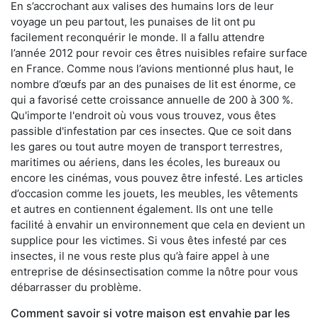
En s’accrochant aux valises des humains lors de leur
voyage un peu partout, les punaises de lit ont pu
facilement reconquérir le monde. Il a fallu attendre
l’année 2012 pour revoir ces êtres nuisibles refaire surface
en France. Comme nous l’avions mentionné plus haut, le
nombre d’œufs par an des punaises de lit est énorme, ce
qui a favorisé cette croissance annuelle de 200 à 300 %.
Qu'importe l'endroit où vous vous trouvez, vous êtes
passible d'infestation par ces insectes. Que ce soit dans
les gares ou tout autre moyen de transport terrestres,
maritimes ou aériens, dans les écoles, les bureaux ou
encore les cinémas, vous pouvez être infesté. Les articles
d’occasion comme les jouets, les meubles, les vêtements
et autres en contiennent également. Ils ont une telle
facilité à envahir un environnement que cela en devient un
supplice pour les victimes. Si vous êtes infesté par ces
insectes, il ne vous reste plus qu’à faire appel à une
entreprise de désinsectisation comme la nôtre pour vous
débarrasser du problème.
Comment savoir si votre maison est envahie par les