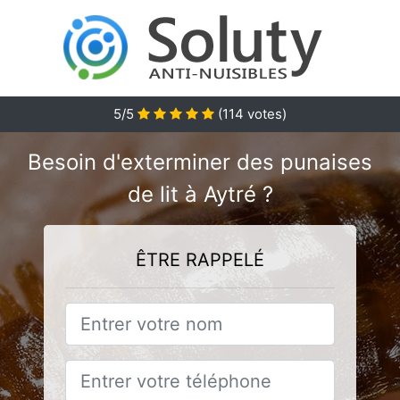
5
/5
(
114
votes)
Besoin d'exterminer des punaises
de lit à Aytré ?
ÊTRE RAPPELÉ