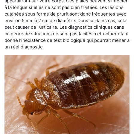
apparaîtront sur votre corps. Ces plaies peuvent s’infecter
à la longue si elles ne sont pas bien traitées. Les lésions
cutanées sous forme de prurit sont donc fréquentes avec
environ 5 mm à 2 cm de diamètre. Dans certains cas, cela
peut causer de l’urticaire. Les diagnostics cliniques dans
ce genre de situations ne sont pas faciles à effectuer étant
donné l’inexistence de test biologique qui pourrait mener à
un réel diagnostic.