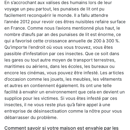
En s’accrochant aux valises des humains lors de leur
voyage un peu partout, les punaises de lit ont pu
facilement reconquérir le monde. Il a fallu attendre
l’année 2012 pour revoir ces êtres nuisibles refaire surface
en France. Comme nous l’avions mentionné plus haut, le
nombre d’œufs par an des punaises de lit est énorme, ce
qui a favorisé cette croissance annuelle de 200 à 300 %.
Qu'importe l'endroit où vous vous trouvez, vous êtes
passible d'infestation par ces insectes. Que ce soit dans
les gares ou tout autre moyen de transport terrestres,
maritimes ou aériens, dans les écoles, les bureaux ou
encore les cinémas, vous pouvez être infesté. Les articles
d’occasion comme les jouets, les meubles, les vêtements
et autres en contiennent également. Ils ont une telle
facilité à envahir un environnement que cela en devient un
supplice pour les victimes. Si vous êtes infesté par ces
insectes, il ne vous reste plus qu’à faire appel à une
entreprise de désinsectisation comme la nôtre pour vous
débarrasser du problème.
Comment savoir si votre maison est envahie par les