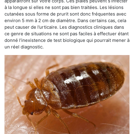
apparaîtront sur votre corps. Ces plaies peuvent s’infecter
à la longue si elles ne sont pas bien traitées. Les lésions
cutanées sous forme de prurit sont donc fréquentes avec
environ 5 mm à 2 cm de diamètre. Dans certains cas, cela
peut causer de l’urticaire. Les diagnostics cliniques dans
ce genre de situations ne sont pas faciles à effectuer étant
donné l’inexistence de test biologique qui pourrait mener à
un réel diagnostic.