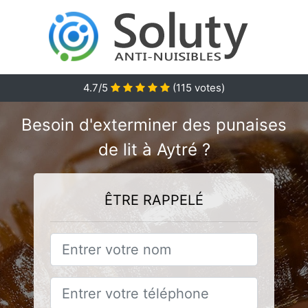
4.7
/5
(
115
votes)
Besoin d'exterminer des punaises
de lit à Aytré ?
ÊTRE RAPPELÉ