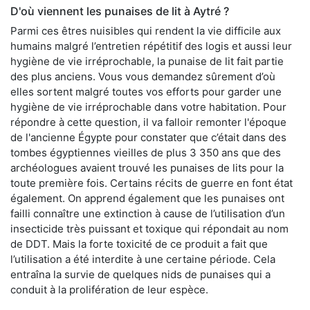
D'où viennent les punaises de lit à Aytré ?
Parmi ces êtres nuisibles qui rendent la vie difficile aux
humains malgré l’entretien répétitif des logis et aussi leur
hygiène de vie irréprochable, la punaise de lit fait partie
des plus anciens. Vous vous demandez sûrement d’où
elles sortent malgré toutes vos efforts pour garder une
hygiène de vie irréprochable dans votre habitation. Pour
répondre à cette question, il va falloir remonter l'époque
de l'ancienne Égypte pour constater que c’était dans des
tombes égyptiennes vieilles de plus 3 350 ans que des
archéologues avaient trouvé les punaises de lits pour la
toute première fois. Certains récits de guerre en font état
également. On apprend également que les punaises ont
failli connaître une extinction à cause de l’utilisation d’un
insecticide très puissant et toxique qui répondait au nom
de DDT. Mais la forte toxicité de ce produit a fait que
l’utilisation a été interdite à une certaine période. Cela
entraîna la survie de quelques nids de punaises qui a
conduit à la prolifération de leur espèce.