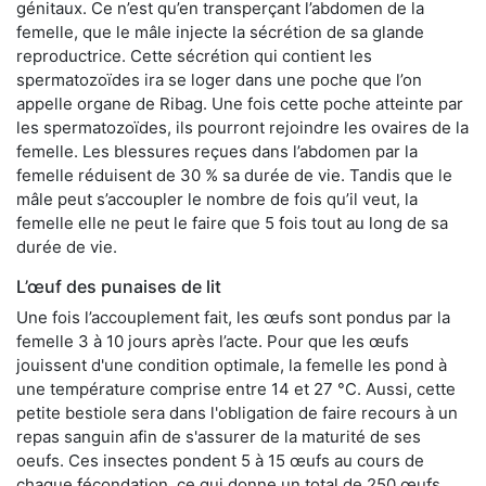
génitaux. Ce n’est qu’en transperçant l’abdomen de la
femelle, que le mâle injecte la sécrétion de sa glande
reproductrice. Cette sécrétion qui contient les
spermatozoïdes ira se loger dans une poche que l’on
appelle organe de Ribag. Une fois cette poche atteinte par
les spermatozoïdes, ils pourront rejoindre les ovaires de la
femelle. Les blessures reçues dans l’abdomen par la
femelle réduisent de 30 % sa durée de vie. Tandis que le
mâle peut s’accoupler le nombre de fois qu’il veut, la
femelle elle ne peut le faire que 5 fois tout au long de sa
durée de vie.
L’œuf des punaises de lit
Une fois l’accouplement fait, les œufs sont pondus par la
femelle 3 à 10 jours après l’acte. Pour que les œufs
jouissent d'une condition optimale, la femelle les pond à
une température comprise entre 14 et 27 °C. Aussi, cette
petite bestiole sera dans l'obligation de faire recours à un
repas sanguin afin de s'assurer de la maturité de ses
oeufs. Ces insectes pondent 5 à 15 œufs au cours de
chaque fécondation, ce qui donne un total de 250 œufs