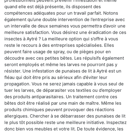
professionnels peuvent prévenir l'infestation et même
quand elle est déjà présente, ils disposent des
compétences adéquates pour un travail parfait. Notons
également qu’une double intervention de l’entreprise avec
un intervalle de deux semaines vous permettra d’avoir une
meilleure satisfaction. Vous désirez une éradication de ces
insectes à Aytré ? La meilleure option qui s’offre à vous
reste le recours à des entreprises spécialisées. Elles
peuvent faire usage de spray, ou de pièges pour en
découdre avec ces petites bêtes. Les répulsifs également
seront employés et même les larves ne pourront pas y
résister. Une infestation de punaises de lit à Aytré est un
fléau qui doit être pris au sérieux afin d’éviter leur
propagation. Vous ne serez jamais capable à vous seul de
tuer les larves, de déparasiter vos textiles ou d’employer
des produits antiparasitaires. Un traitement contre ces
bêtes doit être réalisé par une main de maître. Même les
produits chimiques peuvent provoquer des réactions
allergiques. Chercher à se débarrasser des punaises de lit
le plus tôt possible reste une meilleure initiative. Inspectez
donc bien vos meubles et votre lit. De toute évidence, les