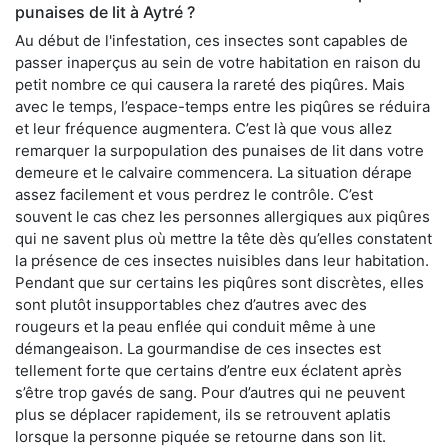
punaises de lit à Aytré ?
Au début de l'infestation, ces insectes sont capables de
passer inaperçus au sein de votre habitation en raison du
petit nombre ce qui causera la rareté des piqûres. Mais
avec le temps, l’espace-temps entre les piqûres se réduira
et leur fréquence augmentera. C’est là que vous allez
remarquer la surpopulation des punaises de lit dans votre
demeure et le calvaire commencera. La situation dérape
assez facilement et vous perdrez le contrôle. C’est
souvent le cas chez les personnes allergiques aux piqûres
qui ne savent plus où mettre la tête dès qu’elles constatent
la présence de ces insectes nuisibles dans leur habitation.
Pendant que sur certains les piqûres sont discrètes, elles
sont plutôt insupportables chez d’autres avec des
rougeurs et la peau enflée qui conduit même à une
démangeaison. La gourmandise de ces insectes est
tellement forte que certains d’entre eux éclatent après
s’être trop gavés de sang. Pour d’autres qui ne peuvent
plus se déplacer rapidement, ils se retrouvent aplatis
lorsque la personne piquée se retourne dans son lit.