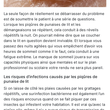
La seule façon de réellement se débarrasser du problème
est de soumettre le patient à une série de questions.
Lorsque les piqûres de punaises de lit et les
démangeaisons se répètent, cela conduit à des réveils
répétitifs la nuit. On pourrait même dire que se coucher
dans le lit en question devient invivable. Et lorsque vous
passez des nuits agitées qui vous empêchent d’avoir vos
heures de sommeil comme il le faut, cela conduit à une
fatigue extrême. Le manque de sommeil jouera sur vos
capacités physiques ainsi que mentales et sur le plan
professionnel ou scolaire votre rendu ne sera plus pareil.
Les risques d’infections causés par les piqûres de
punaise de lit
Si on laisse de côté les plaies causées par les grattages
répétitifs, une surinfection bactérienne est également l’un
des risques encourus quand on se fait piquer par ces
insectes qui infestent votre habitation. Il est vrai qu’avec la
piqûre elle-même il n’y a aucun risque de transmission de