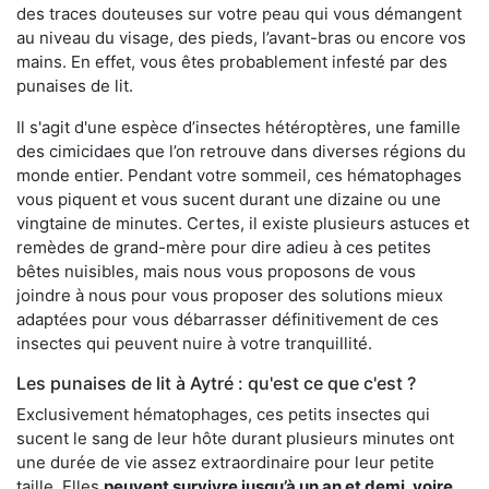
des traces douteuses sur votre peau qui vous démangent
au niveau du visage, des pieds, l’avant-bras ou encore vos
mains. En effet, vous êtes probablement infesté par des
punaises de lit.
Il s'agit d'une espèce d’insectes hétéroptères, une famille
des cimicidaes que l’on retrouve dans diverses régions du
monde entier. Pendant votre sommeil, ces hématophages
vous piquent et vous sucent durant une dizaine ou une
vingtaine de minutes. Certes, il existe plusieurs astuces et
remèdes de grand-mère pour dire adieu à ces petites
bêtes nuisibles, mais nous vous proposons de vous
joindre à nous pour vous proposer des solutions mieux
adaptées pour vous débarrasser définitivement de ces
insectes qui peuvent nuire à votre tranquillité.
Les punaises de lit à Aytré : qu'est ce que c'est ?
Exclusivement hématophages, ces petits insectes qui
sucent le sang de leur hôte durant plusieurs minutes ont
une durée de vie assez extraordinaire pour leur petite
taille. Elles
peuvent survivre jusqu’à un an et demi, voire