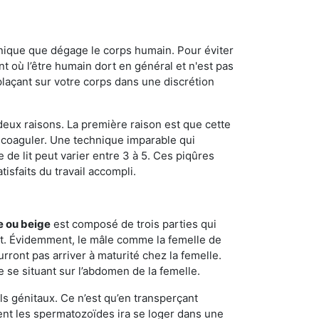
onique que dégage le corps humain. Pour éviter
nt où l’être humain dort en général et n'est pas
plaçant sur votre corps dans une discrétion
 deux raisons. La première raison est que cette
e coaguler. Une technique imparable qui
 de lit peut varier entre 3 à 5. Ces piqûres
sfaits du travail accompli.
e ou beige
est composé de trois parties qui
ment. Évidemment, le mâle comme la femelle de
rront pas arriver à maturité chez la femelle.
e se situant sur l’abdomen de la femelle.
ls génitaux. Ce n’est qu’en transperçant
ient les spermatozoïdes ira se loger dans une