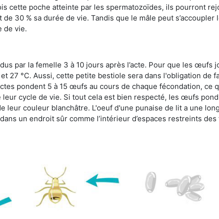
s cette poche atteinte par les spermatozoïdes, ils pourront rej
de 30 % sa durée de vie. Tandis que le mâle peut s’accoupler le
e de vie.
dus par la femelle 3 à 10 jours après l’acte. Pour que les œufs j
 27 °C. Aussi, cette petite bestiole sera dans l'obligation de f
sectes pondent 5 à 15 œufs au cours de chaque fécondation, ce q
leur cycle de vie. Si tout cela est bien respecté, les œufs pon
e leur couleur blanchâtre. L'oeuf d'une punaise de lit a une long
e dans un endroit sûr comme l’intérieur d’espaces restreints de