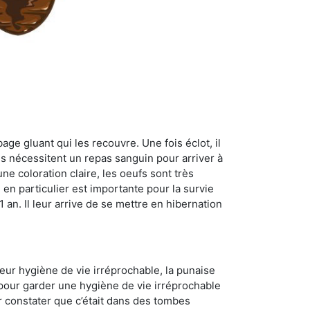
age gluant qui les recouvre. Une fois éclot, il
es nécessitent un repas sanguin pour arriver à
ne coloration claire, les oeufs sont très
 en particulier est importante pour la survie
 1 an. Il leur arrive de se mettre en hibernation
 leur hygiène de vie irréprochable, la punaise
 pour garder une hygiène de vie irréprochable
ur constater que c’était dans des tombes