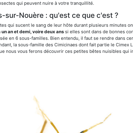
sectes qui peuvent nuire à votre tranquillité.
s-sur-Nouère : qu'est ce que c'est ?
es qui sucent le sang de leur hôte durant plusieurs minutes on
 un an et demi, voire deux ans
si elles sont dans de bonnes con
isée en 6 sous-familles. Bien entendu, il faut se rendre dans 
ant, la sous-famille des Cimicinaes dont fait partie le Cimex L
ue nous vous ferons découvrir ces petites bêtes nuisibles qui in