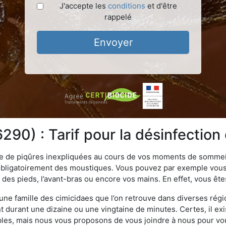
J'accepte les
conditions
et d'être
rappelé
Envoyer
90) : Tarif pour la désinfection 
ime de piqûres inexpliquées au cours de vos moments de sommeil
obligatoirement des moustiques. Vous pouvez par exemple vous 
es pieds, l’avant-bras ou encore vos mains. En effet, vous ête
, une famille des cimicidaes que l’on retrouve dans diverses ré
durant une dizaine ou une vingtaine de minutes. Certes, il ex
ibles, mais nous vous proposons de vous joindre à nous pour v