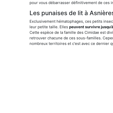
pour vous débarrasser définitivement de ces in
Les punaises de lit à Asnière
Exclusivement hématophages, ces petits insect
leur petite taille. Elles
peuvent survivre jusqu’à
Cette espèce de la famille des Cimidae est div
retrouver chacune de ces sous-familles. Cepend
nombreux territoires et c'est avec ce dernier q