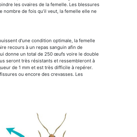
oindre les ovaires de la femelle. Les blessures
 nombre de fois qu’il veut, la femelle elle ne
ouissent d'une condition optimale, la femelle
aire recours à un repas sanguin afin de
ui donne un total de 250 œufs voire le double
dus seront très résistants et ressembleront à
ueur de 1 mm et est très difficile à repérer.
s fissures ou encore des crevasses. Les