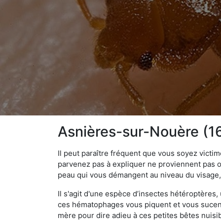
Asnières-sur-Nouère (162
Il peut paraître fréquent que vous soyez vict
parvenez pas à expliquer ne proviennent pas 
peau qui vous démangent au niveau du visage, d
Il s'agit d'une espèce d’insectes hétéroptères
ces hématophages vous piquent et vous sucent 
mère pour dire adieu à ces petites bêtes nuis