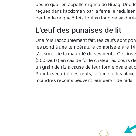
poche que l’on appelle organe de Ribag. Une foi
reçues dans l’abdomen par la femelle réduisent 
peut le faire que 5 fois tout au long de sa duré
L’œuf des punaises de lit
Une fois l’accouplement fait, les œufs sont pon
les pond à une température comprise entre 14 et
s'assurer de la maturité de ses oeufs. Ces in
(500 œufs) en cas de forte chaleur au cours de 
un grain de riz à cause de leur forme ovale et d
Pour la sécurité des œufs, la femelle les plac
moindres recoins peuvent leur servir de nids.