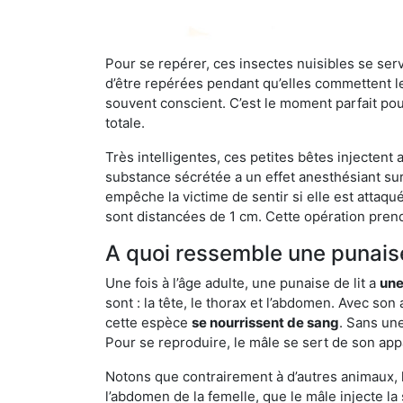
Pour se repérer, ces insectes nuisibles se se
d’être repérées pendant qu’elles commettent leu
souvent conscient. C’est le moment parfait pou
totale.
Très intelligentes, ces petites bêtes injectent
substance sécrétée a un effet anesthésiant sur
empêche la victime de sentir si elle est attaqu
sont distancées de 1 cm. Cette opération prend
A quoi ressemble une punaise
Une fois à l’âge adulte, une punaise de lit a
une
sont : la tête, le thorax et l’abdomen. Avec so
cette espèce
se nourrissent de sang
. Sans une
Pour se reproduire, le mâle se sert de son appa
Notons que contrairement à d’autres animaux, le
l’abdomen de la femelle, que le mâle injecte l