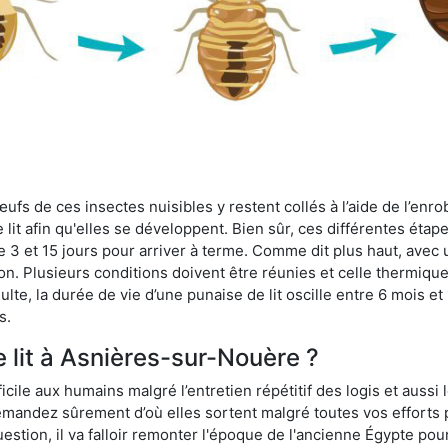
fs de ces insectes nuisibles y restent collés à l’aide de l’enrob
lit afin qu'elles se développent. Bien sûr, ces différentes étap
 3 et 15 jours pour arriver à terme. Comme dit plus haut, avec u
ion. Plusieurs conditions doivent être réunies et celle thermique
dulte, la durée de vie d’une punaise de lit oscille entre 6 mois et
s.
 lit à Asnières-sur-Nouère ?
ficile aux humains malgré l’entretien répétitif des logis et aussi
 demandez sûrement d’où elles sortent malgré toutes vos efforts
estion, il va falloir remonter l'époque de l'ancienne Égypte po