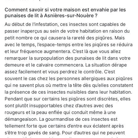
Comment savoir si votre maison est envahie par les
punaises de lit à Asnières-sur-Nouère ?
Au début de l'infestation, ces insectes sont capables de
passer inaperçus au sein de votre habitation en raison du
petit nombre ce qui causera la rareté des piqûres. Mais
avec le temps, l’espace-temps entre les piqûres se réduira
et leur fréquence augmentera. C’est là que vous allez
remarquer la surpopulation des punaises de lit dans votre
demeure et le calvaire commencera. La situation dérape
assez facilement et vous perdrez le contrôle. C’est
souvent le cas chez les personnes allergiques aux piqûres
qui ne savent plus où mettre la tête dès qu’elles constatent
la présence de ces insectes nuisibles dans leur habitation.
Pendant que sur certains les piqûres sont discrètes, elles
sont plutôt insupportables chez d’autres avec des
rougeurs et la peau enflée qui conduit même à une
démangeaison. La gourmandise de ces insectes est
tellement forte que certains d’entre eux éclatent après
s’être trop gavés de sang. Pour d’autres qui ne peuvent