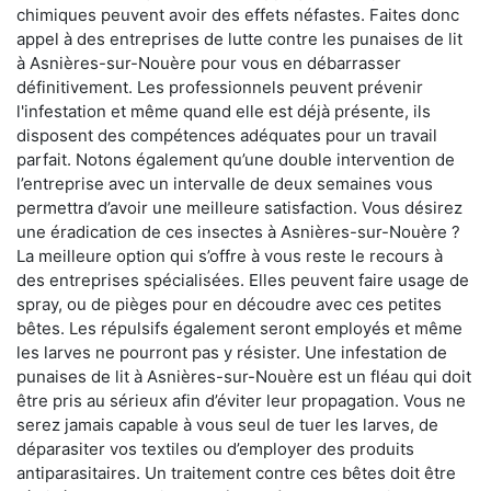
chimiques peuvent avoir des effets néfastes. Faites donc
appel à des entreprises de lutte contre les punaises de lit
à Asnières-sur-Nouère pour vous en débarrasser
définitivement. Les professionnels peuvent prévenir
l'infestation et même quand elle est déjà présente, ils
disposent des compétences adéquates pour un travail
parfait. Notons également qu’une double intervention de
l’entreprise avec un intervalle de deux semaines vous
permettra d’avoir une meilleure satisfaction. Vous désirez
une éradication de ces insectes à Asnières-sur-Nouère ?
La meilleure option qui s’offre à vous reste le recours à
des entreprises spécialisées. Elles peuvent faire usage de
spray, ou de pièges pour en découdre avec ces petites
bêtes. Les répulsifs également seront employés et même
les larves ne pourront pas y résister. Une infestation de
punaises de lit à Asnières-sur-Nouère est un fléau qui doit
être pris au sérieux afin d’éviter leur propagation. Vous ne
serez jamais capable à vous seul de tuer les larves, de
déparasiter vos textiles ou d’employer des produits
antiparasitaires. Un traitement contre ces bêtes doit être