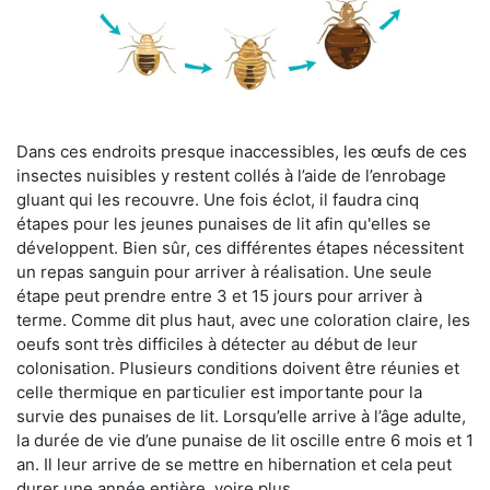
Dans ces endroits presque inaccessibles, les œufs de ces
insectes nuisibles y restent collés à l’aide de l’enrobage
gluant qui les recouvre. Une fois éclot, il faudra cinq
étapes pour les jeunes punaises de lit afin qu'elles se
développent. Bien sûr, ces différentes étapes nécessitent
un repas sanguin pour arriver à réalisation. Une seule
étape peut prendre entre 3 et 15 jours pour arriver à
terme. Comme dit plus haut, avec une coloration claire, les
oeufs sont très difficiles à détecter au début de leur
colonisation. Plusieurs conditions doivent être réunies et
celle thermique en particulier est importante pour la
survie des punaises de lit. Lorsqu’elle arrive à l’âge adulte,
la durée de vie d’une punaise de lit oscille entre 6 mois et 1
an. Il leur arrive de se mettre en hibernation et cela peut
durer une année entière, voire plus.