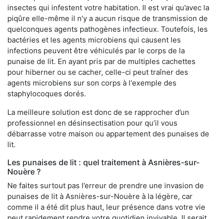
insectes qui infestent votre habitation. Il est vrai qu’avec la
piqûre elle-même il n’y a aucun risque de transmission de
quelconques agents pathogènes infectieux. Toutefois, les
bactéries et les agents microbiens qui causent les
infections peuvent être véhiculés par le corps de la
punaise de lit. En ayant pris par de multiples cachettes
pour hiberner ou se cacher, celle-ci peut traîner des
agents microbiens sur son corps à l'exemple des
staphylocoques dorés.
La meilleure solution est donc de se rapprocher d’un
professionnel en désinsectisation pour qu’il vous
débarrasse votre maison ou appartement des punaises de
lit.
Les punaises de lit : quel traitement à Asnières-sur-
Nouère ?
Ne faites surtout pas l’erreur de prendre une invasion de
punaises de lit à Asnières-sur-Nouère à la légère, car
comme il a été dit plus haut, leur présence dans votre vie
peut rapidement rendre votre quotidien invivable. Il serait