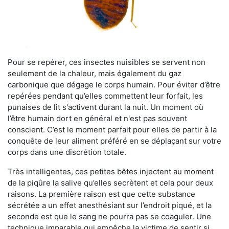
Pour se repérer, ces insectes nuisibles se servent non
seulement de la chaleur, mais également du gaz
carbonique que dégage le corps humain. Pour éviter d’être
repérées pendant qu’elles commettent leur forfait, les
punaises de lit s'activent durant la nuit. Un moment où
l’être humain dort en général et n'est pas souvent
conscient. C’est le moment parfait pour elles de partir à la
conquête de leur aliment préféré en se déplaçant sur votre
corps dans une discrétion totale.
Très intelligentes, ces petites bêtes injectent au moment
de la piqûre la salive qu’elles secrètent et cela pour deux
raisons. La première raison est que cette substance
sécrétée a un effet anesthésiant sur l’endroit piqué, et la
seconde est que le sang ne pourra pas se coaguler. Une
technique imparable qui empêche la victime de sentir si