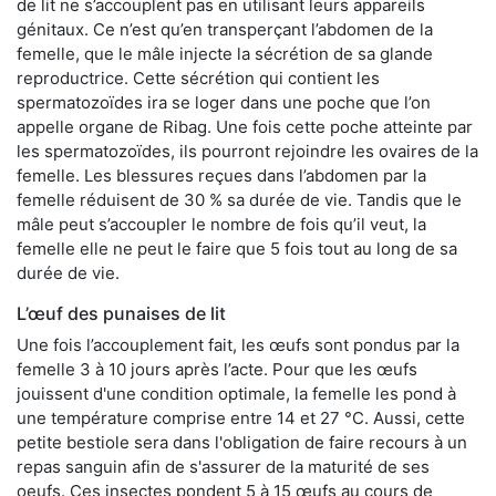
de lit ne s’accouplent pas en utilisant leurs appareils
génitaux. Ce n’est qu’en transperçant l’abdomen de la
femelle, que le mâle injecte la sécrétion de sa glande
reproductrice. Cette sécrétion qui contient les
spermatozoïdes ira se loger dans une poche que l’on
appelle organe de Ribag. Une fois cette poche atteinte par
les spermatozoïdes, ils pourront rejoindre les ovaires de la
femelle. Les blessures reçues dans l’abdomen par la
femelle réduisent de 30 % sa durée de vie. Tandis que le
mâle peut s’accoupler le nombre de fois qu’il veut, la
femelle elle ne peut le faire que 5 fois tout au long de sa
durée de vie.
L’œuf des punaises de lit
Une fois l’accouplement fait, les œufs sont pondus par la
femelle 3 à 10 jours après l’acte. Pour que les œufs
jouissent d'une condition optimale, la femelle les pond à
une température comprise entre 14 et 27 °C. Aussi, cette
petite bestiole sera dans l'obligation de faire recours à un
repas sanguin afin de s'assurer de la maturité de ses
oeufs. Ces insectes pondent 5 à 15 œufs au cours de