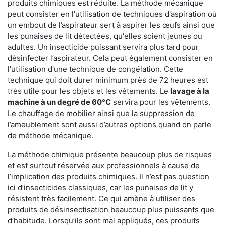
produits chimiques est réduite. La méthode mécanique
peut consister en l'utilisation de techniques d'aspiration où
un embout de l’aspirateur sert à aspirer les œufs ainsi que
les punaises de lit détectées, qu'elles soient jeunes ou
adultes. Un insecticide puissant servira plus tard pour
désinfecter l’aspirateur. Cela peut également consister en
l'utilisation d'une technique de congélation. Cette
technique qui doit durer minimum près de 72 heures est
très utile pour les objets et les vêtements. Le
lavage à la
machine à un degré de 60°C
servira pour les vêtements.
Le chauffage de mobilier ainsi que la suppression de
l’ameublement sont aussi d’autres options quand on parle
de méthode mécanique.
La méthode chimique présente beaucoup plus de risques
et est surtout réservée aux professionnels à cause de
l’implication des produits chimiques. Il n’est pas question
ici d’insecticides classiques, car les punaises de lit y
résistent très facilement. Ce qui amène à utiliser des
produits de désinsectisation beaucoup plus puissants que
d’habitude. Lorsqu’ils sont mal appliqués, ces produits