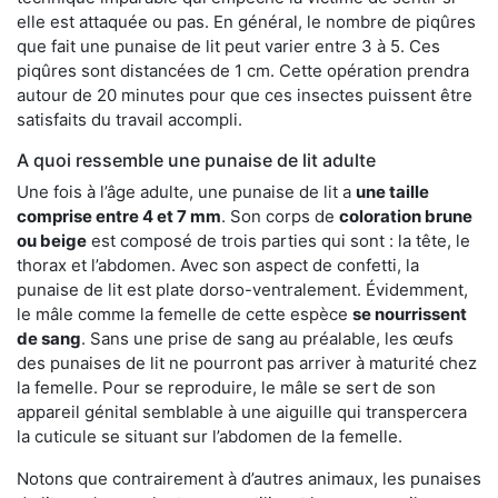
elle est attaquée ou pas. En général, le nombre de piqûres
que fait une punaise de lit peut varier entre 3 à 5. Ces
piqûres sont distancées de 1 cm. Cette opération prendra
autour de 20 minutes pour que ces insectes puissent être
satisfaits du travail accompli.
A quoi ressemble une punaise de lit adulte
Une fois à l’âge adulte, une punaise de lit a
une taille
comprise entre 4 et 7 mm
. Son corps de
coloration brune
ou beige
est composé de trois parties qui sont : la tête, le
thorax et l’abdomen. Avec son aspect de confetti, la
punaise de lit est plate dorso-ventralement. Évidemment,
le mâle comme la femelle de cette espèce
se nourrissent
de sang
. Sans une prise de sang au préalable, les œufs
des punaises de lit ne pourront pas arriver à maturité chez
la femelle. Pour se reproduire, le mâle se sert de son
appareil génital semblable à une aiguille qui transpercera
la cuticule se situant sur l’abdomen de la femelle.
Notons que contrairement à d’autres animaux, les punaises