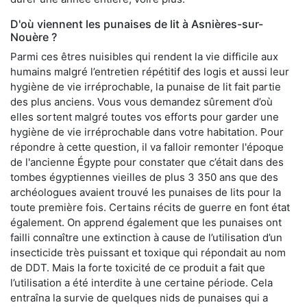
D'où viennent les punaises de lit à Asnières-sur-
Nouère ?
Parmi ces êtres nuisibles qui rendent la vie difficile aux
humains malgré l’entretien répétitif des logis et aussi leur
hygiène de vie irréprochable, la punaise de lit fait partie
des plus anciens. Vous vous demandez sûrement d’où
elles sortent malgré toutes vos efforts pour garder une
hygiène de vie irréprochable dans votre habitation. Pour
répondre à cette question, il va falloir remonter l'époque
de l'ancienne Égypte pour constater que c’était dans des
tombes égyptiennes vieilles de plus 3 350 ans que des
archéologues avaient trouvé les punaises de lits pour la
toute première fois. Certains récits de guerre en font état
également. On apprend également que les punaises ont
failli connaître une extinction à cause de l’utilisation d’un
insecticide très puissant et toxique qui répondait au nom
de DDT. Mais la forte toxicité de ce produit a fait que
l’utilisation a été interdite à une certaine période. Cela
entraîna la survie de quelques nids de punaises qui a