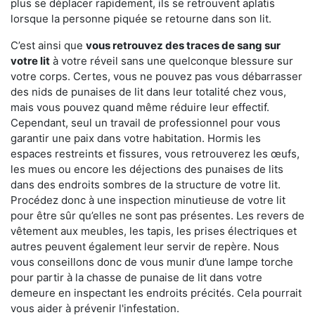
plus se déplacer rapidement, ils se retrouvent aplatis
lorsque la personne piquée se retourne dans son lit.
C’est ainsi que
vous retrouvez des traces de sang sur
votre lit
à votre réveil sans une quelconque blessure sur
votre corps. Certes, vous ne pouvez pas vous débarrasser
des nids de punaises de lit dans leur totalité chez vous,
mais vous pouvez quand même réduire leur effectif.
Cependant, seul un travail de professionnel pour vous
garantir une paix dans votre habitation. Hormis les
espaces restreints et fissures, vous retrouverez les œufs,
les mues ou encore les déjections des punaises de lits
dans des endroits sombres de la structure de votre lit.
Procédez donc à une inspection minutieuse de votre lit
pour être sûr qu’elles ne sont pas présentes. Les revers de
vêtement aux meubles, les tapis, les prises électriques et
autres peuvent également leur servir de repère. Nous
vous conseillons donc de vous munir d’une lampe torche
pour partir à la chasse de punaise de lit dans votre
demeure en inspectant les endroits précités. Cela pourrait
vous aider à prévenir l'infestation.