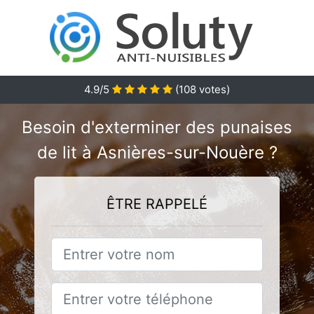
4.9
/5
(
108
votes)
Besoin d'exterminer des punaises
de lit à Asnières-sur-Nouère ?
ÊTRE RAPPELÉ