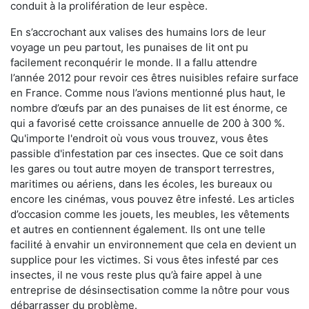
conduit à la prolifération de leur espèce.
En s’accrochant aux valises des humains lors de leur
voyage un peu partout, les punaises de lit ont pu
facilement reconquérir le monde. Il a fallu attendre
l’année 2012 pour revoir ces êtres nuisibles refaire surface
en France. Comme nous l’avions mentionné plus haut, le
nombre d’œufs par an des punaises de lit est énorme, ce
qui a favorisé cette croissance annuelle de 200 à 300 %.
Qu'importe l'endroit où vous vous trouvez, vous êtes
passible d'infestation par ces insectes. Que ce soit dans
les gares ou tout autre moyen de transport terrestres,
maritimes ou aériens, dans les écoles, les bureaux ou
encore les cinémas, vous pouvez être infesté. Les articles
d’occasion comme les jouets, les meubles, les vêtements
et autres en contiennent également. Ils ont une telle
facilité à envahir un environnement que cela en devient un
supplice pour les victimes. Si vous êtes infesté par ces
insectes, il ne vous reste plus qu’à faire appel à une
entreprise de désinsectisation comme la nôtre pour vous
débarrasser du problème.