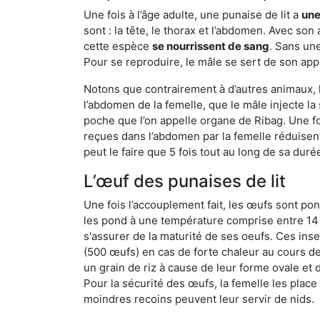
Une fois à l’âge adulte, une punaise de lit a
une
sont : la tête, le thorax et l’abdomen. Avec so
cette espèce
se nourrissent de sang
. Sans une
Pour se reproduire, le mâle se sert de son appa
Notons que contrairement à d’autres animaux, le
l’abdomen de la femelle, que le mâle injecte l
poche que l’on appelle organe de Ribag. Une foi
reçues dans l’abdomen par la femelle réduisent 
peut le faire que 5 fois tout au long de sa duré
L’œuf des punaises de lit
Une fois l’accouplement fait, les œufs sont pon
les pond à une température comprise entre 14 et
s'assurer de la maturité de ses oeufs. Ces in
(500 œufs) en cas de forte chaleur au cours de 
un grain de riz à cause de leur forme ovale et d
Pour la sécurité des œufs, la femelle les plac
moindres recoins peuvent leur servir de nids.