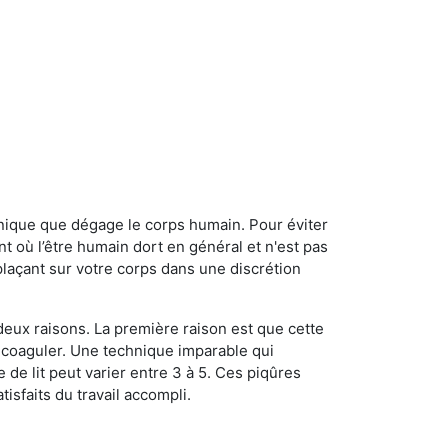
onique que dégage le corps humain. Pour éviter
nt où l’être humain dort en général et n'est pas
plaçant sur votre corps dans une discrétion
 deux raisons. La première raison est que cette
e coaguler. Une technique imparable qui
 de lit peut varier entre 3 à 5. Ces piqûres
sfaits du travail accompli.