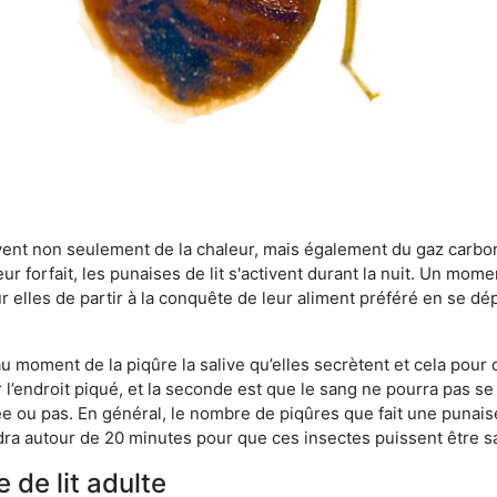
rvent non seulement de la chaleur, mais également du gaz carb
r forfait, les punaises de lit s'activent durant la nuit. Un mome
r elles de partir à la conquête de leur aliment préféré en se dé
 au moment de la piqûre la salive qu’elles secrètent et cela pour
 l’endroit piqué, et la seconde est que le sang ne pourra pas s
ée ou pas. En général, le nombre de piqûres que fait une punaise
ra autour de 20 minutes pour que ces insectes puissent être sati
 de lit adulte