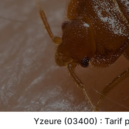
Yzeure (03400) : Tarif p