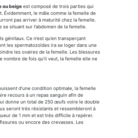
e ou beige
est composé de trois parties qui
ment. Évidemment, le mâle comme la femelle de
rront pas arriver à maturité chez la femelle.
e se situant sur l’abdomen de la femelle.
ls génitaux. Ce n’est qu’en transperçant
ient les spermatozoïdes ira se loger dans une
oindre les ovaires de la femelle. Les blessures
 nombre de fois qu’il veut, la femelle elle ne
ouissent d'une condition optimale, la femelle
aire recours à un repas sanguin afin de
ui donne un total de 250 œufs voire le double
dus seront très résistants et ressembleront à
ueur de 1 mm et est très difficile à repérer.
s fissures ou encore des crevasses. Les