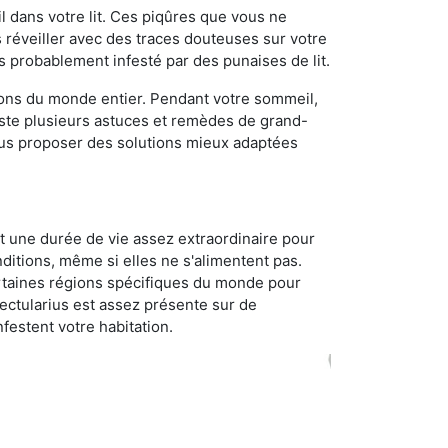
 dans votre lit. Ces piqûres que vous ne
réveiller avec des traces douteuses sur votre
s probablement infesté par des punaises de lit.
gions du monde entier. Pendant votre sommeil,
iste plusieurs astuces et remèdes de grand-
ous proposer des solutions mieux adaptées
t une durée de vie assez extraordinaire pour
ditions, même si elles ne s'alimentent pas.
certaines régions spécifiques du monde pour
ectularius est assez présente sur de
festent votre habitation.