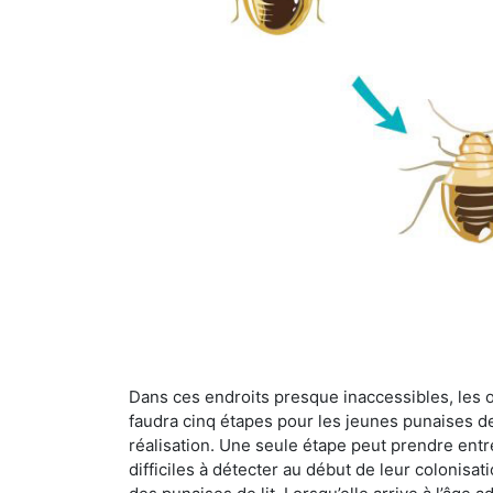
Dans ces endroits presque inaccessibles, les œu
faudra cinq étapes pour les jeunes punaises de 
réalisation. Une seule étape peut prendre entre
difficiles à détecter au début de leur colonisat