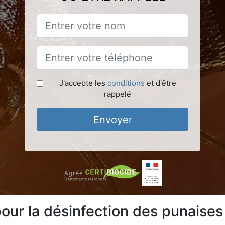
J'accepte les
conditions
et d'être
rappelé
Envoyer
our la désinfection des punaises 