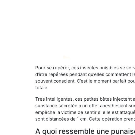
Pour se repérer, ces insectes nuisibles se se
d’être repérées pendant qu’elles commettent leu
souvent conscient. C’est le moment parfait pou
totale.
Très intelligentes, ces petites bêtes injectent
substance sécrétée a un effet anesthésiant sur
empêche la victime de sentir si elle est attaqu
sont distancées de 1 cm. Cette opération prend
A quoi ressemble une punaise