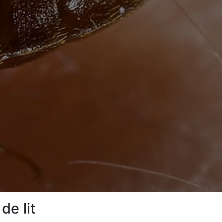
de lit