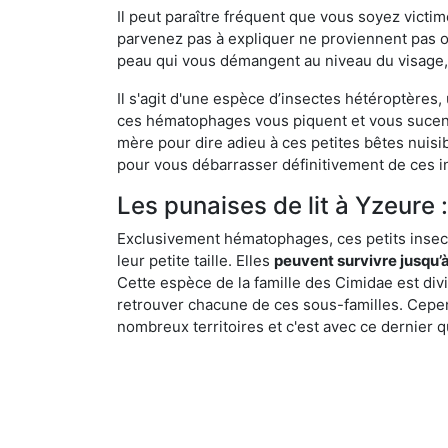
Il peut paraître fréquent que vous soyez vict
parvenez pas à expliquer ne proviennent pas 
peau qui vous démangent au niveau du visage, d
Il s'agit d'une espèce d’insectes hétéroptères
ces hématophages vous piquent et vous sucent 
mère pour dire adieu à ces petites bêtes nuis
pour vous débarrasser définitivement de ces in
Les punaises de lit à Yzeure :
Exclusivement hématophages, ces petits insect
leur petite taille. Elles
peuvent survivre jusqu’à
Cette espèce de la famille des Cimidae est div
retrouver chacune de ces sous-familles. Cepend
nombreux territoires et c'est avec ce dernier q