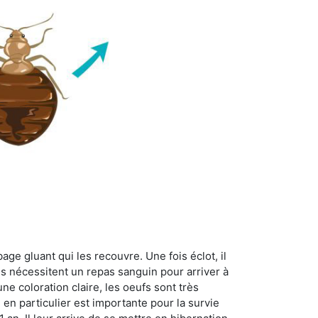
age gluant qui les recouvre. Une fois éclot, il
es nécessitent un repas sanguin pour arriver à
ne coloration claire, les oeufs sont très
 en particulier est importante pour la survie