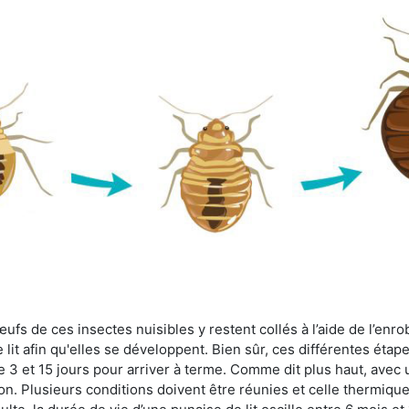
fs de ces insectes nuisibles y restent collés à l’aide de l’enrob
lit afin qu'elles se développent. Bien sûr, ces différentes étap
 3 et 15 jours pour arriver à terme. Comme dit plus haut, avec u
ion. Plusieurs conditions doivent être réunies et celle thermique