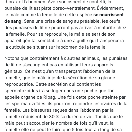
thorax et l’abdomen. Avec son aspect de confetti, la
punaise de lit est plate dorso-ventralement. Évidemment,
le mâle comme la femelle de cette espèce
se nourrissent
de sang
. Sans une prise de sang au préalable, les œufs
des punaises de lit ne pourront pas arriver à maturité chez
la femelle. Pour se reproduire, le mâle se sert de son
appareil génital semblable à une aiguille qui transpercera
la cuticule se situant sur l’abdomen de la femelle.
Notons que contrairement à d’autres animaux, les punaises
de lit ne s’accouplent pas en utilisant leurs appareils
génitaux. Ce n’est qu’en transperçant l’abdomen de la
femelle, que le mâle injecte la sécrétion de sa glande
reproductrice. Cette sécrétion qui contient les
spermatozoïdes ira se loger dans une poche que l’on
appelle organe de Ribag. Une fois cette poche atteinte par
les spermatozoïdes, ils pourront rejoindre les ovaires de la
femelle. Les blessures reçues dans l’abdomen par la
femelle réduisent de 30 % sa durée de vie. Tandis que le
mâle peut s’accoupler le nombre de fois qu’il veut, la
femelle elle ne peut le faire que 5 fois tout au long de sa