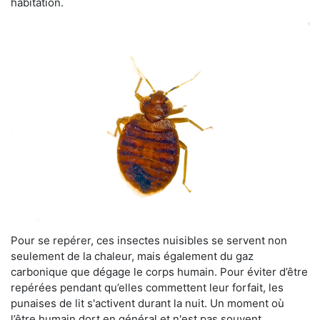
habitation.
Pour se repérer, ces insectes nuisibles se servent non
seulement de la chaleur, mais également du gaz
carbonique que dégage le corps humain. Pour éviter d’être
repérées pendant qu’elles commettent leur forfait, les
punaises de lit s'activent durant la nuit. Un moment où
l’être humain dort en général et n'est pas souvent