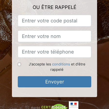
OU ÊTRE RAPPELÉ
J'accepte les
conditions
et d'être
rappelé
Envoyer