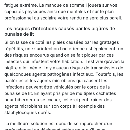
fatigue extrême. Le manque de sommeil jouera sur vos
capacités physiques ainsi que mentales et sur le plan
professionnel ou scolaire votre rendu ne sera plus pareil.
Les risques d’infections causés par les piqûres de
punaise de lit
Si on laisse de côté les plaies causées par les grattages
répétitifs, une surinfection bactérienne est également l’un
des risques encourus quand on se fait piquer par ces
insectes qui infestent votre habitation. Il est vrai qu’avec la
piqûre elle-même il n’y a aucun risque de transmission de
quelconques agents pathogènes infectieux. Toutefois, les
bactéries et les agents microbiens qui causent les
infections peuvent être véhiculés par le corps de la
punaise de lit. En ayant pris par de multiples cachettes
pour hiberner ou se cacher, celle-ci peut traîner des
agents microbiens sur son corps à l'exemple des
staphylocoques dorés.
La meilleure solution est donc de se rapprocher d’un
professionnel en désinsectisation pour qu’il vous