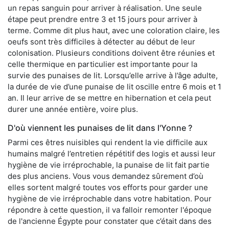
un repas sanguin pour arriver à réalisation. Une seule
étape peut prendre entre 3 et 15 jours pour arriver à
terme. Comme dit plus haut, avec une coloration claire, les
oeufs sont très difficiles à détecter au début de leur
colonisation. Plusieurs conditions doivent être réunies et
celle thermique en particulier est importante pour la
survie des punaises de lit. Lorsqu’elle arrive à l’âge adulte,
la durée de vie d’une punaise de lit oscille entre 6 mois et 1
an. Il leur arrive de se mettre en hibernation et cela peut
durer une année entière, voire plus.
D'où viennent les punaises de lit dans l'Yonne ?
Parmi ces êtres nuisibles qui rendent la vie difficile aux
humains malgré l’entretien répétitif des logis et aussi leur
hygiène de vie irréprochable, la punaise de lit fait partie
des plus anciens. Vous vous demandez sûrement d’où
elles sortent malgré toutes vos efforts pour garder une
hygiène de vie irréprochable dans votre habitation. Pour
répondre à cette question, il va falloir remonter l'époque
de l'ancienne Égypte pour constater que c’était dans des