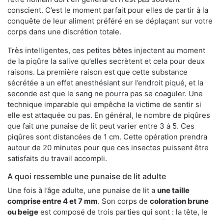
conscient. C’est le moment parfait pour elles de partir à la
conquête de leur aliment préféré en se déplaçant sur votre
corps dans une discrétion totale.
Très intelligentes, ces petites bêtes injectent au moment
de la piqûre la salive qu’elles secrètent et cela pour deux
raisons. La première raison est que cette substance
sécrétée a un effet anesthésiant sur l’endroit piqué, et la
seconde est que le sang ne pourra pas se coaguler. Une
technique imparable qui empêche la victime de sentir si
elle est attaquée ou pas. En général, le nombre de piqûres
que fait une punaise de lit peut varier entre 3 à 5. Ces
piqûres sont distancées de 1 cm. Cette opération prendra
autour de 20 minutes pour que ces insectes puissent être
satisfaits du travail accompli.
A quoi ressemble une punaise de lit adulte
Une fois à l’âge adulte, une punaise de lit a
une taille
comprise entre 4 et 7 mm
. Son corps de
coloration brune
ou beige
est composé de trois parties qui sont : la tête, le