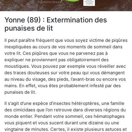
Yonne (89) : Extermination des
punaises de lit
Il peut paraître fréquent que vous soyez victime de piqûres
inexpliquées au cours de vos moments de sommeil dans
votre lit. Ces piqûres que vous ne parvenez pas à
expliquer ne proviennent pas obligatoirement des
moustiques. Vous pouvez par exemple vous réveiller avec
des traces douteuses sur votre peau qui vous démangent
au niveau du visage, des pieds, l’avant-bras ou encore vos
mains. En effet, vous êtes probablement infesté par des
punaises de lit.
Il s'agit d'une espèce d’insectes hétéroptères, une famille
des cimicidaes que l’on retrouve dans diverses régions du
monde entier. Pendant votre sommeil, ces hématophages
vous piquent et vous sucent durant une dizaine ou une
vingtaine de minutes. Certes, il existe plusieurs astuces et