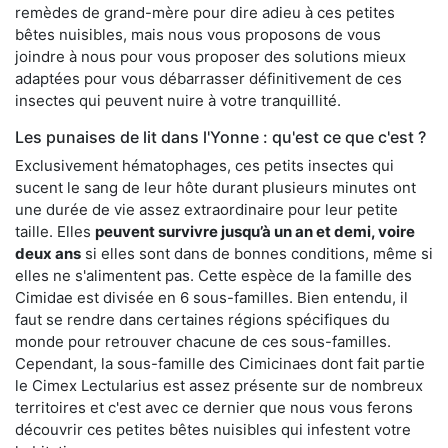
remèdes de grand-mère pour dire adieu à ces petites
bêtes nuisibles, mais nous vous proposons de vous
joindre à nous pour vous proposer des solutions mieux
adaptées pour vous débarrasser définitivement de ces
insectes qui peuvent nuire à votre tranquillité.
Les punaises de lit dans l'Yonne : qu'est ce que c'est ?
Exclusivement hématophages, ces petits insectes qui
sucent le sang de leur hôte durant plusieurs minutes ont
une durée de vie assez extraordinaire pour leur petite
taille. Elles
peuvent survivre jusqu’à un an et demi, voire
deux ans
si elles sont dans de bonnes conditions, même si
elles ne s'alimentent pas. Cette espèce de la famille des
Cimidae est divisée en 6 sous-familles. Bien entendu, il
faut se rendre dans certaines régions spécifiques du
monde pour retrouver chacune de ces sous-familles.
Cependant, la sous-famille des Cimicinaes dont fait partie
le Cimex Lectularius est assez présente sur de nombreux
territoires et c'est avec ce dernier que nous vous ferons
découvrir ces petites bêtes nuisibles qui infestent votre