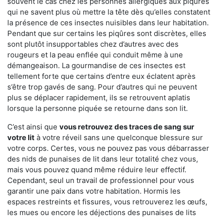
souvent le cas chez les personnes allergiques aux piqûres
qui ne savent plus où mettre la tête dès qu’elles constatent
la présence de ces insectes nuisibles dans leur habitation.
Pendant que sur certains les piqûres sont discrètes, elles
sont plutôt insupportables chez d’autres avec des
rougeurs et la peau enflée qui conduit même à une
démangeaison. La gourmandise de ces insectes est
tellement forte que certains d’entre eux éclatent après
s’être trop gavés de sang. Pour d’autres qui ne peuvent
plus se déplacer rapidement, ils se retrouvent aplatis
lorsque la personne piquée se retourne dans son lit.
C’est ainsi que
vous retrouvez des traces de sang sur
votre lit
à votre réveil sans une quelconque blessure sur
votre corps. Certes, vous ne pouvez pas vous débarrasser
des nids de punaises de lit dans leur totalité chez vous,
mais vous pouvez quand même réduire leur effectif.
Cependant, seul un travail de professionnel pour vous
garantir une paix dans votre habitation. Hormis les
espaces restreints et fissures, vous retrouverez les œufs,
les mues ou encore les déjections des punaises de lits