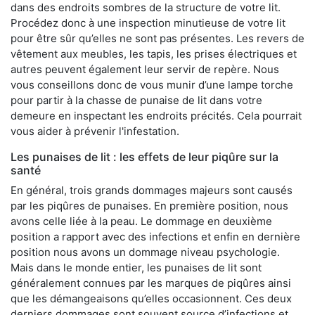
dans des endroits sombres de la structure de votre lit.
Procédez donc à une inspection minutieuse de votre lit
pour être sûr qu’elles ne sont pas présentes. Les revers de
vêtement aux meubles, les tapis, les prises électriques et
autres peuvent également leur servir de repère. Nous
vous conseillons donc de vous munir d’une lampe torche
pour partir à la chasse de punaise de lit dans votre
demeure en inspectant les endroits précités. Cela pourrait
vous aider à prévenir l'infestation.
Les punaises de lit : les effets de leur piqûre sur la
santé
En général, trois grands dommages majeurs sont causés
par les piqûres de punaises. En première position, nous
avons celle liée à la peau. Le dommage en deuxième
position a rapport avec des infections et enfin en dernière
position nous avons un dommage niveau psychologie.
Mais dans le monde entier, les punaises de lit sont
généralement connues par les marques de piqûres ainsi
que les démangeaisons qu’elles occasionnent. Ces deux
derniers dommages sont souvent source d’infections et