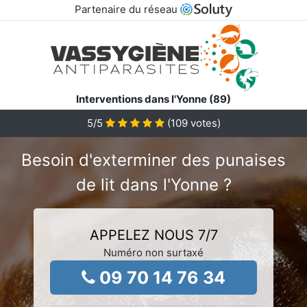
Partenaire du réseau
Interventions dans l'Yonne (89)
5
/5
(
109
votes)
Besoin d'exterminer des punaises
de lit dans l'Yonne ?
APPELEZ NOUS 7/7
Numéro non surtaxé
09 70 14 76 34