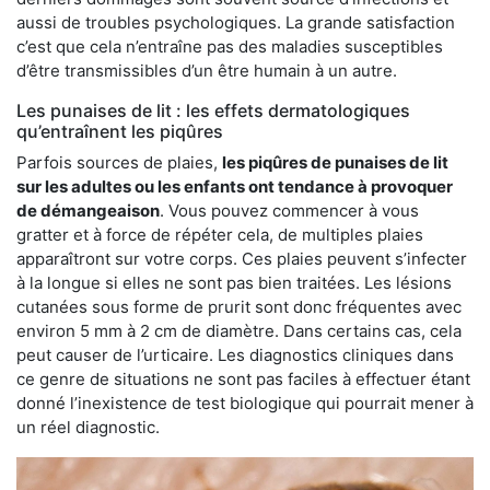
aussi de troubles psychologiques. La grande satisfaction
c’est que cela n’entraîne pas des maladies susceptibles
d’être transmissibles d’un être humain à un autre.
Les punaises de lit : les effets dermatologiques
qu’entraînent les piqûres
Parfois sources de plaies,
les piqûres de punaises de lit
sur les adultes ou les enfants ont tendance à provoquer
de démangeaison
. Vous pouvez commencer à vous
gratter et à force de répéter cela, de multiples plaies
apparaîtront sur votre corps. Ces plaies peuvent s’infecter
à la longue si elles ne sont pas bien traitées. Les lésions
cutanées sous forme de prurit sont donc fréquentes avec
environ 5 mm à 2 cm de diamètre. Dans certains cas, cela
peut causer de l’urticaire. Les diagnostics cliniques dans
ce genre de situations ne sont pas faciles à effectuer étant
donné l’inexistence de test biologique qui pourrait mener à
un réel diagnostic.