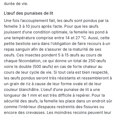
durée de vie.
L’œuf des punaises de lit
Une fois l’accouplement fait, les œufs sont pondus par la
femelle 3 à 10 jours après l’acte. Pour que les œufs
jouissent d'une condition optimale, la femelle les pond à
une température comprise entre 14 et 27 °C. Aussi, cette
petite bestiole sera dans l'obligation de faire recours à un
repas sanguin afin de s'assurer de la maturité de ses
oeufs. Ces insectes pondent 5 à 15 œufs au cours de
chaque fécondation, ce qui donne un total de 250 œufs
voire le double (500 œufs) en cas de forte chaleur au
cours de leur cycle de vie. Si tout cela est bien respecté,
les œufs pondus seront très résistants et ressembleront à
un grain de riz à cause de leur forme ovale et de leur
couleur blanchâtre. L'oeuf d'une punaise de lit a une
longueur de 1 mm et est très difficile à repérer. Pour la
sécurité des œufs, la femelle les place dans un endroit sûr
comme l’intérieur d’espaces restreints des fissures ou
encore des crevasses. Les moindres recoins peuvent leur