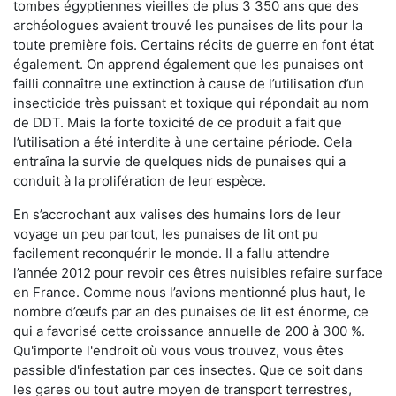
tombes égyptiennes vieilles de plus 3 350 ans que des
archéologues avaient trouvé les punaises de lits pour la
toute première fois. Certains récits de guerre en font état
également. On apprend également que les punaises ont
failli connaître une extinction à cause de l’utilisation d’un
insecticide très puissant et toxique qui répondait au nom
de DDT. Mais la forte toxicité de ce produit a fait que
l’utilisation a été interdite à une certaine période. Cela
entraîna la survie de quelques nids de punaises qui a
conduit à la prolifération de leur espèce.
En s’accrochant aux valises des humains lors de leur
voyage un peu partout, les punaises de lit ont pu
facilement reconquérir le monde. Il a fallu attendre
l’année 2012 pour revoir ces êtres nuisibles refaire surface
en France. Comme nous l’avions mentionné plus haut, le
nombre d’œufs par an des punaises de lit est énorme, ce
qui a favorisé cette croissance annuelle de 200 à 300 %.
Qu'importe l'endroit où vous vous trouvez, vous êtes
passible d'infestation par ces insectes. Que ce soit dans
les gares ou tout autre moyen de transport terrestres,