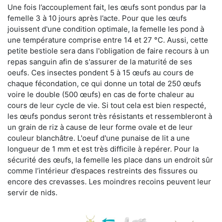
Une fois l’accouplement fait, les œufs sont pondus par la
femelle 3 à 10 jours après l’acte. Pour que les œufs
jouissent d'une condition optimale, la femelle les pond à
une température comprise entre 14 et 27 °C. Aussi, cette
petite bestiole sera dans l'obligation de faire recours à un
repas sanguin afin de s'assurer de la maturité de ses
oeufs. Ces insectes pondent 5 à 15 œufs au cours de
chaque fécondation, ce qui donne un total de 250 œufs
voire le double (500 œufs) en cas de forte chaleur au
cours de leur cycle de vie. Si tout cela est bien respecté,
les œufs pondus seront très résistants et ressembleront à
un grain de riz à cause de leur forme ovale et de leur
couleur blanchâtre. L'oeuf d'une punaise de lit a une
longueur de 1 mm et est très difficile à repérer. Pour la
sécurité des œufs, la femelle les place dans un endroit sûr
comme l’intérieur d’espaces restreints des fissures ou
encore des crevasses. Les moindres recoins peuvent leur
servir de nids.