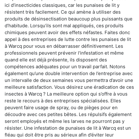
ici d’insecticides classiques, car les punaises de lit y
résistent très facilement. Ce qui amène à utiliser des
produits de désinsectisation beaucoup plus puissants que
d’habitude. Lorsqu’ils sont mal appliqués, ces produits
chimiques peuvent avoir des effets néfastes. Faites donc
appel à des entreprises de lutte contre les punaises de lit
à Warcq pour vous en débarrasser définitivement. Les
professionnels peuvent prévenir l'infestation et même
quand elle est déjà présente, ils disposent des
compétences adéquates pour un travail parfait. Notons
également qu’une double intervention de l’entreprise avec
un intervalle de deux semaines vous permettra d’avoir une
meilleure satisfaction. Vous désirez une éradication de ces
insectes à Warcq ? La meilleure option qui s’offre à vous
reste le recours à des entreprises spécialisées. Elles
peuvent faire usage de spray, ou de pièges pour en
découdre avec ces petites bêtes. Les répulsifs également
seront employés et même les larves ne pourront pas y
résister. Une infestation de punaises de lit à Warcq est un
fléau qui doit être pris au sérieux afin d’éviter leur