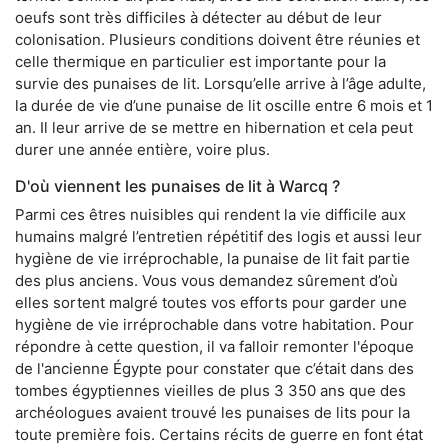
oeufs sont très difficiles à détecter au début de leur
colonisation. Plusieurs conditions doivent être réunies et
celle thermique en particulier est importante pour la
survie des punaises de lit. Lorsqu’elle arrive à l’âge adulte,
la durée de vie d’une punaise de lit oscille entre 6 mois et 1
an. Il leur arrive de se mettre en hibernation et cela peut
durer une année entière, voire plus.
D'où viennent les punaises de lit à Warcq ?
Parmi ces êtres nuisibles qui rendent la vie difficile aux
humains malgré l’entretien répétitif des logis et aussi leur
hygiène de vie irréprochable, la punaise de lit fait partie
des plus anciens. Vous vous demandez sûrement d’où
elles sortent malgré toutes vos efforts pour garder une
hygiène de vie irréprochable dans votre habitation. Pour
répondre à cette question, il va falloir remonter l'époque
de l'ancienne Égypte pour constater que c’était dans des
tombes égyptiennes vieilles de plus 3 350 ans que des
archéologues avaient trouvé les punaises de lits pour la
toute première fois. Certains récits de guerre en font état