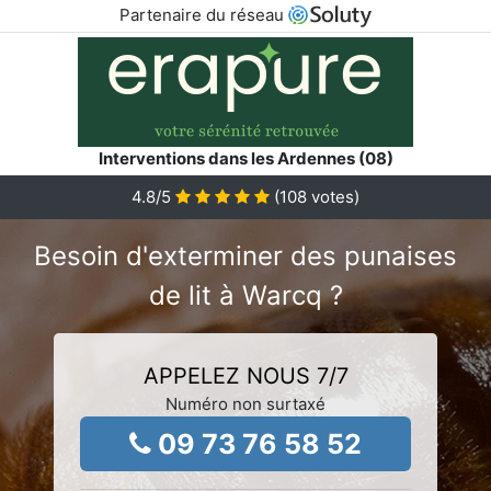
Partenaire du réseau
Interventions dans les Ardennes (08)
4.8
/5
(
108
votes)
Besoin d'exterminer des punaises
de lit à Warcq ?
APPELEZ NOUS 7/7
Numéro non surtaxé
09 73 76 58 52