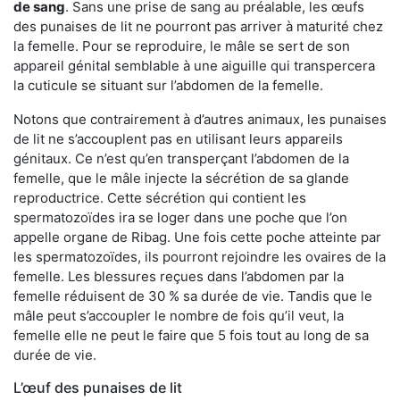
de sang
. Sans une prise de sang au préalable, les œufs
des punaises de lit ne pourront pas arriver à maturité chez
la femelle. Pour se reproduire, le mâle se sert de son
appareil génital semblable à une aiguille qui transpercera
la cuticule se situant sur l’abdomen de la femelle.
Notons que contrairement à d’autres animaux, les punaises
de lit ne s’accouplent pas en utilisant leurs appareils
génitaux. Ce n’est qu’en transperçant l’abdomen de la
femelle, que le mâle injecte la sécrétion de sa glande
reproductrice. Cette sécrétion qui contient les
spermatozoïdes ira se loger dans une poche que l’on
appelle organe de Ribag. Une fois cette poche atteinte par
les spermatozoïdes, ils pourront rejoindre les ovaires de la
femelle. Les blessures reçues dans l’abdomen par la
femelle réduisent de 30 % sa durée de vie. Tandis que le
mâle peut s’accoupler le nombre de fois qu’il veut, la
femelle elle ne peut le faire que 5 fois tout au long de sa
durée de vie.
L’œuf des punaises de lit