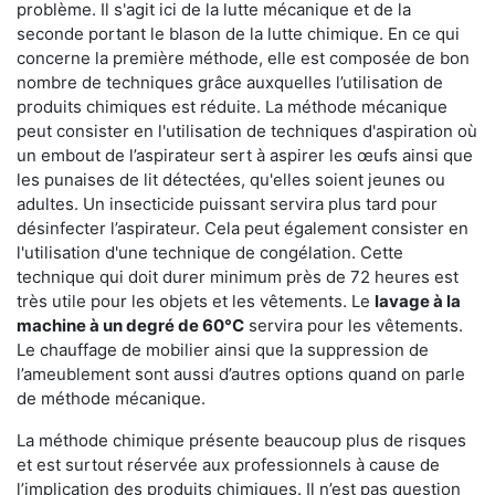
problème. Il s'agit ici de la lutte mécanique et de la
seconde portant le blason de la lutte chimique. En ce qui
concerne la première méthode, elle est composée de bon
nombre de techniques grâce auxquelles l’utilisation de
produits chimiques est réduite. La méthode mécanique
peut consister en l'utilisation de techniques d'aspiration où
un embout de l’aspirateur sert à aspirer les œufs ainsi que
les punaises de lit détectées, qu'elles soient jeunes ou
adultes. Un insecticide puissant servira plus tard pour
désinfecter l’aspirateur. Cela peut également consister en
l'utilisation d'une technique de congélation. Cette
technique qui doit durer minimum près de 72 heures est
très utile pour les objets et les vêtements. Le
lavage à la
machine à un degré de 60°C
servira pour les vêtements.
Le chauffage de mobilier ainsi que la suppression de
l’ameublement sont aussi d’autres options quand on parle
de méthode mécanique.
La méthode chimique présente beaucoup plus de risques
et est surtout réservée aux professionnels à cause de
l’implication des produits chimiques. Il n’est pas question