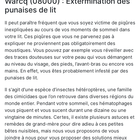
Warcq (08000) : Extermination des
punaises de lit
Il peut paraître fréquent que vous soyez victime de piqûres
inexpliquées au cours de vos moments de sommeil dans
votre lit. Ces piqûres que vous ne parvenez pas à
expliquer ne proviennent pas obligatoirement des
moustiques. Vous pouvez par exemple vous réveiller avec
des traces douteuses sur votre peau qui vous démangent
au niveau du visage, des pieds, l’avant-bras ou encore vos
mains. En effet, vous êtes probablement infesté par des
punaises de lit.
Il s'agit d'une espèce d’insectes hétéroptères, une famille
des cimicidaes que l’on retrouve dans diverses régions du
monde entier. Pendant votre sommeil, ces hématophages
vous piquent et vous sucent durant une dizaine ou une
vingtaine de minutes. Certes, il existe plusieurs astuces et
remèdes de grand-mère pour dire adieu à ces petites
bêtes nuisibles, mais nous vous proposons de vous
joindre à nous pour vous proposer des solutions mieux