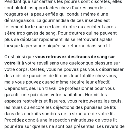
Pendant que sur certains les piqûres sont discrètes, elles
sont plutôt insupportables chez d’autres avec des
rougeurs et la peau enflée qui conduit même à une
démangeaison. La gourmandise de ces insectes est
tellement forte que certains d’entre eux éclatent après
s’être trop gavés de sang. Pour d’autres qui ne peuvent
plus se déplacer rapidement, ils se retrouvent aplatis
lorsque la personne piquée se retourne dans son lit.
C’est ainsi que
vous retrouvez des traces de sang sur
votre lit
à votre réveil sans une quelconque blessure sur
votre corps. Certes, vous ne pouvez pas vous débarrasser
des nids de punaises de lit dans leur totalité chez vous,
mais vous pouvez quand même réduire leur effectif.
Cependant, seul un travail de professionnel pour vous
garantir une paix dans votre habitation. Hormis les
espaces restreints et fissures, vous retrouverez les œufs,
les mues ou encore les déjections des punaises de lits
dans des endroits sombres de la structure de votre lit.
Procédez donc à une inspection minutieuse de votre lit
pour être sûr qu’elles ne sont pas présentes. Les revers de