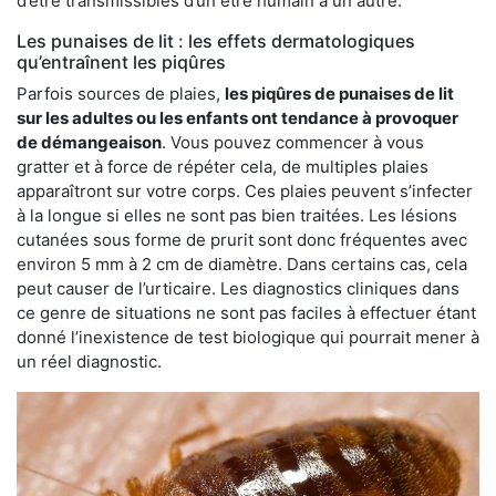
d’être transmissibles d’un être humain à un autre.
Les punaises de lit : les effets dermatologiques
qu’entraînent les piqûres
Parfois sources de plaies,
les piqûres de punaises de lit
sur les adultes ou les enfants ont tendance à provoquer
de démangeaison
. Vous pouvez commencer à vous
gratter et à force de répéter cela, de multiples plaies
apparaîtront sur votre corps. Ces plaies peuvent s’infecter
à la longue si elles ne sont pas bien traitées. Les lésions
cutanées sous forme de prurit sont donc fréquentes avec
environ 5 mm à 2 cm de diamètre. Dans certains cas, cela
peut causer de l’urticaire. Les diagnostics cliniques dans
ce genre de situations ne sont pas faciles à effectuer étant
donné l’inexistence de test biologique qui pourrait mener à
un réel diagnostic.