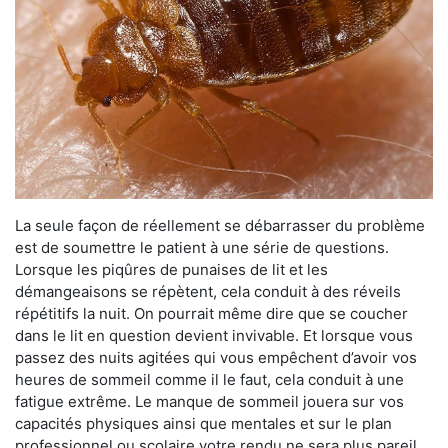
La seule façon de réellement se débarrasser du problème
est de soumettre le patient à une série de questions.
Lorsque les piqûres de punaises de lit et les
démangeaisons se répètent, cela conduit à des réveils
répétitifs la nuit. On pourrait même dire que se coucher
dans le lit en question devient invivable. Et lorsque vous
passez des nuits agitées qui vous empêchent d’avoir vos
heures de sommeil comme il le faut, cela conduit à une
fatigue extrême. Le manque de sommeil jouera sur vos
capacités physiques ainsi que mentales et sur le plan
professionnel ou scolaire votre rendu ne sera plus pareil.