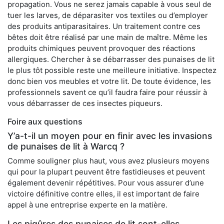
propagation. Vous ne serez jamais capable à vous seul de
tuer les larves, de déparasiter vos textiles ou d’employer
des produits antiparasitaires. Un traitement contre ces
bêtes doit être réalisé par une main de maître. Même les
produits chimiques peuvent provoquer des réactions
allergiques. Chercher à se débarrasser des punaises de lit
le plus tôt possible reste une meilleure initiative. Inspectez
donc bien vos meubles et votre lit. De toute évidence, les
professionnels savent ce qu’il faudra faire pour réussir à
vous débarrasser de ces insectes piqueurs.
Foire aux questions
Y’a-t-il un moyen pour en finir avec les invasions
de punaises de lit à Warcq ?
Comme souligner plus haut, vous avez plusieurs moyens
qui pour la plupart peuvent être fastidieuses et peuvent
également devenir répétitives. Pour vous assurer d’une
victoire définitive contre elles, il est important de faire
appel à une entreprise experte en la matière.
Les piqûres des punaises de lit sont-elles