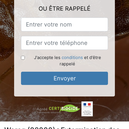
OU ÊTRE RAPPELÉ
J'accepte les
conditions
et d'être
rappelé
Envoyer