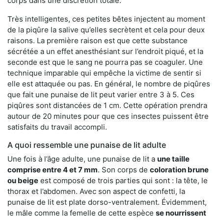
corps dans une discrétion totale.
Très intelligentes, ces petites bêtes injectent au moment
de la piqûre la salive qu’elles secrètent et cela pour deux
raisons. La première raison est que cette substance
sécrétée a un effet anesthésiant sur l’endroit piqué, et la
seconde est que le sang ne pourra pas se coaguler. Une
technique imparable qui empêche la victime de sentir si
elle est attaquée ou pas. En général, le nombre de piqûres
que fait une punaise de lit peut varier entre 3 à 5. Ces
piqûres sont distancées de 1 cm. Cette opération prendra
autour de 20 minutes pour que ces insectes puissent être
satisfaits du travail accompli.
A quoi ressemble une punaise de lit adulte
Une fois à l’âge adulte, une punaise de lit a
une taille
comprise entre 4 et 7 mm
. Son corps de
coloration brune
ou beige
est composé de trois parties qui sont : la tête, le
thorax et l’abdomen. Avec son aspect de confetti, la
punaise de lit est plate dorso-ventralement. Évidemment,
le mâle comme la femelle de cette espèce
se nourrissent