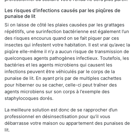
Les risques d’infections causés par les piqûres de
punaise de lit
Si on laisse de côté les plaies causées par les grattages
répétitifs, une surinfection bactérienne est également l’un
des risques encourus quand on se fait piquer par ces
insectes qui infestent votre habitation. Il est vrai qu’avec la
piqûre elle-même il n’y a aucun risque de transmission de
quelconques agents pathogènes infectieux. Toutefois, les
bactéries et les agents microbiens qui causent les
infections peuvent être véhiculés par le corps de la
punaise de lit. En ayant pris par de multiples cachettes
pour hiberner ou se cacher, celle-ci peut traîner des
agents microbiens sur son corps à l'exemple des
staphylocoques dorés.
La meilleure solution est donc de se rapprocher d’un
professionnel en désinsectisation pour qu’il vous
débarrasse votre maison ou appartement des punaises de
lit.