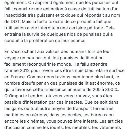
également. On apprend également que les punaises ont
failli connaître une extinction à cause de l’utilisation d’un
insecticide très puissant et toxique qui répondait au nom
de DDT. Mais la forte toxicité de ce produit a fait que
l’utilisation a été interdite à une certaine période. Cela
entraîna la survie de quelques nids de punaises qui a
conduit à la prolifération de leur espèce.
En s’accrochant aux valises des humains lors de leur
voyage un peu partout, les punaises de lit ont pu
facilement reconquérir le monde. Il a fallu attendre
l’année 2012 pour revoir ces êtres nuisibles refaire surface
en France. Comme nous l’avions mentionné plus haut, le
nombre d’œufs par an des punaises de lit est énorme, ce
qui a favorisé cette croissance annuelle de 200 à 300 %.
Qu'importe l'endroit où vous vous trouvez, vous êtes
passible d'infestation par ces insectes. Que ce soit dans
les gares ou tout autre moyen de transport terrestres,
maritimes ou aériens, dans les écoles, les bureaux ou
encore les cinémas, vous pouvez être infesté. Les articles
d’occasion comme les jouets, les meubles, les vêtements