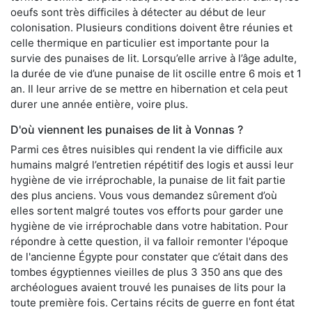
oeufs sont très difficiles à détecter au début de leur
colonisation. Plusieurs conditions doivent être réunies et
celle thermique en particulier est importante pour la
survie des punaises de lit. Lorsqu’elle arrive à l’âge adulte,
la durée de vie d’une punaise de lit oscille entre 6 mois et 1
an. Il leur arrive de se mettre en hibernation et cela peut
durer une année entière, voire plus.
D'où viennent les punaises de lit à Vonnas ?
Parmi ces êtres nuisibles qui rendent la vie difficile aux
humains malgré l’entretien répétitif des logis et aussi leur
hygiène de vie irréprochable, la punaise de lit fait partie
des plus anciens. Vous vous demandez sûrement d’où
elles sortent malgré toutes vos efforts pour garder une
hygiène de vie irréprochable dans votre habitation. Pour
répondre à cette question, il va falloir remonter l'époque
de l'ancienne Égypte pour constater que c’était dans des
tombes égyptiennes vieilles de plus 3 350 ans que des
archéologues avaient trouvé les punaises de lits pour la
toute première fois. Certains récits de guerre en font état