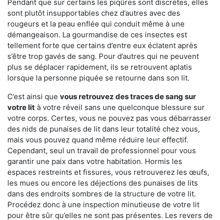
Pendant que sur certains les piqûres sont discrètes, elles
sont plutôt insupportables chez d’autres avec des
rougeurs et la peau enflée qui conduit même à une
démangeaison. La gourmandise de ces insectes est
tellement forte que certains d’entre eux éclatent après
s’être trop gavés de sang. Pour d’autres qui ne peuvent
plus se déplacer rapidement, ils se retrouvent aplatis
lorsque la personne piquée se retourne dans son lit.
C’est ainsi que
vous retrouvez des traces de sang sur
votre lit
à votre réveil sans une quelconque blessure sur
votre corps. Certes, vous ne pouvez pas vous débarrasser
des nids de punaises de lit dans leur totalité chez vous,
mais vous pouvez quand même réduire leur effectif.
Cependant, seul un travail de professionnel pour vous
garantir une paix dans votre habitation. Hormis les
espaces restreints et fissures, vous retrouverez les œufs,
les mues ou encore les déjections des punaises de lits
dans des endroits sombres de la structure de votre lit.
Procédez donc à une inspection minutieuse de votre lit
pour être sûr qu’elles ne sont pas présentes. Les revers de