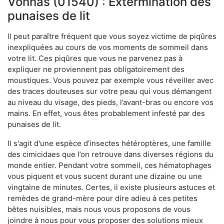
Vonnas (01540) : Extermination des
punaises de lit
Il peut paraître fréquent que vous soyez victime de piqûres
inexpliquées au cours de vos moments de sommeil dans
votre lit. Ces piqûres que vous ne parvenez pas à
expliquer ne proviennent pas obligatoirement des
moustiques. Vous pouvez par exemple vous réveiller avec
des traces douteuses sur votre peau qui vous démangent
au niveau du visage, des pieds, l’avant-bras ou encore vos
mains. En effet, vous êtes probablement infesté par des
punaises de lit.
Il s'agit d'une espèce d’insectes hétéroptères, une famille
des cimicidaes que l’on retrouve dans diverses régions du
monde entier. Pendant votre sommeil, ces hématophages
vous piquent et vous sucent durant une dizaine ou une
vingtaine de minutes. Certes, il existe plusieurs astuces et
remèdes de grand-mère pour dire adieu à ces petites
bêtes nuisibles, mais nous vous proposons de vous
joindre à nous pour vous proposer des solutions mieux