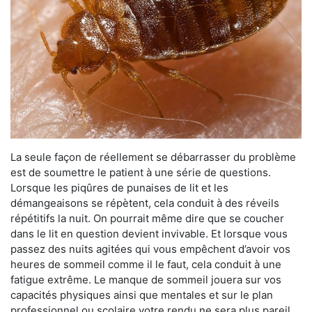
La seule façon de réellement se débarrasser du problème
est de soumettre le patient à une série de questions.
Lorsque les piqûres de punaises de lit et les
démangeaisons se répètent, cela conduit à des réveils
répétitifs la nuit. On pourrait même dire que se coucher
dans le lit en question devient invivable. Et lorsque vous
passez des nuits agitées qui vous empêchent d’avoir vos
heures de sommeil comme il le faut, cela conduit à une
fatigue extrême. Le manque de sommeil jouera sur vos
capacités physiques ainsi que mentales et sur le plan
professionnel ou scolaire votre rendu ne sera plus pareil.