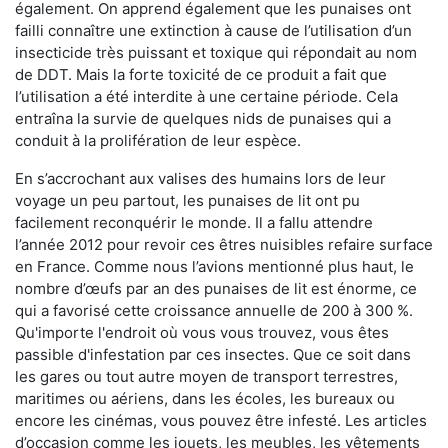
également. On apprend également que les punaises ont
failli connaître une extinction à cause de l’utilisation d’un
insecticide très puissant et toxique qui répondait au nom
de DDT. Mais la forte toxicité de ce produit a fait que
l’utilisation a été interdite à une certaine période. Cela
entraîna la survie de quelques nids de punaises qui a
conduit à la prolifération de leur espèce.
En s’accrochant aux valises des humains lors de leur
voyage un peu partout, les punaises de lit ont pu
facilement reconquérir le monde. Il a fallu attendre
l’année 2012 pour revoir ces êtres nuisibles refaire surface
en France. Comme nous l’avions mentionné plus haut, le
nombre d’œufs par an des punaises de lit est énorme, ce
qui a favorisé cette croissance annuelle de 200 à 300 %.
Qu'importe l'endroit où vous vous trouvez, vous êtes
passible d'infestation par ces insectes. Que ce soit dans
les gares ou tout autre moyen de transport terrestres,
maritimes ou aériens, dans les écoles, les bureaux ou
encore les cinémas, vous pouvez être infesté. Les articles
d’occasion comme les jouets, les meubles, les vêtements