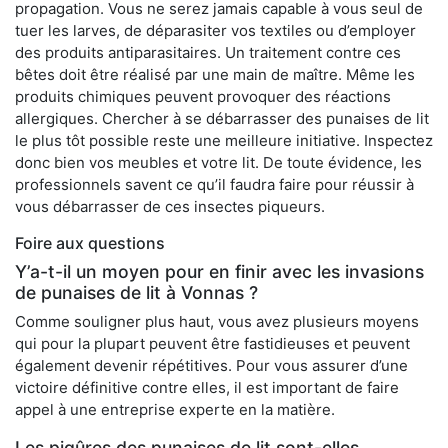
propagation. Vous ne serez jamais capable à vous seul de
tuer les larves, de déparasiter vos textiles ou d’employer
des produits antiparasitaires. Un traitement contre ces
bêtes doit être réalisé par une main de maître. Même les
produits chimiques peuvent provoquer des réactions
allergiques. Chercher à se débarrasser des punaises de lit
le plus tôt possible reste une meilleure initiative. Inspectez
donc bien vos meubles et votre lit. De toute évidence, les
professionnels savent ce qu’il faudra faire pour réussir à
vous débarrasser de ces insectes piqueurs.
Foire aux questions
Y’a-t-il un moyen pour en finir avec les invasions
de punaises de lit à Vonnas ?
Comme souligner plus haut, vous avez plusieurs moyens
qui pour la plupart peuvent être fastidieuses et peuvent
également devenir répétitives. Pour vous assurer d’une
victoire définitive contre elles, il est important de faire
appel à une entreprise experte en la matière.
Les piqûres des punaises de lit sont-elles