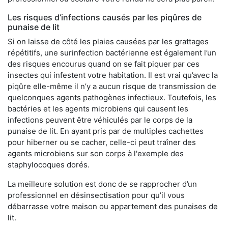
Les risques d’infections causés par les piqûres de
punaise de lit
Si on laisse de côté les plaies causées par les grattages
répétitifs, une surinfection bactérienne est également l’un
des risques encourus quand on se fait piquer par ces
insectes qui infestent votre habitation. Il est vrai qu’avec la
piqûre elle-même il n’y a aucun risque de transmission de
quelconques agents pathogènes infectieux. Toutefois, les
bactéries et les agents microbiens qui causent les
infections peuvent être véhiculés par le corps de la
punaise de lit. En ayant pris par de multiples cachettes
pour hiberner ou se cacher, celle-ci peut traîner des
agents microbiens sur son corps à l'exemple des
staphylocoques dorés.
La meilleure solution est donc de se rapprocher d’un
professionnel en désinsectisation pour qu’il vous
débarrasse votre maison ou appartement des punaises de
lit.