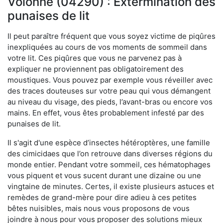
Volonne (04290) : Extermination des
punaises de lit
Il peut paraître fréquent que vous soyez victime de piqûres
inexpliquées au cours de vos moments de sommeil dans
votre lit. Ces piqûres que vous ne parvenez pas à
expliquer ne proviennent pas obligatoirement des
moustiques. Vous pouvez par exemple vous réveiller avec
des traces douteuses sur votre peau qui vous démangent
au niveau du visage, des pieds, l’avant-bras ou encore vos
mains. En effet, vous êtes probablement infesté par des
punaises de lit.
Il s'agit d'une espèce d’insectes hétéroptères, une famille
des cimicidaes que l’on retrouve dans diverses régions du
monde entier. Pendant votre sommeil, ces hématophages
vous piquent et vous sucent durant une dizaine ou une
vingtaine de minutes. Certes, il existe plusieurs astuces et
remèdes de grand-mère pour dire adieu à ces petites
bêtes nuisibles, mais nous vous proposons de vous
joindre à nous pour vous proposer des solutions mieux