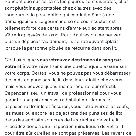
Pendant que sur certains les piqûres sont discrètes, elles
sont plutôt insupportables chez d’autres avec des
rougeurs et la peau enflée qui conduit même à une
démangeaison. La gourmandise de ces insectes est
tellement forte que certains d’entre eux éclatent après
s’être trop gavés de sang. Pour d’autres qui ne peuvent
plus se déplacer rapidement, ils se retrouvent aplatis
lorsque la personne piquée se retourne dans son lit.
C’est ainsi que
vous retrouvez des traces de sang sur
votre lit
à votre réveil sans une quelconque blessure sur
votre corps. Certes, vous ne pouvez pas vous débarrasser
des nids de punaises de lit dans leur totalité chez vous,
mais vous pouvez quand même réduire leur effectif.
Cependant, seul un travail de professionnel pour vous
garantir une paix dans votre habitation. Hormis les
espaces restreints et fissures, vous retrouverez les œufs,
les mues ou encore les déjections des punaises de lits
dans des endroits sombres de la structure de votre lit.
Procédez donc à une inspection minutieuse de votre lit
pour être sûr qu’elles ne sont pas présentes. Les revers de