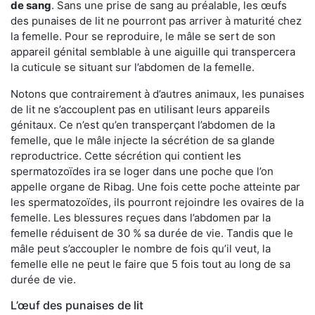
de sang
. Sans une prise de sang au préalable, les œufs
des punaises de lit ne pourront pas arriver à maturité chez
la femelle. Pour se reproduire, le mâle se sert de son
appareil génital semblable à une aiguille qui transpercera
la cuticule se situant sur l’abdomen de la femelle.
Notons que contrairement à d’autres animaux, les punaises
de lit ne s’accouplent pas en utilisant leurs appareils
génitaux. Ce n’est qu’en transperçant l’abdomen de la
femelle, que le mâle injecte la sécrétion de sa glande
reproductrice. Cette sécrétion qui contient les
spermatozoïdes ira se loger dans une poche que l’on
appelle organe de Ribag. Une fois cette poche atteinte par
les spermatozoïdes, ils pourront rejoindre les ovaires de la
femelle. Les blessures reçues dans l’abdomen par la
femelle réduisent de 30 % sa durée de vie. Tandis que le
mâle peut s’accoupler le nombre de fois qu’il veut, la
femelle elle ne peut le faire que 5 fois tout au long de sa
durée de vie.
L’œuf des punaises de lit