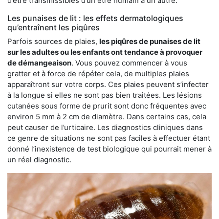
d’être transmissibles d’un être humain à un autre.
Les punaises de lit : les effets dermatologiques
qu’entraînent les piqûres
Parfois sources de plaies,
les piqûres de punaises de lit
sur les adultes ou les enfants ont tendance à provoquer
de démangeaison
. Vous pouvez commencer à vous
gratter et à force de répéter cela, de multiples plaies
apparaîtront sur votre corps. Ces plaies peuvent s’infecter
à la longue si elles ne sont pas bien traitées. Les lésions
cutanées sous forme de prurit sont donc fréquentes avec
environ 5 mm à 2 cm de diamètre. Dans certains cas, cela
peut causer de l’urticaire. Les diagnostics cliniques dans
ce genre de situations ne sont pas faciles à effectuer étant
donné l’inexistence de test biologique qui pourrait mener à
un réel diagnostic.