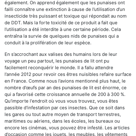
également. On apprend également que les punaises ont
failli connaître une extinction à cause de l’utilisation d’un
insecticide très puissant et toxique qui répondait au nom
de DDT. Mais la forte toxicité de ce produit a fait que
l’utilisation a été interdite à une certaine période. Cela
entraîna la survie de quelques nids de punaises qui a
conduit à la prolifération de leur espèce.
En s’accrochant aux valises des humains lors de leur
voyage un peu partout, les punaises de lit ont pu
facilement reconquérir le monde. Il a fallu attendre
l’année 2012 pour revoir ces êtres nuisibles refaire surface
en France. Comme nous l’avions mentionné plus haut, le
nombre d’œufs par an des punaises de lit est énorme, ce
qui a favorisé cette croissance annuelle de 200 à 300 %.
Qu'importe l'endroit où vous vous trouvez, vous êtes
passible d'infestation par ces insectes. Que ce soit dans
les gares ou tout autre moyen de transport terrestres,
maritimes ou aériens, dans les écoles, les bureaux ou
encore les cinémas, vous pouvez être infesté. Les articles
d’occasion comme les jouets, les meubles, les vêtements