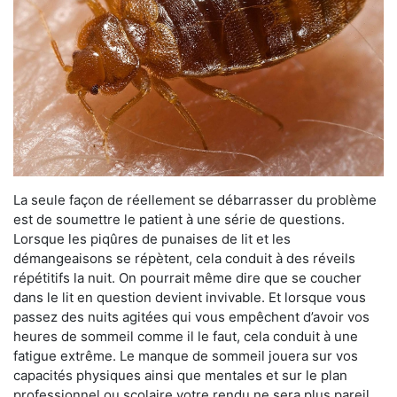
La seule façon de réellement se débarrasser du problème
est de soumettre le patient à une série de questions.
Lorsque les piqûres de punaises de lit et les
démangeaisons se répètent, cela conduit à des réveils
répétitifs la nuit. On pourrait même dire que se coucher
dans le lit en question devient invivable. Et lorsque vous
passez des nuits agitées qui vous empêchent d’avoir vos
heures de sommeil comme il le faut, cela conduit à une
fatigue extrême. Le manque de sommeil jouera sur vos
capacités physiques ainsi que mentales et sur le plan
professionnel ou scolaire votre rendu ne sera plus pareil.