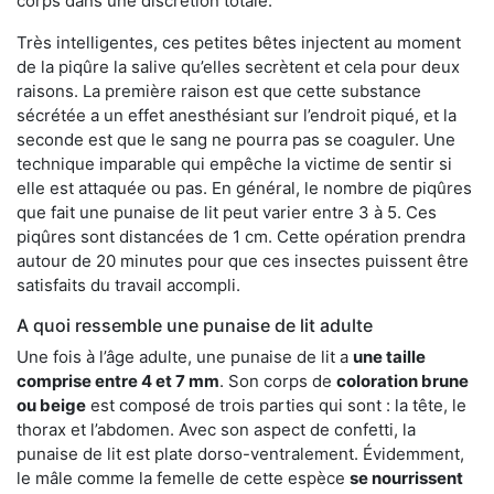
corps dans une discrétion totale.
Très intelligentes, ces petites bêtes injectent au moment
de la piqûre la salive qu’elles secrètent et cela pour deux
raisons. La première raison est que cette substance
sécrétée a un effet anesthésiant sur l’endroit piqué, et la
seconde est que le sang ne pourra pas se coaguler. Une
technique imparable qui empêche la victime de sentir si
elle est attaquée ou pas. En général, le nombre de piqûres
que fait une punaise de lit peut varier entre 3 à 5. Ces
piqûres sont distancées de 1 cm. Cette opération prendra
autour de 20 minutes pour que ces insectes puissent être
satisfaits du travail accompli.
A quoi ressemble une punaise de lit adulte
Une fois à l’âge adulte, une punaise de lit a
une taille
comprise entre 4 et 7 mm
. Son corps de
coloration brune
ou beige
est composé de trois parties qui sont : la tête, le
thorax et l’abdomen. Avec son aspect de confetti, la
punaise de lit est plate dorso-ventralement. Évidemment,
le mâle comme la femelle de cette espèce
se nourrissent