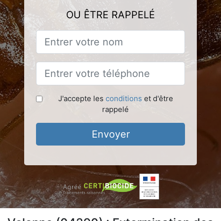
OU ÊTRE RAPPELÉ
J'accepte les
conditions
et d'être
rappelé
Envoyer