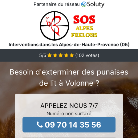
Partenaire du réseau
Interventions dans les Alpes-de-Haute-Provence (05)
5
/5
(
102
votes)
Besoin d'exterminer des punaises
de lit à Volonne ?
APPELEZ NOUS 7/7
Numéro non surtaxé
09 70 14 35 56