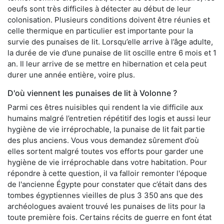
oeufs sont très difficiles à détecter au début de leur
colonisation. Plusieurs conditions doivent être réunies et
celle thermique en particulier est importante pour la
survie des punaises de lit. Lorsqu’elle arrive à l’âge adulte,
la durée de vie d’une punaise de lit oscille entre 6 mois et 1
an. Il leur arrive de se mettre en hibernation et cela peut
durer une année entière, voire plus.
D'où viennent les punaises de lit à Volonne ?
Parmi ces êtres nuisibles qui rendent la vie difficile aux
humains malgré l’entretien répétitif des logis et aussi leur
hygiène de vie irréprochable, la punaise de lit fait partie
des plus anciens. Vous vous demandez sûrement d’où
elles sortent malgré toutes vos efforts pour garder une
hygiène de vie irréprochable dans votre habitation. Pour
répondre à cette question, il va falloir remonter l'époque
de l'ancienne Égypte pour constater que c’était dans des
tombes égyptiennes vieilles de plus 3 350 ans que des
archéologues avaient trouvé les punaises de lits pour la
toute première fois. Certains récits de guerre en font état