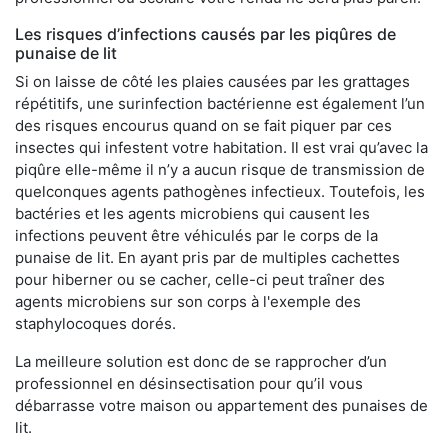
Les risques d’infections causés par les piqûres de
punaise de lit
Si on laisse de côté les plaies causées par les grattages
répétitifs, une surinfection bactérienne est également l’un
des risques encourus quand on se fait piquer par ces
insectes qui infestent votre habitation. Il est vrai qu’avec la
piqûre elle-même il n’y a aucun risque de transmission de
quelconques agents pathogènes infectieux. Toutefois, les
bactéries et les agents microbiens qui causent les
infections peuvent être véhiculés par le corps de la
punaise de lit. En ayant pris par de multiples cachettes
pour hiberner ou se cacher, celle-ci peut traîner des
agents microbiens sur son corps à l'exemple des
staphylocoques dorés.
La meilleure solution est donc de se rapprocher d’un
professionnel en désinsectisation pour qu’il vous
débarrasse votre maison ou appartement des punaises de
lit.