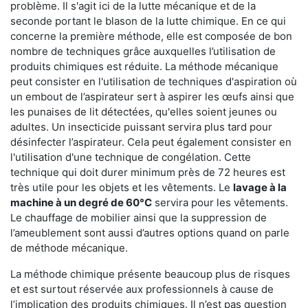
problème. Il s'agit ici de la lutte mécanique et de la
seconde portant le blason de la lutte chimique. En ce qui
concerne la première méthode, elle est composée de bon
nombre de techniques grâce auxquelles l’utilisation de
produits chimiques est réduite. La méthode mécanique
peut consister en l'utilisation de techniques d'aspiration où
un embout de l’aspirateur sert à aspirer les œufs ainsi que
les punaises de lit détectées, qu'elles soient jeunes ou
adultes. Un insecticide puissant servira plus tard pour
désinfecter l’aspirateur. Cela peut également consister en
l'utilisation d'une technique de congélation. Cette
technique qui doit durer minimum près de 72 heures est
très utile pour les objets et les vêtements. Le
lavage à la
machine à un degré de 60°C
servira pour les vêtements.
Le chauffage de mobilier ainsi que la suppression de
l’ameublement sont aussi d’autres options quand on parle
de méthode mécanique.
La méthode chimique présente beaucoup plus de risques
et est surtout réservée aux professionnels à cause de
l’implication des produits chimiques. Il n’est pas question