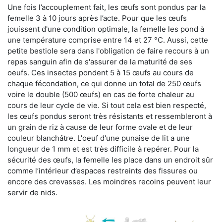
Une fois l’accouplement fait, les œufs sont pondus par la
femelle 3 à 10 jours après l’acte. Pour que les œufs
jouissent d'une condition optimale, la femelle les pond à
une température comprise entre 14 et 27 °C. Aussi, cette
petite bestiole sera dans l'obligation de faire recours à un
repas sanguin afin de s'assurer de la maturité de ses
oeufs. Ces insectes pondent 5 à 15 œufs au cours de
chaque fécondation, ce qui donne un total de 250 œufs
voire le double (500 œufs) en cas de forte chaleur au
cours de leur cycle de vie. Si tout cela est bien respecté,
les œufs pondus seront très résistants et ressembleront à
un grain de riz à cause de leur forme ovale et de leur
couleur blanchâtre. L'oeuf d'une punaise de lit a une
longueur de 1 mm et est très difficile à repérer. Pour la
sécurité des œufs, la femelle les place dans un endroit sûr
comme l’intérieur d’espaces restreints des fissures ou
encore des crevasses. Les moindres recoins peuvent leur
servir de nids.