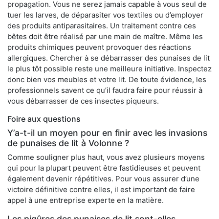
propagation. Vous ne serez jamais capable à vous seul de
tuer les larves, de déparasiter vos textiles ou d’employer
des produits antiparasitaires. Un traitement contre ces
bêtes doit être réalisé par une main de maître. Même les
produits chimiques peuvent provoquer des réactions
allergiques. Chercher à se débarrasser des punaises de lit
le plus tôt possible reste une meilleure initiative. Inspectez
donc bien vos meubles et votre lit. De toute évidence, les
professionnels savent ce qu’il faudra faire pour réussir à
vous débarrasser de ces insectes piqueurs.
Foire aux questions
Y’a-t-il un moyen pour en finir avec les invasions
de punaises de lit à Volonne ?
Comme souligner plus haut, vous avez plusieurs moyens
qui pour la plupart peuvent être fastidieuses et peuvent
également devenir répétitives. Pour vous assurer d’une
victoire définitive contre elles, il est important de faire
appel à une entreprise experte en la matière.
Les piqûres des punaises de lit sont-elles