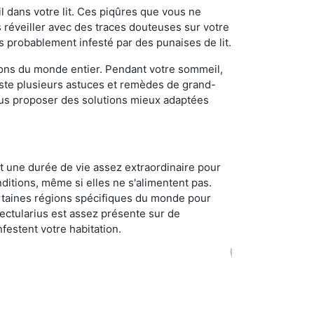
 dans votre lit. Ces piqûres que vous ne
réveiller avec des traces douteuses sur votre
s probablement infesté par des punaises de lit.
gions du monde entier. Pendant votre sommeil,
iste plusieurs astuces et remèdes de grand-
ous proposer des solutions mieux adaptées
t une durée de vie assez extraordinaire pour
ditions, même si elles ne s'alimentent pas.
certaines régions spécifiques du monde pour
ectularius est assez présente sur de
festent votre habitation.