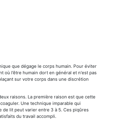
onique que dégage le corps humain. Pour éviter
nt où l’être humain dort en général et n'est pas
plaçant sur votre corps dans une discrétion
 deux raisons. La première raison est que cette
e coaguler. Une technique imparable qui
 de lit peut varier entre 3 à 5. Ces piqûres
sfaits du travail accompli.