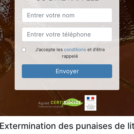
J'accepte les
conditions
et d'être
rappelé
Envoyer
Extermination des punaises de li