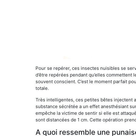
Pour se repérer, ces insectes nuisibles se se
d’être repérées pendant qu’elles commettent leu
souvent conscient. C’est le moment parfait pou
totale.
Très intelligentes, ces petites bêtes injectent
substance sécrétée a un effet anesthésiant sur
empêche la victime de sentir si elle est attaqu
sont distancées de 1 cm. Cette opération prend
A quoi ressemble une punaise