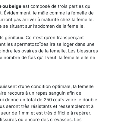
e ou beige
est composé de trois parties qui
ment. Évidemment, le mâle comme la femelle de
rront pas arriver à maturité chez la femelle.
e se situant sur l’abdomen de la femelle.
ls génitaux. Ce n’est qu’en transperçant
ient les spermatozoïdes ira se loger dans une
oindre les ovaires de la femelle. Les blessures
 nombre de fois qu’il veut, la femelle elle ne
ouissent d'une condition optimale, la femelle
aire recours à un repas sanguin afin de
ui donne un total de 250 œufs voire le double
dus seront très résistants et ressembleront à
ueur de 1 mm et est très difficile à repérer.
s fissures ou encore des crevasses. Les