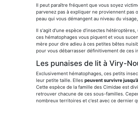
Il peut paraître fréquent que vous soyez vict
parvenez pas à expliquer ne proviennent pas 
peau qui vous démangent au niveau du visage, d
Il s'agit d'une espèce d’insectes hétéroptères
ces hématophages vous piquent et vous sucent 
mère pour dire adieu à ces petites bêtes nuis
pour vous débarrasser définitivement de ces in
Les punaises de lit à Viry-Nou
Exclusivement hématophages, ces petits insect
leur petite taille. Elles
peuvent survivre jusqu’à
Cette espèce de la famille des Cimidae est div
retrouver chacune de ces sous-familles. Cepend
nombreux territoires et c'est avec ce dernier q