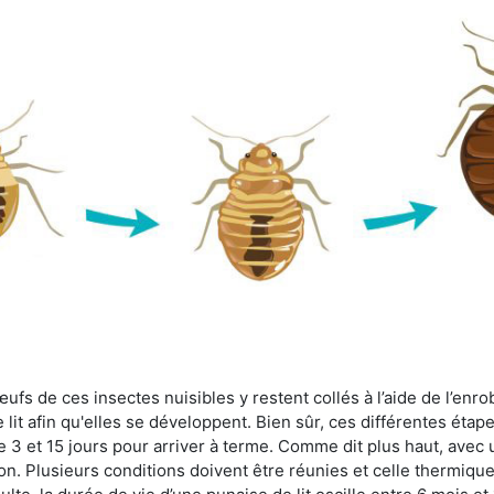
fs de ces insectes nuisibles y restent collés à l’aide de l’enrob
lit afin qu'elles se développent. Bien sûr, ces différentes étap
 3 et 15 jours pour arriver à terme. Comme dit plus haut, avec u
ion. Plusieurs conditions doivent être réunies et celle thermique