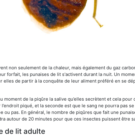
rvent non seulement de la chaleur, mais également du gaz carb
r forfait, les punaises de lit s'activent durant la nuit. Un mome
r elles de partir à la conquête de leur aliment préféré en se dé
 au moment de la piqûre la salive qu’elles secrètent et cela pour
 l’endroit piqué, et la seconde est que le sang ne pourra pas s
ée ou pas. En général, le nombre de piqûres que fait une punaise
ra autour de 20 minutes pour que ces insectes puissent être sati
 de lit adulte