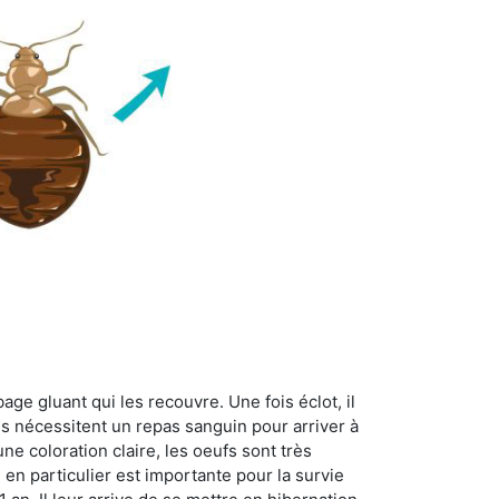
age gluant qui les recouvre. Une fois éclot, il
es nécessitent un repas sanguin pour arriver à
ne coloration claire, les oeufs sont très
 en particulier est importante pour la survie