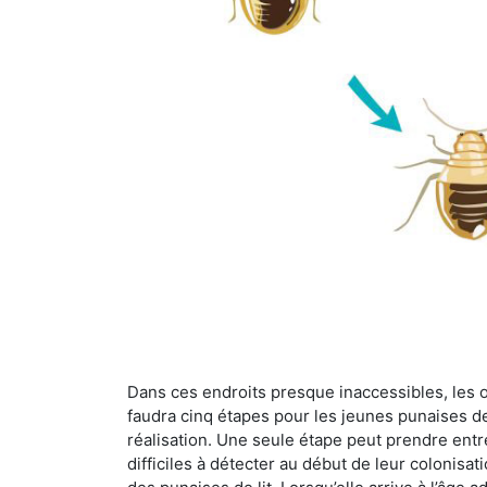
Dans ces endroits presque inaccessibles, les œu
faudra cinq étapes pour les jeunes punaises de 
réalisation. Une seule étape peut prendre entre
difficiles à détecter au début de leur colonisat