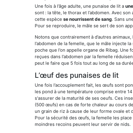
Une fois à l’âge adulte, une punaise de lit a
une
sont : la tête, le thorax et l’abdomen. Avec so
cette espèce
se nourrissent de sang
. Sans une
Pour se reproduire, le mâle se sert de son appa
Notons que contrairement à d’autres animaux, le
l’abdomen de la femelle, que le mâle injecte l
poche que l’on appelle organe de Ribag. Une foi
reçues dans l’abdomen par la femelle réduisent 
peut le faire que 5 fois tout au long de sa duré
L’œuf des punaises de lit
Une fois l’accouplement fait, les œufs sont pon
les pond à une température comprise entre 14 et
s'assurer de la maturité de ses oeufs. Ces in
(500 œufs) en cas de forte chaleur au cours de 
un grain de riz à cause de leur forme ovale et d
Pour la sécurité des œufs, la femelle les plac
moindres recoins peuvent leur servir de nids.