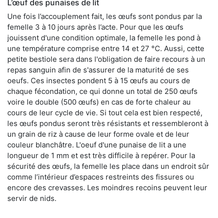
L’œuf des punaises de lit
Une fois l’accouplement fait, les œufs sont pondus par la
femelle 3 à 10 jours après l’acte. Pour que les œufs
jouissent d'une condition optimale, la femelle les pond à
une température comprise entre 14 et 27 °C. Aussi, cette
petite bestiole sera dans l'obligation de faire recours à un
repas sanguin afin de s'assurer de la maturité de ses
oeufs. Ces insectes pondent 5 à 15 œufs au cours de
chaque fécondation, ce qui donne un total de 250 œufs
voire le double (500 œufs) en cas de forte chaleur au
cours de leur cycle de vie. Si tout cela est bien respecté,
les œufs pondus seront très résistants et ressembleront à
un grain de riz à cause de leur forme ovale et de leur
couleur blanchâtre. L'oeuf d'une punaise de lit a une
longueur de 1 mm et est très difficile à repérer. Pour la
sécurité des œufs, la femelle les place dans un endroit sûr
comme l’intérieur d’espaces restreints des fissures ou
encore des crevasses. Les moindres recoins peuvent leur
servir de nids.