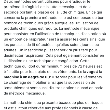
Deux méthodes seront utilisées pour éradiquer le
problème. Il s'agit ici de la lutte mécanique et de la
seconde portant le blason de la lutte chimique. En ce qui
concerne la première méthode, elle est composée de bon
nombre de techniques grâce auxquelles l’utilisation de
produits chimiques est réduite. La méthode mécanique
peut consister en l'utilisation de techniques d'aspiration où
un embout de l’aspirateur sert à aspirer les œufs ainsi que
les punaises de lit détectées, qu'elles soient jeunes ou
adultes. Un insecticide puissant servira plus tard pour
désinfecter l’aspirateur. Cela peut également consister en
l'utilisation d'une technique de congélation. Cette
technique qui doit durer minimum près de 72 heures est
très utile pour les objets et les vêtements. Le
lavage à la
machine à un degré de 60°C
servira pour les vêtements.
Le chauffage de mobilier ainsi que la suppression de
l’ameublement sont aussi d’autres options quand on parle
de méthode mécanique.
La méthode chimique présente beaucoup plus de risques
et est surtout réservée aux professionnels à cause de