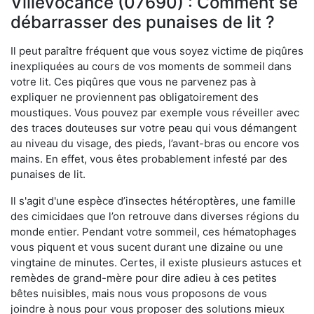
Villevocance (07690) : Comment se
débarrasser des punaises de lit ?
Il peut paraître fréquent que vous soyez victime de piqûres
inexpliquées au cours de vos moments de sommeil dans
votre lit. Ces piqûres que vous ne parvenez pas à
expliquer ne proviennent pas obligatoirement des
moustiques. Vous pouvez par exemple vous réveiller avec
des traces douteuses sur votre peau qui vous démangent
au niveau du visage, des pieds, l’avant-bras ou encore vos
mains. En effet, vous êtes probablement infesté par des
punaises de lit.
Il s'agit d'une espèce d’insectes hétéroptères, une famille
des cimicidaes que l’on retrouve dans diverses régions du
monde entier. Pendant votre sommeil, ces hématophages
vous piquent et vous sucent durant une dizaine ou une
vingtaine de minutes. Certes, il existe plusieurs astuces et
remèdes de grand-mère pour dire adieu à ces petites
bêtes nuisibles, mais nous vous proposons de vous
joindre à nous pour vous proposer des solutions mieux