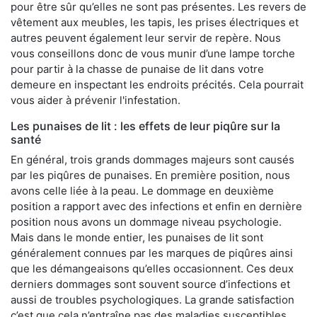
pour être sûr qu’elles ne sont pas présentes. Les revers de
vêtement aux meubles, les tapis, les prises électriques et
autres peuvent également leur servir de repère. Nous
vous conseillons donc de vous munir d’une lampe torche
pour partir à la chasse de punaise de lit dans votre
demeure en inspectant les endroits précités. Cela pourrait
vous aider à prévenir l'infestation.
Les punaises de lit : les effets de leur piqûre sur la
santé
En général, trois grands dommages majeurs sont causés
par les piqûres de punaises. En première position, nous
avons celle liée à la peau. Le dommage en deuxième
position a rapport avec des infections et enfin en dernière
position nous avons un dommage niveau psychologie.
Mais dans le monde entier, les punaises de lit sont
généralement connues par les marques de piqûres ainsi
que les démangeaisons qu’elles occasionnent. Ces deux
derniers dommages sont souvent source d’infections et
aussi de troubles psychologiques. La grande satisfaction
c’est que cela n’entraîne pas des maladies susceptibles