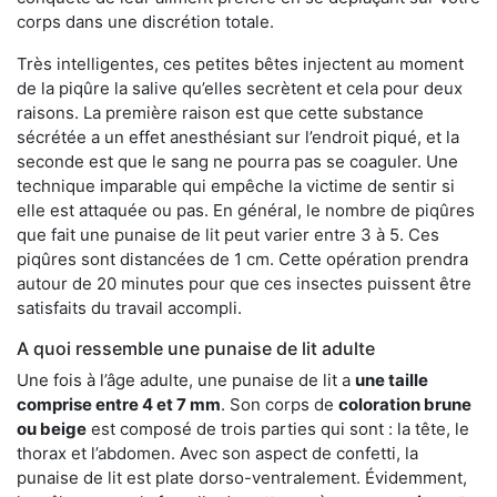
corps dans une discrétion totale.
Très intelligentes, ces petites bêtes injectent au moment
de la piqûre la salive qu’elles secrètent et cela pour deux
raisons. La première raison est que cette substance
sécrétée a un effet anesthésiant sur l’endroit piqué, et la
seconde est que le sang ne pourra pas se coaguler. Une
technique imparable qui empêche la victime de sentir si
elle est attaquée ou pas. En général, le nombre de piqûres
que fait une punaise de lit peut varier entre 3 à 5. Ces
piqûres sont distancées de 1 cm. Cette opération prendra
autour de 20 minutes pour que ces insectes puissent être
satisfaits du travail accompli.
A quoi ressemble une punaise de lit adulte
Une fois à l’âge adulte, une punaise de lit a
une taille
comprise entre 4 et 7 mm
. Son corps de
coloration brune
ou beige
est composé de trois parties qui sont : la tête, le
thorax et l’abdomen. Avec son aspect de confetti, la
punaise de lit est plate dorso-ventralement. Évidemment,