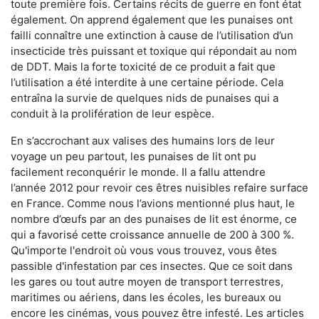
toute première fois. Certains récits de guerre en font état
également. On apprend également que les punaises ont
failli connaître une extinction à cause de l’utilisation d’un
insecticide très puissant et toxique qui répondait au nom
de DDT. Mais la forte toxicité de ce produit a fait que
l’utilisation a été interdite à une certaine période. Cela
entraîna la survie de quelques nids de punaises qui a
conduit à la prolifération de leur espèce.
En s’accrochant aux valises des humains lors de leur
voyage un peu partout, les punaises de lit ont pu
facilement reconquérir le monde. Il a fallu attendre
l’année 2012 pour revoir ces êtres nuisibles refaire surface
en France. Comme nous l’avions mentionné plus haut, le
nombre d’œufs par an des punaises de lit est énorme, ce
qui a favorisé cette croissance annuelle de 200 à 300 %.
Qu'importe l'endroit où vous vous trouvez, vous êtes
passible d'infestation par ces insectes. Que ce soit dans
les gares ou tout autre moyen de transport terrestres,
maritimes ou aériens, dans les écoles, les bureaux ou
encore les cinémas, vous pouvez être infesté. Les articles