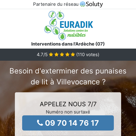
Partenaire du réseau
Interventions dans l'Ardèche (07)
4.7
/5
(
110
votes)
Besoin d'exterminer des punaises
de lit à Villevocance ?
APPELEZ NOUS 7/7
Numéro non surtaxé
09 70 14 76 17