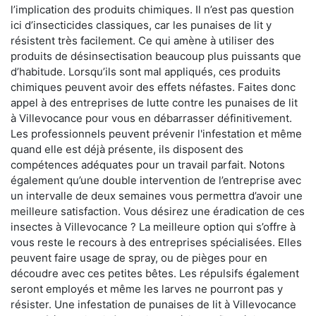
l’implication des produits chimiques. Il n’est pas question
ici d’insecticides classiques, car les punaises de lit y
résistent très facilement. Ce qui amène à utiliser des
produits de désinsectisation beaucoup plus puissants que
d’habitude. Lorsqu’ils sont mal appliqués, ces produits
chimiques peuvent avoir des effets néfastes. Faites donc
appel à des entreprises de lutte contre les punaises de lit
à Villevocance pour vous en débarrasser définitivement.
Les professionnels peuvent prévenir l'infestation et même
quand elle est déjà présente, ils disposent des
compétences adéquates pour un travail parfait. Notons
également qu’une double intervention de l’entreprise avec
un intervalle de deux semaines vous permettra d’avoir une
meilleure satisfaction. Vous désirez une éradication de ces
insectes à Villevocance ? La meilleure option qui s’offre à
vous reste le recours à des entreprises spécialisées. Elles
peuvent faire usage de spray, ou de pièges pour en
découdre avec ces petites bêtes. Les répulsifs également
seront employés et même les larves ne pourront pas y
résister. Une infestation de punaises de lit à Villevocance