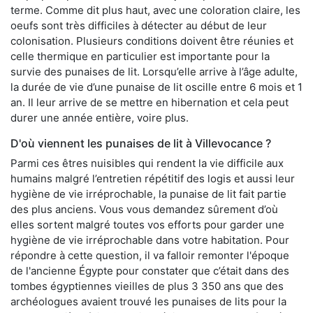
terme. Comme dit plus haut, avec une coloration claire, les
oeufs sont très difficiles à détecter au début de leur
colonisation. Plusieurs conditions doivent être réunies et
celle thermique en particulier est importante pour la
survie des punaises de lit. Lorsqu’elle arrive à l’âge adulte,
la durée de vie d’une punaise de lit oscille entre 6 mois et 1
an. Il leur arrive de se mettre en hibernation et cela peut
durer une année entière, voire plus.
D'où viennent les punaises de lit à Villevocance ?
Parmi ces êtres nuisibles qui rendent la vie difficile aux
humains malgré l’entretien répétitif des logis et aussi leur
hygiène de vie irréprochable, la punaise de lit fait partie
des plus anciens. Vous vous demandez sûrement d’où
elles sortent malgré toutes vos efforts pour garder une
hygiène de vie irréprochable dans votre habitation. Pour
répondre à cette question, il va falloir remonter l'époque
de l'ancienne Égypte pour constater que c’était dans des
tombes égyptiennes vieilles de plus 3 350 ans que des
archéologues avaient trouvé les punaises de lits pour la