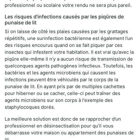
professionnel ou scolaire votre rendu ne sera plus pareil.
Les risques d’infections causés par les piqûres de
punaise de lit
Si on laisse de côté les plaies causées par les grattages
répétitifs, une surinfection bactérienne est également l’un
des risques encourus quand on se fait piquer par ces
insectes qui infestent votre habitation. Il est vrai qu’avec la
piqûre elle-même il n’y a aucun risque de transmission de
quelconques agents pathogènes infectieux. Toutefois, les
bactéries et les agents microbiens qui causent les
infections peuvent être véhiculés par le corps de la
punaise de lit. En ayant pris par de multiples cachettes
pour hiberner ou se cacher, celle-ci peut traîner des
agents microbiens sur son corps à l'exemple des
staphylocoques dorés.
La meilleure solution est donc de se rapprocher d’un
professionnel en désinsectisation pour qu’il vous
débarrasse votre maison ou appartement des punaises de
lit.