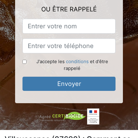
OU ÊTRE RAPPELÉ
J'accepte les
conditions
et d'être
rappelé
Envoyer