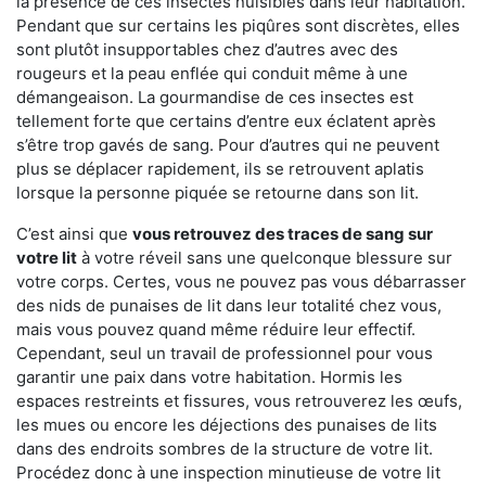
la présence de ces insectes nuisibles dans leur habitation.
Pendant que sur certains les piqûres sont discrètes, elles
sont plutôt insupportables chez d’autres avec des
rougeurs et la peau enflée qui conduit même à une
démangeaison. La gourmandise de ces insectes est
tellement forte que certains d’entre eux éclatent après
s’être trop gavés de sang. Pour d’autres qui ne peuvent
plus se déplacer rapidement, ils se retrouvent aplatis
lorsque la personne piquée se retourne dans son lit.
C’est ainsi que
vous retrouvez des traces de sang sur
votre lit
à votre réveil sans une quelconque blessure sur
votre corps. Certes, vous ne pouvez pas vous débarrasser
des nids de punaises de lit dans leur totalité chez vous,
mais vous pouvez quand même réduire leur effectif.
Cependant, seul un travail de professionnel pour vous
garantir une paix dans votre habitation. Hormis les
espaces restreints et fissures, vous retrouverez les œufs,
les mues ou encore les déjections des punaises de lits
dans des endroits sombres de la structure de votre lit.
Procédez donc à une inspection minutieuse de votre lit