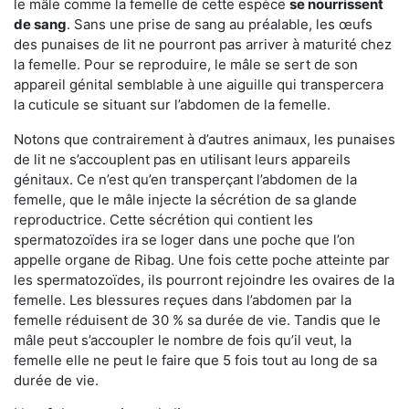
le mâle comme la femelle de cette espèce
se nourrissent
de sang
. Sans une prise de sang au préalable, les œufs
des punaises de lit ne pourront pas arriver à maturité chez
la femelle. Pour se reproduire, le mâle se sert de son
appareil génital semblable à une aiguille qui transpercera
la cuticule se situant sur l’abdomen de la femelle.
Notons que contrairement à d’autres animaux, les punaises
de lit ne s’accouplent pas en utilisant leurs appareils
génitaux. Ce n’est qu’en transperçant l’abdomen de la
femelle, que le mâle injecte la sécrétion de sa glande
reproductrice. Cette sécrétion qui contient les
spermatozoïdes ira se loger dans une poche que l’on
appelle organe de Ribag. Une fois cette poche atteinte par
les spermatozoïdes, ils pourront rejoindre les ovaires de la
femelle. Les blessures reçues dans l’abdomen par la
femelle réduisent de 30 % sa durée de vie. Tandis que le
mâle peut s’accoupler le nombre de fois qu’il veut, la
femelle elle ne peut le faire que 5 fois tout au long de sa
durée de vie.