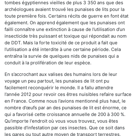
tombes égyptiennes vieilles de plus 3 350 ans que des
archéologues avaient trouvé les punaises de lits pour la
toute première fois. Certains récits de guerre en font état
également. On apprend également que les punaises ont
failli connaître une extinction à cause de l’utilisation d’un
insecticide très puissant et toxique qui répondait au nom
de DDT. Mais la forte toxicité de ce produit a fait que
l’utilisation a été interdite à une certaine période. Cela
entraîna la survie de quelques nids de punaises qui a
conduit à la prolifération de leur espèce.
En s’accrochant aux valises des humains lors de leur
voyage un peu partout, les punaises de lit ont pu
facilement reconquérir le monde. Il a fallu attendre
l’année 2012 pour revoir ces êtres nuisibles refaire surface
en France. Comme nous l’avions mentionné plus haut, le
nombre d’œufs par an des punaises de lit est énorme, ce
qui a favorisé cette croissance annuelle de 200 à 300 %.
Qu'importe l'endroit où vous vous trouvez, vous êtes
passible d'infestation par ces insectes. Que ce soit dans
les gares ou tout autre moyen de transport terrestres,