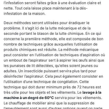
l’infestation seront faites grâce à une évaluation claire et
nette. Tout cela laisse place maintenant à la dés-
infestation de la maison.
Deux méthodes seront utilisées pour éradiquer le
problème. Il s'agit ici de la lutte mécanique et de la
seconde portant le blason de la lutte chimique. En ce qui
concerne la première méthode, elle est composée de bon
nombre de techniques grâce auxquelles l’utilisation de
produits chimiques est réduite. La méthode mécanique
peut consister en l'utilisation de techniques d'aspiration où
un embout de l’aspirateur sert à aspirer les œufs ainsi que
les punaises de lit détectées, qu'elles soient jeunes ou
adultes. Un insecticide puissant servira plus tard pour
désinfecter l’aspirateur. Cela peut également consister en
l'utilisation d'une technique de congélation. Cette
technique qui doit durer minimum près de 72 heures est
très utile pour les objets et les vêtements. Le
lavage à la
machine à un degré de 60°C
servira pour les vêtements.
Le chauffage de mobilier ainsi que la suppression de
l’ameublement sont aussi d’autres options quand on parle