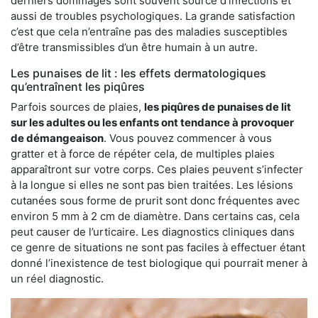
derniers dommages sont souvent source d’infections et
aussi de troubles psychologiques. La grande satisfaction
c’est que cela n’entraîne pas des maladies susceptibles
d’être transmissibles d’un être humain à un autre.
Les punaises de lit : les effets dermatologiques
qu’entraînent les piqûres
Parfois sources de plaies,
les piqûres de punaises de lit
sur les adultes ou les enfants ont tendance à provoquer
de démangeaison
. Vous pouvez commencer à vous
gratter et à force de répéter cela, de multiples plaies
apparaîtront sur votre corps. Ces plaies peuvent s’infecter
à la longue si elles ne sont pas bien traitées. Les lésions
cutanées sous forme de prurit sont donc fréquentes avec
environ 5 mm à 2 cm de diamètre. Dans certains cas, cela
peut causer de l’urticaire. Les diagnostics cliniques dans
ce genre de situations ne sont pas faciles à effectuer étant
donné l’inexistence de test biologique qui pourrait mener à
un réel diagnostic.