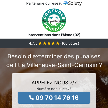
Partenaire du réseau
Interventions dans l'Aisne (02)
4.7
/5
(
106
votes)
Besoin d'exterminer des punaises
de lit à Villeneuve-Saint-Germain ?
APPELEZ NOUS 7/7
Numéro non surtaxé
09 70 14 76 16