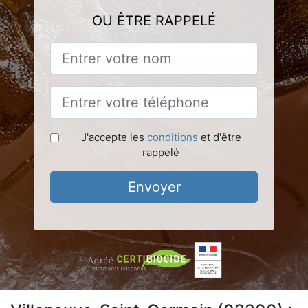
OU ÊTRE RAPPELÉ
J'accepte les
conditions
et d'être
rappelé
Envoyer