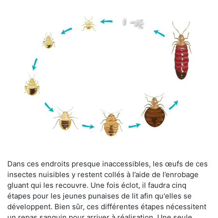
Dans ces endroits presque inaccessibles, les œufs de ces
insectes nuisibles y restent collés à l’aide de l’enrobage
gluant qui les recouvre. Une fois éclot, il faudra cinq
étapes pour les jeunes punaises de lit afin qu'elles se
développent. Bien sûr, ces différentes étapes nécessitent
un repas sanguin pour arriver à réalisation. Une seule