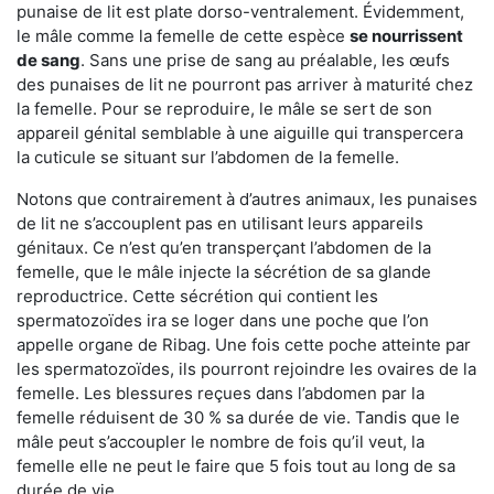
punaise de lit est plate dorso-ventralement. Évidemment,
le mâle comme la femelle de cette espèce
se nourrissent
de sang
. Sans une prise de sang au préalable, les œufs
des punaises de lit ne pourront pas arriver à maturité chez
la femelle. Pour se reproduire, le mâle se sert de son
appareil génital semblable à une aiguille qui transpercera
la cuticule se situant sur l’abdomen de la femelle.
Notons que contrairement à d’autres animaux, les punaises
de lit ne s’accouplent pas en utilisant leurs appareils
génitaux. Ce n’est qu’en transperçant l’abdomen de la
femelle, que le mâle injecte la sécrétion de sa glande
reproductrice. Cette sécrétion qui contient les
spermatozoïdes ira se loger dans une poche que l’on
appelle organe de Ribag. Une fois cette poche atteinte par
les spermatozoïdes, ils pourront rejoindre les ovaires de la
femelle. Les blessures reçues dans l’abdomen par la
femelle réduisent de 30 % sa durée de vie. Tandis que le
mâle peut s’accoupler le nombre de fois qu’il veut, la
femelle elle ne peut le faire que 5 fois tout au long de sa
durée de vie.