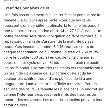
L’œuf des punaises de lit
Une fois l’accouplement fait, les œufs sont pondus par la
femelle 3 à 10 jours après l’acte. Pour que les œufs
jouissent d'une condition optimale, la femelle les pond à
une température comprise entre 14 et 27 °C. Aussi, cette
petite bestiole sera dans l'obligation de faire recours à un
repas sanguin afin de s'assurer de la maturité de ses
oeufs. Ces insectes pondent 5 à 15 œufs au cours de
chaque fécondation, ce qui donne un total de 250 œufs
voire le double (500 œufs) en cas de forte chaleur au
cours de leur cycle de vie. Si tout cela est bien respecté,
les œufs pondus seront très résistants et ressembleront à
un grain de riz à cause de leur forme ovale et de leur
couleur blanchâtre. L'oeuf d'une punaise de lit a une
longueur de 1 mm et est très difficile à repérer. Pour la
sécurité des œufs, la femelle les place dans un endroit sûr
comme l’intérieur d’espaces restreints des fissures ou
encore des crevasses. Les moindres recoins peuvent leur
servir de nids.