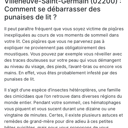
Villeneuve-Saint-Germain (02200) :
Comment se débarrasser des
punaises de lit ?
Il peut paraître fréquent que vous soyez victime de piqûres
inexpliquées au cours de vos moments de sommeil dans
votre lit. Ces piqûres que vous ne parvenez pas à
expliquer ne proviennent pas obligatoirement des
moustiques. Vous pouvez par exemple vous réveiller avec
des traces douteuses sur votre peau qui vous démangent
au niveau du visage, des pieds, l’avant-bras ou encore vos
mains. En effet, vous êtes probablement infesté par des
punaises de lit.
Il s'agit d'une espèce d’insectes hétéroptères, une famille
des cimicidaes que l’on retrouve dans diverses régions du
monde entier. Pendant votre sommeil, ces hématophages
vous piquent et vous sucent durant une dizaine ou une
vingtaine de minutes. Certes, il existe plusieurs astuces et
remèdes de grand-mère pour dire adieu à ces petites
bêtes nuisibles, mais nous vous proposons de vous