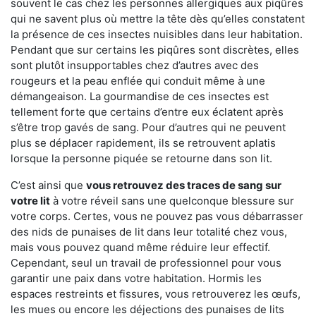
souvent le cas chez les personnes allergiques aux piqûres
qui ne savent plus où mettre la tête dès qu’elles constatent
la présence de ces insectes nuisibles dans leur habitation.
Pendant que sur certains les piqûres sont discrètes, elles
sont plutôt insupportables chez d’autres avec des
rougeurs et la peau enflée qui conduit même à une
démangeaison. La gourmandise de ces insectes est
tellement forte que certains d’entre eux éclatent après
s’être trop gavés de sang. Pour d’autres qui ne peuvent
plus se déplacer rapidement, ils se retrouvent aplatis
lorsque la personne piquée se retourne dans son lit.
C’est ainsi que
vous retrouvez des traces de sang sur
votre lit
à votre réveil sans une quelconque blessure sur
votre corps. Certes, vous ne pouvez pas vous débarrasser
des nids de punaises de lit dans leur totalité chez vous,
mais vous pouvez quand même réduire leur effectif.
Cependant, seul un travail de professionnel pour vous
garantir une paix dans votre habitation. Hormis les
espaces restreints et fissures, vous retrouverez les œufs,
les mues ou encore les déjections des punaises de lits