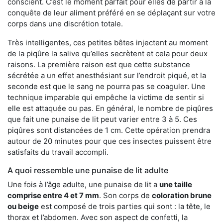
conscient. C’est le moment parfait pour elles de partir à la
conquête de leur aliment préféré en se déplaçant sur votre
corps dans une discrétion totale.
Très intelligentes, ces petites bêtes injectent au moment
de la piqûre la salive qu’elles secrètent et cela pour deux
raisons. La première raison est que cette substance
sécrétée a un effet anesthésiant sur l’endroit piqué, et la
seconde est que le sang ne pourra pas se coaguler. Une
technique imparable qui empêche la victime de sentir si
elle est attaquée ou pas. En général, le nombre de piqûres
que fait une punaise de lit peut varier entre 3 à 5. Ces
piqûres sont distancées de 1 cm. Cette opération prendra
autour de 20 minutes pour que ces insectes puissent être
satisfaits du travail accompli.
A quoi ressemble une punaise de lit adulte
Une fois à l’âge adulte, une punaise de lit a
une taille
comprise entre 4 et 7 mm
. Son corps de
coloration brune
ou beige
est composé de trois parties qui sont : la tête, le
thorax et l’abdomen. Avec son aspect de confetti, la