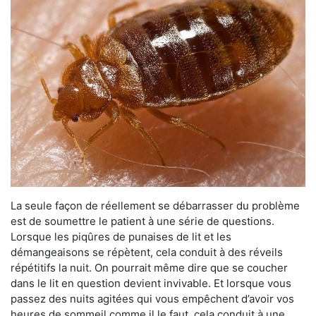
La seule façon de réellement se débarrasser du problème
est de soumettre le patient à une série de questions.
Lorsque les piqûres de punaises de lit et les
démangeaisons se répètent, cela conduit à des réveils
répétitifs la nuit. On pourrait même dire que se coucher
dans le lit en question devient invivable. Et lorsque vous
passez des nuits agitées qui vous empêchent d’avoir vos
heures de sommeil comme il le faut, cela conduit à une