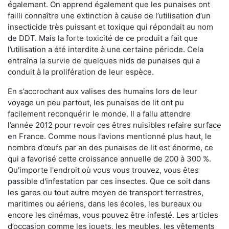
également. On apprend également que les punaises ont
failli connaître une extinction à cause de l’utilisation d’un
insecticide très puissant et toxique qui répondait au nom
de DDT. Mais la forte toxicité de ce produit a fait que
l’utilisation a été interdite à une certaine période. Cela
entraîna la survie de quelques nids de punaises qui a
conduit à la prolifération de leur espèce.
En s’accrochant aux valises des humains lors de leur
voyage un peu partout, les punaises de lit ont pu
facilement reconquérir le monde. Il a fallu attendre
l’année 2012 pour revoir ces êtres nuisibles refaire surface
en France. Comme nous l’avions mentionné plus haut, le
nombre d’œufs par an des punaises de lit est énorme, ce
qui a favorisé cette croissance annuelle de 200 à 300 %.
Qu'importe l'endroit où vous vous trouvez, vous êtes
passible d'infestation par ces insectes. Que ce soit dans
les gares ou tout autre moyen de transport terrestres,
maritimes ou aériens, dans les écoles, les bureaux ou
encore les cinémas, vous pouvez être infesté. Les articles
d’occasion comme les jouets, les meubles, les vêtements