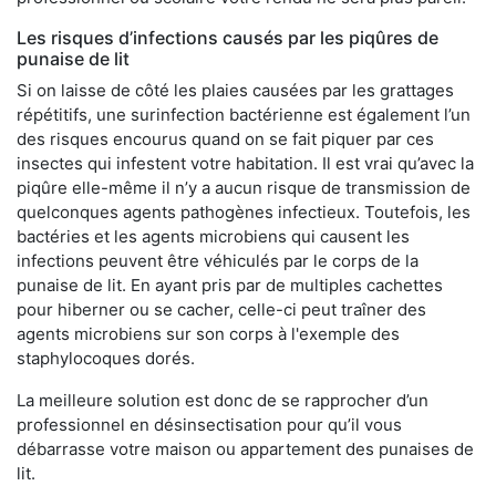
Les risques d’infections causés par les piqûres de
punaise de lit
Si on laisse de côté les plaies causées par les grattages
répétitifs, une surinfection bactérienne est également l’un
des risques encourus quand on se fait piquer par ces
insectes qui infestent votre habitation. Il est vrai qu’avec la
piqûre elle-même il n’y a aucun risque de transmission de
quelconques agents pathogènes infectieux. Toutefois, les
bactéries et les agents microbiens qui causent les
infections peuvent être véhiculés par le corps de la
punaise de lit. En ayant pris par de multiples cachettes
pour hiberner ou se cacher, celle-ci peut traîner des
agents microbiens sur son corps à l'exemple des
staphylocoques dorés.
La meilleure solution est donc de se rapprocher d’un
professionnel en désinsectisation pour qu’il vous
débarrasse votre maison ou appartement des punaises de
lit.