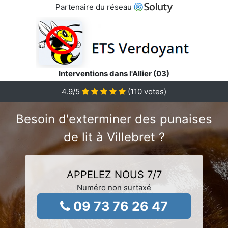
Partenaire du réseau
Interventions dans l'Allier (03)
4.9
/5
(
110
votes)
Besoin d'exterminer des punaises
de lit à Villebret ?
APPELEZ NOUS 7/7
Numéro non surtaxé
09 73 76 26 47