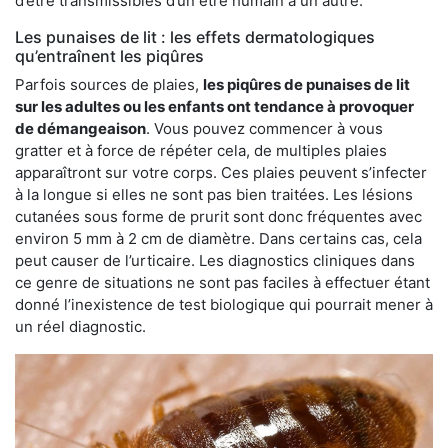
d’être transmissibles d’un être humain à un autre.
Les punaises de lit : les effets dermatologiques
qu’entraînent les piqûres
Parfois sources de plaies,
les piqûres de punaises de lit
sur les adultes ou les enfants ont tendance à provoquer
de démangeaison
. Vous pouvez commencer à vous
gratter et à force de répéter cela, de multiples plaies
apparaîtront sur votre corps. Ces plaies peuvent s’infecter
à la longue si elles ne sont pas bien traitées. Les lésions
cutanées sous forme de prurit sont donc fréquentes avec
environ 5 mm à 2 cm de diamètre. Dans certains cas, cela
peut causer de l’urticaire. Les diagnostics cliniques dans
ce genre de situations ne sont pas faciles à effectuer étant
donné l’inexistence de test biologique qui pourrait mener à
un réel diagnostic.