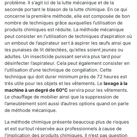
problème. Il s'agit ici de la lutte mécanique et de la
seconde portant le blason de la lutte chimique. En ce qui
concerne la première méthode, elle est composée de bon
nombre de techniques grâce auxquelles l’utilisation de
produits chimiques est réduite. La méthode mécanique
peut consister en l'utilisation de techniques d'aspiration où
un embout de l’aspirateur sert à aspirer les œufs ainsi que
les punaises de lit détectées, qu'elles soient jeunes ou
adultes. Un insecticide puissant servira plus tard pour
désinfecter l’aspirateur. Cela peut également consister en
l'utilisation d'une technique de congélation. Cette
technique qui doit durer minimum près de 72 heures est
très utile pour les objets et les vêtements. Le
lavage à la
machine à un degré de 60°C
servira pour les vêtements.
Le chauffage de mobilier ainsi que la suppression de
l’ameublement sont aussi d’autres options quand on parle
de méthode mécanique.
La méthode chimique présente beaucoup plus de risques
et est surtout réservée aux professionnels à cause de
l’implication des produits chimiques. Il n’est pas question