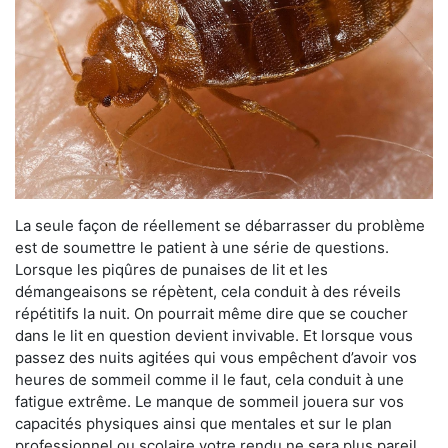
La seule façon de réellement se débarrasser du problème
est de soumettre le patient à une série de questions.
Lorsque les piqûres de punaises de lit et les
démangeaisons se répètent, cela conduit à des réveils
répétitifs la nuit. On pourrait même dire que se coucher
dans le lit en question devient invivable. Et lorsque vous
passez des nuits agitées qui vous empêchent d’avoir vos
heures de sommeil comme il le faut, cela conduit à une
fatigue extrême. Le manque de sommeil jouera sur vos
capacités physiques ainsi que mentales et sur le plan
professionnel ou scolaire votre rendu ne sera plus pareil.