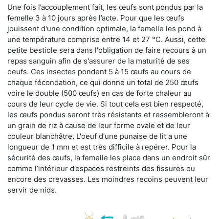
Une fois l’accouplement fait, les œufs sont pondus par la
femelle 3 à 10 jours après l’acte. Pour que les œufs
jouissent d'une condition optimale, la femelle les pond à
une température comprise entre 14 et 27 °C. Aussi, cette
petite bestiole sera dans l'obligation de faire recours à un
repas sanguin afin de s'assurer de la maturité de ses
oeufs. Ces insectes pondent 5 à 15 œufs au cours de
chaque fécondation, ce qui donne un total de 250 œufs
voire le double (500 œufs) en cas de forte chaleur au
cours de leur cycle de vie. Si tout cela est bien respecté,
les œufs pondus seront très résistants et ressembleront à
un grain de riz à cause de leur forme ovale et de leur
couleur blanchâtre. L'oeuf d'une punaise de lit a une
longueur de 1 mm et est très difficile à repérer. Pour la
sécurité des œufs, la femelle les place dans un endroit sûr
comme l’intérieur d’espaces restreints des fissures ou
encore des crevasses. Les moindres recoins peuvent leur
servir de nids.