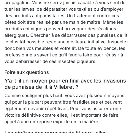
propagation. Vous ne serez jamais capable à vous seul de
tuer les larves, de déparasiter vos textiles ou d’employer
des produits antiparasitaires. Un traitement contre ces
bêtes doit être réalisé par une main de maître. Même les
produits chimiques peuvent provoquer des réactions
allergiques. Chercher à se débarrasser des punaises de lit
le plus tôt possible reste une meilleure initiative. Inspectez
donc bien vos meubles et votre lit. De toute évidence, les
professionnels savent ce qu’il faudra faire pour réussir à
vous débarrasser de ces insectes piqueurs.
Foire aux questions
Y’a-t-il un moyen pour en finir avec les invasions
de punaises de lit à Villebret ?
Comme souligner plus haut, vous avez plusieurs moyens
qui pour la plupart peuvent être fastidieuses et peuvent
également devenir répétitives. Pour vous assurer d’une
victoire définitive contre elles, il est important de faire
appel à une entreprise experte en la matière.
Les piqûres des punaises de lit sont-elles