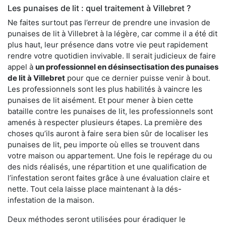
Les punaises de lit : quel traitement à Villebret ?
Ne faites surtout pas l’erreur de prendre une invasion de
punaises de lit à Villebret à la légère, car comme il a été dit
plus haut, leur présence dans votre vie peut rapidement
rendre votre quotidien invivable. Il serait judicieux de faire
appel à
un professionnel en désinsectisation des punaises
de lit à Villebret
pour que ce dernier puisse venir à bout.
Les professionnels sont les plus habilités à vaincre les
punaises de lit aisément. Et pour mener à bien cette
bataille contre les punaises de lit, les professionnels sont
amenés à respecter plusieurs étapes. La première des
choses qu’ils auront à faire sera bien sûr de localiser les
punaises de lit, peu importe où elles se trouvent dans
votre maison ou appartement. Une fois le repérage du ou
des nids réalisés, une répartition et une qualification de
l’infestation seront faites grâce à une évaluation claire et
nette. Tout cela laisse place maintenant à la dés-
infestation de la maison.
Deux méthodes seront utilisées pour éradiquer le