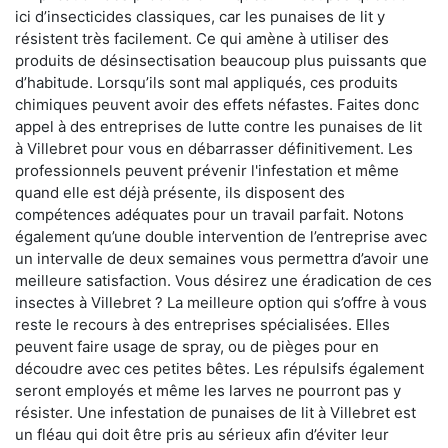
ici d’insecticides classiques, car les punaises de lit y
résistent très facilement. Ce qui amène à utiliser des
produits de désinsectisation beaucoup plus puissants que
d’habitude. Lorsqu’ils sont mal appliqués, ces produits
chimiques peuvent avoir des effets néfastes. Faites donc
appel à des entreprises de lutte contre les punaises de lit
à Villebret pour vous en débarrasser définitivement. Les
professionnels peuvent prévenir l'infestation et même
quand elle est déjà présente, ils disposent des
compétences adéquates pour un travail parfait. Notons
également qu’une double intervention de l’entreprise avec
un intervalle de deux semaines vous permettra d’avoir une
meilleure satisfaction. Vous désirez une éradication de ces
insectes à Villebret ? La meilleure option qui s’offre à vous
reste le recours à des entreprises spécialisées. Elles
peuvent faire usage de spray, ou de pièges pour en
découdre avec ces petites bêtes. Les répulsifs également
seront employés et même les larves ne pourront pas y
résister. Une infestation de punaises de lit à Villebret est
un fléau qui doit être pris au sérieux afin d’éviter leur