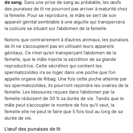
de sang
. Sans une prise de sang au préalable, les œufs
des punaises de lit ne pourront pas arriver à maturité chez
la femelle. Pour se reproduire, le mâle se sert de son
appareil génital semblable à une aiguille qui transpercera
la cuticule se situant sur l’abdomen de la femelle.
Notons que contrairement à d’autres animaux, les punaises
de lit ne s’accouplent pas en utilisant leurs appareils
génitaux. Ce n’est qu’en transperçant l’abdomen de la
femelle, que le mâle injecte la sécrétion de sa glande
reproductrice. Cette sécrétion qui contient les
spermatozoïdes ira se loger dans une poche que l’on
appelle organe de Ribag. Une fois cette poche atteinte par
les spermatozoïdes, ils pourront rejoindre les ovaires de la
femelle. Les blessures reçues dans l’abdomen par la
femelle réduisent de 30 % sa durée de vie. Tandis que le
mâle peut s’accoupler le nombre de fois qu’il veut, la
femelle elle ne peut le faire que 5 fois tout au long de sa
durée de vie.
L’œuf des punaises de lit