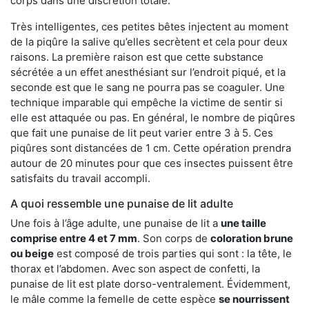
corps dans une discrétion totale.
Très intelligentes, ces petites bêtes injectent au moment
de la piqûre la salive qu’elles secrètent et cela pour deux
raisons. La première raison est que cette substance
sécrétée a un effet anesthésiant sur l’endroit piqué, et la
seconde est que le sang ne pourra pas se coaguler. Une
technique imparable qui empêche la victime de sentir si
elle est attaquée ou pas. En général, le nombre de piqûres
que fait une punaise de lit peut varier entre 3 à 5. Ces
piqûres sont distancées de 1 cm. Cette opération prendra
autour de 20 minutes pour que ces insectes puissent être
satisfaits du travail accompli.
A quoi ressemble une punaise de lit adulte
Une fois à l’âge adulte, une punaise de lit a
une taille
comprise entre 4 et 7 mm
. Son corps de
coloration brune
ou beige
est composé de trois parties qui sont : la tête, le
thorax et l’abdomen. Avec son aspect de confetti, la
punaise de lit est plate dorso-ventralement. Évidemment,
le mâle comme la femelle de cette espèce
se nourrissent