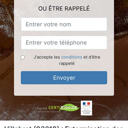
OU ÊTRE RAPPELÉ
J'accepte les
conditions
et d'être
rappelé
Envoyer