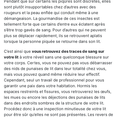
Pendant que sur certains les piqûres sont discrètes, elles
sont plutôt insupportables chez d’autres avec des
rougeurs et la peau enflée qui conduit même à une
démangeaison. La gourmandise de ces insectes est
tellement forte que certains d’entre eux éclatent après
s’être trop gavés de sang. Pour d’autres qui ne peuvent
plus se déplacer rapidement, ils se retrouvent aplatis
lorsque la personne piquée se retourne dans son lit.
C’est ainsi que
vous retrouvez des traces de sang sur
votre lit
à votre réveil sans une quelconque blessure sur
votre corps. Certes, vous ne pouvez pas vous débarrasser
des nids de punaises de lit dans leur totalité chez vous,
mais vous pouvez quand même réduire leur effectif.
Cependant, seul un travail de professionnel pour vous
garantir une paix dans votre habitation. Hormis les
espaces restreints et fissures, vous retrouverez les œufs,
les mues ou encore les déjections des punaises de lits
dans des endroits sombres de la structure de votre lit.
Procédez donc à une inspection minutieuse de votre lit
pour être sûr qu’elles ne sont pas présentes. Les revers de