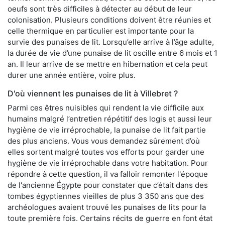
oeufs sont très difficiles à détecter au début de leur
colonisation. Plusieurs conditions doivent être réunies et
celle thermique en particulier est importante pour la
survie des punaises de lit. Lorsqu’elle arrive à l’âge adulte,
la durée de vie d’une punaise de lit oscille entre 6 mois et 1
an. Il leur arrive de se mettre en hibernation et cela peut
durer une année entière, voire plus.
D'où viennent les punaises de lit à Villebret ?
Parmi ces êtres nuisibles qui rendent la vie difficile aux
humains malgré l’entretien répétitif des logis et aussi leur
hygiène de vie irréprochable, la punaise de lit fait partie
des plus anciens. Vous vous demandez sûrement d’où
elles sortent malgré toutes vos efforts pour garder une
hygiène de vie irréprochable dans votre habitation. Pour
répondre à cette question, il va falloir remonter l'époque
de l'ancienne Égypte pour constater que c’était dans des
tombes égyptiennes vieilles de plus 3 350 ans que des
archéologues avaient trouvé les punaises de lits pour la
toute première fois. Certains récits de guerre en font état