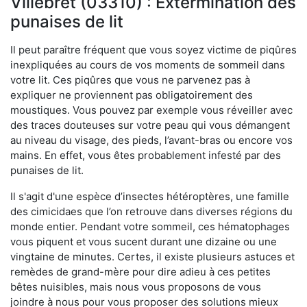
Villebret (03310) : Extermination des
punaises de lit
Il peut paraître fréquent que vous soyez victime de piqûres
inexpliquées au cours de vos moments de sommeil dans
votre lit. Ces piqûres que vous ne parvenez pas à
expliquer ne proviennent pas obligatoirement des
moustiques. Vous pouvez par exemple vous réveiller avec
des traces douteuses sur votre peau qui vous démangent
au niveau du visage, des pieds, l’avant-bras ou encore vos
mains. En effet, vous êtes probablement infesté par des
punaises de lit.
Il s'agit d'une espèce d’insectes hétéroptères, une famille
des cimicidaes que l’on retrouve dans diverses régions du
monde entier. Pendant votre sommeil, ces hématophages
vous piquent et vous sucent durant une dizaine ou une
vingtaine de minutes. Certes, il existe plusieurs astuces et
remèdes de grand-mère pour dire adieu à ces petites
bêtes nuisibles, mais nous vous proposons de vous
joindre à nous pour vous proposer des solutions mieux