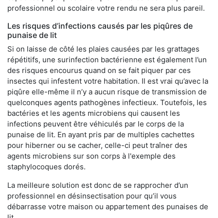
professionnel ou scolaire votre rendu ne sera plus pareil.
Les risques d’infections causés par les piqûres de
punaise de lit
Si on laisse de côté les plaies causées par les grattages
répétitifs, une surinfection bactérienne est également l’un
des risques encourus quand on se fait piquer par ces
insectes qui infestent votre habitation. Il est vrai qu’avec la
piqûre elle-même il n’y a aucun risque de transmission de
quelconques agents pathogènes infectieux. Toutefois, les
bactéries et les agents microbiens qui causent les
infections peuvent être véhiculés par le corps de la
punaise de lit. En ayant pris par de multiples cachettes
pour hiberner ou se cacher, celle-ci peut traîner des
agents microbiens sur son corps à l'exemple des
staphylocoques dorés.
La meilleure solution est donc de se rapprocher d’un
professionnel en désinsectisation pour qu’il vous
débarrasse votre maison ou appartement des punaises de
lit.