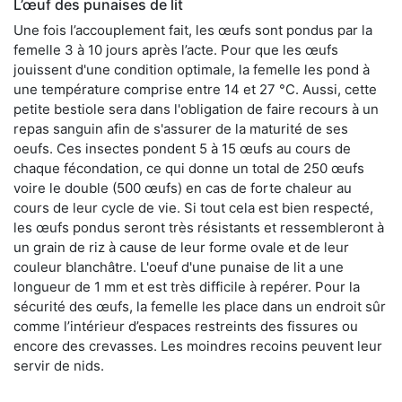
L’œuf des punaises de lit
Une fois l’accouplement fait, les œufs sont pondus par la
femelle 3 à 10 jours après l’acte. Pour que les œufs
jouissent d'une condition optimale, la femelle les pond à
une température comprise entre 14 et 27 °C. Aussi, cette
petite bestiole sera dans l'obligation de faire recours à un
repas sanguin afin de s'assurer de la maturité de ses
oeufs. Ces insectes pondent 5 à 15 œufs au cours de
chaque fécondation, ce qui donne un total de 250 œufs
voire le double (500 œufs) en cas de forte chaleur au
cours de leur cycle de vie. Si tout cela est bien respecté,
les œufs pondus seront très résistants et ressembleront à
un grain de riz à cause de leur forme ovale et de leur
couleur blanchâtre. L'oeuf d'une punaise de lit a une
longueur de 1 mm et est très difficile à repérer. Pour la
sécurité des œufs, la femelle les place dans un endroit sûr
comme l’intérieur d’espaces restreints des fissures ou
encore des crevasses. Les moindres recoins peuvent leur
servir de nids.