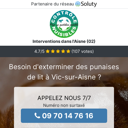
Partenaire du réseau
Interventions dans l'Aisne (02)
4.7
/5
(
107
votes)
Besoin d'exterminer des punaises
de lit à Vic-sur-Aisne ?
APPELEZ NOUS 7/7
Numéro non surtaxé
09 70 14 76 16