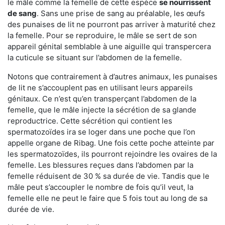
le mâle comme la femelle de cette espèce
se nourrissent
de sang
. Sans une prise de sang au préalable, les œufs
des punaises de lit ne pourront pas arriver à maturité chez
la femelle. Pour se reproduire, le mâle se sert de son
appareil génital semblable à une aiguille qui transpercera
la cuticule se situant sur l’abdomen de la femelle.
Notons que contrairement à d’autres animaux, les punaises
de lit ne s’accouplent pas en utilisant leurs appareils
génitaux. Ce n’est qu’en transperçant l’abdomen de la
femelle, que le mâle injecte la sécrétion de sa glande
reproductrice. Cette sécrétion qui contient les
spermatozoïdes ira se loger dans une poche que l’on
appelle organe de Ribag. Une fois cette poche atteinte par
les spermatozoïdes, ils pourront rejoindre les ovaires de la
femelle. Les blessures reçues dans l’abdomen par la
femelle réduisent de 30 % sa durée de vie. Tandis que le
mâle peut s’accoupler le nombre de fois qu’il veut, la
femelle elle ne peut le faire que 5 fois tout au long de sa
durée de vie.