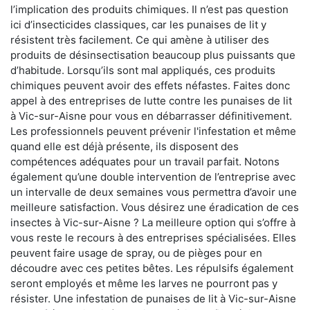
l’implication des produits chimiques. Il n’est pas question
ici d’insecticides classiques, car les punaises de lit y
résistent très facilement. Ce qui amène à utiliser des
produits de désinsectisation beaucoup plus puissants que
d’habitude. Lorsqu’ils sont mal appliqués, ces produits
chimiques peuvent avoir des effets néfastes. Faites donc
appel à des entreprises de lutte contre les punaises de lit
à Vic-sur-Aisne pour vous en débarrasser définitivement.
Les professionnels peuvent prévenir l'infestation et même
quand elle est déjà présente, ils disposent des
compétences adéquates pour un travail parfait. Notons
également qu’une double intervention de l’entreprise avec
un intervalle de deux semaines vous permettra d’avoir une
meilleure satisfaction. Vous désirez une éradication de ces
insectes à Vic-sur-Aisne ? La meilleure option qui s’offre à
vous reste le recours à des entreprises spécialisées. Elles
peuvent faire usage de spray, ou de pièges pour en
découdre avec ces petites bêtes. Les répulsifs également
seront employés et même les larves ne pourront pas y
résister. Une infestation de punaises de lit à Vic-sur-Aisne