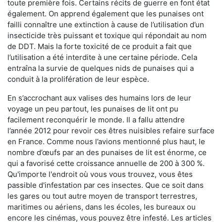
toute première fois. Certains récits de guerre en font état
également. On apprend également que les punaises ont
failli connaître une extinction à cause de l’utilisation d’un
insecticide très puissant et toxique qui répondait au nom
de DDT. Mais la forte toxicité de ce produit a fait que
l’utilisation a été interdite à une certaine période. Cela
entraîna la survie de quelques nids de punaises qui a
conduit à la prolifération de leur espèce.
En s’accrochant aux valises des humains lors de leur
voyage un peu partout, les punaises de lit ont pu
facilement reconquérir le monde. Il a fallu attendre
l’année 2012 pour revoir ces êtres nuisibles refaire surface
en France. Comme nous l’avions mentionné plus haut, le
nombre d’œufs par an des punaises de lit est énorme, ce
qui a favorisé cette croissance annuelle de 200 à 300 %.
Qu'importe l'endroit où vous vous trouvez, vous êtes
passible d'infestation par ces insectes. Que ce soit dans
les gares ou tout autre moyen de transport terrestres,
maritimes ou aériens, dans les écoles, les bureaux ou
encore les cinémas, vous pouvez être infesté. Les articles