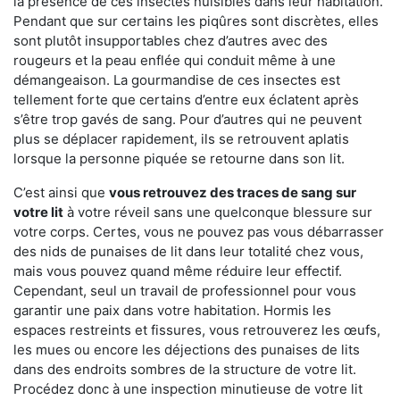
la présence de ces insectes nuisibles dans leur habitation.
Pendant que sur certains les piqûres sont discrètes, elles
sont plutôt insupportables chez d’autres avec des
rougeurs et la peau enflée qui conduit même à une
démangeaison. La gourmandise de ces insectes est
tellement forte que certains d’entre eux éclatent après
s’être trop gavés de sang. Pour d’autres qui ne peuvent
plus se déplacer rapidement, ils se retrouvent aplatis
lorsque la personne piquée se retourne dans son lit.
C’est ainsi que
vous retrouvez des traces de sang sur
votre lit
à votre réveil sans une quelconque blessure sur
votre corps. Certes, vous ne pouvez pas vous débarrasser
des nids de punaises de lit dans leur totalité chez vous,
mais vous pouvez quand même réduire leur effectif.
Cependant, seul un travail de professionnel pour vous
garantir une paix dans votre habitation. Hormis les
espaces restreints et fissures, vous retrouverez les œufs,
les mues ou encore les déjections des punaises de lits
dans des endroits sombres de la structure de votre lit.
Procédez donc à une inspection minutieuse de votre lit