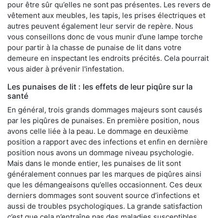
pour être sûr qu’elles ne sont pas présentes. Les revers de
vêtement aux meubles, les tapis, les prises électriques et
autres peuvent également leur servir de repère. Nous
vous conseillons donc de vous munir d’une lampe torche
pour partir à la chasse de punaise de lit dans votre
demeure en inspectant les endroits précités. Cela pourrait
vous aider à prévenir l'infestation.
Les punaises de lit : les effets de leur piqûre sur la
santé
En général, trois grands dommages majeurs sont causés
par les piqûres de punaises. En première position, nous
avons celle liée à la peau. Le dommage en deuxième
position a rapport avec des infections et enfin en dernière
position nous avons un dommage niveau psychologie.
Mais dans le monde entier, les punaises de lit sont
généralement connues par les marques de piqûres ainsi
que les démangeaisons qu’elles occasionnent. Ces deux
derniers dommages sont souvent source d’infections et
aussi de troubles psychologiques. La grande satisfaction
c’est que cela n’entraîne pas des maladies susceptibles