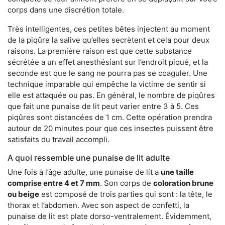
corps dans une discrétion totale.
Très intelligentes, ces petites bêtes injectent au moment
de la piqûre la salive qu’elles secrètent et cela pour deux
raisons. La première raison est que cette substance
sécrétée a un effet anesthésiant sur l’endroit piqué, et la
seconde est que le sang ne pourra pas se coaguler. Une
technique imparable qui empêche la victime de sentir si
elle est attaquée ou pas. En général, le nombre de piqûres
que fait une punaise de lit peut varier entre 3 à 5. Ces
piqûres sont distancées de 1 cm. Cette opération prendra
autour de 20 minutes pour que ces insectes puissent être
satisfaits du travail accompli.
A quoi ressemble une punaise de lit adulte
Une fois à l’âge adulte, une punaise de lit a
une taille
comprise entre 4 et 7 mm
. Son corps de
coloration brune
ou beige
est composé de trois parties qui sont : la tête, le
thorax et l’abdomen. Avec son aspect de confetti, la
punaise de lit est plate dorso-ventralement. Évidemment,