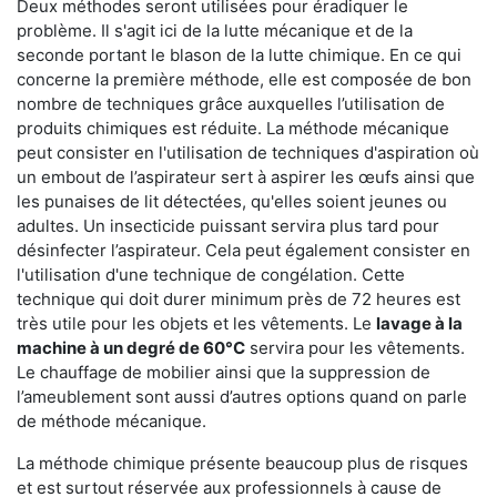
Deux méthodes seront utilisées pour éradiquer le
problème. Il s'agit ici de la lutte mécanique et de la
seconde portant le blason de la lutte chimique. En ce qui
concerne la première méthode, elle est composée de bon
nombre de techniques grâce auxquelles l’utilisation de
produits chimiques est réduite. La méthode mécanique
peut consister en l'utilisation de techniques d'aspiration où
un embout de l’aspirateur sert à aspirer les œufs ainsi que
les punaises de lit détectées, qu'elles soient jeunes ou
adultes. Un insecticide puissant servira plus tard pour
désinfecter l’aspirateur. Cela peut également consister en
l'utilisation d'une technique de congélation. Cette
technique qui doit durer minimum près de 72 heures est
très utile pour les objets et les vêtements. Le
lavage à la
machine à un degré de 60°C
servira pour les vêtements.
Le chauffage de mobilier ainsi que la suppression de
l’ameublement sont aussi d’autres options quand on parle
de méthode mécanique.
La méthode chimique présente beaucoup plus de risques
et est surtout réservée aux professionnels à cause de