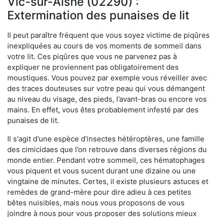
Vic-sur-Aisne (02290) :
Extermination des punaises de lit
Il peut paraître fréquent que vous soyez victime de piqûres
inexpliquées au cours de vos moments de sommeil dans
votre lit. Ces piqûres que vous ne parvenez pas à
expliquer ne proviennent pas obligatoirement des
moustiques. Vous pouvez par exemple vous réveiller avec
des traces douteuses sur votre peau qui vous démangent
au niveau du visage, des pieds, l’avant-bras ou encore vos
mains. En effet, vous êtes probablement infesté par des
punaises de lit.
Il s'agit d'une espèce d’insectes hétéroptères, une famille
des cimicidaes que l’on retrouve dans diverses régions du
monde entier. Pendant votre sommeil, ces hématophages
vous piquent et vous sucent durant une dizaine ou une
vingtaine de minutes. Certes, il existe plusieurs astuces et
remèdes de grand-mère pour dire adieu à ces petites
bêtes nuisibles, mais nous vous proposons de vous
joindre à nous pour vous proposer des solutions mieux