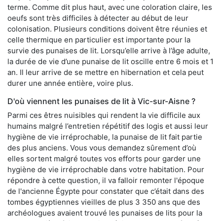
terme. Comme dit plus haut, avec une coloration claire, les
oeufs sont très difficiles à détecter au début de leur
colonisation. Plusieurs conditions doivent être réunies et
celle thermique en particulier est importante pour la
survie des punaises de lit. Lorsqu’elle arrive à l’âge adulte,
la durée de vie d’une punaise de lit oscille entre 6 mois et 1
an. Il leur arrive de se mettre en hibernation et cela peut
durer une année entière, voire plus.
D'où viennent les punaises de lit à Vic-sur-Aisne ?
Parmi ces êtres nuisibles qui rendent la vie difficile aux
humains malgré l’entretien répétitif des logis et aussi leur
hygiène de vie irréprochable, la punaise de lit fait partie
des plus anciens. Vous vous demandez sûrement d’où
elles sortent malgré toutes vos efforts pour garder une
hygiène de vie irréprochable dans votre habitation. Pour
répondre à cette question, il va falloir remonter l'époque
de l'ancienne Égypte pour constater que c’était dans des
tombes égyptiennes vieilles de plus 3 350 ans que des
archéologues avaient trouvé les punaises de lits pour la