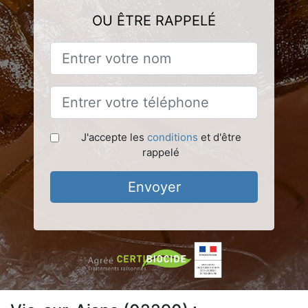
OU ÊTRE RAPPELÉ
J'accepte les
conditions
et d'être
rappelé
Envoyer