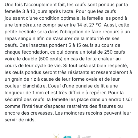
Une fois l’accouplement fait, les œufs sont pondus par la
femelle 3 à 10 jours après l’acte. Pour que les œufs
jouissent d'une condition optimale, la femelle les pond à
une température comprise entre 14 et 27 °C. Aussi, cette
petite bestiole sera dans l'obligation de faire recours à un
repas sanguin afin de s'assurer de la maturité de ses
oeufs. Ces insectes pondent 5 à 15 œufs au cours de
chaque fécondation, ce qui donne un total de 250 œufs
voire le double (500 œufs) en cas de forte chaleur au
cours de leur cycle de vie. Si tout cela est bien respecté,
les œufs pondus seront très résistants et ressembleront à
un grain de riz à cause de leur forme ovale et de leur
couleur blanchâtre. L'oeuf d'une punaise de lit a une
longueur de 1 mm et est très difficile à repérer. Pour la
sécurité des œufs, la femelle les place dans un endroit sûr
comme l’intérieur d’espaces restreints des fissures ou
encore des crevasses. Les moindres recoins peuvent leur
servir de nids.