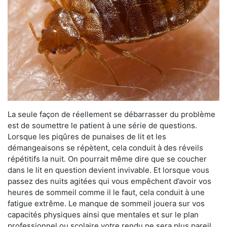
La seule façon de réellement se débarrasser du problème
est de soumettre le patient à une série de questions.
Lorsque les piqûres de punaises de lit et les
démangeaisons se répètent, cela conduit à des réveils
répétitifs la nuit. On pourrait même dire que se coucher
dans le lit en question devient invivable. Et lorsque vous
passez des nuits agitées qui vous empêchent d’avoir vos
heures de sommeil comme il le faut, cela conduit à une
fatigue extrême. Le manque de sommeil jouera sur vos
capacités physiques ainsi que mentales et sur le plan
professionnel ou scolaire votre rendu ne sera plus pareil.