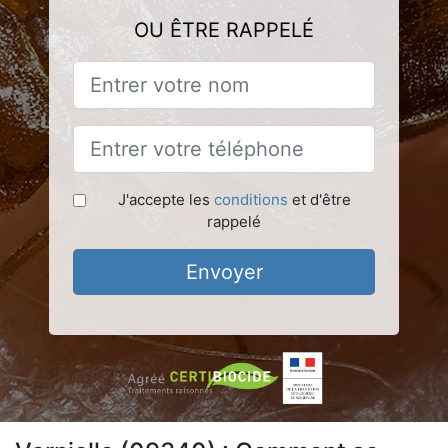
OU ÊTRE RAPPELÉ
J'accepte les
conditions
et d'être
rappelé
Envoyer