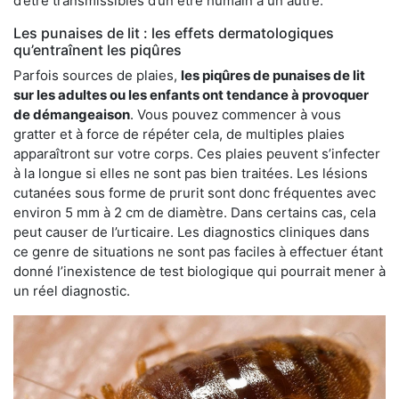
d’être transmissibles d’un être humain à un autre.
Les punaises de lit : les effets dermatologiques
qu’entraînent les piqûres
Parfois sources de plaies,
les piqûres de punaises de lit
sur les adultes ou les enfants ont tendance à provoquer
de démangeaison
. Vous pouvez commencer à vous
gratter et à force de répéter cela, de multiples plaies
apparaîtront sur votre corps. Ces plaies peuvent s’infecter
à la longue si elles ne sont pas bien traitées. Les lésions
cutanées sous forme de prurit sont donc fréquentes avec
environ 5 mm à 2 cm de diamètre. Dans certains cas, cela
peut causer de l’urticaire. Les diagnostics cliniques dans
ce genre de situations ne sont pas faciles à effectuer étant
donné l’inexistence de test biologique qui pourrait mener à
un réel diagnostic.