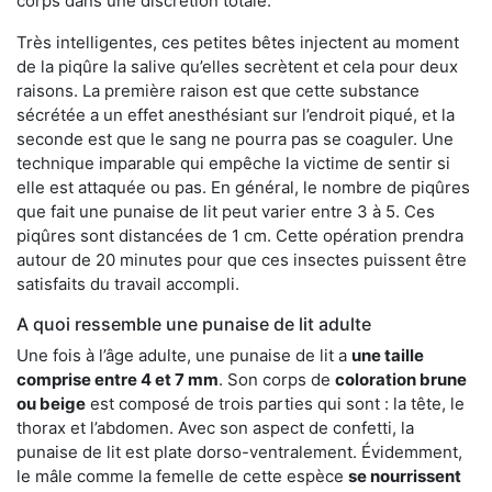
corps dans une discrétion totale.
Très intelligentes, ces petites bêtes injectent au moment
de la piqûre la salive qu’elles secrètent et cela pour deux
raisons. La première raison est que cette substance
sécrétée a un effet anesthésiant sur l’endroit piqué, et la
seconde est que le sang ne pourra pas se coaguler. Une
technique imparable qui empêche la victime de sentir si
elle est attaquée ou pas. En général, le nombre de piqûres
que fait une punaise de lit peut varier entre 3 à 5. Ces
piqûres sont distancées de 1 cm. Cette opération prendra
autour de 20 minutes pour que ces insectes puissent être
satisfaits du travail accompli.
A quoi ressemble une punaise de lit adulte
Une fois à l’âge adulte, une punaise de lit a
une taille
comprise entre 4 et 7 mm
. Son corps de
coloration brune
ou beige
est composé de trois parties qui sont : la tête, le
thorax et l’abdomen. Avec son aspect de confetti, la
punaise de lit est plate dorso-ventralement. Évidemment,
le mâle comme la femelle de cette espèce
se nourrissent