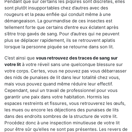
Pendant que sur certains les piqûres sont discrètes, elles
sont plutôt insupportables chez d’autres avec des
rougeurs et la peau enflée qui conduit même à une
démangeaison. La gourmandise de ces insectes est
tellement forte que certains d’entre eux éclatent après
s’être trop gavés de sang. Pour d’autres qui ne peuvent
plus se déplacer rapidement, ils se retrouvent aplatis
lorsque la personne piquée se retourne dans son lit.
C’est ainsi que
vous retrouvez des traces de sang sur
votre lit
à votre réveil sans une quelconque blessure sur
votre corps. Certes, vous ne pouvez pas vous débarrasser
des nids de punaises de lit dans leur totalité chez vous,
mais vous pouvez quand même réduire leur effectif.
Cependant, seul un travail de professionnel pour vous
garantir une paix dans votre habitation. Hormis les
espaces restreints et fissures, vous retrouverez les œufs,
les mues ou encore les déjections des punaises de lits
dans des endroits sombres de la structure de votre lit.
Procédez donc à une inspection minutieuse de votre lit
pour être sûr qu’elles ne sont pas présentes. Les revers de