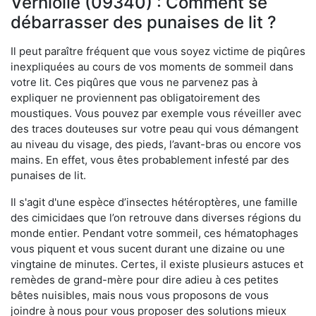
Verniolle (09340) : Comment se
débarrasser des punaises de lit ?
Il peut paraître fréquent que vous soyez victime de piqûres
inexpliquées au cours de vos moments de sommeil dans
votre lit. Ces piqûres que vous ne parvenez pas à
expliquer ne proviennent pas obligatoirement des
moustiques. Vous pouvez par exemple vous réveiller avec
des traces douteuses sur votre peau qui vous démangent
au niveau du visage, des pieds, l’avant-bras ou encore vos
mains. En effet, vous êtes probablement infesté par des
punaises de lit.
Il s'agit d'une espèce d’insectes hétéroptères, une famille
des cimicidaes que l’on retrouve dans diverses régions du
monde entier. Pendant votre sommeil, ces hématophages
vous piquent et vous sucent durant une dizaine ou une
vingtaine de minutes. Certes, il existe plusieurs astuces et
remèdes de grand-mère pour dire adieu à ces petites
bêtes nuisibles, mais nous vous proposons de vous
joindre à nous pour vous proposer des solutions mieux