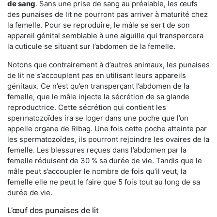
de sang
. Sans une prise de sang au préalable, les œufs
des punaises de lit ne pourront pas arriver à maturité chez
la femelle. Pour se reproduire, le mâle se sert de son
appareil génital semblable à une aiguille qui transpercera
la cuticule se situant sur l’abdomen de la femelle.
Notons que contrairement à d’autres animaux, les punaises
de lit ne s’accouplent pas en utilisant leurs appareils
génitaux. Ce n’est qu’en transperçant l’abdomen de la
femelle, que le mâle injecte la sécrétion de sa glande
reproductrice. Cette sécrétion qui contient les
spermatozoïdes ira se loger dans une poche que l’on
appelle organe de Ribag. Une fois cette poche atteinte par
les spermatozoïdes, ils pourront rejoindre les ovaires de la
femelle. Les blessures reçues dans l’abdomen par la
femelle réduisent de 30 % sa durée de vie. Tandis que le
mâle peut s’accoupler le nombre de fois qu’il veut, la
femelle elle ne peut le faire que 5 fois tout au long de sa
durée de vie.
L’œuf des punaises de lit