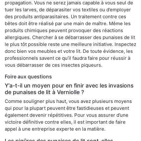
propagation. Vous ne serez jamais capable à vous seul de
tuer les larves, de déparasiter vos textiles ou d’employer
des produits antiparasitaires. Un traitement contre ces
bêtes doit être réalisé par une main de maître. Même les
produits chimiques peuvent provoquer des réactions
allergiques. Chercher à se débarrasser des punaises de lit
le plus tôt possible reste une meilleure initiative. Inspectez
donc bien vos meubles et votre lit. De toute évidence, les
professionnels savent ce qu’il faudra faire pour réussir à
vous débarrasser de ces insectes piqueurs.
Foire aux questions
Y’a-t-il un moyen pour en finir avec les invasions
de punaises de lit à Verniolle ?
Comme souligner plus haut, vous avez plusieurs moyens
qui pour la plupart peuvent être fastidieuses et peuvent
également devenir répétitives. Pour vous assurer d’une
victoire définitive contre elles, il est important de faire
appel à une entreprise experte en la matière.
Les piqûres des punaises de lit sont-elles