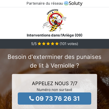
Partenaire du réseau
Interventions dans l'Ariège (09)
5
/5
(
101
votes)
Besoin d'exterminer des punaises
de lit à Verniolle ?
APPELEZ NOUS 7/7
Numéro non surtaxé
09 73 76 26 31