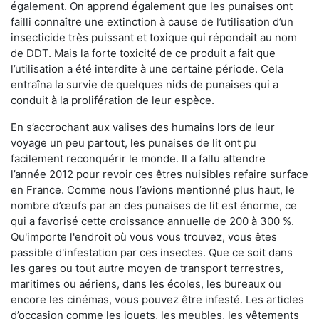
également. On apprend également que les punaises ont
failli connaître une extinction à cause de l’utilisation d’un
insecticide très puissant et toxique qui répondait au nom
de DDT. Mais la forte toxicité de ce produit a fait que
l’utilisation a été interdite à une certaine période. Cela
entraîna la survie de quelques nids de punaises qui a
conduit à la prolifération de leur espèce.
En s’accrochant aux valises des humains lors de leur
voyage un peu partout, les punaises de lit ont pu
facilement reconquérir le monde. Il a fallu attendre
l’année 2012 pour revoir ces êtres nuisibles refaire surface
en France. Comme nous l’avions mentionné plus haut, le
nombre d’œufs par an des punaises de lit est énorme, ce
qui a favorisé cette croissance annuelle de 200 à 300 %.
Qu'importe l'endroit où vous vous trouvez, vous êtes
passible d'infestation par ces insectes. Que ce soit dans
les gares ou tout autre moyen de transport terrestres,
maritimes ou aériens, dans les écoles, les bureaux ou
encore les cinémas, vous pouvez être infesté. Les articles
d’occasion comme les jouets, les meubles, les vêtements