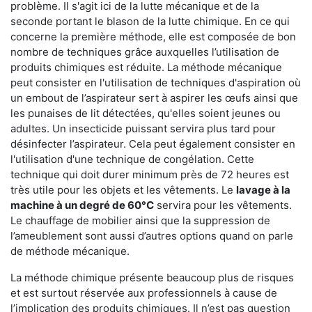
problème. Il s'agit ici de la lutte mécanique et de la
seconde portant le blason de la lutte chimique. En ce qui
concerne la première méthode, elle est composée de bon
nombre de techniques grâce auxquelles l’utilisation de
produits chimiques est réduite. La méthode mécanique
peut consister en l'utilisation de techniques d'aspiration où
un embout de l’aspirateur sert à aspirer les œufs ainsi que
les punaises de lit détectées, qu'elles soient jeunes ou
adultes. Un insecticide puissant servira plus tard pour
désinfecter l’aspirateur. Cela peut également consister en
l'utilisation d'une technique de congélation. Cette
technique qui doit durer minimum près de 72 heures est
très utile pour les objets et les vêtements. Le
lavage à la
machine à un degré de 60°C
servira pour les vêtements.
Le chauffage de mobilier ainsi que la suppression de
l’ameublement sont aussi d’autres options quand on parle
de méthode mécanique.
La méthode chimique présente beaucoup plus de risques
et est surtout réservée aux professionnels à cause de
l’implication des produits chimiques. Il n’est pas question