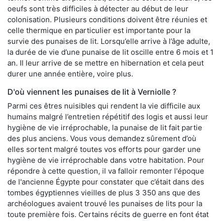
oeufs sont très difficiles à détecter au début de leur
colonisation. Plusieurs conditions doivent être réunies et
celle thermique en particulier est importante pour la
survie des punaises de lit. Lorsqu’elle arrive à l’âge adulte,
la durée de vie d’une punaise de lit oscille entre 6 mois et 1
an. Il leur arrive de se mettre en hibernation et cela peut
durer une année entière, voire plus.
D'où viennent les punaises de lit à Verniolle ?
Parmi ces êtres nuisibles qui rendent la vie difficile aux
humains malgré l’entretien répétitif des logis et aussi leur
hygiène de vie irréprochable, la punaise de lit fait partie
des plus anciens. Vous vous demandez sûrement d’où
elles sortent malgré toutes vos efforts pour garder une
hygiène de vie irréprochable dans votre habitation. Pour
répondre à cette question, il va falloir remonter l'époque
de l'ancienne Égypte pour constater que c’était dans des
tombes égyptiennes vieilles de plus 3 350 ans que des
archéologues avaient trouvé les punaises de lits pour la
toute première fois. Certains récits de guerre en font état