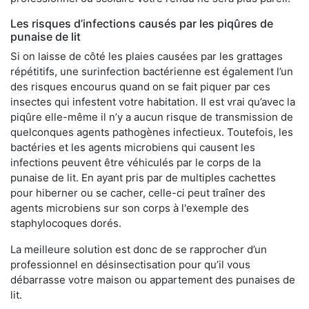
Les risques d’infections causés par les piqûres de
punaise de lit
Si on laisse de côté les plaies causées par les grattages
répétitifs, une surinfection bactérienne est également l’un
des risques encourus quand on se fait piquer par ces
insectes qui infestent votre habitation. Il est vrai qu’avec la
piqûre elle-même il n’y a aucun risque de transmission de
quelconques agents pathogènes infectieux. Toutefois, les
bactéries et les agents microbiens qui causent les
infections peuvent être véhiculés par le corps de la
punaise de lit. En ayant pris par de multiples cachettes
pour hiberner ou se cacher, celle-ci peut traîner des
agents microbiens sur son corps à l'exemple des
staphylocoques dorés.
La meilleure solution est donc de se rapprocher d’un
professionnel en désinsectisation pour qu’il vous
débarrasse votre maison ou appartement des punaises de
lit.