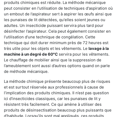
produits chimiques est réduite. La méthode mécanique
peut consister en l'utilisation de techniques d'aspiration où
un embout de l’aspirateur sert à aspirer les œufs ainsi que
les punaises de lit détectées, qu'elles soient jeunes ou
adultes. Un insecticide puissant servira plus tard pour
désinfecter l’aspirateur. Cela peut également consister en
l'utilisation d'une technique de congélation. Cette
technique qui doit durer minimum près de 72 heures est
très utile pour les objets et les vêtements. Le
lavage à la
machine à un degré de 60°C
servira pour les vêtements.
Le chauffage de mobilier ainsi que la suppression de
l’ameublement sont aussi d’autres options quand on parle
de méthode mécanique.
La méthode chimique présente beaucoup plus de risques
et est surtout réservée aux professionnels à cause de
l’implication des produits chimiques. Il n’est pas question
ici d’insecticides classiques, car les punaises de lit y
résistent très facilement. Ce qui amène à utiliser des
produits de désinsectisation beaucoup plus puissants que
d’habitude. Lorsqu’ils sont mal appliqués, ces produits