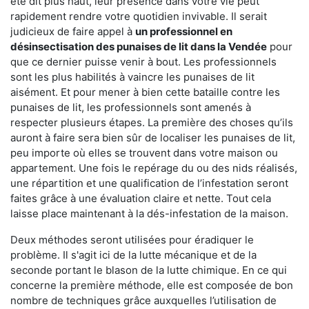
été dit plus haut, leur présence dans votre vie peut
rapidement rendre votre quotidien invivable. Il serait
judicieux de faire appel à
un professionnel en
désinsectisation des punaises de lit dans la Vendée
pour
que ce dernier puisse venir à bout. Les professionnels
sont les plus habilités à vaincre les punaises de lit
aisément. Et pour mener à bien cette bataille contre les
punaises de lit, les professionnels sont amenés à
respecter plusieurs étapes. La première des choses qu’ils
auront à faire sera bien sûr de localiser les punaises de lit,
peu importe où elles se trouvent dans votre maison ou
appartement. Une fois le repérage du ou des nids réalisés,
une répartition et une qualification de l’infestation seront
faites grâce à une évaluation claire et nette. Tout cela
laisse place maintenant à la dés-infestation de la maison.
Deux méthodes seront utilisées pour éradiquer le
problème. Il s'agit ici de la lutte mécanique et de la
seconde portant le blason de la lutte chimique. En ce qui
concerne la première méthode, elle est composée de bon
nombre de techniques grâce auxquelles l’utilisation de