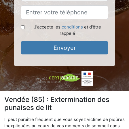
J'accepte les
conditions
et d'être
rappelé
Envoyer
Vendée (85) : Extermination des
punaises de lit
Il peut paraître fréquent que vous soyez victime de piqûres
inexpliquées au cours de vos moments de sommeil dans