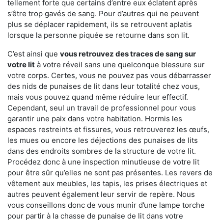
tellement forte que certains d’entre eux éclatent après
s’être trop gavés de sang. Pour d’autres qui ne peuvent
plus se déplacer rapidement, ils se retrouvent aplatis
lorsque la personne piquée se retourne dans son lit.
C’est ainsi que
vous retrouvez des traces de sang sur
votre lit
à votre réveil sans une quelconque blessure sur
votre corps. Certes, vous ne pouvez pas vous débarrasser
des nids de punaises de lit dans leur totalité chez vous,
mais vous pouvez quand même réduire leur effectif.
Cependant, seul un travail de professionnel pour vous
garantir une paix dans votre habitation. Hormis les
espaces restreints et fissures, vous retrouverez les œufs,
les mues ou encore les déjections des punaises de lits
dans des endroits sombres de la structure de votre lit.
Procédez donc à une inspection minutieuse de votre lit
pour être sûr qu’elles ne sont pas présentes. Les revers de
vêtement aux meubles, les tapis, les prises électriques et
autres peuvent également leur servir de repère. Nous
vous conseillons donc de vous munir d’une lampe torche
pour partir à la chasse de punaise de lit dans votre