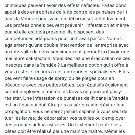
chimiques peuvent avoir des effets néfastes. Faites donc
appel à des entreprises de lutte contre les punaises de lit
dans la Vendée pour vous en débarrasser définitivement.
Les professionnels peuvent prévenir l'infestation et même
quand elle est déjà présente, ils disposent des
compétences adéquates pour un travail parfait. Notons
également qu’une double intervention de l’entreprise avec
un intervalle de deux semaines vous permettra d’avoir une
meilleure satisfaction. Vous désirez une éradication de ces
insectes dans la Vendée ? La meilleure option qui s’offre à
vous reste le recours à des entreprises spécialisées. Elles
peuvent faire usage de spray, ou de pièges pour en
découdre avec ces petites bêtes. Les répulsifs également
seront employés et même les larves ne pourront pas y
résister. Une infestation de punaises de lit dans la Vendée
est un fléau qui doit être pris au sérieux afin d’éviter leur
propagation. Vous ne serez jamais capable à vous seul de
tuer les larves, de déparasiter vos textiles ou d’employer
des produits antiparasitaires. Un traitement contre ces
bêtes doit être réalisé par une main de maître. Même les