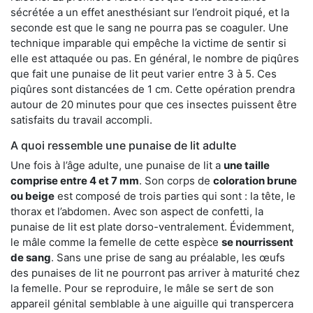
sécrétée a un effet anesthésiant sur l’endroit piqué, et la
seconde est que le sang ne pourra pas se coaguler. Une
technique imparable qui empêche la victime de sentir si
elle est attaquée ou pas. En général, le nombre de piqûres
que fait une punaise de lit peut varier entre 3 à 5. Ces
piqûres sont distancées de 1 cm. Cette opération prendra
autour de 20 minutes pour que ces insectes puissent être
satisfaits du travail accompli.
A quoi ressemble une punaise de lit adulte
Une fois à l’âge adulte, une punaise de lit a
une taille
comprise entre 4 et 7 mm
. Son corps de
coloration brune
ou beige
est composé de trois parties qui sont : la tête, le
thorax et l’abdomen. Avec son aspect de confetti, la
punaise de lit est plate dorso-ventralement. Évidemment,
le mâle comme la femelle de cette espèce
se nourrissent
de sang
. Sans une prise de sang au préalable, les œufs
des punaises de lit ne pourront pas arriver à maturité chez
la femelle. Pour se reproduire, le mâle se sert de son
appareil génital semblable à une aiguille qui transpercera