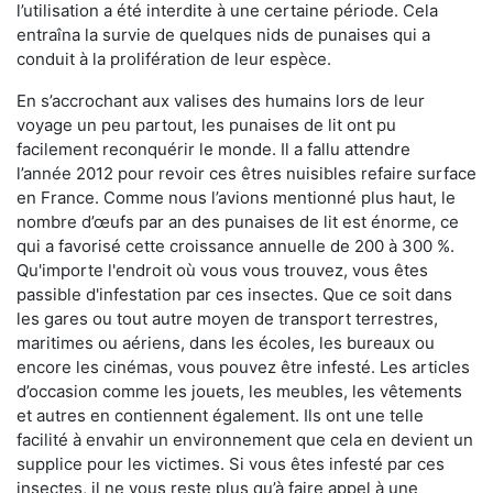
l’utilisation a été interdite à une certaine période. Cela
entraîna la survie de quelques nids de punaises qui a
conduit à la prolifération de leur espèce.
En s’accrochant aux valises des humains lors de leur
voyage un peu partout, les punaises de lit ont pu
facilement reconquérir le monde. Il a fallu attendre
l’année 2012 pour revoir ces êtres nuisibles refaire surface
en France. Comme nous l’avions mentionné plus haut, le
nombre d’œufs par an des punaises de lit est énorme, ce
qui a favorisé cette croissance annuelle de 200 à 300 %.
Qu'importe l'endroit où vous vous trouvez, vous êtes
passible d'infestation par ces insectes. Que ce soit dans
les gares ou tout autre moyen de transport terrestres,
maritimes ou aériens, dans les écoles, les bureaux ou
encore les cinémas, vous pouvez être infesté. Les articles
d’occasion comme les jouets, les meubles, les vêtements
et autres en contiennent également. Ils ont une telle
facilité à envahir un environnement que cela en devient un
supplice pour les victimes. Si vous êtes infesté par ces
insectes, il ne vous reste plus qu’à faire appel à une