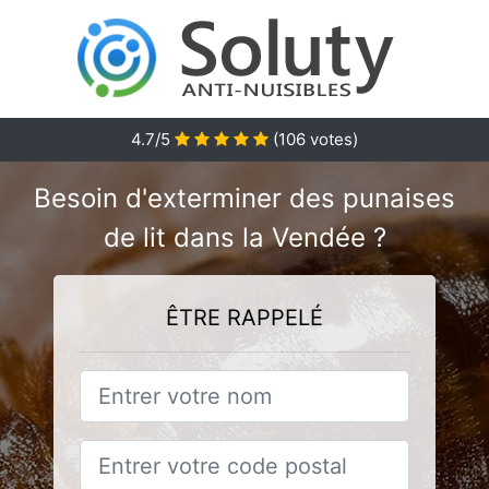
4.7
/5
(
106
votes)
Besoin d'exterminer des punaises
de lit dans la Vendée ?
ÊTRE RAPPELÉ