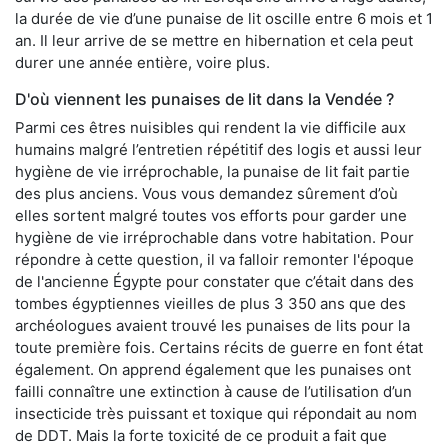
la durée de vie d’une punaise de lit oscille entre 6 mois et 1
an. Il leur arrive de se mettre en hibernation et cela peut
durer une année entière, voire plus.
D'où viennent les punaises de lit dans la Vendée ?
Parmi ces êtres nuisibles qui rendent la vie difficile aux
humains malgré l’entretien répétitif des logis et aussi leur
hygiène de vie irréprochable, la punaise de lit fait partie
des plus anciens. Vous vous demandez sûrement d’où
elles sortent malgré toutes vos efforts pour garder une
hygiène de vie irréprochable dans votre habitation. Pour
répondre à cette question, il va falloir remonter l'époque
de l'ancienne Égypte pour constater que c’était dans des
tombes égyptiennes vieilles de plus 3 350 ans que des
archéologues avaient trouvé les punaises de lits pour la
toute première fois. Certains récits de guerre en font état
également. On apprend également que les punaises ont
failli connaître une extinction à cause de l’utilisation d’un
insecticide très puissant et toxique qui répondait au nom
de DDT. Mais la forte toxicité de ce produit a fait que