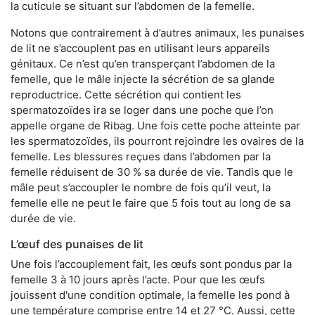
la cuticule se situant sur l’abdomen de la femelle.
Notons que contrairement à d’autres animaux, les punaises
de lit ne s’accouplent pas en utilisant leurs appareils
génitaux. Ce n’est qu’en transperçant l’abdomen de la
femelle, que le mâle injecte la sécrétion de sa glande
reproductrice. Cette sécrétion qui contient les
spermatozoïdes ira se loger dans une poche que l’on
appelle organe de Ribag. Une fois cette poche atteinte par
les spermatozoïdes, ils pourront rejoindre les ovaires de la
femelle. Les blessures reçues dans l’abdomen par la
femelle réduisent de 30 % sa durée de vie. Tandis que le
mâle peut s’accoupler le nombre de fois qu’il veut, la
femelle elle ne peut le faire que 5 fois tout au long de sa
durée de vie.
L’œuf des punaises de lit
Une fois l’accouplement fait, les œufs sont pondus par la
femelle 3 à 10 jours après l’acte. Pour que les œufs
jouissent d'une condition optimale, la femelle les pond à
une température comprise entre 14 et 27 °C. Aussi, cette