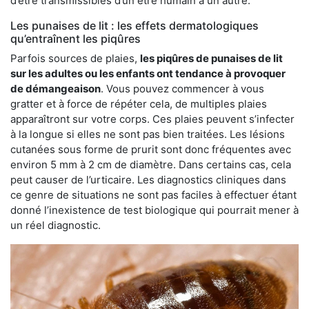
d’être transmissibles d’un être humain à un autre.
Les punaises de lit : les effets dermatologiques
qu’entraînent les piqûres
Parfois sources de plaies,
les piqûres de punaises de lit
sur les adultes ou les enfants ont tendance à provoquer
de démangeaison
. Vous pouvez commencer à vous
gratter et à force de répéter cela, de multiples plaies
apparaîtront sur votre corps. Ces plaies peuvent s’infecter
à la longue si elles ne sont pas bien traitées. Les lésions
cutanées sous forme de prurit sont donc fréquentes avec
environ 5 mm à 2 cm de diamètre. Dans certains cas, cela
peut causer de l’urticaire. Les diagnostics cliniques dans
ce genre de situations ne sont pas faciles à effectuer étant
donné l’inexistence de test biologique qui pourrait mener à
un réel diagnostic.