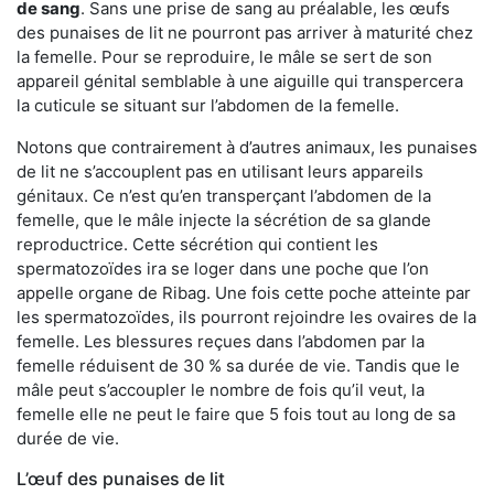
de sang
. Sans une prise de sang au préalable, les œufs
des punaises de lit ne pourront pas arriver à maturité chez
la femelle. Pour se reproduire, le mâle se sert de son
appareil génital semblable à une aiguille qui transpercera
la cuticule se situant sur l’abdomen de la femelle.
Notons que contrairement à d’autres animaux, les punaises
de lit ne s’accouplent pas en utilisant leurs appareils
génitaux. Ce n’est qu’en transperçant l’abdomen de la
femelle, que le mâle injecte la sécrétion de sa glande
reproductrice. Cette sécrétion qui contient les
spermatozoïdes ira se loger dans une poche que l’on
appelle organe de Ribag. Une fois cette poche atteinte par
les spermatozoïdes, ils pourront rejoindre les ovaires de la
femelle. Les blessures reçues dans l’abdomen par la
femelle réduisent de 30 % sa durée de vie. Tandis que le
mâle peut s’accoupler le nombre de fois qu’il veut, la
femelle elle ne peut le faire que 5 fois tout au long de sa
durée de vie.
L’œuf des punaises de lit