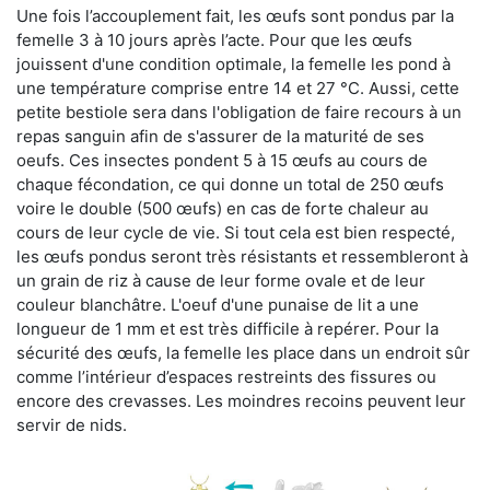
Une fois l’accouplement fait, les œufs sont pondus par la
femelle 3 à 10 jours après l’acte. Pour que les œufs
jouissent d'une condition optimale, la femelle les pond à
une température comprise entre 14 et 27 °C. Aussi, cette
petite bestiole sera dans l'obligation de faire recours à un
repas sanguin afin de s'assurer de la maturité de ses
oeufs. Ces insectes pondent 5 à 15 œufs au cours de
chaque fécondation, ce qui donne un total de 250 œufs
voire le double (500 œufs) en cas de forte chaleur au
cours de leur cycle de vie. Si tout cela est bien respecté,
les œufs pondus seront très résistants et ressembleront à
un grain de riz à cause de leur forme ovale et de leur
couleur blanchâtre. L'oeuf d'une punaise de lit a une
longueur de 1 mm et est très difficile à repérer. Pour la
sécurité des œufs, la femelle les place dans un endroit sûr
comme l’intérieur d’espaces restreints des fissures ou
encore des crevasses. Les moindres recoins peuvent leur
servir de nids.