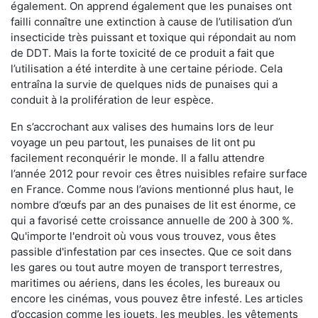
également. On apprend également que les punaises ont
failli connaître une extinction à cause de l’utilisation d’un
insecticide très puissant et toxique qui répondait au nom
de DDT. Mais la forte toxicité de ce produit a fait que
l’utilisation a été interdite à une certaine période. Cela
entraîna la survie de quelques nids de punaises qui a
conduit à la prolifération de leur espèce.
En s’accrochant aux valises des humains lors de leur
voyage un peu partout, les punaises de lit ont pu
facilement reconquérir le monde. Il a fallu attendre
l’année 2012 pour revoir ces êtres nuisibles refaire surface
en France. Comme nous l’avions mentionné plus haut, le
nombre d’œufs par an des punaises de lit est énorme, ce
qui a favorisé cette croissance annuelle de 200 à 300 %.
Qu'importe l'endroit où vous vous trouvez, vous êtes
passible d'infestation par ces insectes. Que ce soit dans
les gares ou tout autre moyen de transport terrestres,
maritimes ou aériens, dans les écoles, les bureaux ou
encore les cinémas, vous pouvez être infesté. Les articles
d’occasion comme les jouets, les meubles, les vêtements