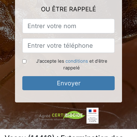
OU ÊTRE RAPPELÉ
J'accepte les
conditions
et d'être
rappelé
Envoyer