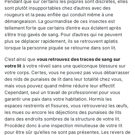
Pendant que sur certains les piqûres sont discrètes, elles
sont plutôt insupportables chez d’autres avec des
rougeurs et la peau enflée qui conduit même à une
démangeaison. La gourmandise de ces insectes est
tellement forte que certains d’entre eux éclatent après
s’être trop gavés de sang. Pour d’autres qui ne peuvent
plus se déplacer rapidement, ils se retrouvent aplatis
lorsque la personne piquée se retourne dans son lit.
C’est ainsi que
vous retrouvez des traces de sang sur
votre lit
à votre réveil sans une quelconque blessure sur
votre corps. Certes, vous ne pouvez pas vous débarrasser
des nids de punaises de lit dans leur totalité chez vous,
mais vous pouvez quand même réduire leur effectif.
Cependant, seul un travail de professionnel pour vous
garantir une paix dans votre habitation. Hormis les
espaces restreints et fissures, vous retrouverez les œufs,
les mues ou encore les déjections des punaises de lits
dans des endroits sombres de la structure de votre lit.
Procédez donc à une inspection minutieuse de votre lit
pour être sûr qu’elles ne sont pas présentes. Les revers de