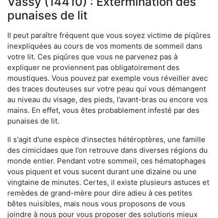
Vassy (14410) : Extermination des
punaises de lit
Il peut paraître fréquent que vous soyez victime de piqûres
inexpliquées au cours de vos moments de sommeil dans
votre lit. Ces piqûres que vous ne parvenez pas à
expliquer ne proviennent pas obligatoirement des
moustiques. Vous pouvez par exemple vous réveiller avec
des traces douteuses sur votre peau qui vous démangent
au niveau du visage, des pieds, l’avant-bras ou encore vos
mains. En effet, vous êtes probablement infesté par des
punaises de lit.
Il s'agit d'une espèce d’insectes hétéroptères, une famille
des cimicidaes que l’on retrouve dans diverses régions du
monde entier. Pendant votre sommeil, ces hématophages
vous piquent et vous sucent durant une dizaine ou une
vingtaine de minutes. Certes, il existe plusieurs astuces et
remèdes de grand-mère pour dire adieu à ces petites
bêtes nuisibles, mais nous vous proposons de vous
joindre à nous pour vous proposer des solutions mieux