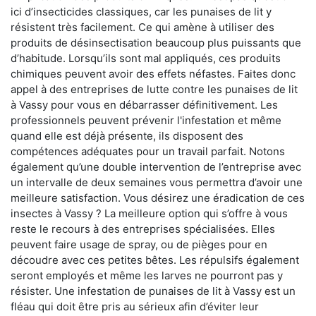
ici d’insecticides classiques, car les punaises de lit y
résistent très facilement. Ce qui amène à utiliser des
produits de désinsectisation beaucoup plus puissants que
d’habitude. Lorsqu’ils sont mal appliqués, ces produits
chimiques peuvent avoir des effets néfastes. Faites donc
appel à des entreprises de lutte contre les punaises de lit
à Vassy pour vous en débarrasser définitivement. Les
professionnels peuvent prévenir l'infestation et même
quand elle est déjà présente, ils disposent des
compétences adéquates pour un travail parfait. Notons
également qu’une double intervention de l’entreprise avec
un intervalle de deux semaines vous permettra d’avoir une
meilleure satisfaction. Vous désirez une éradication de ces
insectes à Vassy ? La meilleure option qui s’offre à vous
reste le recours à des entreprises spécialisées. Elles
peuvent faire usage de spray, ou de pièges pour en
découdre avec ces petites bêtes. Les répulsifs également
seront employés et même les larves ne pourront pas y
résister. Une infestation de punaises de lit à Vassy est un
fléau qui doit être pris au sérieux afin d’éviter leur