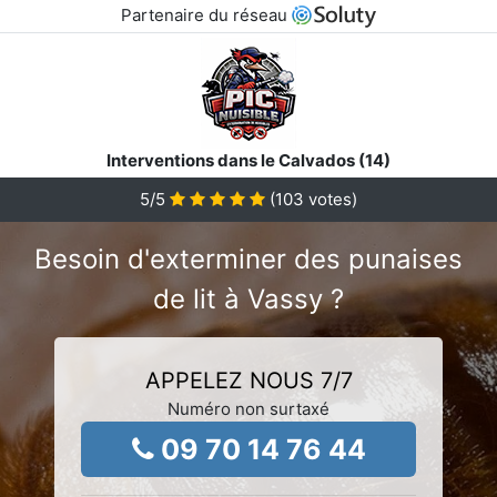
Partenaire du réseau
Interventions dans le Calvados (14)
5
/5
(
103
votes)
Besoin d'exterminer des punaises
de lit à Vassy ?
APPELEZ NOUS 7/7
Numéro non surtaxé
09 70 14 76 44