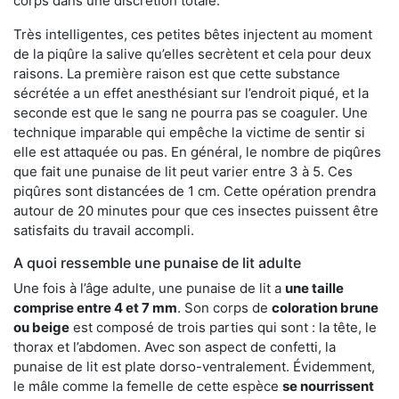
corps dans une discrétion totale.
Très intelligentes, ces petites bêtes injectent au moment
de la piqûre la salive qu’elles secrètent et cela pour deux
raisons. La première raison est que cette substance
sécrétée a un effet anesthésiant sur l’endroit piqué, et la
seconde est que le sang ne pourra pas se coaguler. Une
technique imparable qui empêche la victime de sentir si
elle est attaquée ou pas. En général, le nombre de piqûres
que fait une punaise de lit peut varier entre 3 à 5. Ces
piqûres sont distancées de 1 cm. Cette opération prendra
autour de 20 minutes pour que ces insectes puissent être
satisfaits du travail accompli.
A quoi ressemble une punaise de lit adulte
Une fois à l’âge adulte, une punaise de lit a
une taille
comprise entre 4 et 7 mm
. Son corps de
coloration brune
ou beige
est composé de trois parties qui sont : la tête, le
thorax et l’abdomen. Avec son aspect de confetti, la
punaise de lit est plate dorso-ventralement. Évidemment,
le mâle comme la femelle de cette espèce
se nourrissent