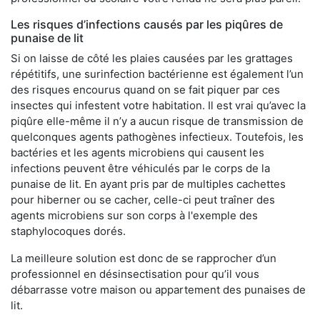
Les risques d’infections causés par les piqûres de
punaise de lit
Si on laisse de côté les plaies causées par les grattages
répétitifs, une surinfection bactérienne est également l’un
des risques encourus quand on se fait piquer par ces
insectes qui infestent votre habitation. Il est vrai qu’avec la
piqûre elle-même il n’y a aucun risque de transmission de
quelconques agents pathogènes infectieux. Toutefois, les
bactéries et les agents microbiens qui causent les
infections peuvent être véhiculés par le corps de la
punaise de lit. En ayant pris par de multiples cachettes
pour hiberner ou se cacher, celle-ci peut traîner des
agents microbiens sur son corps à l'exemple des
staphylocoques dorés.
La meilleure solution est donc de se rapprocher d’un
professionnel en désinsectisation pour qu’il vous
débarrasse votre maison ou appartement des punaises de
lit.