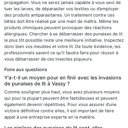
propagation. Vous ne serez jamais capable à vous seul de
tuer les larves, de déparasiter vos textiles ou d’employer
des produits antiparasitaires. Un traitement contre ces
bêtes doit être réalisé par une main de maître. Même les
produits chimiques peuvent provoquer des réactions
allergiques. Chercher à se débarrasser des punaises de lit
le plus tôt possible reste une meilleure initiative. Inspectez
donc bien vos meubles et votre lit. De toute évidence, les
professionnels savent ce qu’il faudra faire pour réussir à
vous débarrasser de ces insectes piqueurs.
Foire aux questions
Y’a-t-il un moyen pour en finir avec les invasions
de punaises de lit à Vassy ?
Comme souligner plus haut, vous avez plusieurs moyens
qui pour la plupart peuvent être fastidieuses et peuvent
également devenir répétitives. Pour vous assurer d’une
victoire définitive contre elles, il est important de faire
appel à une entreprise experte en la matière.
Les piqûres des punaises de lit sont-elles