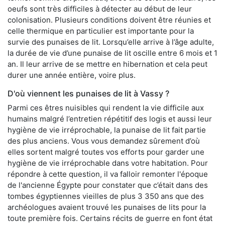
oeufs sont très difficiles à détecter au début de leur
colonisation. Plusieurs conditions doivent être réunies et
celle thermique en particulier est importante pour la
survie des punaises de lit. Lorsqu’elle arrive à l’âge adulte,
la durée de vie d’une punaise de lit oscille entre 6 mois et 1
an. Il leur arrive de se mettre en hibernation et cela peut
durer une année entière, voire plus.
D'où viennent les punaises de lit à Vassy ?
Parmi ces êtres nuisibles qui rendent la vie difficile aux
humains malgré l’entretien répétitif des logis et aussi leur
hygiène de vie irréprochable, la punaise de lit fait partie
des plus anciens. Vous vous demandez sûrement d’où
elles sortent malgré toutes vos efforts pour garder une
hygiène de vie irréprochable dans votre habitation. Pour
répondre à cette question, il va falloir remonter l'époque
de l'ancienne Égypte pour constater que c’était dans des
tombes égyptiennes vieilles de plus 3 350 ans que des
archéologues avaient trouvé les punaises de lits pour la
toute première fois. Certains récits de guerre en font état