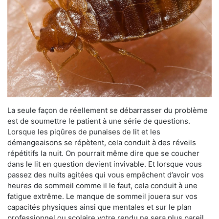
La seule façon de réellement se débarrasser du problème
est de soumettre le patient à une série de questions.
Lorsque les piqûres de punaises de lit et les
démangeaisons se répètent, cela conduit à des réveils
répétitifs la nuit. On pourrait même dire que se coucher
dans le lit en question devient invivable. Et lorsque vous
passez des nuits agitées qui vous empêchent d’avoir vos
heures de sommeil comme il le faut, cela conduit à une
fatigue extrême. Le manque de sommeil jouera sur vos
capacités physiques ainsi que mentales et sur le plan
professionnel ou scolaire votre rendu ne sera plus pareil.