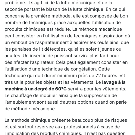
problème. Il s'agit ici de la lutte mécanique et de la
seconde portant le blason de la lutte chimique. En ce qui
concerne la première méthode, elle est composée de bon
nombre de techniques grâce auxquelles l’utilisation de
produits chimiques est réduite. La méthode mécanique
peut consister en l'utilisation de techniques d'aspiration où
un embout de l’aspirateur sert à aspirer les œufs ainsi que
les punaises de lit détectées, qu'elles soient jeunes ou
adultes. Un insecticide puissant servira plus tard pour
désinfecter l’aspirateur. Cela peut également consister en
l'utilisation d'une technique de congélation. Cette
technique qui doit durer minimum près de 72 heures est
très utile pour les objets et les vêtements. Le
lavage à la
machine à un degré de 60°C
servira pour les vêtements.
Le chauffage de mobilier ainsi que la suppression de
l’ameublement sont aussi d’autres options quand on parle
de méthode mécanique.
La méthode chimique présente beaucoup plus de risques
et est surtout réservée aux professionnels à cause de
l’implication des produits chimiques. Il n’est pas question