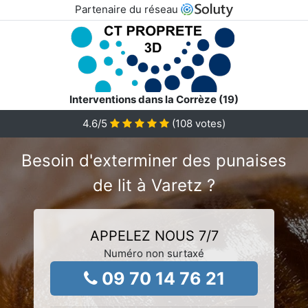
Partenaire du réseau
Interventions dans la Corrèze (19)
4.6
/5
(
108
votes)
Besoin d'exterminer des punaises
de lit à Varetz ?
APPELEZ NOUS 7/7
Numéro non surtaxé
09 70 14 76 21