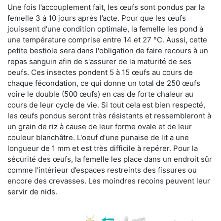
Une fois l’accouplement fait, les œufs sont pondus par la
femelle 3 à 10 jours après l’acte. Pour que les œufs
jouissent d'une condition optimale, la femelle les pond à
une température comprise entre 14 et 27 °C. Aussi, cette
petite bestiole sera dans l'obligation de faire recours à un
repas sanguin afin de s'assurer de la maturité de ses
oeufs. Ces insectes pondent 5 à 15 œufs au cours de
chaque fécondation, ce qui donne un total de 250 œufs
voire le double (500 œufs) en cas de forte chaleur au
cours de leur cycle de vie. Si tout cela est bien respecté,
les œufs pondus seront très résistants et ressembleront à
un grain de riz à cause de leur forme ovale et de leur
couleur blanchâtre. L'oeuf d'une punaise de lit a une
longueur de 1 mm et est très difficile à repérer. Pour la
sécurité des œufs, la femelle les place dans un endroit sûr
comme l’intérieur d’espaces restreints des fissures ou
encore des crevasses. Les moindres recoins peuvent leur
servir de nids.