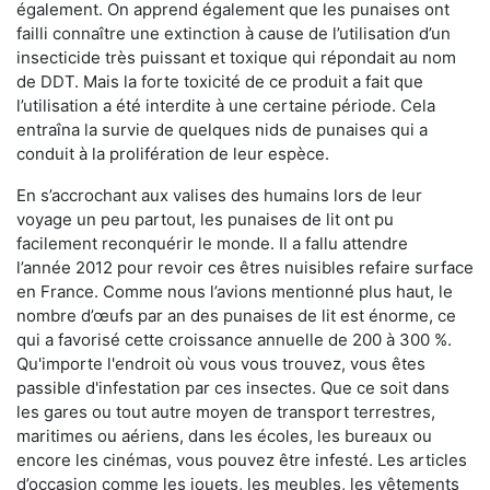
également. On apprend également que les punaises ont
failli connaître une extinction à cause de l’utilisation d’un
insecticide très puissant et toxique qui répondait au nom
de DDT. Mais la forte toxicité de ce produit a fait que
l’utilisation a été interdite à une certaine période. Cela
entraîna la survie de quelques nids de punaises qui a
conduit à la prolifération de leur espèce.
En s’accrochant aux valises des humains lors de leur
voyage un peu partout, les punaises de lit ont pu
facilement reconquérir le monde. Il a fallu attendre
l’année 2012 pour revoir ces êtres nuisibles refaire surface
en France. Comme nous l’avions mentionné plus haut, le
nombre d’œufs par an des punaises de lit est énorme, ce
qui a favorisé cette croissance annuelle de 200 à 300 %.
Qu'importe l'endroit où vous vous trouvez, vous êtes
passible d'infestation par ces insectes. Que ce soit dans
les gares ou tout autre moyen de transport terrestres,
maritimes ou aériens, dans les écoles, les bureaux ou
encore les cinémas, vous pouvez être infesté. Les articles
d’occasion comme les jouets, les meubles, les vêtements