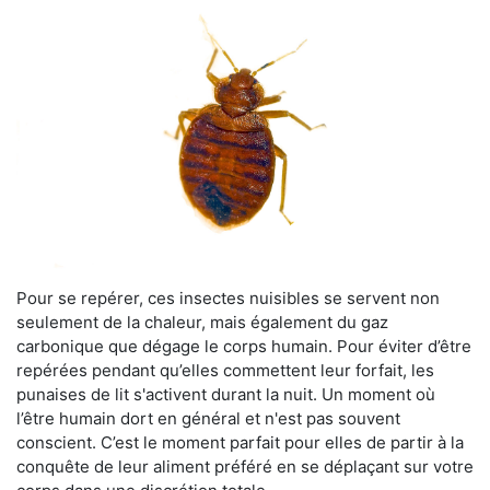
Pour se repérer, ces insectes nuisibles se servent non
seulement de la chaleur, mais également du gaz
carbonique que dégage le corps humain. Pour éviter d’être
repérées pendant qu’elles commettent leur forfait, les
punaises de lit s'activent durant la nuit. Un moment où
l’être humain dort en général et n'est pas souvent
conscient. C’est le moment parfait pour elles de partir à la
conquête de leur aliment préféré en se déplaçant sur votre