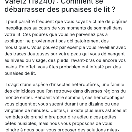
Varetz (19240) : Comment se
débarrasser des punaises de lit ?
Il peut paraître fréquent que vous soyez victime de piqûres
inexpliquées au cours de vos moments de sommeil dans
votre lit. Ces piqûres que vous ne parvenez pas à
expliquer ne proviennent pas obligatoirement des
moustiques. Vous pouvez par exemple vous réveiller avec
des traces douteuses sur votre peau qui vous démangent
au niveau du visage, des pieds, l’avant-bras ou encore vos
mains. En effet, vous êtes probablement infesté par des
punaises de lit.
Il s'agit d'une espèce d’insectes hétéroptères, une famille
des cimicidaes que l’on retrouve dans diverses régions du
monde entier. Pendant votre sommeil, ces hématophages
vous piquent et vous sucent durant une dizaine ou une
vingtaine de minutes. Certes, il existe plusieurs astuces et
remèdes de grand-mère pour dire adieu à ces petites
bêtes nuisibles, mais nous vous proposons de vous
joindre à nous pour vous proposer des solutions mieux