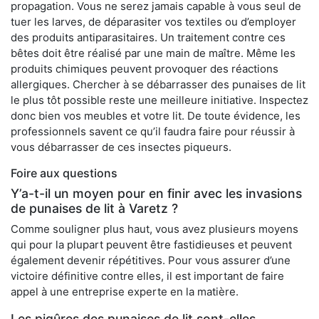
propagation. Vous ne serez jamais capable à vous seul de
tuer les larves, de déparasiter vos textiles ou d’employer
des produits antiparasitaires. Un traitement contre ces
bêtes doit être réalisé par une main de maître. Même les
produits chimiques peuvent provoquer des réactions
allergiques. Chercher à se débarrasser des punaises de lit
le plus tôt possible reste une meilleure initiative. Inspectez
donc bien vos meubles et votre lit. De toute évidence, les
professionnels savent ce qu’il faudra faire pour réussir à
vous débarrasser de ces insectes piqueurs.
Foire aux questions
Y’a-t-il un moyen pour en finir avec les invasions
de punaises de lit à Varetz ?
Comme souligner plus haut, vous avez plusieurs moyens
qui pour la plupart peuvent être fastidieuses et peuvent
également devenir répétitives. Pour vous assurer d’une
victoire définitive contre elles, il est important de faire
appel à une entreprise experte en la matière.
Les piqûres des punaises de lit sont-elles