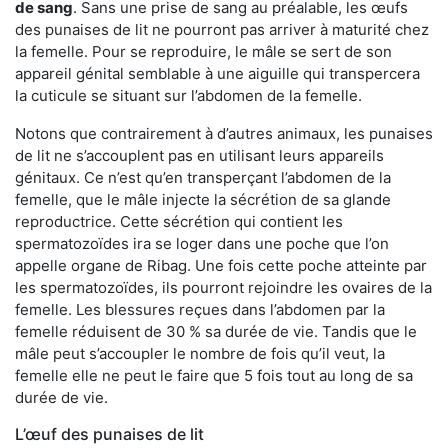
de sang
. Sans une prise de sang au préalable, les œufs
des punaises de lit ne pourront pas arriver à maturité chez
la femelle. Pour se reproduire, le mâle se sert de son
appareil génital semblable à une aiguille qui transpercera
la cuticule se situant sur l’abdomen de la femelle.
Notons que contrairement à d’autres animaux, les punaises
de lit ne s’accouplent pas en utilisant leurs appareils
génitaux. Ce n’est qu’en transperçant l’abdomen de la
femelle, que le mâle injecte la sécrétion de sa glande
reproductrice. Cette sécrétion qui contient les
spermatozoïdes ira se loger dans une poche que l’on
appelle organe de Ribag. Une fois cette poche atteinte par
les spermatozoïdes, ils pourront rejoindre les ovaires de la
femelle. Les blessures reçues dans l’abdomen par la
femelle réduisent de 30 % sa durée de vie. Tandis que le
mâle peut s’accoupler le nombre de fois qu’il veut, la
femelle elle ne peut le faire que 5 fois tout au long de sa
durée de vie.
L’œuf des punaises de lit