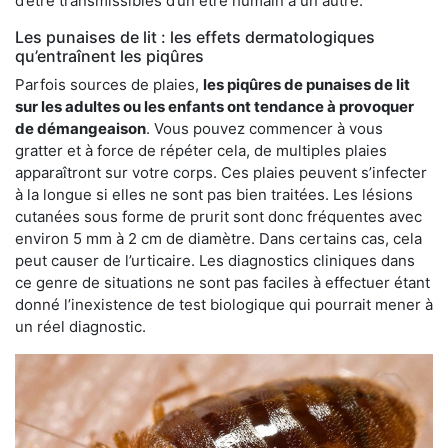
d’être transmissibles d’un être humain à un autre.
Les punaises de lit : les effets dermatologiques
qu’entraînent les piqûres
Parfois sources de plaies,
les piqûres de punaises de lit
sur les adultes ou les enfants ont tendance à provoquer
de démangeaison
. Vous pouvez commencer à vous
gratter et à force de répéter cela, de multiples plaies
apparaîtront sur votre corps. Ces plaies peuvent s’infecter
à la longue si elles ne sont pas bien traitées. Les lésions
cutanées sous forme de prurit sont donc fréquentes avec
environ 5 mm à 2 cm de diamètre. Dans certains cas, cela
peut causer de l’urticaire. Les diagnostics cliniques dans
ce genre de situations ne sont pas faciles à effectuer étant
donné l’inexistence de test biologique qui pourrait mener à
un réel diagnostic.