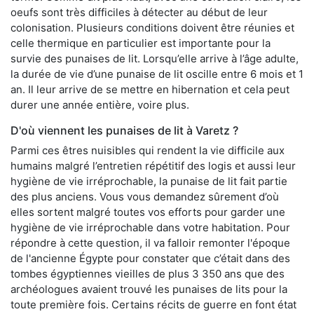
oeufs sont très difficiles à détecter au début de leur
colonisation. Plusieurs conditions doivent être réunies et
celle thermique en particulier est importante pour la
survie des punaises de lit. Lorsqu’elle arrive à l’âge adulte,
la durée de vie d’une punaise de lit oscille entre 6 mois et 1
an. Il leur arrive de se mettre en hibernation et cela peut
durer une année entière, voire plus.
D'où viennent les punaises de lit à Varetz ?
Parmi ces êtres nuisibles qui rendent la vie difficile aux
humains malgré l’entretien répétitif des logis et aussi leur
hygiène de vie irréprochable, la punaise de lit fait partie
des plus anciens. Vous vous demandez sûrement d’où
elles sortent malgré toutes vos efforts pour garder une
hygiène de vie irréprochable dans votre habitation. Pour
répondre à cette question, il va falloir remonter l'époque
de l'ancienne Égypte pour constater que c’était dans des
tombes égyptiennes vieilles de plus 3 350 ans que des
archéologues avaient trouvé les punaises de lits pour la
toute première fois. Certains récits de guerre en font état