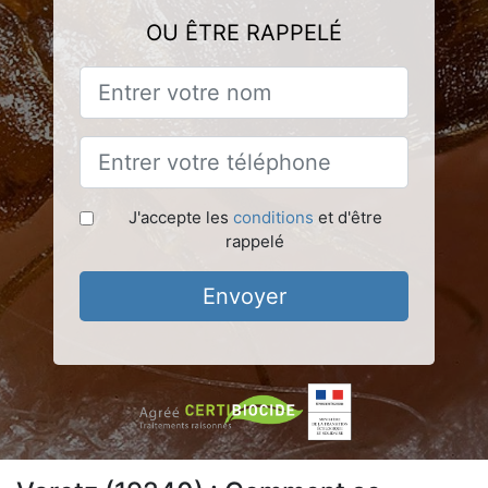
OU ÊTRE RAPPELÉ
J'accepte les
conditions
et d'être
rappelé
Envoyer