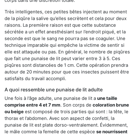
corps dans une discrétion totale.
Très intelligentes, ces petites bêtes injectent au moment
de la piqûre la salive qu’elles secrètent et cela pour deux
raisons. La première raison est que cette substance
sécrétée a un effet anesthésiant sur l’endroit piqué, et la
seconde est que le sang ne pourra pas se coaguler. Une
technique imparable qui empêche la victime de sentir si
elle est attaquée ou pas. En général, le nombre de piqûres
que fait une punaise de lit peut varier entre 3 à 5. Ces
piqûres sont distancées de 1 cm. Cette opération prendra
autour de 20 minutes pour que ces insectes puissent être
satisfaits du travail accompli.
A quoi ressemble une punaise de lit adulte
Une fois à l’âge adulte, une punaise de lit a
une taille
comprise entre 4 et 7 mm
. Son corps de
coloration brune
ou beige
est composé de trois parties qui sont : la tête, le
thorax et l’abdomen. Avec son aspect de confetti, la
punaise de lit est plate dorso-ventralement. Évidemment,
le mâle comme la femelle de cette espèce
se nourrissent