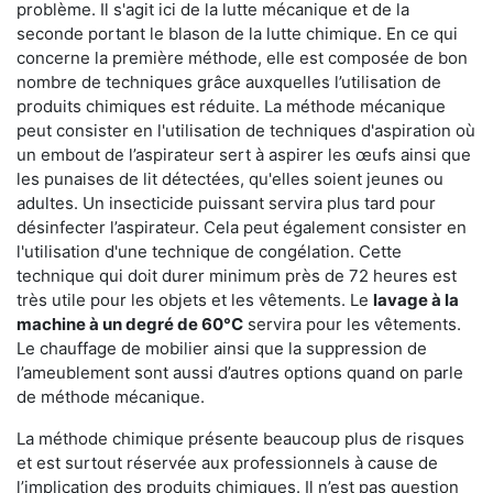
problème. Il s'agit ici de la lutte mécanique et de la
seconde portant le blason de la lutte chimique. En ce qui
concerne la première méthode, elle est composée de bon
nombre de techniques grâce auxquelles l’utilisation de
produits chimiques est réduite. La méthode mécanique
peut consister en l'utilisation de techniques d'aspiration où
un embout de l’aspirateur sert à aspirer les œufs ainsi que
les punaises de lit détectées, qu'elles soient jeunes ou
adultes. Un insecticide puissant servira plus tard pour
désinfecter l’aspirateur. Cela peut également consister en
l'utilisation d'une technique de congélation. Cette
technique qui doit durer minimum près de 72 heures est
très utile pour les objets et les vêtements. Le
lavage à la
machine à un degré de 60°C
servira pour les vêtements.
Le chauffage de mobilier ainsi que la suppression de
l’ameublement sont aussi d’autres options quand on parle
de méthode mécanique.
La méthode chimique présente beaucoup plus de risques
et est surtout réservée aux professionnels à cause de
l’implication des produits chimiques. Il n’est pas question