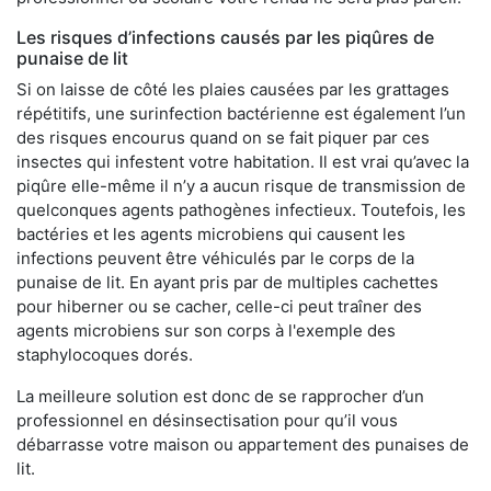
Les risques d’infections causés par les piqûres de
punaise de lit
Si on laisse de côté les plaies causées par les grattages
répétitifs, une surinfection bactérienne est également l’un
des risques encourus quand on se fait piquer par ces
insectes qui infestent votre habitation. Il est vrai qu’avec la
piqûre elle-même il n’y a aucun risque de transmission de
quelconques agents pathogènes infectieux. Toutefois, les
bactéries et les agents microbiens qui causent les
infections peuvent être véhiculés par le corps de la
punaise de lit. En ayant pris par de multiples cachettes
pour hiberner ou se cacher, celle-ci peut traîner des
agents microbiens sur son corps à l'exemple des
staphylocoques dorés.
La meilleure solution est donc de se rapprocher d’un
professionnel en désinsectisation pour qu’il vous
débarrasse votre maison ou appartement des punaises de
lit.