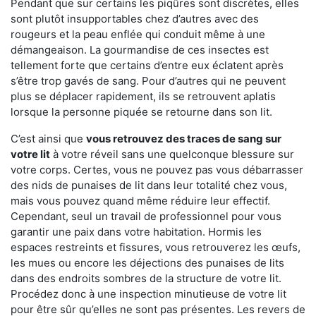
Pendant que sur certains les piqûres sont discrètes, elles
sont plutôt insupportables chez d’autres avec des
rougeurs et la peau enflée qui conduit même à une
démangeaison. La gourmandise de ces insectes est
tellement forte que certains d’entre eux éclatent après
s’être trop gavés de sang. Pour d’autres qui ne peuvent
plus se déplacer rapidement, ils se retrouvent aplatis
lorsque la personne piquée se retourne dans son lit.
C’est ainsi que
vous retrouvez des traces de sang sur
votre lit
à votre réveil sans une quelconque blessure sur
votre corps. Certes, vous ne pouvez pas vous débarrasser
des nids de punaises de lit dans leur totalité chez vous,
mais vous pouvez quand même réduire leur effectif.
Cependant, seul un travail de professionnel pour vous
garantir une paix dans votre habitation. Hormis les
espaces restreints et fissures, vous retrouverez les œufs,
les mues ou encore les déjections des punaises de lits
dans des endroits sombres de la structure de votre lit.
Procédez donc à une inspection minutieuse de votre lit
pour être sûr qu’elles ne sont pas présentes. Les revers de