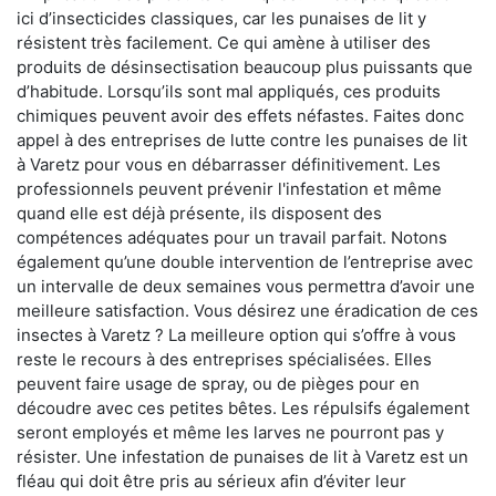
ici d’insecticides classiques, car les punaises de lit y
résistent très facilement. Ce qui amène à utiliser des
produits de désinsectisation beaucoup plus puissants que
d’habitude. Lorsqu’ils sont mal appliqués, ces produits
chimiques peuvent avoir des effets néfastes. Faites donc
appel à des entreprises de lutte contre les punaises de lit
à Varetz pour vous en débarrasser définitivement. Les
professionnels peuvent prévenir l'infestation et même
quand elle est déjà présente, ils disposent des
compétences adéquates pour un travail parfait. Notons
également qu’une double intervention de l’entreprise avec
un intervalle de deux semaines vous permettra d’avoir une
meilleure satisfaction. Vous désirez une éradication de ces
insectes à Varetz ? La meilleure option qui s’offre à vous
reste le recours à des entreprises spécialisées. Elles
peuvent faire usage de spray, ou de pièges pour en
découdre avec ces petites bêtes. Les répulsifs également
seront employés et même les larves ne pourront pas y
résister. Une infestation de punaises de lit à Varetz est un
fléau qui doit être pris au sérieux afin d’éviter leur