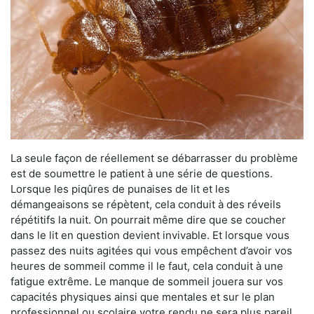
La seule façon de réellement se débarrasser du problème
est de soumettre le patient à une série de questions.
Lorsque les piqûres de punaises de lit et les
démangeaisons se répètent, cela conduit à des réveils
répétitifs la nuit. On pourrait même dire que se coucher
dans le lit en question devient invivable. Et lorsque vous
passez des nuits agitées qui vous empêchent d’avoir vos
heures de sommeil comme il le faut, cela conduit à une
fatigue extrême. Le manque de sommeil jouera sur vos
capacités physiques ainsi que mentales et sur le plan
professionnel ou scolaire votre rendu ne sera plus pareil.