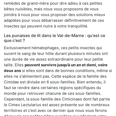
remèdes de grand-mère pour dire adieu à ces petites
bêtes nuisibles, mais nous vous proposons de vous
joindre à nous pour vous proposer des solutions mieux
adaptées pour vous débarrasser définitivement de ces
insectes qui peuvent nuire à votre tranquillité.
Les punaises de lit dans le Val-de-Marne : qu'est ce
que c'est ?
Exclusivement hématophages, ces petits insectes qui
sucent le sang de leur hôte durant plusieurs minutes ont
une durée de vie assez extraordinaire pour leur petite
taille. Elles
peuvent survivre jusqu’à un an et demi, voire
deux ans
si elles sont dans de bonnes conditions, même si
elles ne s'alimentent pas. Cette espèce de la famille des
Cimidae est divisée en 6 sous-familles. Bien entendu, il
faut se rendre dans certaines régions spécifiques du
monde pour retrouver chacune de ces sous-familles.
Cependant, la sous-famille des Cimicinaes dont fait partie
le Cimex Lectularius est assez présente sur de nombreux
territoires et c'est avec ce dernier que nous vous ferons