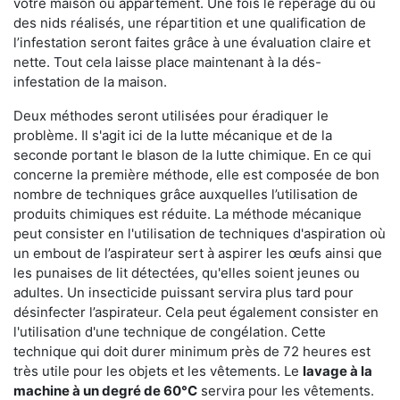
votre maison ou appartement. Une fois le repérage du ou
des nids réalisés, une répartition et une qualification de
l’infestation seront faites grâce à une évaluation claire et
nette. Tout cela laisse place maintenant à la dés-
infestation de la maison.
Deux méthodes seront utilisées pour éradiquer le
problème. Il s'agit ici de la lutte mécanique et de la
seconde portant le blason de la lutte chimique. En ce qui
concerne la première méthode, elle est composée de bon
nombre de techniques grâce auxquelles l’utilisation de
produits chimiques est réduite. La méthode mécanique
peut consister en l'utilisation de techniques d'aspiration où
un embout de l’aspirateur sert à aspirer les œufs ainsi que
les punaises de lit détectées, qu'elles soient jeunes ou
adultes. Un insecticide puissant servira plus tard pour
désinfecter l’aspirateur. Cela peut également consister en
l'utilisation d'une technique de congélation. Cette
technique qui doit durer minimum près de 72 heures est
très utile pour les objets et les vêtements. Le
lavage à la
machine à un degré de 60°C
servira pour les vêtements.