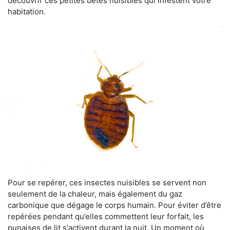
découvrir ces petites bêtes nuisibles qui infestent votre
habitation.
Pour se repérer, ces insectes nuisibles se servent non
seulement de la chaleur, mais également du gaz
carbonique que dégage le corps humain. Pour éviter d’être
repérées pendant qu’elles commettent leur forfait, les
punaises de lit s'activent durant la nuit. Un moment où