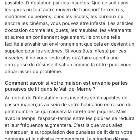
passible d'infestation par ces insectes. Que ce soit dans
les gares ou tout autre moyen de transport terrestres,
maritimes ou aériens, dans les écoles, les bureaux ou
encore les cinémas, vous pouvez être infesté. Les articles
d’occasion comme les jouets, les meubles, les vêtements
et autres en contiennent également. Ils ont une telle
facilité à envahir un environnement que cela en devient un
supplice pour les victimes. Si vous êtes infesté par ces
insectes, il ne vous reste plus qu’à faire appel à une
entreprise de désinsectisation comme la nôtre pour vous
débarrasser du problème.
Comment savoir si votre maison est envahie par les
punaises de lit dans le Val-de-Marne ?
Au début de l'infestation, ces insectes sont capables de
passer inaperçus au sein de votre habitation en raison du
petit nombre ce qui causera la rareté des piqûres. Mais
avec le temps, l’espace-temps entre les piqûres se réduira
et leur fréquence augmentera. C’est là que vous allez
remarquer la surpopulation des punaises de lit dans votre
demeure et le calvaire commencera. La situation dérape