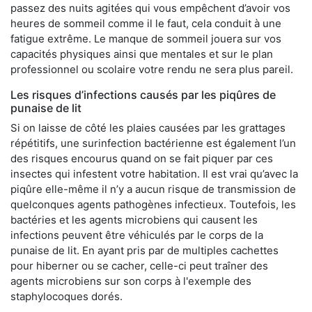
passez des nuits agitées qui vous empêchent d’avoir vos
heures de sommeil comme il le faut, cela conduit à une
fatigue extrême. Le manque de sommeil jouera sur vos
capacités physiques ainsi que mentales et sur le plan
professionnel ou scolaire votre rendu ne sera plus pareil.
Les risques d’infections causés par les piqûres de
punaise de lit
Si on laisse de côté les plaies causées par les grattages
répétitifs, une surinfection bactérienne est également l’un
des risques encourus quand on se fait piquer par ces
insectes qui infestent votre habitation. Il est vrai qu’avec la
piqûre elle-même il n’y a aucun risque de transmission de
quelconques agents pathogènes infectieux. Toutefois, les
bactéries et les agents microbiens qui causent les
infections peuvent être véhiculés par le corps de la
punaise de lit. En ayant pris par de multiples cachettes
pour hiberner ou se cacher, celle-ci peut traîner des
agents microbiens sur son corps à l'exemple des
staphylocoques dorés.