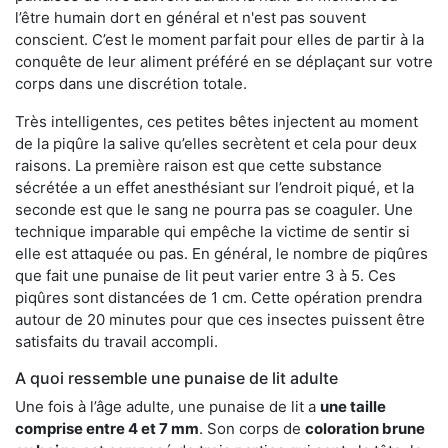
l’être humain dort en général et n'est pas souvent
conscient. C’est le moment parfait pour elles de partir à la
conquête de leur aliment préféré en se déplaçant sur votre
corps dans une discrétion totale.
Très intelligentes, ces petites bêtes injectent au moment
de la piqûre la salive qu’elles secrètent et cela pour deux
raisons. La première raison est que cette substance
sécrétée a un effet anesthésiant sur l’endroit piqué, et la
seconde est que le sang ne pourra pas se coaguler. Une
technique imparable qui empêche la victime de sentir si
elle est attaquée ou pas. En général, le nombre de piqûres
que fait une punaise de lit peut varier entre 3 à 5. Ces
piqûres sont distancées de 1 cm. Cette opération prendra
autour de 20 minutes pour que ces insectes puissent être
satisfaits du travail accompli.
A quoi ressemble une punaise de lit adulte
Une fois à l’âge adulte, une punaise de lit a
une taille
comprise entre 4 et 7 mm
. Son corps de
coloration brune