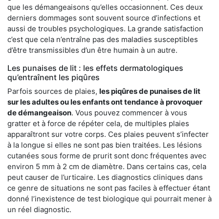
que les démangeaisons qu’elles occasionnent. Ces deux
derniers dommages sont souvent source d’infections et
aussi de troubles psychologiques. La grande satisfaction
c’est que cela n’entraîne pas des maladies susceptibles
d’être transmissibles d’un être humain à un autre.
Les punaises de lit : les effets dermatologiques
qu’entraînent les piqûres
Parfois sources de plaies,
les piqûres de punaises de lit
sur les adultes ou les enfants ont tendance à provoquer
de démangeaison
. Vous pouvez commencer à vous
gratter et à force de répéter cela, de multiples plaies
apparaîtront sur votre corps. Ces plaies peuvent s’infecter
à la longue si elles ne sont pas bien traitées. Les lésions
cutanées sous forme de prurit sont donc fréquentes avec
environ 5 mm à 2 cm de diamètre. Dans certains cas, cela
peut causer de l’urticaire. Les diagnostics cliniques dans
ce genre de situations ne sont pas faciles à effectuer étant
donné l’inexistence de test biologique qui pourrait mener à
un réel diagnostic.