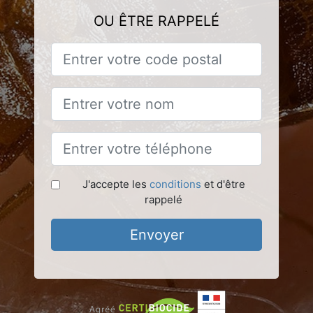
OU ÊTRE RAPPELÉ
J'accepte les
conditions
et d'être
rappelé
Envoyer