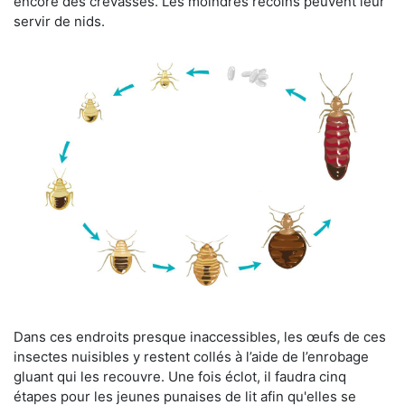
encore des crevasses. Les moindres recoins peuvent leur
servir de nids.
Dans ces endroits presque inaccessibles, les œufs de ces
insectes nuisibles y restent collés à l’aide de l’enrobage
gluant qui les recouvre. Une fois éclot, il faudra cinq
étapes pour les jeunes punaises de lit afin qu'elles se