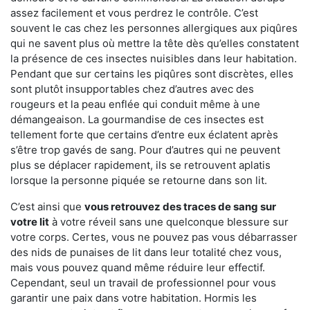
assez facilement et vous perdrez le contrôle. C’est
souvent le cas chez les personnes allergiques aux piqûres
qui ne savent plus où mettre la tête dès qu’elles constatent
la présence de ces insectes nuisibles dans leur habitation.
Pendant que sur certains les piqûres sont discrètes, elles
sont plutôt insupportables chez d’autres avec des
rougeurs et la peau enflée qui conduit même à une
démangeaison. La gourmandise de ces insectes est
tellement forte que certains d’entre eux éclatent après
s’être trop gavés de sang. Pour d’autres qui ne peuvent
plus se déplacer rapidement, ils se retrouvent aplatis
lorsque la personne piquée se retourne dans son lit.
C’est ainsi que
vous retrouvez des traces de sang sur
votre lit
à votre réveil sans une quelconque blessure sur
votre corps. Certes, vous ne pouvez pas vous débarrasser
des nids de punaises de lit dans leur totalité chez vous,
mais vous pouvez quand même réduire leur effectif.
Cependant, seul un travail de professionnel pour vous
garantir une paix dans votre habitation. Hormis les