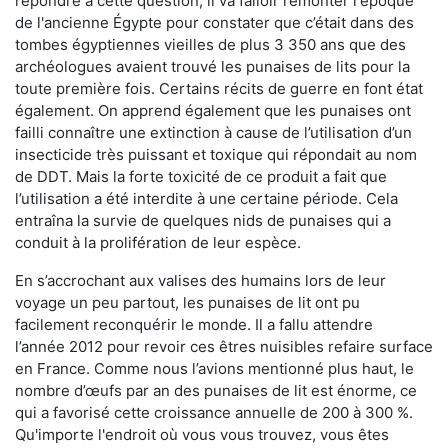
répondre à cette question, il va falloir remonter l'époque
de l'ancienne Égypte pour constater que c’était dans des
tombes égyptiennes vieilles de plus 3 350 ans que des
archéologues avaient trouvé les punaises de lits pour la
toute première fois. Certains récits de guerre en font état
également. On apprend également que les punaises ont
failli connaître une extinction à cause de l’utilisation d’un
insecticide très puissant et toxique qui répondait au nom
de DDT. Mais la forte toxicité de ce produit a fait que
l’utilisation a été interdite à une certaine période. Cela
entraîna la survie de quelques nids de punaises qui a
conduit à la prolifération de leur espèce.
En s’accrochant aux valises des humains lors de leur
voyage un peu partout, les punaises de lit ont pu
facilement reconquérir le monde. Il a fallu attendre
l’année 2012 pour revoir ces êtres nuisibles refaire surface
en France. Comme nous l’avions mentionné plus haut, le
nombre d’œufs par an des punaises de lit est énorme, ce
qui a favorisé cette croissance annuelle de 200 à 300 %.
Qu'importe l'endroit où vous vous trouvez, vous êtes