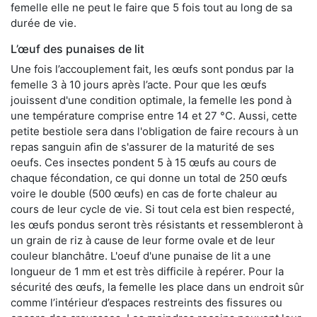
femelle elle ne peut le faire que 5 fois tout au long de sa
durée de vie.
L’œuf des punaises de lit
Une fois l’accouplement fait, les œufs sont pondus par la
femelle 3 à 10 jours après l’acte. Pour que les œufs
jouissent d'une condition optimale, la femelle les pond à
une température comprise entre 14 et 27 °C. Aussi, cette
petite bestiole sera dans l'obligation de faire recours à un
repas sanguin afin de s'assurer de la maturité de ses
oeufs. Ces insectes pondent 5 à 15 œufs au cours de
chaque fécondation, ce qui donne un total de 250 œufs
voire le double (500 œufs) en cas de forte chaleur au
cours de leur cycle de vie. Si tout cela est bien respecté,
les œufs pondus seront très résistants et ressembleront à
un grain de riz à cause de leur forme ovale et de leur
couleur blanchâtre. L'oeuf d'une punaise de lit a une
longueur de 1 mm et est très difficile à repérer. Pour la
sécurité des œufs, la femelle les place dans un endroit sûr
comme l’intérieur d’espaces restreints des fissures ou