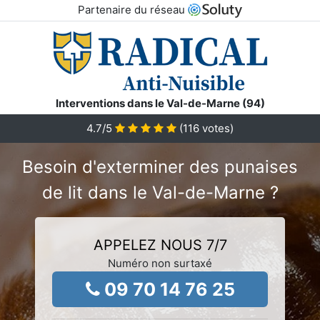
Partenaire du réseau
Interventions dans le Val-de-Marne (94)
4.7
/5
(
116
votes)
Besoin d'exterminer des punaises
de lit dans le Val-de-Marne ?
APPELEZ NOUS 7/7
Numéro non surtaxé
09 70 14 76 25