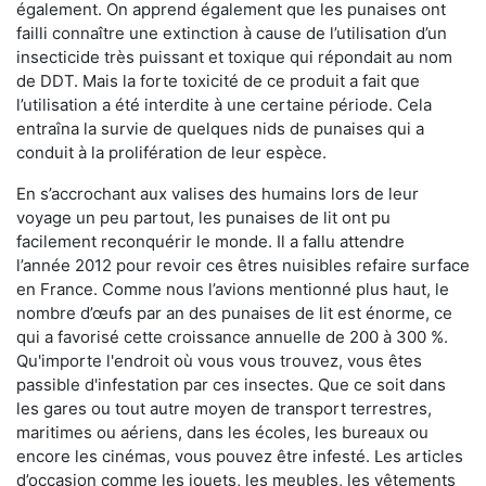
également. On apprend également que les punaises ont
failli connaître une extinction à cause de l’utilisation d’un
insecticide très puissant et toxique qui répondait au nom
de DDT. Mais la forte toxicité de ce produit a fait que
l’utilisation a été interdite à une certaine période. Cela
entraîna la survie de quelques nids de punaises qui a
conduit à la prolifération de leur espèce.
En s’accrochant aux valises des humains lors de leur
voyage un peu partout, les punaises de lit ont pu
facilement reconquérir le monde. Il a fallu attendre
l’année 2012 pour revoir ces êtres nuisibles refaire surface
en France. Comme nous l’avions mentionné plus haut, le
nombre d’œufs par an des punaises de lit est énorme, ce
qui a favorisé cette croissance annuelle de 200 à 300 %.
Qu'importe l'endroit où vous vous trouvez, vous êtes
passible d'infestation par ces insectes. Que ce soit dans
les gares ou tout autre moyen de transport terrestres,
maritimes ou aériens, dans les écoles, les bureaux ou
encore les cinémas, vous pouvez être infesté. Les articles
d’occasion comme les jouets, les meubles, les vêtements