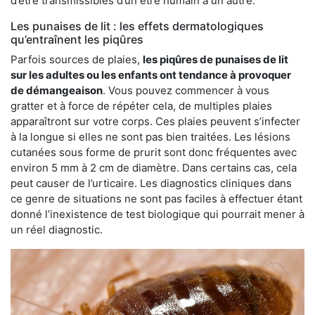
d’être transmissibles d’un être humain à un autre.
Les punaises de lit : les effets dermatologiques
qu’entraînent les piqûres
Parfois sources de plaies,
les piqûres de punaises de lit
sur les adultes ou les enfants ont tendance à provoquer
de démangeaison
. Vous pouvez commencer à vous
gratter et à force de répéter cela, de multiples plaies
apparaîtront sur votre corps. Ces plaies peuvent s’infecter
à la longue si elles ne sont pas bien traitées. Les lésions
cutanées sous forme de prurit sont donc fréquentes avec
environ 5 mm à 2 cm de diamètre. Dans certains cas, cela
peut causer de l’urticaire. Les diagnostics cliniques dans
ce genre de situations ne sont pas faciles à effectuer étant
donné l’inexistence de test biologique qui pourrait mener à
un réel diagnostic.