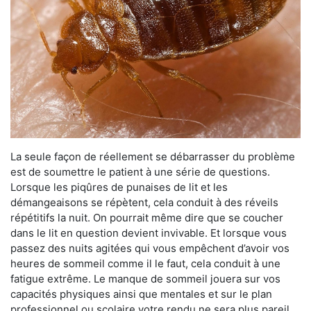
La seule façon de réellement se débarrasser du problème
est de soumettre le patient à une série de questions.
Lorsque les piqûres de punaises de lit et les
démangeaisons se répètent, cela conduit à des réveils
répétitifs la nuit. On pourrait même dire que se coucher
dans le lit en question devient invivable. Et lorsque vous
passez des nuits agitées qui vous empêchent d’avoir vos
heures de sommeil comme il le faut, cela conduit à une
fatigue extrême. Le manque de sommeil jouera sur vos
capacités physiques ainsi que mentales et sur le plan
professionnel ou scolaire votre rendu ne sera plus pareil.