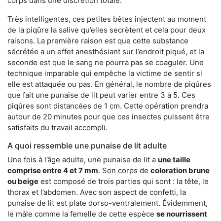
corps dans une discrétion totale.
Très intelligentes, ces petites bêtes injectent au moment
de la piqûre la salive qu’elles secrètent et cela pour deux
raisons. La première raison est que cette substance
sécrétée a un effet anesthésiant sur l’endroit piqué, et la
seconde est que le sang ne pourra pas se coaguler. Une
technique imparable qui empêche la victime de sentir si
elle est attaquée ou pas. En général, le nombre de piqûres
que fait une punaise de lit peut varier entre 3 à 5. Ces
piqûres sont distancées de 1 cm. Cette opération prendra
autour de 20 minutes pour que ces insectes puissent être
satisfaits du travail accompli.
A quoi ressemble une punaise de lit adulte
Une fois à l’âge adulte, une punaise de lit a
une taille
comprise entre 4 et 7 mm
. Son corps de
coloration brune
ou beige
est composé de trois parties qui sont : la tête, le
thorax et l’abdomen. Avec son aspect de confetti, la
punaise de lit est plate dorso-ventralement. Évidemment,
le mâle comme la femelle de cette espèce
se nourrissent