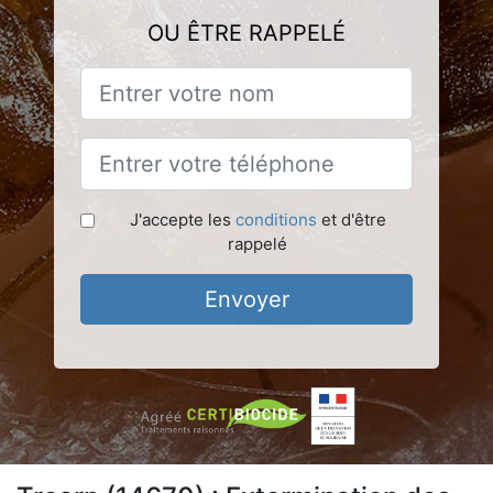
OU ÊTRE RAPPELÉ
J'accepte les
conditions
et d'être
rappelé
Envoyer