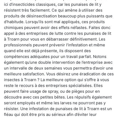
ici d’insecticides classiques, car les punaises de lit y
résistent très facilement. Ce qui amène à utiliser des
produits de désinsectisation beaucoup plus puissants que
d’habitude. Lorsqu’ils sont mal appliqués, ces produits
chimiques peuvent avoir des effets néfastes. Faites donc
appel à des entreprises de lutte contre les punaises de lit
à Troarn pour vous en débarrasser définitivement. Les
professionnels peuvent prévenir l'infestation et même
quand elle est déjà présente, ils disposent des
compétences adéquates pour un travail parfait. Notons
également qu’une double intervention de l’entreprise avec
un intervalle de deux semaines vous permettra d’avoir une
meilleure satisfaction. Vous désirez une éradication de ces
insectes à Troarn ? La meilleure option qui s’offre à vous
reste le recours à des entreprises spécialisées. Elles
peuvent faire usage de spray, ou de pièges pour en
découdre avec ces petites bêtes. Les répulsifs également
seront employés et même les larves ne pourront pas y
résister. Une infestation de punaises de lit à Troarn est un
fléau qui doit être pris au sérieux afin d’éviter leur