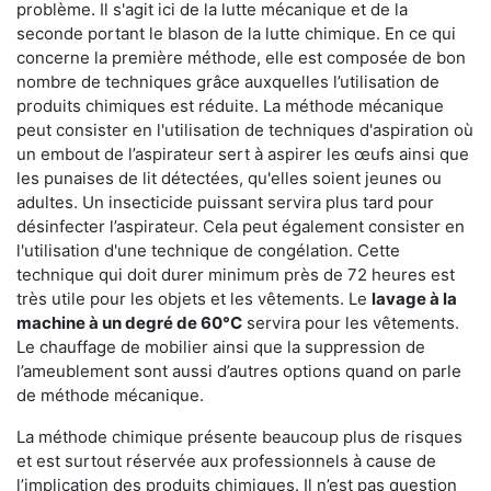
problème. Il s'agit ici de la lutte mécanique et de la
seconde portant le blason de la lutte chimique. En ce qui
concerne la première méthode, elle est composée de bon
nombre de techniques grâce auxquelles l’utilisation de
produits chimiques est réduite. La méthode mécanique
peut consister en l'utilisation de techniques d'aspiration où
un embout de l’aspirateur sert à aspirer les œufs ainsi que
les punaises de lit détectées, qu'elles soient jeunes ou
adultes. Un insecticide puissant servira plus tard pour
désinfecter l’aspirateur. Cela peut également consister en
l'utilisation d'une technique de congélation. Cette
technique qui doit durer minimum près de 72 heures est
très utile pour les objets et les vêtements. Le
lavage à la
machine à un degré de 60°C
servira pour les vêtements.
Le chauffage de mobilier ainsi que la suppression de
l’ameublement sont aussi d’autres options quand on parle
de méthode mécanique.
La méthode chimique présente beaucoup plus de risques
et est surtout réservée aux professionnels à cause de
l’implication des produits chimiques. Il n’est pas question