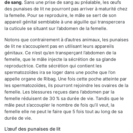
de sang
. Sans une prise de sang au préalable, les œufs
des punaises de lit ne pourront pas arriver à maturité chez
la femelle. Pour se reproduire, le mâle se sert de son
appareil génital semblable à une aiguille qui transpercera
la cuticule se situant sur l’abdomen de la femelle.
Notons que contrairement à d’autres animaux, les punaises
de lit ne s’accouplent pas en utilisant leurs appareils
génitaux. Ce n’est qu’en transperçant l’abdomen de la
femelle, que le mâle injecte la sécrétion de sa glande
reproductrice. Cette sécrétion qui contient les
spermatozoïdes ira se loger dans une poche que l’on
appelle organe de Ribag. Une fois cette poche atteinte par
les spermatozoïdes, ils pourront rejoindre les ovaires de la
femelle. Les blessures reçues dans l’abdomen par la
femelle réduisent de 30 % sa durée de vie. Tandis que le
mâle peut s’accoupler le nombre de fois qu’il veut, la
femelle elle ne peut le faire que 5 fois tout au long de sa
durée de vie.
L’œuf des punaises de lit