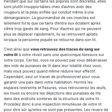
Pendant que sur certains les piqûres sont discrètes, elles
sont plutôt insupportables chez d’autres avec des
rougeurs et la peau enflée qui conduit même à une
démangeaison. La gourmandise de ces insectes est
tellement forte que certains d’entre eux éclatent après
s’être trop gavés de sang. Pour d’autres qui ne peuvent
plus se déplacer rapidement, ils se retrouvent aplatis
lorsque la personne piquée se retourne dans son lit.
C’est ainsi que
vous retrouvez des traces de sang sur
votre lit
à votre réveil sans une quelconque blessure sur
votre corps. Certes, vous ne pouvez pas vous débarrasser
des nids de punaises de lit dans leur totalité chez vous,
mais vous pouvez quand même réduire leur effectif.
Cependant, seul un travail de professionnel pour vous
garantir une paix dans votre habitation. Hormis les
espaces restreints et fissures, vous retrouverez les œufs,
les mues ou encore les déjections des punaises de lits
dans des endroits sombres de la structure de votre lit.
Procédez donc à une inspection minutieuse de votre lit
pour être sûr qu’elles ne sont pas présentes. Les revers de