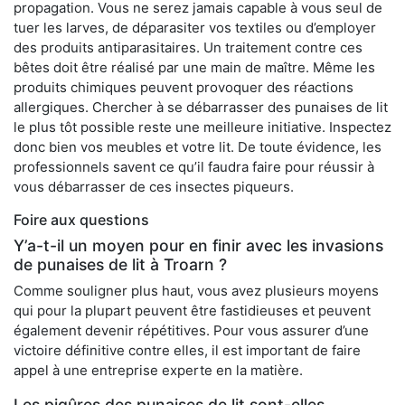
propagation. Vous ne serez jamais capable à vous seul de
tuer les larves, de déparasiter vos textiles ou d’employer
des produits antiparasitaires. Un traitement contre ces
bêtes doit être réalisé par une main de maître. Même les
produits chimiques peuvent provoquer des réactions
allergiques. Chercher à se débarrasser des punaises de lit
le plus tôt possible reste une meilleure initiative. Inspectez
donc bien vos meubles et votre lit. De toute évidence, les
professionnels savent ce qu’il faudra faire pour réussir à
vous débarrasser de ces insectes piqueurs.
Foire aux questions
Y’a-t-il un moyen pour en finir avec les invasions
de punaises de lit à Troarn ?
Comme souligner plus haut, vous avez plusieurs moyens
qui pour la plupart peuvent être fastidieuses et peuvent
également devenir répétitives. Pour vous assurer d’une
victoire définitive contre elles, il est important de faire
appel à une entreprise experte en la matière.
Les piqûres des punaises de lit sont-elles