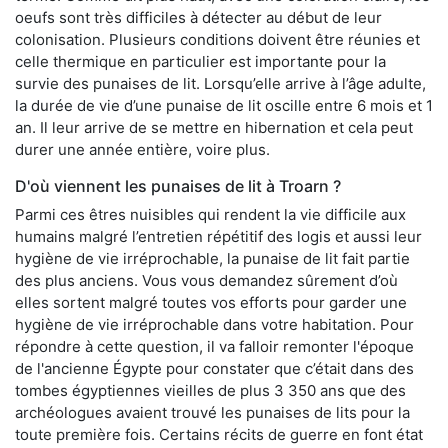
oeufs sont très difficiles à détecter au début de leur
colonisation. Plusieurs conditions doivent être réunies et
celle thermique en particulier est importante pour la
survie des punaises de lit. Lorsqu’elle arrive à l’âge adulte,
la durée de vie d’une punaise de lit oscille entre 6 mois et 1
an. Il leur arrive de se mettre en hibernation et cela peut
durer une année entière, voire plus.
D'où viennent les punaises de lit à Troarn ?
Parmi ces êtres nuisibles qui rendent la vie difficile aux
humains malgré l’entretien répétitif des logis et aussi leur
hygiène de vie irréprochable, la punaise de lit fait partie
des plus anciens. Vous vous demandez sûrement d’où
elles sortent malgré toutes vos efforts pour garder une
hygiène de vie irréprochable dans votre habitation. Pour
répondre à cette question, il va falloir remonter l'époque
de l'ancienne Égypte pour constater que c’était dans des
tombes égyptiennes vieilles de plus 3 350 ans que des
archéologues avaient trouvé les punaises de lits pour la
toute première fois. Certains récits de guerre en font état