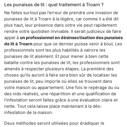
Les punaises de lit : quel traitement à Troarn ?
Ne faites surtout pas l’erreur de prendre une invasion de
punaises de lit à Troarn à la légère, car comme il a été dit
plus haut, leur présence dans votre vie peut rapidement
rendre votre quotidien invivable. Il serait judicieux de faire
appel à
un professionnel en désinsectisation des punaises
de lit à Troarn
pour que ce dernier puisse venir à bout. Les
professionnels sont les plus habilités à vaincre les
punaises de lit aisément. Et pour mener à bien cette
bataille contre les punaises de lit, les professionnels sont
amenés à respecter plusieurs étapes. La première des
choses qu’ils auront à faire sera bien sûr de localiser les
punaises de lit, peu importe où elles se trouvent dans
votre maison ou appartement. Une fois le repérage du ou
des nids réalisés, une répartition et une qualification de
l’infestation seront faites grâce à une évaluation claire et
nette. Tout cela laisse place maintenant à la dés-
infestation de la maison.
Deux méthodes seront utilisées pour éradiquer le