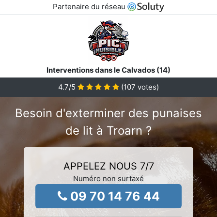
Partenaire du réseau
Interventions dans le Calvados (14)
4.7
/5
(
107
votes)
Besoin d'exterminer des punaises
de lit à Troarn ?
APPELEZ NOUS 7/7
Numéro non surtaxé
09 70 14 76 44