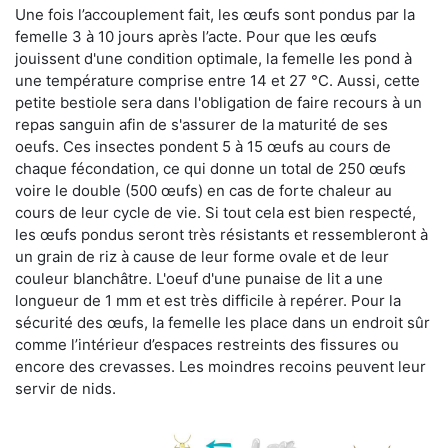
Une fois l’accouplement fait, les œufs sont pondus par la
femelle 3 à 10 jours après l’acte. Pour que les œufs
jouissent d'une condition optimale, la femelle les pond à
une température comprise entre 14 et 27 °C. Aussi, cette
petite bestiole sera dans l'obligation de faire recours à un
repas sanguin afin de s'assurer de la maturité de ses
oeufs. Ces insectes pondent 5 à 15 œufs au cours de
chaque fécondation, ce qui donne un total de 250 œufs
voire le double (500 œufs) en cas de forte chaleur au
cours de leur cycle de vie. Si tout cela est bien respecté,
les œufs pondus seront très résistants et ressembleront à
un grain de riz à cause de leur forme ovale et de leur
couleur blanchâtre. L'oeuf d'une punaise de lit a une
longueur de 1 mm et est très difficile à repérer. Pour la
sécurité des œufs, la femelle les place dans un endroit sûr
comme l’intérieur d’espaces restreints des fissures ou
encore des crevasses. Les moindres recoins peuvent leur
servir de nids.