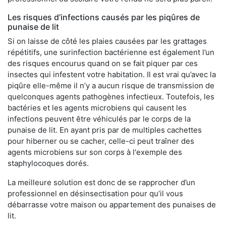
Les risques d’infections causés par les piqûres de
punaise de lit
Si on laisse de côté les plaies causées par les grattages
répétitifs, une surinfection bactérienne est également l’un
des risques encourus quand on se fait piquer par ces
insectes qui infestent votre habitation. Il est vrai qu’avec la
piqûre elle-même il n’y a aucun risque de transmission de
quelconques agents pathogènes infectieux. Toutefois, les
bactéries et les agents microbiens qui causent les
infections peuvent être véhiculés par le corps de la
punaise de lit. En ayant pris par de multiples cachettes
pour hiberner ou se cacher, celle-ci peut traîner des
agents microbiens sur son corps à l'exemple des
staphylocoques dorés.
La meilleure solution est donc de se rapprocher d’un
professionnel en désinsectisation pour qu’il vous
débarrasse votre maison ou appartement des punaises de
lit.