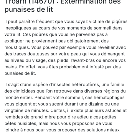
Troarn (14670) : Extermination des
punaises de lit
Il peut paraître fréquent que vous soyez victime de piqûres
inexpliquées au cours de vos moments de sommeil dans
votre lit. Ces piqûres que vous ne parvenez pas à
expliquer ne proviennent pas obligatoirement des
moustiques. Vous pouvez par exemple vous réveiller avec
des traces douteuses sur votre peau qui vous démangent
au niveau du visage, des pieds, l’avant-bras ou encore vos
mains. En effet, vous êtes probablement infesté par des
punaises de lit.
Il s'agit d'une espèce d’insectes hétéroptères, une famille
des cimicidaes que l’on retrouve dans diverses régions du
monde entier. Pendant votre sommeil, ces hématophages
vous piquent et vous sucent durant une dizaine ou une
vingtaine de minutes. Certes, il existe plusieurs astuces et
remèdes de grand-mère pour dire adieu à ces petites
bêtes nuisibles, mais nous vous proposons de vous
joindre à nous pour vous proposer des solutions mieux