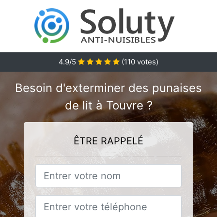
4.9
/5
(
110
votes)
Besoin d'exterminer des punaises
de lit à Touvre ?
ÊTRE RAPPELÉ