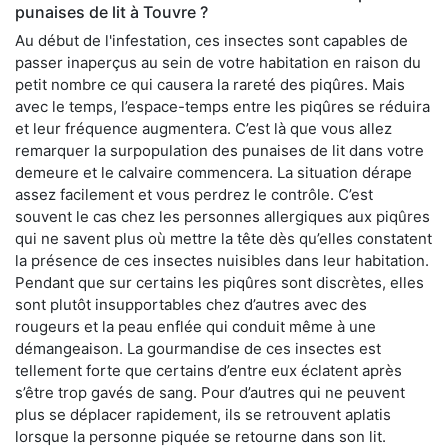
punaises de lit à Touvre ?
Au début de l'infestation, ces insectes sont capables de
passer inaperçus au sein de votre habitation en raison du
petit nombre ce qui causera la rareté des piqûres. Mais
avec le temps, l’espace-temps entre les piqûres se réduira
et leur fréquence augmentera. C’est là que vous allez
remarquer la surpopulation des punaises de lit dans votre
demeure et le calvaire commencera. La situation dérape
assez facilement et vous perdrez le contrôle. C’est
souvent le cas chez les personnes allergiques aux piqûres
qui ne savent plus où mettre la tête dès qu’elles constatent
la présence de ces insectes nuisibles dans leur habitation.
Pendant que sur certains les piqûres sont discrètes, elles
sont plutôt insupportables chez d’autres avec des
rougeurs et la peau enflée qui conduit même à une
démangeaison. La gourmandise de ces insectes est
tellement forte que certains d’entre eux éclatent après
s’être trop gavés de sang. Pour d’autres qui ne peuvent
plus se déplacer rapidement, ils se retrouvent aplatis
lorsque la personne piquée se retourne dans son lit.