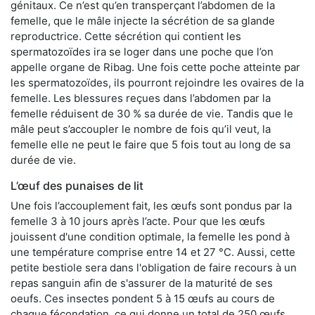
génitaux. Ce n’est qu’en transperçant l’abdomen de la
femelle, que le mâle injecte la sécrétion de sa glande
reproductrice. Cette sécrétion qui contient les
spermatozoïdes ira se loger dans une poche que l’on
appelle organe de Ribag. Une fois cette poche atteinte par
les spermatozoïdes, ils pourront rejoindre les ovaires de la
femelle. Les blessures reçues dans l’abdomen par la
femelle réduisent de 30 % sa durée de vie. Tandis que le
mâle peut s’accoupler le nombre de fois qu’il veut, la
femelle elle ne peut le faire que 5 fois tout au long de sa
durée de vie.
L’œuf des punaises de lit
Une fois l’accouplement fait, les œufs sont pondus par la
femelle 3 à 10 jours après l’acte. Pour que les œufs
jouissent d'une condition optimale, la femelle les pond à
une température comprise entre 14 et 27 °C. Aussi, cette
petite bestiole sera dans l'obligation de faire recours à un
repas sanguin afin de s'assurer de la maturité de ses
oeufs. Ces insectes pondent 5 à 15 œufs au cours de
chaque fécondation, ce qui donne un total de 250 œufs