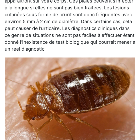
apparaîtront sur votre corps. Ces plaies peuvent s’infecter
à la longue si elles ne sont pas bien traitées. Les lésions
cutanées sous forme de prurit sont donc fréquentes avec
environ 5 mm à 2 cm de diamètre. Dans certains cas, cela
peut causer de l’urticaire. Les diagnostics cliniques dans
ce genre de situations ne sont pas faciles à effectuer étant
donné l’inexistence de test biologique qui pourrait mener à
un réel diagnostic.