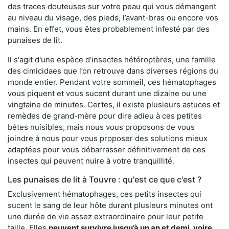
des traces douteuses sur votre peau qui vous démangent
au niveau du visage, des pieds, l’avant-bras ou encore vos
mains. En effet, vous êtes probablement infesté par des
punaises de lit.
Il s'agit d'une espèce d’insectes hétéroptères, une famille
des cimicidaes que l’on retrouve dans diverses régions du
monde entier. Pendant votre sommeil, ces hématophages
vous piquent et vous sucent durant une dizaine ou une
vingtaine de minutes. Certes, il existe plusieurs astuces et
remèdes de grand-mère pour dire adieu à ces petites
bêtes nuisibles, mais nous vous proposons de vous
joindre à nous pour vous proposer des solutions mieux
adaptées pour vous débarrasser définitivement de ces
insectes qui peuvent nuire à votre tranquillité.
Les punaises de lit à Touvre : qu'est ce que c'est ?
Exclusivement hématophages, ces petits insectes qui
sucent le sang de leur hôte durant plusieurs minutes ont
une durée de vie assez extraordinaire pour leur petite
taille. Elles
peuvent survivre jusqu’à un an et demi, voire