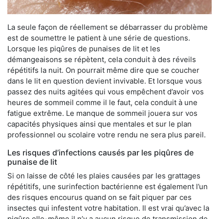
La seule façon de réellement se débarrasser du problème
est de soumettre le patient à une série de questions.
Lorsque les piqûres de punaises de lit et les
démangeaisons se répètent, cela conduit à des réveils
répétitifs la nuit. On pourrait même dire que se coucher
dans le lit en question devient invivable. Et lorsque vous
passez des nuits agitées qui vous empêchent d’avoir vos
heures de sommeil comme il le faut, cela conduit à une
fatigue extrême. Le manque de sommeil jouera sur vos
capacités physiques ainsi que mentales et sur le plan
professionnel ou scolaire votre rendu ne sera plus pareil.
Les risques d’infections causés par les piqûres de
punaise de lit
Si on laisse de côté les plaies causées par les grattages
répétitifs, une surinfection bactérienne est également l’un
des risques encourus quand on se fait piquer par ces
insectes qui infestent votre habitation. Il est vrai qu’avec la
piqûre elle-même il n’y a aucun risque de transmission de