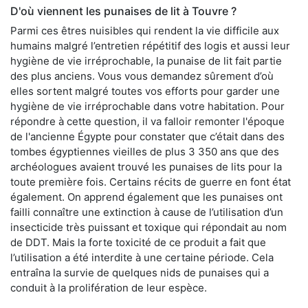
D'où viennent les punaises de lit à Touvre ?
Parmi ces êtres nuisibles qui rendent la vie difficile aux
humains malgré l’entretien répétitif des logis et aussi leur
hygiène de vie irréprochable, la punaise de lit fait partie
des plus anciens. Vous vous demandez sûrement d’où
elles sortent malgré toutes vos efforts pour garder une
hygiène de vie irréprochable dans votre habitation. Pour
répondre à cette question, il va falloir remonter l'époque
de l'ancienne Égypte pour constater que c’était dans des
tombes égyptiennes vieilles de plus 3 350 ans que des
archéologues avaient trouvé les punaises de lits pour la
toute première fois. Certains récits de guerre en font état
également. On apprend également que les punaises ont
failli connaître une extinction à cause de l’utilisation d’un
insecticide très puissant et toxique qui répondait au nom
de DDT. Mais la forte toxicité de ce produit a fait que
l’utilisation a été interdite à une certaine période. Cela
entraîna la survie de quelques nids de punaises qui a
conduit à la prolifération de leur espèce.