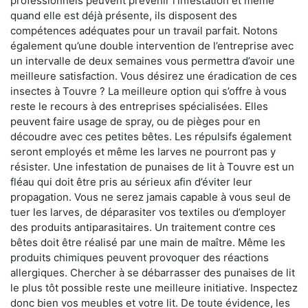
professionnels peuvent prévenir l'infestation et même
quand elle est déjà présente, ils disposent des
compétences adéquates pour un travail parfait. Notons
également qu’une double intervention de l’entreprise avec
un intervalle de deux semaines vous permettra d’avoir une
meilleure satisfaction. Vous désirez une éradication de ces
insectes à Touvre ? La meilleure option qui s’offre à vous
reste le recours à des entreprises spécialisées. Elles
peuvent faire usage de spray, ou de pièges pour en
découdre avec ces petites bêtes. Les répulsifs également
seront employés et même les larves ne pourront pas y
résister. Une infestation de punaises de lit à Touvre est un
fléau qui doit être pris au sérieux afin d’éviter leur
propagation. Vous ne serez jamais capable à vous seul de
tuer les larves, de déparasiter vos textiles ou d’employer
des produits antiparasitaires. Un traitement contre ces
bêtes doit être réalisé par une main de maître. Même les
produits chimiques peuvent provoquer des réactions
allergiques. Chercher à se débarrasser des punaises de lit
le plus tôt possible reste une meilleure initiative. Inspectez
donc bien vos meubles et votre lit. De toute évidence, les