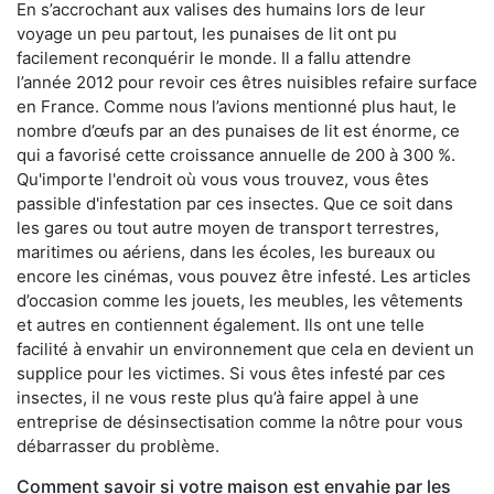
En s’accrochant aux valises des humains lors de leur
voyage un peu partout, les punaises de lit ont pu
facilement reconquérir le monde. Il a fallu attendre
l’année 2012 pour revoir ces êtres nuisibles refaire surface
en France. Comme nous l’avions mentionné plus haut, le
nombre d’œufs par an des punaises de lit est énorme, ce
qui a favorisé cette croissance annuelle de 200 à 300 %.
Qu'importe l'endroit où vous vous trouvez, vous êtes
passible d'infestation par ces insectes. Que ce soit dans
les gares ou tout autre moyen de transport terrestres,
maritimes ou aériens, dans les écoles, les bureaux ou
encore les cinémas, vous pouvez être infesté. Les articles
d’occasion comme les jouets, les meubles, les vêtements
et autres en contiennent également. Ils ont une telle
facilité à envahir un environnement que cela en devient un
supplice pour les victimes. Si vous êtes infesté par ces
insectes, il ne vous reste plus qu’à faire appel à une
entreprise de désinsectisation comme la nôtre pour vous
débarrasser du problème.
Comment savoir si votre maison est envahie par les