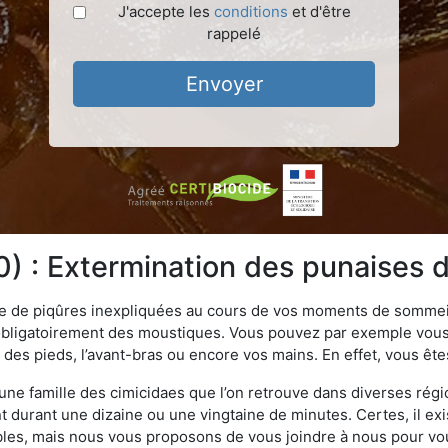
J'accepte les
conditions
et d'être
rappelé
Envoyer
 : Extermination des punaises de
ime de piqûres inexpliquées au cours de vos moments de sommeil
obligatoirement des moustiques. Vous pouvez par exemple vous 
es pieds, l’avant-bras ou encore vos mains. En effet, vous ête
, une famille des cimicidaes que l’on retrouve dans diverses ré
durant une dizaine ou une vingtaine de minutes. Certes, il ex
ibles, mais nous vous proposons de vous joindre à nous pour v