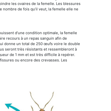
oindre les ovaires de la femelle. Les blessures
 nombre de fois qu’il veut, la femelle elle ne
ouissent d'une condition optimale, la femelle
aire recours à un repas sanguin afin de
ui donne un total de 250 œufs voire le double
dus seront très résistants et ressembleront à
ueur de 1 mm et est très difficile à repérer.
s fissures ou encore des crevasses. Les