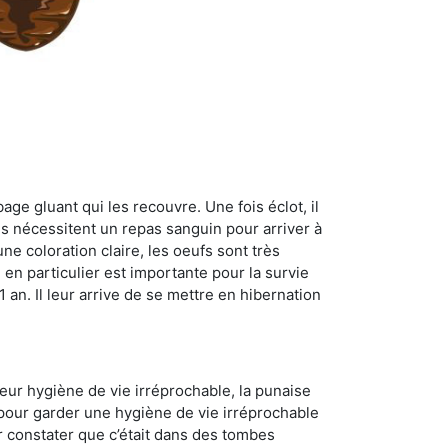
age gluant qui les recouvre. Une fois éclot, il
es nécessitent un repas sanguin pour arriver à
ne coloration claire, les oeufs sont très
 en particulier est importante pour la survie
 1 an. Il leur arrive de se mettre en hibernation
 leur hygiène de vie irréprochable, la punaise
 pour garder une hygiène de vie irréprochable
ur constater que c’était dans des tombes