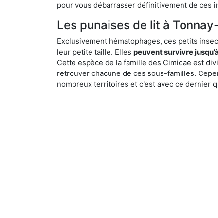
pour vous débarrasser définitivement de ces in
Les punaises de lit à Tonnay-
Exclusivement hématophages, ces petits insect
leur petite taille. Elles
peuvent survivre jusqu’à
Cette espèce de la famille des Cimidae est div
retrouver chacune de ces sous-familles. Cepend
nombreux territoires et c'est avec ce dernier q