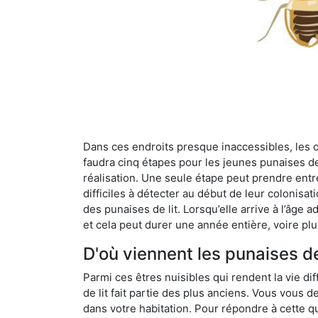
Dans ces endroits presque inaccessibles, les œu
faudra cinq étapes pour les jeunes punaises de 
réalisation. Une seule étape peut prendre entre
difficiles à détecter au début de leur colonisat
des punaises de lit. Lorsqu’elle arrive à l’âge a
et cela peut durer une année entière, voire plu
D'où viennent les punaises d
Parmi ces êtres nuisibles qui rendent la vie dif
de lit fait partie des plus anciens. Vous vous
dans votre habitation. Pour répondre à cette qu