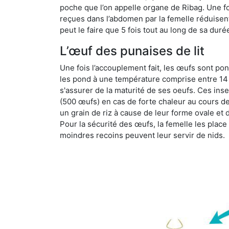
poche que l’on appelle organe de Ribag. Une foi
reçues dans l’abdomen par la femelle réduisent 
peut le faire que 5 fois tout au long de sa duré
L’œuf des punaises de lit
Une fois l’accouplement fait, les œufs sont pon
les pond à une température comprise entre 14 et
s'assurer de la maturité de ses oeufs. Ces in
(500 œufs) en cas de forte chaleur au cours de 
un grain de riz à cause de leur forme ovale et d
Pour la sécurité des œufs, la femelle les plac
moindres recoins peuvent leur servir de nids.