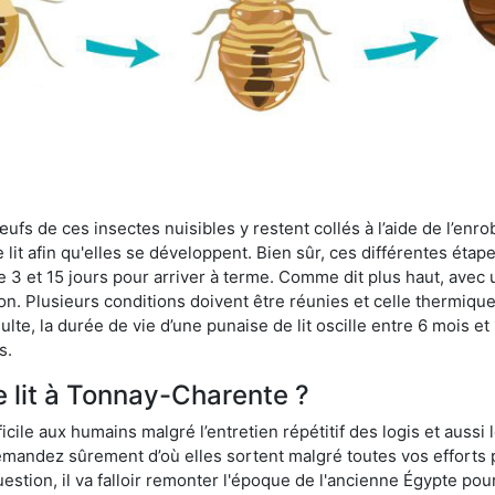
fs de ces insectes nuisibles y restent collés à l’aide de l’enrob
lit afin qu'elles se développent. Bien sûr, ces différentes étap
 3 et 15 jours pour arriver à terme. Comme dit plus haut, avec u
ion. Plusieurs conditions doivent être réunies et celle thermique
dulte, la durée de vie d’une punaise de lit oscille entre 6 mois et
s.
e lit à Tonnay-Charente ?
ficile aux humains malgré l’entretien répétitif des logis et aussi
 demandez sûrement d’où elles sortent malgré toutes vos efforts
estion, il va falloir remonter l'époque de l'ancienne Égypte po