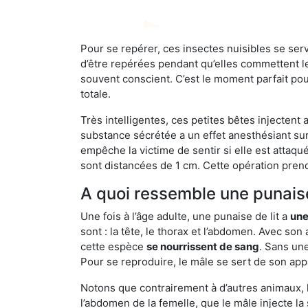
Pour se repérer, ces insectes nuisibles se se
d’être repérées pendant qu’elles commettent leu
souvent conscient. C’est le moment parfait pou
totale.
Très intelligentes, ces petites bêtes injectent
substance sécrétée a un effet anesthésiant sur
empêche la victime de sentir si elle est attaqu
sont distancées de 1 cm. Cette opération prend
A quoi ressemble une punaise
Une fois à l’âge adulte, une punaise de lit a
une
sont : la tête, le thorax et l’abdomen. Avec so
cette espèce
se nourrissent de sang
. Sans une
Pour se reproduire, le mâle se sert de son appa
Notons que contrairement à d’autres animaux, le
l’abdomen de la femelle, que le mâle injecte l