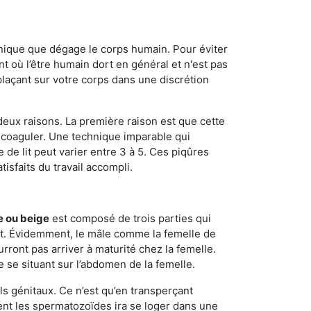
onique que dégage le corps humain. Pour éviter
nt où l’être humain dort en général et n'est pas
plaçant sur votre corps dans une discrétion
 deux raisons. La première raison est que cette
e coaguler. Une technique imparable qui
 de lit peut varier entre 3 à 5. Ces piqûres
sfaits du travail accompli.
e ou beige
est composé de trois parties qui
ment. Évidemment, le mâle comme la femelle de
rront pas arriver à maturité chez la femelle.
e se situant sur l’abdomen de la femelle.
ls génitaux. Ce n’est qu’en transperçant
ient les spermatozoïdes ira se loger dans une