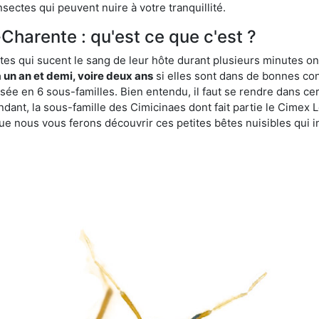
sectes qui peuvent nuire à votre tranquillité.
Charente : qu'est ce que c'est ?
es qui sucent le sang de leur hôte durant plusieurs minutes on
 un an et demi, voire deux ans
si elles sont dans de bonnes con
isée en 6 sous-familles. Bien entendu, il faut se rendre dans 
ant, la sous-famille des Cimicinaes dont fait partie le Cimex L
ue nous vous ferons découvrir ces petites bêtes nuisibles qui in