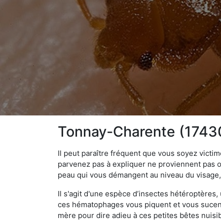
Tonnay-Charente (17430)
Il peut paraître fréquent que vous soyez vict
parvenez pas à expliquer ne proviennent pas 
peau qui vous démangent au niveau du visage, d
Il s'agit d'une espèce d’insectes hétéroptères
ces hématophages vous piquent et vous sucent 
mère pour dire adieu à ces petites bêtes nuis