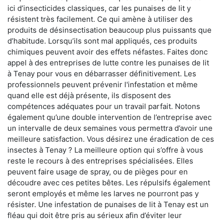
ici d’insecticides classiques, car les punaises de lit y
résistent très facilement. Ce qui amène à utiliser des
produits de désinsectisation beaucoup plus puissants que
d’habitude. Lorsqu’ils sont mal appliqués, ces produits
chimiques peuvent avoir des effets néfastes. Faites donc
appel à des entreprises de lutte contre les punaises de lit
à Tenay pour vous en débarrasser définitivement. Les
professionnels peuvent prévenir l'infestation et même
quand elle est déjà présente, ils disposent des
compétences adéquates pour un travail parfait. Notons
également qu’une double intervention de l’entreprise avec
un intervalle de deux semaines vous permettra d’avoir une
meilleure satisfaction. Vous désirez une éradication de ces
insectes à Tenay ? La meilleure option qui s’offre à vous
reste le recours à des entreprises spécialisées. Elles
peuvent faire usage de spray, ou de pièges pour en
découdre avec ces petites bêtes. Les répulsifs également
seront employés et même les larves ne pourront pas y
résister. Une infestation de punaises de lit à Tenay est un
fléau qui doit être pris au sérieux afin d’éviter leur