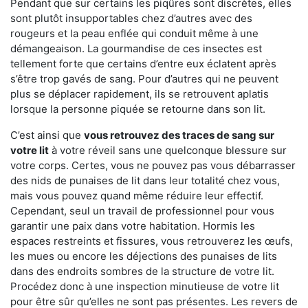
Pendant que sur certains les piqûres sont discrètes, elles
sont plutôt insupportables chez d’autres avec des
rougeurs et la peau enflée qui conduit même à une
démangeaison. La gourmandise de ces insectes est
tellement forte que certains d’entre eux éclatent après
s’être trop gavés de sang. Pour d’autres qui ne peuvent
plus se déplacer rapidement, ils se retrouvent aplatis
lorsque la personne piquée se retourne dans son lit.
C’est ainsi que
vous retrouvez des traces de sang sur
votre lit
à votre réveil sans une quelconque blessure sur
votre corps. Certes, vous ne pouvez pas vous débarrasser
des nids de punaises de lit dans leur totalité chez vous,
mais vous pouvez quand même réduire leur effectif.
Cependant, seul un travail de professionnel pour vous
garantir une paix dans votre habitation. Hormis les
espaces restreints et fissures, vous retrouverez les œufs,
les mues ou encore les déjections des punaises de lits
dans des endroits sombres de la structure de votre lit.
Procédez donc à une inspection minutieuse de votre lit
pour être sûr qu’elles ne sont pas présentes. Les revers de