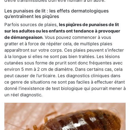
d’être transmissibles d’un être humain à un autre.
Les punaises de lit : les effets dermatologiques
qu’entraînent les piqûres
Parfois sources de plaies,
les piqûres de punaises de lit
sur les adultes ou les enfants ont tendance à provoquer
de démangeaison
. Vous pouvez commencer à vous
gratter et à force de répéter cela, de multiples plaies
apparaîtront sur votre corps. Ces plaies peuvent s’infecter
à la longue si elles ne sont pas bien traitées. Les lésions
cutanées sous forme de prurit sont donc fréquentes avec
environ 5 mm à 2 cm de diamètre. Dans certains cas, cela
peut causer de l’urticaire. Les diagnostics cliniques dans
ce genre de situations ne sont pas faciles à effectuer étant
donné l’inexistence de test biologique qui pourrait mener à
un réel diagnostic.