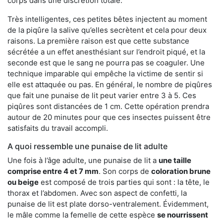
corps dans une discrétion totale.
Très intelligentes, ces petites bêtes injectent au moment
de la piqûre la salive qu’elles secrètent et cela pour deux
raisons. La première raison est que cette substance
sécrétée a un effet anesthésiant sur l’endroit piqué, et la
seconde est que le sang ne pourra pas se coaguler. Une
technique imparable qui empêche la victime de sentir si
elle est attaquée ou pas. En général, le nombre de piqûres
que fait une punaise de lit peut varier entre 3 à 5. Ces
piqûres sont distancées de 1 cm. Cette opération prendra
autour de 20 minutes pour que ces insectes puissent être
satisfaits du travail accompli.
A quoi ressemble une punaise de lit adulte
Une fois à l’âge adulte, une punaise de lit a
une taille
comprise entre 4 et 7 mm
. Son corps de
coloration brune
ou beige
est composé de trois parties qui sont : la tête, le
thorax et l’abdomen. Avec son aspect de confetti, la
punaise de lit est plate dorso-ventralement. Évidemment,
le mâle comme la femelle de cette espèce
se nourrissent