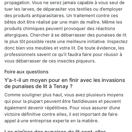
propagation. Vous ne serez jamais capable à vous seul de
tuer les larves, de déparasiter vos textiles ou d’employer
des produits antiparasitaires. Un traitement contre ces
bêtes doit être réalisé par une main de maître. Même les
produits chimiques peuvent provoquer des réactions
allergiques. Chercher à se débarrasser des punaises de lit
le plus tôt possible reste une meilleure initiative. Inspectez
donc bien vos meubles et votre lit. De toute évidence, les
professionnels savent ce qu’il faudra faire pour réussir à
vous débarrasser de ces insectes piqueurs.
Foire aux questions
Y’a-t-il un moyen pour en finir avec les invasions
de punaises de lit à Tenay ?
Comme souligner plus haut, vous avez plusieurs moyens
qui pour la plupart peuvent être fastidieuses et peuvent
également devenir répétitives. Pour vous assurer d’une
victoire définitive contre elles, il est important de faire
appel à une entreprise experte en la matière.
Les piqûres des punaises de lit sont-elles