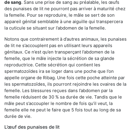
de sang
. Sans une prise de sang au préalable, les œufs
des punaises de lit ne pourront pas arriver à maturité chez
la femelle. Pour se reproduire, le mâle se sert de son
appareil génital semblable à une aiguille qui transpercera
la cuticule se situant sur l’abdomen de la femelle.
Notons que contrairement à d’autres animaux, les punaises
de lit ne s’accouplent pas en utilisant leurs appareils
génitaux. Ce n’est qu’en transperçant l’abdomen de la
femelle, que le mâle injecte la sécrétion de sa glande
reproductrice. Cette sécrétion qui contient les
spermatozoïdes ira se loger dans une poche que l’on
appelle organe de Ribag. Une fois cette poche atteinte par
les spermatozoïdes, ils pourront rejoindre les ovaires de la
femelle. Les blessures reçues dans l’abdomen par la
femelle réduisent de 30 % sa durée de vie. Tandis que le
mâle peut s’accoupler le nombre de fois qu’il veut, la
femelle elle ne peut le faire que 5 fois tout au long de sa
durée de vie.
L’œuf des punaises de lit