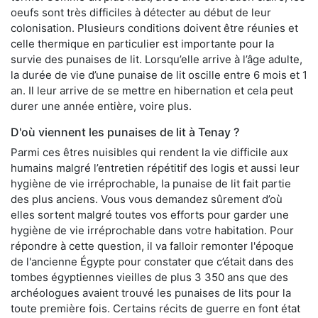
oeufs sont très difficiles à détecter au début de leur
colonisation. Plusieurs conditions doivent être réunies et
celle thermique en particulier est importante pour la
survie des punaises de lit. Lorsqu’elle arrive à l’âge adulte,
la durée de vie d’une punaise de lit oscille entre 6 mois et 1
an. Il leur arrive de se mettre en hibernation et cela peut
durer une année entière, voire plus.
D'où viennent les punaises de lit à Tenay ?
Parmi ces êtres nuisibles qui rendent la vie difficile aux
humains malgré l’entretien répétitif des logis et aussi leur
hygiène de vie irréprochable, la punaise de lit fait partie
des plus anciens. Vous vous demandez sûrement d’où
elles sortent malgré toutes vos efforts pour garder une
hygiène de vie irréprochable dans votre habitation. Pour
répondre à cette question, il va falloir remonter l'époque
de l'ancienne Égypte pour constater que c’était dans des
tombes égyptiennes vieilles de plus 3 350 ans que des
archéologues avaient trouvé les punaises de lits pour la
toute première fois. Certains récits de guerre en font état