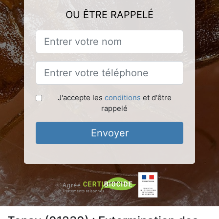
OU ÊTRE RAPPELÉ
J'accepte les
conditions
et d'être
rappelé
Envoyer