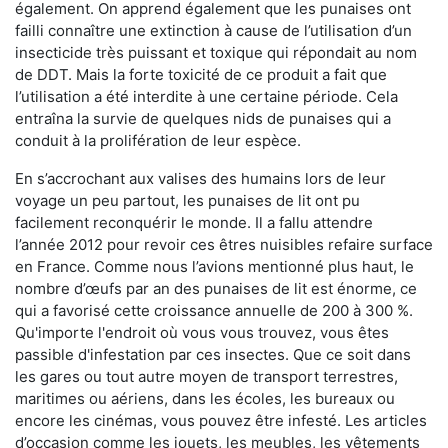
également. On apprend également que les punaises ont
failli connaître une extinction à cause de l’utilisation d’un
insecticide très puissant et toxique qui répondait au nom
de DDT. Mais la forte toxicité de ce produit a fait que
l’utilisation a été interdite à une certaine période. Cela
entraîna la survie de quelques nids de punaises qui a
conduit à la prolifération de leur espèce.
En s’accrochant aux valises des humains lors de leur
voyage un peu partout, les punaises de lit ont pu
facilement reconquérir le monde. Il a fallu attendre
l’année 2012 pour revoir ces êtres nuisibles refaire surface
en France. Comme nous l’avions mentionné plus haut, le
nombre d’œufs par an des punaises de lit est énorme, ce
qui a favorisé cette croissance annuelle de 200 à 300 %.
Qu'importe l'endroit où vous vous trouvez, vous êtes
passible d'infestation par ces insectes. Que ce soit dans
les gares ou tout autre moyen de transport terrestres,
maritimes ou aériens, dans les écoles, les bureaux ou
encore les cinémas, vous pouvez être infesté. Les articles
d’occasion comme les jouets, les meubles, les vêtements