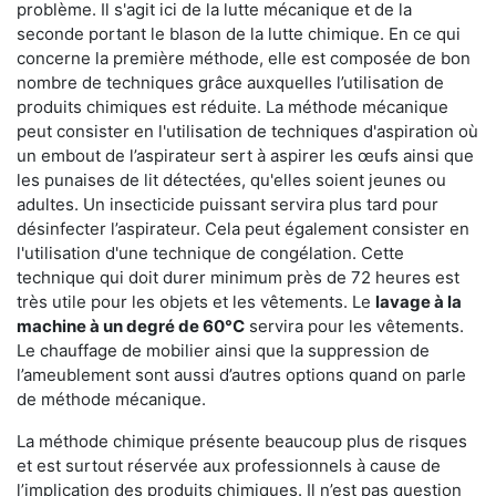
problème. Il s'agit ici de la lutte mécanique et de la
seconde portant le blason de la lutte chimique. En ce qui
concerne la première méthode, elle est composée de bon
nombre de techniques grâce auxquelles l’utilisation de
produits chimiques est réduite. La méthode mécanique
peut consister en l'utilisation de techniques d'aspiration où
un embout de l’aspirateur sert à aspirer les œufs ainsi que
les punaises de lit détectées, qu'elles soient jeunes ou
adultes. Un insecticide puissant servira plus tard pour
désinfecter l’aspirateur. Cela peut également consister en
l'utilisation d'une technique de congélation. Cette
technique qui doit durer minimum près de 72 heures est
très utile pour les objets et les vêtements. Le
lavage à la
machine à un degré de 60°C
servira pour les vêtements.
Le chauffage de mobilier ainsi que la suppression de
l’ameublement sont aussi d’autres options quand on parle
de méthode mécanique.
La méthode chimique présente beaucoup plus de risques
et est surtout réservée aux professionnels à cause de
l’implication des produits chimiques. Il n’est pas question