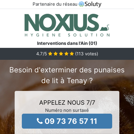
Partenaire du réseau
Interventions dans l'Ain (01)
4.7
/5
(
113
votes)
Besoin d'exterminer des punaises
de lit à Tenay ?
APPELEZ NOUS 7/7
Numéro non surtaxé
09 73 76 57 11