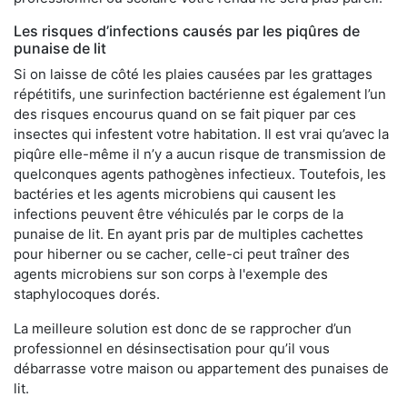
Les risques d’infections causés par les piqûres de
punaise de lit
Si on laisse de côté les plaies causées par les grattages
répétitifs, une surinfection bactérienne est également l’un
des risques encourus quand on se fait piquer par ces
insectes qui infestent votre habitation. Il est vrai qu’avec la
piqûre elle-même il n’y a aucun risque de transmission de
quelconques agents pathogènes infectieux. Toutefois, les
bactéries et les agents microbiens qui causent les
infections peuvent être véhiculés par le corps de la
punaise de lit. En ayant pris par de multiples cachettes
pour hiberner ou se cacher, celle-ci peut traîner des
agents microbiens sur son corps à l'exemple des
staphylocoques dorés.
La meilleure solution est donc de se rapprocher d’un
professionnel en désinsectisation pour qu’il vous
débarrasse votre maison ou appartement des punaises de
lit.