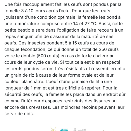
Une fois l’accouplement fait, les œufs sont pondus par la
femelle 3 à 10 jours après l’acte. Pour que les œufs
jouissent d'une condition optimale, la femelle les pond à
une température comprise entre 14 et 27 °C. Aussi, cette
petite bestiole sera dans l'obligation de faire recours à un
repas sanguin afin de s'assurer de la maturité de ses
oeufs. Ces insectes pondent 5 à 15 œufs au cours de
chaque fécondation, ce qui donne un total de 250 œufs
voire le double (500 œufs) en cas de forte chaleur au
cours de leur cycle de vie. Si tout cela est bien respecté,
les œufs pondus seront très résistants et ressembleront à
un grain de riz à cause de leur forme ovale et de leur
couleur blanchâtre. L'oeuf d'une punaise de lit a une
longueur de 1 mm et est très difficile à repérer. Pour la
sécurité des œufs, la femelle les place dans un endroit sûr
comme l’intérieur d’espaces restreints des fissures ou
encore des crevasses. Les moindres recoins peuvent leur
servir de nids.