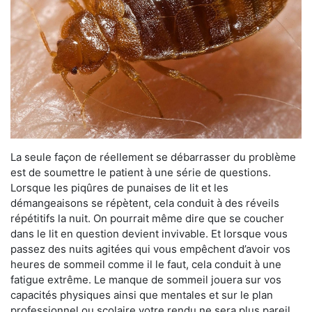
La seule façon de réellement se débarrasser du problème
est de soumettre le patient à une série de questions.
Lorsque les piqûres de punaises de lit et les
démangeaisons se répètent, cela conduit à des réveils
répétitifs la nuit. On pourrait même dire que se coucher
dans le lit en question devient invivable. Et lorsque vous
passez des nuits agitées qui vous empêchent d’avoir vos
heures de sommeil comme il le faut, cela conduit à une
fatigue extrême. Le manque de sommeil jouera sur vos
capacités physiques ainsi que mentales et sur le plan
professionnel ou scolaire votre rendu ne sera plus pareil.