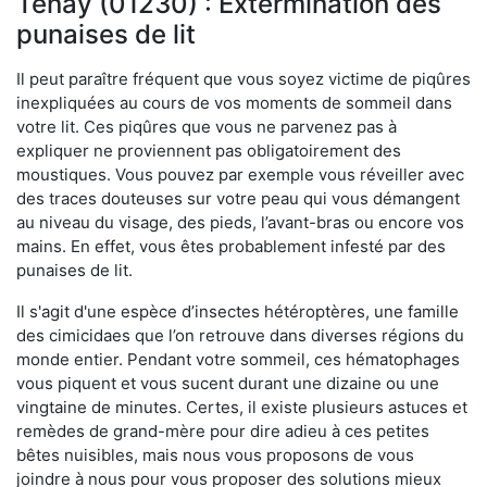
Tenay (01230) : Extermination des
punaises de lit
Il peut paraître fréquent que vous soyez victime de piqûres
inexpliquées au cours de vos moments de sommeil dans
votre lit. Ces piqûres que vous ne parvenez pas à
expliquer ne proviennent pas obligatoirement des
moustiques. Vous pouvez par exemple vous réveiller avec
des traces douteuses sur votre peau qui vous démangent
au niveau du visage, des pieds, l’avant-bras ou encore vos
mains. En effet, vous êtes probablement infesté par des
punaises de lit.
Il s'agit d'une espèce d’insectes hétéroptères, une famille
des cimicidaes que l’on retrouve dans diverses régions du
monde entier. Pendant votre sommeil, ces hématophages
vous piquent et vous sucent durant une dizaine ou une
vingtaine de minutes. Certes, il existe plusieurs astuces et
remèdes de grand-mère pour dire adieu à ces petites
bêtes nuisibles, mais nous vous proposons de vous
joindre à nous pour vous proposer des solutions mieux