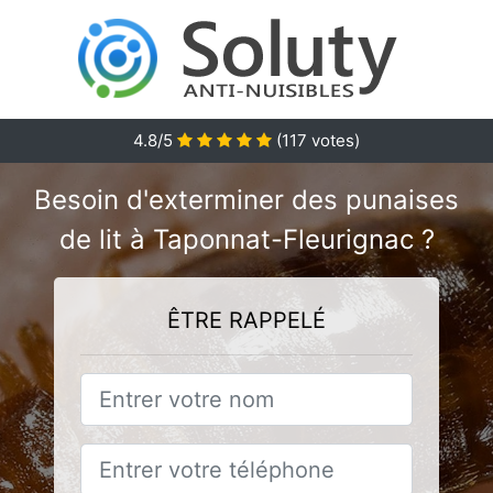
4.8
/5
(
117
votes)
Besoin d'exterminer des punaises
de lit à Taponnat-Fleurignac ?
ÊTRE RAPPELÉ