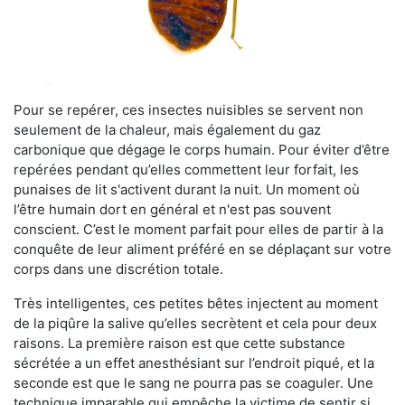
Pour se repérer, ces insectes nuisibles se servent non
seulement de la chaleur, mais également du gaz
carbonique que dégage le corps humain. Pour éviter d’être
repérées pendant qu’elles commettent leur forfait, les
punaises de lit s'activent durant la nuit. Un moment où
l’être humain dort en général et n'est pas souvent
conscient. C’est le moment parfait pour elles de partir à la
conquête de leur aliment préféré en se déplaçant sur votre
corps dans une discrétion totale.
Très intelligentes, ces petites bêtes injectent au moment
de la piqûre la salive qu’elles secrètent et cela pour deux
raisons. La première raison est que cette substance
sécrétée a un effet anesthésiant sur l’endroit piqué, et la
seconde est que le sang ne pourra pas se coaguler. Une
technique imparable qui empêche la victime de sentir si