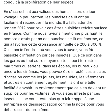
conduit à la prolifération de leur espèce.
En s’accrochant aux valises des humains lors de leur
voyage un peu partout, les punaises de lit ont pu
facilement reconquérir le monde. Il a fallu attendre
l’année 2012 pour revoir ces êtres nuisibles refaire surface
en France. Comme nous l’avions mentionné plus haut, le
nombre d’œufs par an des punaises de lit est énorme, ce
qui a favorisé cette croissance annuelle de 200 à 300 %.
Qu'importe l'endroit où vous vous trouvez, vous êtes
passible d'infestation par ces insectes. Que ce soit dans
les gares ou tout autre moyen de transport terrestres,
maritimes ou aériens, dans les écoles, les bureaux ou
encore les cinémas, vous pouvez être infesté. Les articles
d’occasion comme les jouets, les meubles, les vêtements
et autres en contiennent également. Ils ont une telle
facilité à envahir un environnement que cela en devient un
supplice pour les victimes. Si vous êtes infesté par ces
insectes, il ne vous reste plus qu’à faire appel à une
entreprise de désinsectisation comme la nôtre pour vous
débarrasser du problème.