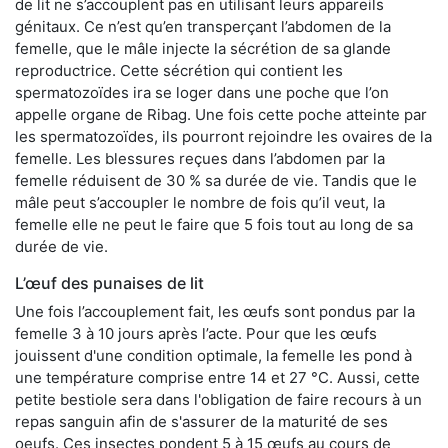
de lit ne s’accouplent pas en utilisant leurs appareils
génitaux. Ce n’est qu’en transperçant l’abdomen de la
femelle, que le mâle injecte la sécrétion de sa glande
reproductrice. Cette sécrétion qui contient les
spermatozoïdes ira se loger dans une poche que l’on
appelle organe de Ribag. Une fois cette poche atteinte par
les spermatozoïdes, ils pourront rejoindre les ovaires de la
femelle. Les blessures reçues dans l’abdomen par la
femelle réduisent de 30 % sa durée de vie. Tandis que le
mâle peut s’accoupler le nombre de fois qu’il veut, la
femelle elle ne peut le faire que 5 fois tout au long de sa
durée de vie.
L’œuf des punaises de lit
Une fois l’accouplement fait, les œufs sont pondus par la
femelle 3 à 10 jours après l’acte. Pour que les œufs
jouissent d'une condition optimale, la femelle les pond à
une température comprise entre 14 et 27 °C. Aussi, cette
petite bestiole sera dans l'obligation de faire recours à un
repas sanguin afin de s'assurer de la maturité de ses
oeufs. Ces insectes pondent 5 à 15 œufs au cours de