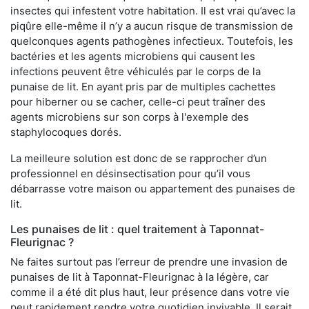
insectes qui infestent votre habitation. Il est vrai qu’avec la
piqûre elle-même il n’y a aucun risque de transmission de
quelconques agents pathogènes infectieux. Toutefois, les
bactéries et les agents microbiens qui causent les
infections peuvent être véhiculés par le corps de la
punaise de lit. En ayant pris par de multiples cachettes
pour hiberner ou se cacher, celle-ci peut traîner des
agents microbiens sur son corps à l'exemple des
staphylocoques dorés.
La meilleure solution est donc de se rapprocher d’un
professionnel en désinsectisation pour qu’il vous
débarrasse votre maison ou appartement des punaises de
lit.
Les punaises de lit : quel traitement à Taponnat-
Fleurignac ?
Ne faites surtout pas l’erreur de prendre une invasion de
punaises de lit à Taponnat-Fleurignac à la légère, car
comme il a été dit plus haut, leur présence dans votre vie
peut rapidement rendre votre quotidien invivable. Il serait