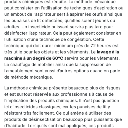
produits chimiques est réduite. La méthode mécanique
peut consister en l'utilisation de techniques d'aspiration où
un embout de l’aspirateur sert à aspirer les œufs ainsi que
les punaises de lit détectées, qu'elles soient jeunes ou
adultes. Un insecticide puissant servira plus tard pour
désinfecter l’aspirateur. Cela peut également consister en
l'utilisation d'une technique de congélation. Cette
technique qui doit durer minimum près de 72 heures est
très utile pour les objets et les vêtements. Le
lavage à la
machine à un degré de 60°C
servira pour les vêtements.
Le chauffage de mobilier ainsi que la suppression de
l’ameublement sont aussi d’autres options quand on parle
de méthode mécanique.
La méthode chimique présente beaucoup plus de risques
et est surtout réservée aux professionnels à cause de
l’implication des produits chimiques. Il n’est pas question
ici d’insecticides classiques, car les punaises de lit y
résistent très facilement. Ce qui amène à utiliser des
produits de désinsectisation beaucoup plus puissants que
d’habitude. Lorsqu’ils sont mal appliqués, ces produits