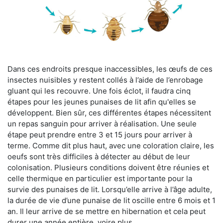
Dans ces endroits presque inaccessibles, les œufs de ces
insectes nuisibles y restent collés à l’aide de l’enrobage
gluant qui les recouvre. Une fois éclot, il faudra cinq
étapes pour les jeunes punaises de lit afin qu'elles se
développent. Bien sûr, ces différentes étapes nécessitent
un repas sanguin pour arriver à réalisation. Une seule
étape peut prendre entre 3 et 15 jours pour arriver à
terme. Comme dit plus haut, avec une coloration claire, les
oeufs sont très difficiles à détecter au début de leur
colonisation. Plusieurs conditions doivent être réunies et
celle thermique en particulier est importante pour la
survie des punaises de lit. Lorsqu’elle arrive à l’âge adulte,
la durée de vie d’une punaise de lit oscille entre 6 mois et 1
an. Il leur arrive de se mettre en hibernation et cela peut
durer une année entière, voire plus.