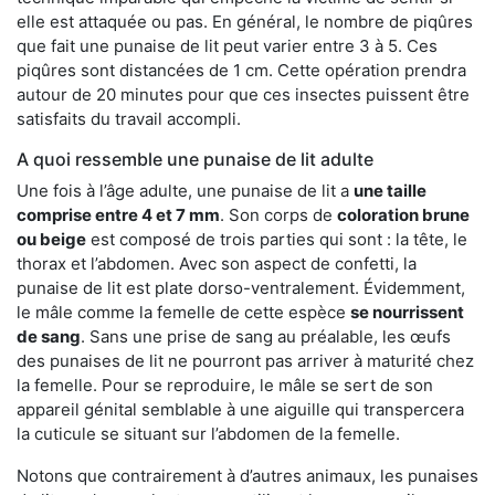
elle est attaquée ou pas. En général, le nombre de piqûres
que fait une punaise de lit peut varier entre 3 à 5. Ces
piqûres sont distancées de 1 cm. Cette opération prendra
autour de 20 minutes pour que ces insectes puissent être
satisfaits du travail accompli.
A quoi ressemble une punaise de lit adulte
Une fois à l’âge adulte, une punaise de lit a
une taille
comprise entre 4 et 7 mm
. Son corps de
coloration brune
ou beige
est composé de trois parties qui sont : la tête, le
thorax et l’abdomen. Avec son aspect de confetti, la
punaise de lit est plate dorso-ventralement. Évidemment,
le mâle comme la femelle de cette espèce
se nourrissent
de sang
. Sans une prise de sang au préalable, les œufs
des punaises de lit ne pourront pas arriver à maturité chez
la femelle. Pour se reproduire, le mâle se sert de son
appareil génital semblable à une aiguille qui transpercera
la cuticule se situant sur l’abdomen de la femelle.
Notons que contrairement à d’autres animaux, les punaises