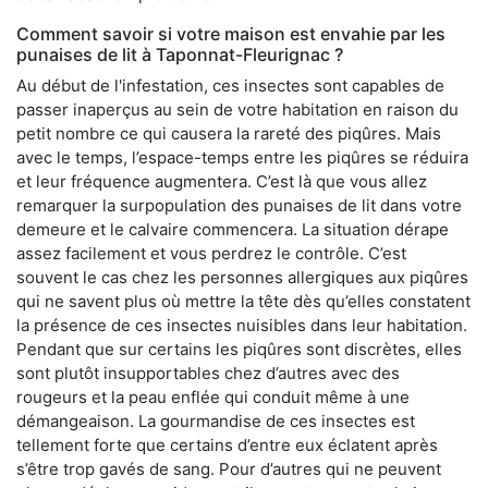
Comment savoir si votre maison est envahie par les
punaises de lit à Taponnat-Fleurignac ?
Au début de l'infestation, ces insectes sont capables de
passer inaperçus au sein de votre habitation en raison du
petit nombre ce qui causera la rareté des piqûres. Mais
avec le temps, l’espace-temps entre les piqûres se réduira
et leur fréquence augmentera. C’est là que vous allez
remarquer la surpopulation des punaises de lit dans votre
demeure et le calvaire commencera. La situation dérape
assez facilement et vous perdrez le contrôle. C’est
souvent le cas chez les personnes allergiques aux piqûres
qui ne savent plus où mettre la tête dès qu’elles constatent
la présence de ces insectes nuisibles dans leur habitation.
Pendant que sur certains les piqûres sont discrètes, elles
sont plutôt insupportables chez d’autres avec des
rougeurs et la peau enflée qui conduit même à une
démangeaison. La gourmandise de ces insectes est
tellement forte que certains d’entre eux éclatent après
s’être trop gavés de sang. Pour d’autres qui ne peuvent