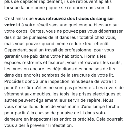
plus se déplacer rapidement, ils se retrouvent aplatis
lorsque la personne piquée se retourne dans son lit.
C’est ainsi que
vous retrouvez des traces de sang sur
votre lit
à votre réveil sans une quelconque blessure sur
votre corps. Certes, vous ne pouvez pas vous débarrasser
des nids de punaises de lit dans leur totalité chez vous,
mais vous pouvez quand même réduire leur effectif.
Cependant, seul un travail de professionnel pour vous
garantir une paix dans votre habitation. Hormis les
espaces restreints et fissures, vous retrouverez les œufs,
les mues ou encore les déjections des punaises de lits
dans des endroits sombres de la structure de votre lit.
Procédez donc à une inspection minutieuse de votre lit
pour être sûr qu’elles ne sont pas présentes. Les revers de
vêtement aux meubles, les tapis, les prises électriques et
autres peuvent également leur servir de repère. Nous
vous conseillons donc de vous munir d’une lampe torche
pour partir à la chasse de punaise de lit dans votre
demeure en inspectant les endroits précités. Cela pourrait
vous aider à prévenir l'infestation.