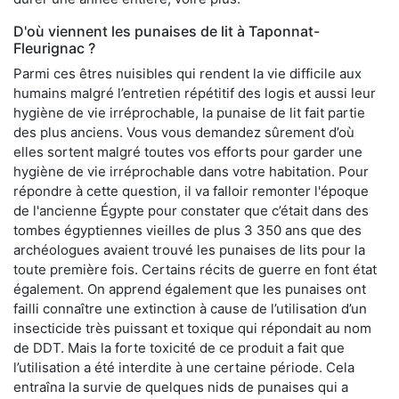
D'où viennent les punaises de lit à Taponnat-
Fleurignac ?
Parmi ces êtres nuisibles qui rendent la vie difficile aux
humains malgré l’entretien répétitif des logis et aussi leur
hygiène de vie irréprochable, la punaise de lit fait partie
des plus anciens. Vous vous demandez sûrement d’où
elles sortent malgré toutes vos efforts pour garder une
hygiène de vie irréprochable dans votre habitation. Pour
répondre à cette question, il va falloir remonter l'époque
de l'ancienne Égypte pour constater que c’était dans des
tombes égyptiennes vieilles de plus 3 350 ans que des
archéologues avaient trouvé les punaises de lits pour la
toute première fois. Certains récits de guerre en font état
également. On apprend également que les punaises ont
failli connaître une extinction à cause de l’utilisation d’un
insecticide très puissant et toxique qui répondait au nom
de DDT. Mais la forte toxicité de ce produit a fait que
l’utilisation a été interdite à une certaine période. Cela
entraîna la survie de quelques nids de punaises qui a