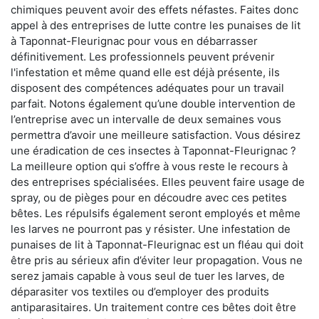
chimiques peuvent avoir des effets néfastes. Faites donc
appel à des entreprises de lutte contre les punaises de lit
à Taponnat-Fleurignac pour vous en débarrasser
définitivement. Les professionnels peuvent prévenir
l'infestation et même quand elle est déjà présente, ils
disposent des compétences adéquates pour un travail
parfait. Notons également qu’une double intervention de
l’entreprise avec un intervalle de deux semaines vous
permettra d’avoir une meilleure satisfaction. Vous désirez
une éradication de ces insectes à Taponnat-Fleurignac ?
La meilleure option qui s’offre à vous reste le recours à
des entreprises spécialisées. Elles peuvent faire usage de
spray, ou de pièges pour en découdre avec ces petites
bêtes. Les répulsifs également seront employés et même
les larves ne pourront pas y résister. Une infestation de
punaises de lit à Taponnat-Fleurignac est un fléau qui doit
être pris au sérieux afin d’éviter leur propagation. Vous ne
serez jamais capable à vous seul de tuer les larves, de
déparasiter vos textiles ou d’employer des produits
antiparasitaires. Un traitement contre ces bêtes doit être