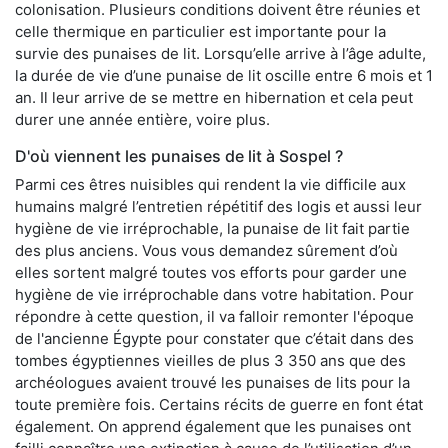
colonisation. Plusieurs conditions doivent être réunies et
celle thermique en particulier est importante pour la
survie des punaises de lit. Lorsqu’elle arrive à l’âge adulte,
la durée de vie d’une punaise de lit oscille entre 6 mois et 1
an. Il leur arrive de se mettre en hibernation et cela peut
durer une année entière, voire plus.
D'où viennent les punaises de lit à Sospel ?
Parmi ces êtres nuisibles qui rendent la vie difficile aux
humains malgré l’entretien répétitif des logis et aussi leur
hygiène de vie irréprochable, la punaise de lit fait partie
des plus anciens. Vous vous demandez sûrement d’où
elles sortent malgré toutes vos efforts pour garder une
hygiène de vie irréprochable dans votre habitation. Pour
répondre à cette question, il va falloir remonter l'époque
de l'ancienne Égypte pour constater que c’était dans des
tombes égyptiennes vieilles de plus 3 350 ans que des
archéologues avaient trouvé les punaises de lits pour la
toute première fois. Certains récits de guerre en font état
également. On apprend également que les punaises ont