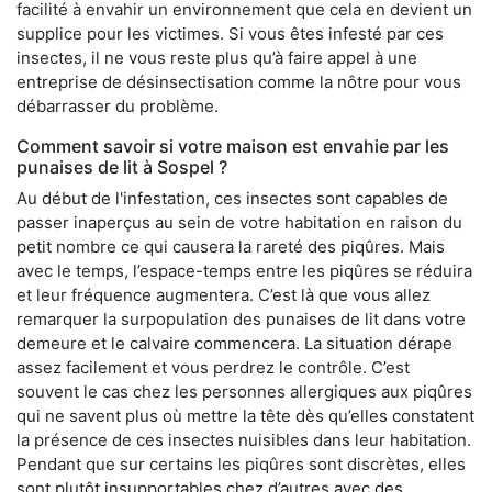
facilité à envahir un environnement que cela en devient un
supplice pour les victimes. Si vous êtes infesté par ces
insectes, il ne vous reste plus qu’à faire appel à une
entreprise de désinsectisation comme la nôtre pour vous
débarrasser du problème.
Comment savoir si votre maison est envahie par les
punaises de lit à Sospel ?
Au début de l'infestation, ces insectes sont capables de
passer inaperçus au sein de votre habitation en raison du
petit nombre ce qui causera la rareté des piqûres. Mais
avec le temps, l’espace-temps entre les piqûres se réduira
et leur fréquence augmentera. C’est là que vous allez
remarquer la surpopulation des punaises de lit dans votre
demeure et le calvaire commencera. La situation dérape
assez facilement et vous perdrez le contrôle. C’est
souvent le cas chez les personnes allergiques aux piqûres
qui ne savent plus où mettre la tête dès qu’elles constatent
la présence de ces insectes nuisibles dans leur habitation.
Pendant que sur certains les piqûres sont discrètes, elles
sont plutôt insupportables chez d’autres avec des