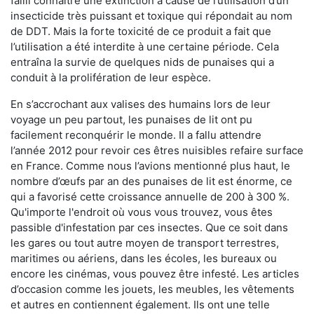
failli connaître une extinction à cause de l’utilisation d’un
insecticide très puissant et toxique qui répondait au nom
de DDT. Mais la forte toxicité de ce produit a fait que
l’utilisation a été interdite à une certaine période. Cela
entraîna la survie de quelques nids de punaises qui a
conduit à la prolifération de leur espèce.
En s’accrochant aux valises des humains lors de leur
voyage un peu partout, les punaises de lit ont pu
facilement reconquérir le monde. Il a fallu attendre
l’année 2012 pour revoir ces êtres nuisibles refaire surface
en France. Comme nous l’avions mentionné plus haut, le
nombre d’œufs par an des punaises de lit est énorme, ce
qui a favorisé cette croissance annuelle de 200 à 300 %.
Qu'importe l'endroit où vous vous trouvez, vous êtes
passible d'infestation par ces insectes. Que ce soit dans
les gares ou tout autre moyen de transport terrestres,
maritimes ou aériens, dans les écoles, les bureaux ou
encore les cinémas, vous pouvez être infesté. Les articles
d’occasion comme les jouets, les meubles, les vêtements
et autres en contiennent également. Ils ont une telle