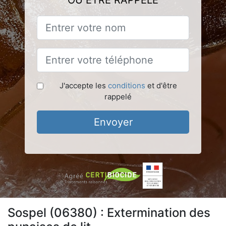
OU ÊTRE RAPPELÉ
J'accepte les
conditions
et d'être
rappelé
Envoyer
Sospel (06380) : Extermination des