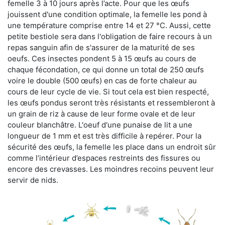
femelle 3 à 10 jours après l’acte. Pour que les œufs
jouissent d'une condition optimale, la femelle les pond à
une température comprise entre 14 et 27 °C. Aussi, cette
petite bestiole sera dans l'obligation de faire recours à un
repas sanguin afin de s'assurer de la maturité de ses
oeufs. Ces insectes pondent 5 à 15 œufs au cours de
chaque fécondation, ce qui donne un total de 250 œufs
voire le double (500 œufs) en cas de forte chaleur au
cours de leur cycle de vie. Si tout cela est bien respecté,
les œufs pondus seront très résistants et ressembleront à
un grain de riz à cause de leur forme ovale et de leur
couleur blanchâtre. L'oeuf d'une punaise de lit a une
longueur de 1 mm et est très difficile à repérer. Pour la
sécurité des œufs, la femelle les place dans un endroit sûr
comme l’intérieur d’espaces restreints des fissures ou
encore des crevasses. Les moindres recoins peuvent leur
servir de nids.