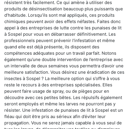
résistent très facilement. Ce qui amène à utiliser des
produits de désinsectisation beaucoup plus puissants que
d’habitude. Lorsqu’ils sont mal appliqués, ces produits
chimiques peuvent avoir des effets néfastes. Faites donc
appel à des entreprises de lutte contre les punaises de lit
à Sospel pour vous en débarrasser définitivement. Les
professionnels peuvent prévenir l'infestation et même
quand elle est déjà présente, ils disposent des
compétences adéquates pour un travail parfait. Notons
également qu’une double intervention de l’entreprise avec
un intervalle de deux semaines vous permettra d’avoir une
meilleure satisfaction. Vous désirez une éradication de ces
insectes à Sospel ? La meilleure option qui s’offre à vous
reste le recours à des entreprises spécialisées. Elles
peuvent faire usage de spray, ou de pièges pour en
découdre avec ces petites bêtes. Les répulsifs également
seront employés et même les larves ne pourront pas y
résister. Une infestation de punaises de lit à Sospel est un
fléau qui doit être pris au sérieux afin d’éviter leur
propagation. Vous ne serez jamais capable à vous seul de