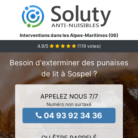
Interventions dans les Alpes-Maritimes (06)
4.9
/5
(
119
votes)
Besoin d'exterminer des punaises
de lit à Sospel ?
APPELEZ NOUS 7/7
Numéro non surtaxé
04 93 92 34 36