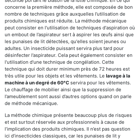
seconde portant le blason de la lutte chimique. En ce qui
concerne la première méthode, elle est composée de bon
nombre de techniques grâce auxquelles l’utilisation de
produits chimiques est réduite. La méthode mécanique
peut consister en l'utilisation de techniques d'aspiration où
un embout de l’aspirateur sert à aspirer les œufs ainsi que
les punaises de lit détectées, qu'elles soient jeunes ou
adultes. Un insecticide puissant servira plus tard pour
désinfecter l’aspirateur. Cela peut également consister en
l'utilisation d'une technique de congélation. Cette
technique qui doit durer minimum près de 72 heures est
très utile pour les objets et les vêtements. Le
lavage à la
machine à un degré de 60°C
servira pour les vêtements.
Le chauffage de mobilier ainsi que la suppression de
l’ameublement sont aussi d’autres options quand on parle
de méthode mécanique.
La méthode chimique présente beaucoup plus de risques
et est surtout réservée aux professionnels à cause de
l’implication des produits chimiques. Il n’est pas question
ici d’insecticides classiques, car les punaises de lit y