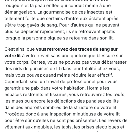
rougeurs et la peau enflée qui conduit même à une
démangeaison. La gourmandise de ces insectes est
tellement forte que certains d’entre eux éclatent après
s’être trop gavés de sang. Pour d’autres qui ne peuvent
plus se déplacer rapidement, ils se retrouvent aplatis
lorsque la personne piquée se retourne dans son lit.
C’est ainsi que
vous retrouvez des traces de sang sur
votre lit
à votre réveil sans une quelconque blessure sur
votre corps. Certes, vous ne pouvez pas vous débarrasser
des nids de punaises de lit dans leur totalité chez vous,
mais vous pouvez quand même réduire leur effectif.
Cependant, seul un travail de professionnel pour vous
garantir une paix dans votre habitation. Hormis les
espaces restreints et fissures, vous retrouverez les œufs,
les mues ou encore les déjections des punaises de lits
dans des endroits sombres de la structure de votre lit.
Procédez donc à une inspection minutieuse de votre lit
pour être sûr qu’elles ne sont pas présentes. Les revers de
vêtement aux meubles, les tapis, les prises électriques et