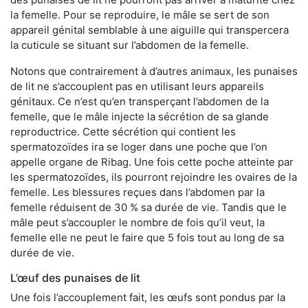
la femelle. Pour se reproduire, le mâle se sert de son
appareil génital semblable à une aiguille qui transpercera
la cuticule se situant sur l’abdomen de la femelle.
Notons que contrairement à d’autres animaux, les punaises
de lit ne s’accouplent pas en utilisant leurs appareils
génitaux. Ce n’est qu’en transperçant l’abdomen de la
femelle, que le mâle injecte la sécrétion de sa glande
reproductrice. Cette sécrétion qui contient les
spermatozoïdes ira se loger dans une poche que l’on
appelle organe de Ribag. Une fois cette poche atteinte par
les spermatozoïdes, ils pourront rejoindre les ovaires de la
femelle. Les blessures reçues dans l’abdomen par la
femelle réduisent de 30 % sa durée de vie. Tandis que le
mâle peut s’accoupler le nombre de fois qu’il veut, la
femelle elle ne peut le faire que 5 fois tout au long de sa
durée de vie.
L’œuf des punaises de lit
Une fois l’accouplement fait, les œufs sont pondus par la