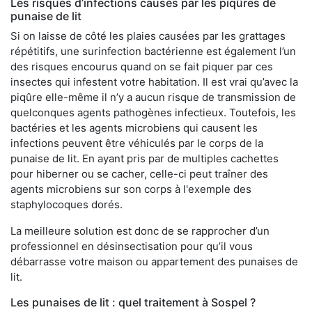
Les risques d’infections causés par les piqûres de
punaise de lit
Si on laisse de côté les plaies causées par les grattages
répétitifs, une surinfection bactérienne est également l’un
des risques encourus quand on se fait piquer par ces
insectes qui infestent votre habitation. Il est vrai qu’avec la
piqûre elle-même il n’y a aucun risque de transmission de
quelconques agents pathogènes infectieux. Toutefois, les
bactéries et les agents microbiens qui causent les
infections peuvent être véhiculés par le corps de la
punaise de lit. En ayant pris par de multiples cachettes
pour hiberner ou se cacher, celle-ci peut traîner des
agents microbiens sur son corps à l'exemple des
staphylocoques dorés.
La meilleure solution est donc de se rapprocher d’un
professionnel en désinsectisation pour qu’il vous
débarrasse votre maison ou appartement des punaises de
lit.
Les punaises de lit : quel traitement à Sospel ?