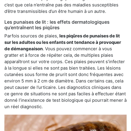
c’est que cela n’entraîne pas des maladies susceptibles
d’être transmissibles d’un être humain à un autre.
Les punaises de lit : les effets dermatologiques
qu’entraînent les piqûres
Parfois sources de plaies,
les piqûres de punaises de lit
sur les adultes ou les enfants ont tendance à provoquer
de démangeaison
. Vous pouvez commencer à vous
gratter et à force de répéter cela, de multiples plaies
apparaîtront sur votre corps. Ces plaies peuvent s’infecter
à la longue si elles ne sont pas bien traitées. Les lésions
cutanées sous forme de prurit sont donc fréquentes avec
environ 5 mm à 2 cm de diamètre. Dans certains cas, cela
peut causer de l’urticaire. Les diagnostics cliniques dans
ce genre de situations ne sont pas faciles à effectuer étant
donné l’inexistence de test biologique qui pourrait mener à
un réel diagnostic.