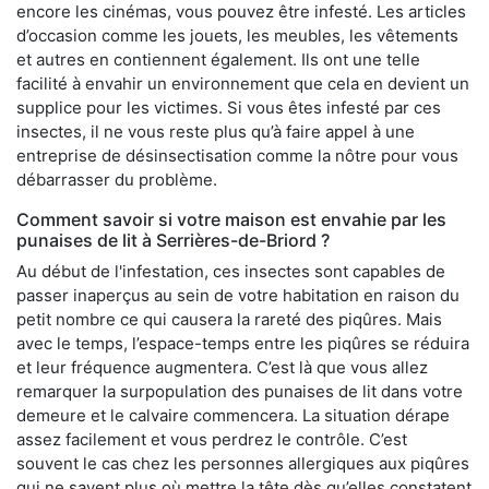
encore les cinémas, vous pouvez être infesté. Les articles
d’occasion comme les jouets, les meubles, les vêtements
et autres en contiennent également. Ils ont une telle
facilité à envahir un environnement que cela en devient un
supplice pour les victimes. Si vous êtes infesté par ces
insectes, il ne vous reste plus qu’à faire appel à une
entreprise de désinsectisation comme la nôtre pour vous
débarrasser du problème.
Comment savoir si votre maison est envahie par les
punaises de lit à Serrières-de-Briord ?
Au début de l'infestation, ces insectes sont capables de
passer inaperçus au sein de votre habitation en raison du
petit nombre ce qui causera la rareté des piqûres. Mais
avec le temps, l’espace-temps entre les piqûres se réduira
et leur fréquence augmentera. C’est là que vous allez
remarquer la surpopulation des punaises de lit dans votre
demeure et le calvaire commencera. La situation dérape
assez facilement et vous perdrez le contrôle. C’est
souvent le cas chez les personnes allergiques aux piqûres
qui ne savent plus où mettre la tête dès qu’elles constatent