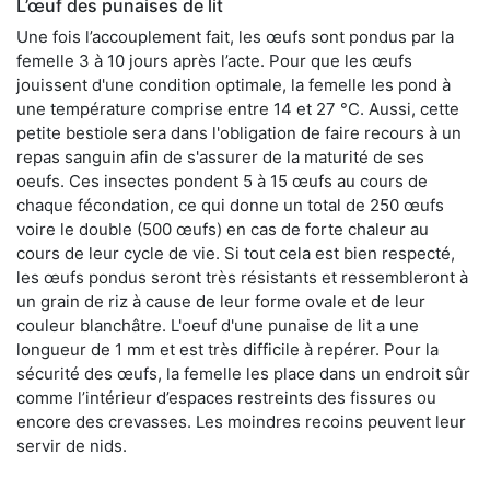
L’œuf des punaises de lit
Une fois l’accouplement fait, les œufs sont pondus par la
femelle 3 à 10 jours après l’acte. Pour que les œufs
jouissent d'une condition optimale, la femelle les pond à
une température comprise entre 14 et 27 °C. Aussi, cette
petite bestiole sera dans l'obligation de faire recours à un
repas sanguin afin de s'assurer de la maturité de ses
oeufs. Ces insectes pondent 5 à 15 œufs au cours de
chaque fécondation, ce qui donne un total de 250 œufs
voire le double (500 œufs) en cas de forte chaleur au
cours de leur cycle de vie. Si tout cela est bien respecté,
les œufs pondus seront très résistants et ressembleront à
un grain de riz à cause de leur forme ovale et de leur
couleur blanchâtre. L'oeuf d'une punaise de lit a une
longueur de 1 mm et est très difficile à repérer. Pour la
sécurité des œufs, la femelle les place dans un endroit sûr
comme l’intérieur d’espaces restreints des fissures ou
encore des crevasses. Les moindres recoins peuvent leur
servir de nids.