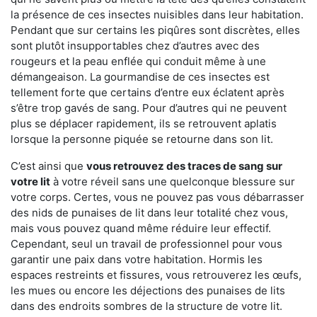
la présence de ces insectes nuisibles dans leur habitation.
Pendant que sur certains les piqûres sont discrètes, elles
sont plutôt insupportables chez d’autres avec des
rougeurs et la peau enflée qui conduit même à une
démangeaison. La gourmandise de ces insectes est
tellement forte que certains d’entre eux éclatent après
s’être trop gavés de sang. Pour d’autres qui ne peuvent
plus se déplacer rapidement, ils se retrouvent aplatis
lorsque la personne piquée se retourne dans son lit.
C’est ainsi que
vous retrouvez des traces de sang sur
votre lit
à votre réveil sans une quelconque blessure sur
votre corps. Certes, vous ne pouvez pas vous débarrasser
des nids de punaises de lit dans leur totalité chez vous,
mais vous pouvez quand même réduire leur effectif.
Cependant, seul un travail de professionnel pour vous
garantir une paix dans votre habitation. Hormis les
espaces restreints et fissures, vous retrouverez les œufs,
les mues ou encore les déjections des punaises de lits
dans des endroits sombres de la structure de votre lit.