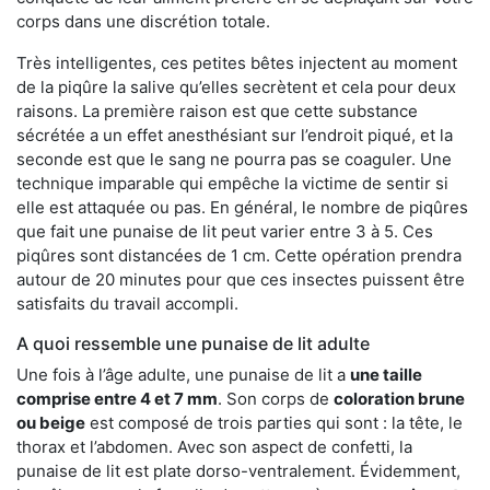
corps dans une discrétion totale.
Très intelligentes, ces petites bêtes injectent au moment
de la piqûre la salive qu’elles secrètent et cela pour deux
raisons. La première raison est que cette substance
sécrétée a un effet anesthésiant sur l’endroit piqué, et la
seconde est que le sang ne pourra pas se coaguler. Une
technique imparable qui empêche la victime de sentir si
elle est attaquée ou pas. En général, le nombre de piqûres
que fait une punaise de lit peut varier entre 3 à 5. Ces
piqûres sont distancées de 1 cm. Cette opération prendra
autour de 20 minutes pour que ces insectes puissent être
satisfaits du travail accompli.
A quoi ressemble une punaise de lit adulte
Une fois à l’âge adulte, une punaise de lit a
une taille
comprise entre 4 et 7 mm
. Son corps de
coloration brune
ou beige
est composé de trois parties qui sont : la tête, le
thorax et l’abdomen. Avec son aspect de confetti, la
punaise de lit est plate dorso-ventralement. Évidemment,