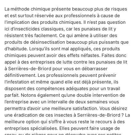
La méthode chimique présente beaucoup plus de risques
et est surtout réservée aux professionnels à cause de
l’implication des produits chimiques. Il n’est pas question
ici d’insecticides classiques, car les punaises de lit y
résistent très facilement. Ce qui amène à utiliser des
produits de désinsectisation beaucoup plus puissants que
d’habitude. Lorsqu’ils sont mal appliqués, ces produits
chimiques peuvent avoir des effets néfastes. Faites donc
appel à des entreprises de lutte contre les punaises de lit
à Serrières-de-Briord pour vous en débarrasser
définitivement. Les professionnels peuvent prévenir
l'infestation et même quand elle est déjà présente, ils
disposent des compétences adéquates pour un travail
parfait. Notons également qu’une double intervention de
l’entreprise avec un intervalle de deux semaines vous
permettra d’avoir une meilleure satisfaction. Vous désirez
une éradication de ces insectes à Serrières-de-Briord ? La
meilleure option qui s’offre à vous reste le recours à des
entreprises spécialisées. Elles peuvent faire usage de
spray, ou de pièges pour en découdre avec ces petites