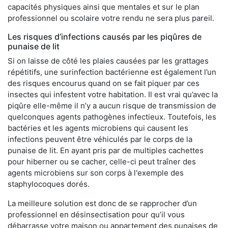
capacités physiques ainsi que mentales et sur le plan
professionnel ou scolaire votre rendu ne sera plus pareil.
Les risques d’infections causés par les piqûres de
punaise de lit
Si on laisse de côté les plaies causées par les grattages
répétitifs, une surinfection bactérienne est également l’un
des risques encourus quand on se fait piquer par ces
insectes qui infestent votre habitation. Il est vrai qu’avec la
piqûre elle-même il n’y a aucun risque de transmission de
quelconques agents pathogènes infectieux. Toutefois, les
bactéries et les agents microbiens qui causent les
infections peuvent être véhiculés par le corps de la
punaise de lit. En ayant pris par de multiples cachettes
pour hiberner ou se cacher, celle-ci peut traîner des
agents microbiens sur son corps à l'exemple des
staphylocoques dorés.
La meilleure solution est donc de se rapprocher d’un
professionnel en désinsectisation pour qu’il vous
débarrasse votre maison ou appartement des punaises de