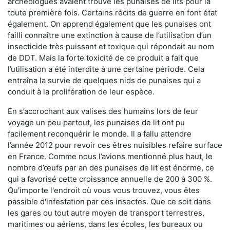
archéologues avaient trouvé les punaises de lits pour la
toute première fois. Certains récits de guerre en font état
également. On apprend également que les punaises ont
failli connaître une extinction à cause de l’utilisation d’un
insecticide très puissant et toxique qui répondait au nom
de DDT. Mais la forte toxicité de ce produit a fait que
l’utilisation a été interdite à une certaine période. Cela
entraîna la survie de quelques nids de punaises qui a
conduit à la prolifération de leur espèce.
En s’accrochant aux valises des humains lors de leur
voyage un peu partout, les punaises de lit ont pu
facilement reconquérir le monde. Il a fallu attendre
l’année 2012 pour revoir ces êtres nuisibles refaire surface
en France. Comme nous l’avions mentionné plus haut, le
nombre d’œufs par an des punaises de lit est énorme, ce
qui a favorisé cette croissance annuelle de 200 à 300 %.
Qu'importe l'endroit où vous vous trouvez, vous êtes
passible d'infestation par ces insectes. Que ce soit dans
les gares ou tout autre moyen de transport terrestres,
maritimes ou aériens, dans les écoles, les bureaux ou