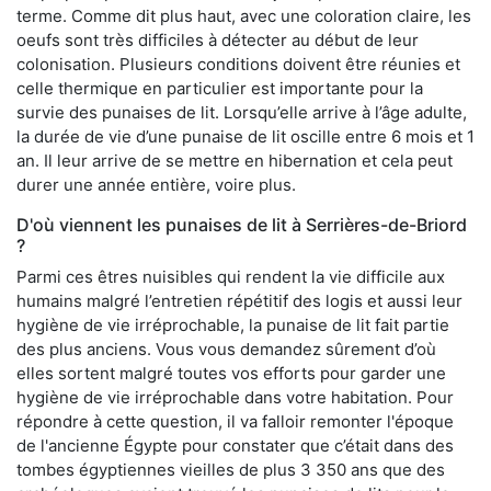
terme. Comme dit plus haut, avec une coloration claire, les
oeufs sont très difficiles à détecter au début de leur
colonisation. Plusieurs conditions doivent être réunies et
celle thermique en particulier est importante pour la
survie des punaises de lit. Lorsqu’elle arrive à l’âge adulte,
la durée de vie d’une punaise de lit oscille entre 6 mois et 1
an. Il leur arrive de se mettre en hibernation et cela peut
durer une année entière, voire plus.
D'où viennent les punaises de lit à Serrières-de-Briord
?
Parmi ces êtres nuisibles qui rendent la vie difficile aux
humains malgré l’entretien répétitif des logis et aussi leur
hygiène de vie irréprochable, la punaise de lit fait partie
des plus anciens. Vous vous demandez sûrement d’où
elles sortent malgré toutes vos efforts pour garder une
hygiène de vie irréprochable dans votre habitation. Pour
répondre à cette question, il va falloir remonter l'époque
de l'ancienne Égypte pour constater que c’était dans des
tombes égyptiennes vieilles de plus 3 350 ans que des