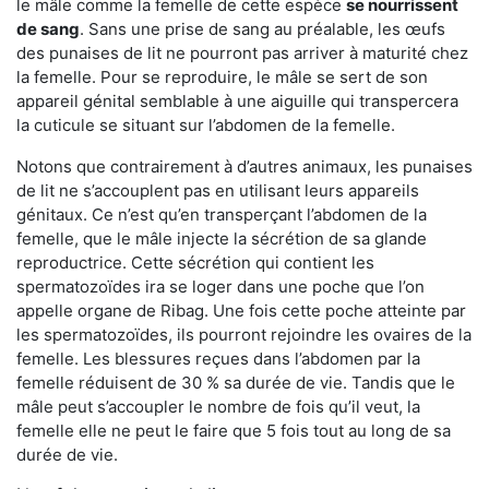
le mâle comme la femelle de cette espèce
se nourrissent
de sang
. Sans une prise de sang au préalable, les œufs
des punaises de lit ne pourront pas arriver à maturité chez
la femelle. Pour se reproduire, le mâle se sert de son
appareil génital semblable à une aiguille qui transpercera
la cuticule se situant sur l’abdomen de la femelle.
Notons que contrairement à d’autres animaux, les punaises
de lit ne s’accouplent pas en utilisant leurs appareils
génitaux. Ce n’est qu’en transperçant l’abdomen de la
femelle, que le mâle injecte la sécrétion de sa glande
reproductrice. Cette sécrétion qui contient les
spermatozoïdes ira se loger dans une poche que l’on
appelle organe de Ribag. Une fois cette poche atteinte par
les spermatozoïdes, ils pourront rejoindre les ovaires de la
femelle. Les blessures reçues dans l’abdomen par la
femelle réduisent de 30 % sa durée de vie. Tandis que le
mâle peut s’accoupler le nombre de fois qu’il veut, la
femelle elle ne peut le faire que 5 fois tout au long de sa
durée de vie.