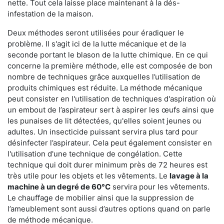
nette. Tout cela laisse place maintenant à la dés-
infestation de la maison.
Deux méthodes seront utilisées pour éradiquer le
problème. Il s'agit ici de la lutte mécanique et de la
seconde portant le blason de la lutte chimique. En ce qui
concerne la première méthode, elle est composée de bon
nombre de techniques grâce auxquelles l’utilisation de
produits chimiques est réduite. La méthode mécanique
peut consister en l'utilisation de techniques d'aspiration où
un embout de l’aspirateur sert à aspirer les œufs ainsi que
les punaises de lit détectées, qu'elles soient jeunes ou
adultes. Un insecticide puissant servira plus tard pour
désinfecter l’aspirateur. Cela peut également consister en
l'utilisation d'une technique de congélation. Cette
technique qui doit durer minimum près de 72 heures est
très utile pour les objets et les vêtements. Le
lavage à la
machine à un degré de 60°C
servira pour les vêtements.
Le chauffage de mobilier ainsi que la suppression de
l’ameublement sont aussi d’autres options quand on parle
de méthode mécanique.