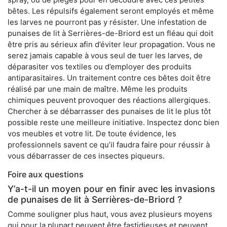
bêtes. Les répulsifs également seront employés et même
les larves ne pourront pas y résister. Une infestation de
punaises de lit à Serrières-de-Briord est un fléau qui doit
être pris au sérieux afin d’éviter leur propagation. Vous ne
serez jamais capable à vous seul de tuer les larves, de
déparasiter vos textiles ou d’employer des produits
antiparasitaires. Un traitement contre ces bêtes doit être
réalisé par une main de maître. Même les produits
chimiques peuvent provoquer des réactions allergiques.
Chercher à se débarrasser des punaises de lit le plus tôt
possible reste une meilleure initiative. Inspectez donc bien
vos meubles et votre lit. De toute évidence, les
professionnels savent ce qu’il faudra faire pour réussir à
vous débarrasser de ces insectes piqueurs.
Foire aux questions
Y’a-t-il un moyen pour en finir avec les invasions
de punaises de lit à Serrières-de-Briord ?
Comme souligner plus haut, vous avez plusieurs moyens
qui pour la plupart peuvent être fastidieuses et peuvent