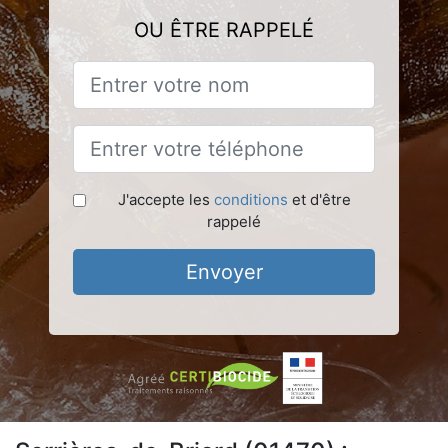
OU ÊTRE RAPPELÉ
J'accepte les
conditions
et d'être
rappelé
Envoyer