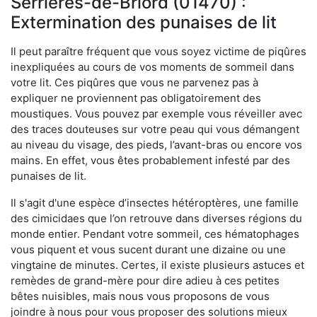
Serrières-de-Briord (01470) :
Extermination des punaises de lit
Il peut paraître fréquent que vous soyez victime de piqûres
inexpliquées au cours de vos moments de sommeil dans
votre lit. Ces piqûres que vous ne parvenez pas à
expliquer ne proviennent pas obligatoirement des
moustiques. Vous pouvez par exemple vous réveiller avec
des traces douteuses sur votre peau qui vous démangent
au niveau du visage, des pieds, l’avant-bras ou encore vos
mains. En effet, vous êtes probablement infesté par des
punaises de lit.
Il s'agit d'une espèce d’insectes hétéroptères, une famille
des cimicidaes que l’on retrouve dans diverses régions du
monde entier. Pendant votre sommeil, ces hématophages
vous piquent et vous sucent durant une dizaine ou une
vingtaine de minutes. Certes, il existe plusieurs astuces et
remèdes de grand-mère pour dire adieu à ces petites
bêtes nuisibles, mais nous vous proposons de vous
joindre à nous pour vous proposer des solutions mieux