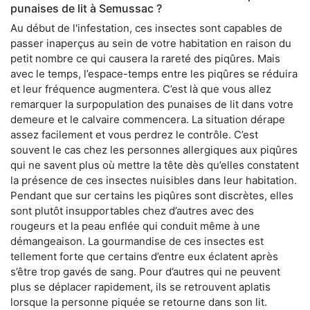
punaises de lit à Semussac ?
Au début de l'infestation, ces insectes sont capables de
passer inaperçus au sein de votre habitation en raison du
petit nombre ce qui causera la rareté des piqûres. Mais
avec le temps, l’espace-temps entre les piqûres se réduira
et leur fréquence augmentera. C’est là que vous allez
remarquer la surpopulation des punaises de lit dans votre
demeure et le calvaire commencera. La situation dérape
assez facilement et vous perdrez le contrôle. C’est
souvent le cas chez les personnes allergiques aux piqûres
qui ne savent plus où mettre la tête dès qu’elles constatent
la présence de ces insectes nuisibles dans leur habitation.
Pendant que sur certains les piqûres sont discrètes, elles
sont plutôt insupportables chez d’autres avec des
rougeurs et la peau enflée qui conduit même à une
démangeaison. La gourmandise de ces insectes est
tellement forte que certains d’entre eux éclatent après
s’être trop gavés de sang. Pour d’autres qui ne peuvent
plus se déplacer rapidement, ils se retrouvent aplatis
lorsque la personne piquée se retourne dans son lit.