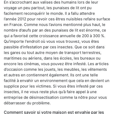
En s’accrochant aux valises des humains lors de leur
voyage un peu partout, les punaises de lit ont pu
facilement reconquérir le monde. Il a fallu attendre
l’année 2012 pour revoir ces êtres nuisibles refaire surface
en France. Comme nous l’avions mentionné plus haut, le
nombre d’œufs par an des punaises de lit est énorme, ce
qui a favorisé cette croissance annuelle de 200 à 300 %.
Qu'importe l'endroit où vous vous trouvez, vous êtes
passible d'infestation par ces insectes. Que ce soit dans
les gares ou tout autre moyen de transport terrestres,
maritimes ou aériens, dans les écoles, les bureaux ou
encore les cinémas, vous pouvez être infesté. Les articles
d’occasion comme les jouets, les meubles, les vêtements
et autres en contiennent également. Ils ont une telle
facilité à envahir un environnement que cela en devient un
supplice pour les victimes. Si vous êtes infesté par ces
insectes, il ne vous reste plus qu’à faire appel à une
entreprise de désinsectisation comme la nôtre pour vous
débarrasser du problème.
Comment savoir si votre maison est envahie par les