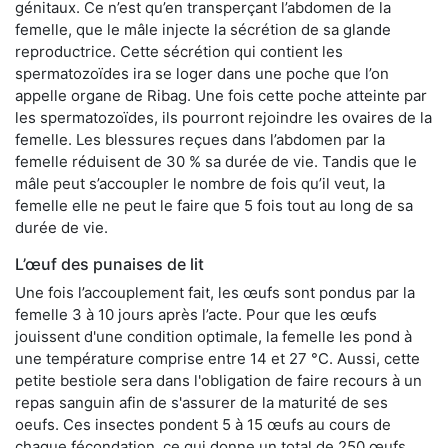
génitaux. Ce n’est qu’en transperçant l’abdomen de la
femelle, que le mâle injecte la sécrétion de sa glande
reproductrice. Cette sécrétion qui contient les
spermatozoïdes ira se loger dans une poche que l’on
appelle organe de Ribag. Une fois cette poche atteinte par
les spermatozoïdes, ils pourront rejoindre les ovaires de la
femelle. Les blessures reçues dans l’abdomen par la
femelle réduisent de 30 % sa durée de vie. Tandis que le
mâle peut s’accoupler le nombre de fois qu’il veut, la
femelle elle ne peut le faire que 5 fois tout au long de sa
durée de vie.
L’œuf des punaises de lit
Une fois l’accouplement fait, les œufs sont pondus par la
femelle 3 à 10 jours après l’acte. Pour que les œufs
jouissent d'une condition optimale, la femelle les pond à
une température comprise entre 14 et 27 °C. Aussi, cette
petite bestiole sera dans l'obligation de faire recours à un
repas sanguin afin de s'assurer de la maturité de ses
oeufs. Ces insectes pondent 5 à 15 œufs au cours de
chaque fécondation, ce qui donne un total de 250 œufs