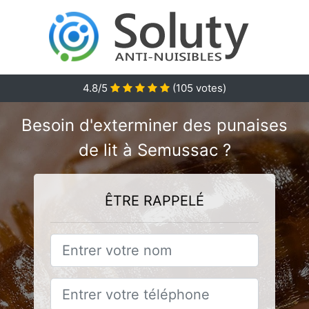
4.8
/5
(
105
votes)
Besoin d'exterminer des punaises
de lit à Semussac ?
ÊTRE RAPPELÉ