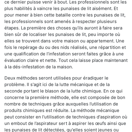
ce dernier puisse venir à bout. Les professionnels sont les
plus habilités à vaincre les punaises de lit aisément. Et
pour mener à bien cette bataille contre les punaises de lit,
les professionnels sont amenés à respecter plusieurs
étapes. La première des choses qu’ils auront à faire sera
bien sûr de localiser les punaises de lit, peu importe où
elles se trouvent dans votre maison ou appartement. Une
fois le repérage du ou des nids réalisés, une répartition et
une qualification de l’infestation seront faites grâce à une
évaluation claire et nette. Tout cela laisse place maintenant
à la dés-infestation de la maison.
Deux méthodes seront utilisées pour éradiquer le
problème. Il s'agit ici de la lutte mécanique et de la
seconde portant le blason de la lutte chimique. En ce qui
concerne la première méthode, elle est composée de bon
nombre de techniques grâce auxquelles l’utilisation de
produits chimiques est réduite. La méthode mécanique
peut consister en l'utilisation de techniques d'aspiration où
un embout de l’aspirateur sert à aspirer les œufs ainsi que
les punaises de lit détectées, qu'elles soient jeunes ou