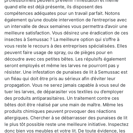
professionnels peuvent prévenir l'infestation et même
quand elle est déjà présente, ils disposent des
compétences adéquates pour un travail parfait. Notons
également qu’une double intervention de l’entreprise avec
un intervalle de deux semaines vous permettra d’avoir une
meilleure satisfaction. Vous désirez une éradication de ces
insectes à Semussac ? La meilleure option qui s’offre à
vous reste le recours à des entreprises spécialisées. Elles
peuvent faire usage de spray, ou de pièges pour en
découdre avec ces petites bêtes. Les répulsifs également
seront employés et même les larves ne pourront pas y
résister. Une infestation de punaises de lit à Semussac est
un fléau qui doit être pris au sérieux afin d’éviter leur
propagation. Vous ne serez jamais capable à vous seul de
tuer les larves, de déparasiter vos textiles ou d’employer
des produits antiparasitaires. Un traitement contre ces
bêtes doit être réalisé par une main de maître. Même les
produits chimiques peuvent provoquer des réactions
allergiques. Chercher à se débarrasser des punaises de lit
le plus tôt possible reste une meilleure initiative. Inspectez
donc bien vos meubles et votre lit. De toute évidence, les