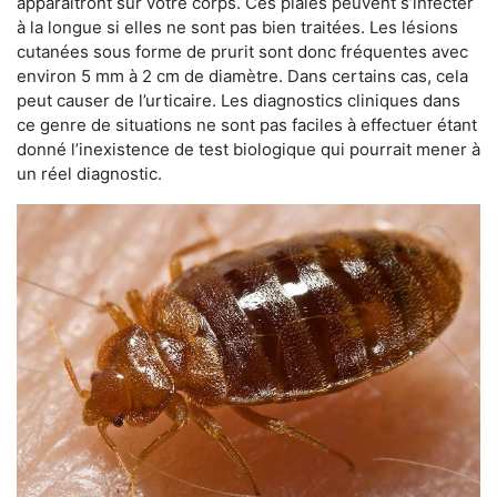
apparaîtront sur votre corps. Ces plaies peuvent s’infecter
à la longue si elles ne sont pas bien traitées. Les lésions
cutanées sous forme de prurit sont donc fréquentes avec
environ 5 mm à 2 cm de diamètre. Dans certains cas, cela
peut causer de l’urticaire. Les diagnostics cliniques dans
ce genre de situations ne sont pas faciles à effectuer étant
donné l’inexistence de test biologique qui pourrait mener à
un réel diagnostic.