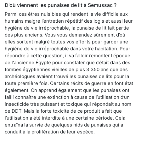
D'où viennent les punaises de lit à Semussac ?
Parmi ces êtres nuisibles qui rendent la vie difficile aux
humains malgré l’entretien répétitif des logis et aussi leur
hygiène de vie irréprochable, la punaise de lit fait partie
des plus anciens. Vous vous demandez sûrement d’où
elles sortent malgré toutes vos efforts pour garder une
hygiène de vie irréprochable dans votre habitation. Pour
répondre à cette question, il va falloir remonter l'époque
de l'ancienne Égypte pour constater que c’était dans des
tombes égyptiennes vieilles de plus 3 350 ans que des
archéologues avaient trouvé les punaises de lits pour la
toute première fois. Certains récits de guerre en font état
également. On apprend également que les punaises ont
failli connaître une extinction à cause de l’utilisation d’un
insecticide très puissant et toxique qui répondait au nom
de DDT. Mais la forte toxicité de ce produit a fait que
l’utilisation a été interdite à une certaine période. Cela
entraîna la survie de quelques nids de punaises qui a
conduit à la prolifération de leur espèce.