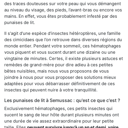
des traces douteuses sur votre peau qui vous démangent
au niveau du visage, des pieds, l’avant-bras ou encore vos
mains. En effet, vous êtes probablement infesté par des
punaises de lit.
Il s'agit d'une espèce d’insectes hétéroptères, une famille
des cimicidaes que l’on retrouve dans diverses régions du
monde entier. Pendant votre sommeil, ces hématophages
vous piquent et vous sucent durant une dizaine ou une
vingtaine de minutes. Certes, il existe plusieurs astuces et
remèdes de grand-mère pour dire adieu à ces petites
bêtes nuisibles, mais nous vous proposons de vous
joindre à nous pour vous proposer des solutions mieux
adaptées pour vous débarrasser définitivement de ces
insectes qui peuvent nuire à votre tranquillité.
Les punaises de lit à Semussac : qu'est ce que c'est ?
Exclusivement hématophages, ces petits insectes qui
sucent le sang de leur hôte durant plusieurs minutes ont
une durée de vie assez extraordinaire pour leur petite
taille. Elles
peuvent survivre jusqu’à un an et demi, voire