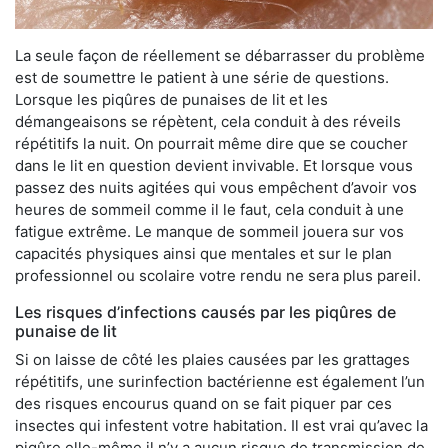
La seule façon de réellement se débarrasser du problème
est de soumettre le patient à une série de questions.
Lorsque les piqûres de punaises de lit et les
démangeaisons se répètent, cela conduit à des réveils
répétitifs la nuit. On pourrait même dire que se coucher
dans le lit en question devient invivable. Et lorsque vous
passez des nuits agitées qui vous empêchent d’avoir vos
heures de sommeil comme il le faut, cela conduit à une
fatigue extrême. Le manque de sommeil jouera sur vos
capacités physiques ainsi que mentales et sur le plan
professionnel ou scolaire votre rendu ne sera plus pareil.
Les risques d’infections causés par les piqûres de
punaise de lit
Si on laisse de côté les plaies causées par les grattages
répétitifs, une surinfection bactérienne est également l’un
des risques encourus quand on se fait piquer par ces
insectes qui infestent votre habitation. Il est vrai qu’avec la
piqûre elle-même il n’y a aucun risque de transmission de