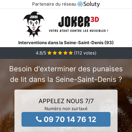
Partenaire du réseau
Interventions dans la Seine-Saint-Denis (93)
4.8
/5
(
112
votes)
Besoin d'exterminer des punaises
de lit dans la Seine-Saint-Denis ?
APPELEZ NOUS 7/7
Numéro non surtaxé
09 70 14 76 12