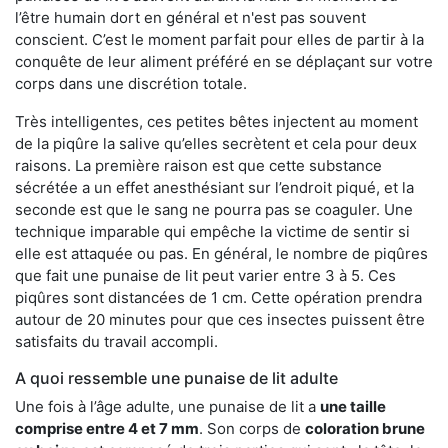
l’être humain dort en général et n'est pas souvent
conscient. C’est le moment parfait pour elles de partir à la
conquête de leur aliment préféré en se déplaçant sur votre
corps dans une discrétion totale.
Très intelligentes, ces petites bêtes injectent au moment
de la piqûre la salive qu’elles secrètent et cela pour deux
raisons. La première raison est que cette substance
sécrétée a un effet anesthésiant sur l’endroit piqué, et la
seconde est que le sang ne pourra pas se coaguler. Une
technique imparable qui empêche la victime de sentir si
elle est attaquée ou pas. En général, le nombre de piqûres
que fait une punaise de lit peut varier entre 3 à 5. Ces
piqûres sont distancées de 1 cm. Cette opération prendra
autour de 20 minutes pour que ces insectes puissent être
satisfaits du travail accompli.
A quoi ressemble une punaise de lit adulte
Une fois à l’âge adulte, une punaise de lit a
une taille
comprise entre 4 et 7 mm
. Son corps de
coloration brune