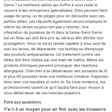
Denis ? La meilleure option qui s’offre à vous reste le
recours à des entreprises spécialisées. Elles peuvent faire
usage de spray, ou de pièges pour en découdre avec ces
petites bêtes. Les répulsifs également seront employés et
même les larves ne pourront pas y résister. Une
infestation de punaises de lit dans la Seine-Saint-Denis
est un fléau qui doit être pris au sérieux afin d’éviter leur
propagation. Vous ne serez jamais capable à vous seul de
tuer les larves, de déparasiter vos textiles ou d’employer
des produits antiparasitaires. Un traitement contre ces
bêtes doit être réalisé par une main de maître. Même les
produits chimiques peuvent provoquer des réactions
allergiques. Chercher à se débarrasser des punaises de lit
le plus tôt possible reste une meilleure initiative. Inspectez
donc bien vos meubles et votre lit. De toute évidence, les
professionnels savent ce qu’il faudra faire pour réussir à
vous débarrasser de ces insectes piqueurs.
Foire aux questions
Y’a-t-il un moyen pour en finir avec les invasions