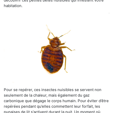
découvrir ces petites bêtes nuisibles qui infestent votre
habitation.
Pour se repérer, ces insectes nuisibles se servent non
seulement de la chaleur, mais également du gaz
carbonique que dégage le corps humain. Pour éviter d’être
repérées pendant qu’elles commettent leur forfait, les
punaises de lit s'activent durant la nuit. Un moment où