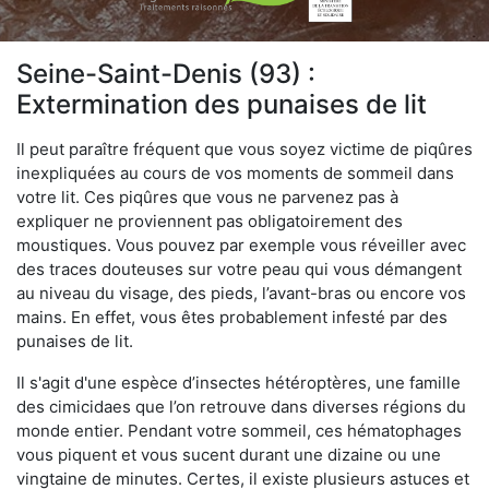
Seine-Saint-Denis (93) :
Extermination des punaises de lit
Il peut paraître fréquent que vous soyez victime de piqûres
inexpliquées au cours de vos moments de sommeil dans
votre lit. Ces piqûres que vous ne parvenez pas à
expliquer ne proviennent pas obligatoirement des
moustiques. Vous pouvez par exemple vous réveiller avec
des traces douteuses sur votre peau qui vous démangent
au niveau du visage, des pieds, l’avant-bras ou encore vos
mains. En effet, vous êtes probablement infesté par des
punaises de lit.
Il s'agit d'une espèce d’insectes hétéroptères, une famille
des cimicidaes que l’on retrouve dans diverses régions du
monde entier. Pendant votre sommeil, ces hématophages
vous piquent et vous sucent durant une dizaine ou une
vingtaine de minutes. Certes, il existe plusieurs astuces et