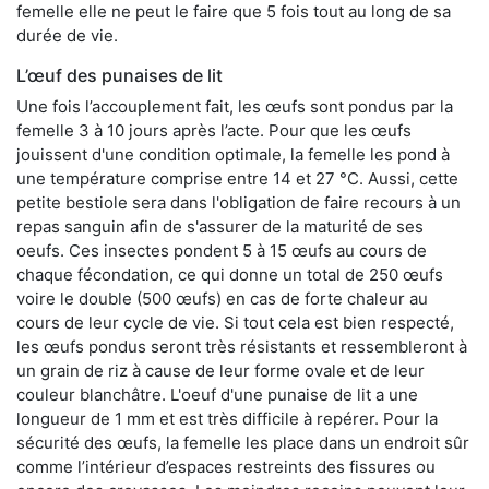
femelle elle ne peut le faire que 5 fois tout au long de sa
durée de vie.
L’œuf des punaises de lit
Une fois l’accouplement fait, les œufs sont pondus par la
femelle 3 à 10 jours après l’acte. Pour que les œufs
jouissent d'une condition optimale, la femelle les pond à
une température comprise entre 14 et 27 °C. Aussi, cette
petite bestiole sera dans l'obligation de faire recours à un
repas sanguin afin de s'assurer de la maturité de ses
oeufs. Ces insectes pondent 5 à 15 œufs au cours de
chaque fécondation, ce qui donne un total de 250 œufs
voire le double (500 œufs) en cas de forte chaleur au
cours de leur cycle de vie. Si tout cela est bien respecté,
les œufs pondus seront très résistants et ressembleront à
un grain de riz à cause de leur forme ovale et de leur
couleur blanchâtre. L'oeuf d'une punaise de lit a une
longueur de 1 mm et est très difficile à repérer. Pour la
sécurité des œufs, la femelle les place dans un endroit sûr
comme l’intérieur d’espaces restreints des fissures ou