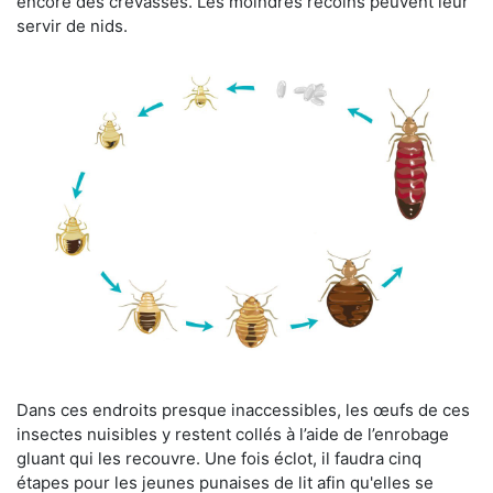
encore des crevasses. Les moindres recoins peuvent leur
servir de nids.
Dans ces endroits presque inaccessibles, les œufs de ces
insectes nuisibles y restent collés à l’aide de l’enrobage
gluant qui les recouvre. Une fois éclot, il faudra cinq
étapes pour les jeunes punaises de lit afin qu'elles se