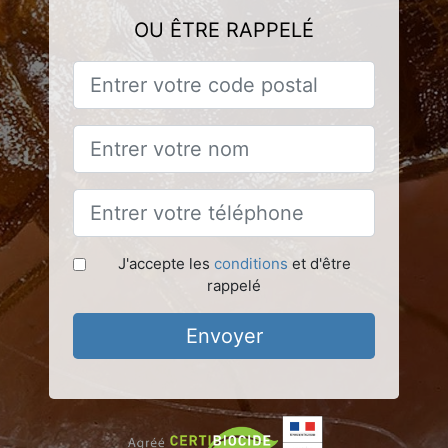
OU ÊTRE RAPPELÉ
J'accepte les
conditions
et d'être
rappelé
Envoyer