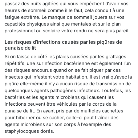
passez des nuits agitées qui vous empêchent d’avoir vos
heures de sommeil comme il le faut, cela conduit à une
fatigue extrême. Le manque de sommeil jouera sur vos
capacités physiques ainsi que mentales et sur le plan
professionnel ou scolaire votre rendu ne sera plus pareil.
Les risques d’infections causés par les piqûres de
punaise de lit
Si on laisse de côté les plaies causées par les grattages
répétitifs, une surinfection bactérienne est également l’un
des risques encourus quand on se fait piquer par ces
insectes qui infestent votre habitation. Il est vrai qu’avec la
piqûre elle-même il n’y a aucun risque de transmission de
quelconques agents pathogènes infectieux. Toutefois, les
bactéries et les agents microbiens qui causent les
infections peuvent être véhiculés par le corps de la
punaise de lit. En ayant pris par de multiples cachettes
pour hiberner ou se cacher, celle-ci peut traîner des
agents microbiens sur son corps à l'exemple des
staphylocoques dorés.