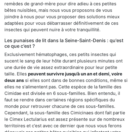
remèdes de grand-mère pour dire adieu à ces petites
bêtes nuisibles, mais nous vous proposons de vous
joindre à nous pour vous proposer des solutions mieux
adaptées pour vous débarrasser définitivement de ces
insectes qui peuvent nuire à votre tranquillité.
Les punaises de lit dans la Seine-Saint-Denis : qu'est
ce que c'est ?
Exclusivement hématophages, ces petits insectes qui
sucent le sang de leur hôte durant plusieurs minutes ont
une durée de vie assez extraordinaire pour leur petite
taille. Elles
peuvent survivre jusqu’à un an et demi, voire
deux ans
si elles sont dans de bonnes conditions, même si
elles ne s'alimentent pas. Cette espèce de la famille des
Cimidae est divisée en 6 sous-familles. Bien entendu, il
faut se rendre dans certaines régions spécifiques du
monde pour retrouver chacune de ces sous-familles.
Cependant, la sous-famille des Cimicinaes dont fait partie
le Cimex Lectularius est assez présente sur de nombreux
territoires et c'est avec ce dernier que nous vous ferons