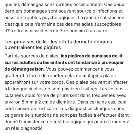
que les démangeaisons qu’elles occasionnent. Ces deux
derniers dommages sont souvent source d’infections et
aussi de troubles psychologiques. La grande satisfaction
c’est que cela n’entraîne pas des maladies susceptibles
d’être transmissibles d’un être humain à un autre.
Les punaises de lit : les effets dermatologiques
qu’entraînent les piqûres
Parfois sources de plaies,
les piqûres de punaises de lit
sur les adultes ou les enfants ont tendance à provoquer
de démangeaison
. Vous pouvez commencer à vous
gratter et à force de répéter cela, de multiples plaies
apparaîtront sur votre corps. Ces plaies peuvent s’infecter
à la longue si elles ne sont pas bien traitées. Les lésions
cutanées sous forme de prurit sont donc fréquentes avec
environ 5 mm à 2 cm de diamètre. Dans certains cas, cela
peut causer de l’urticaire. Les diagnostics cliniques dans
ce genre de situations ne sont pas faciles à effectuer étant
donné l’inexistence de test biologique qui pourrait mener à
un réel diagnostic.