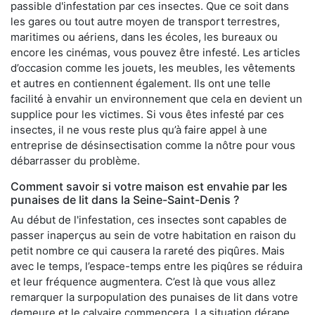
passible d'infestation par ces insectes. Que ce soit dans
les gares ou tout autre moyen de transport terrestres,
maritimes ou aériens, dans les écoles, les bureaux ou
encore les cinémas, vous pouvez être infesté. Les articles
d’occasion comme les jouets, les meubles, les vêtements
et autres en contiennent également. Ils ont une telle
facilité à envahir un environnement que cela en devient un
supplice pour les victimes. Si vous êtes infesté par ces
insectes, il ne vous reste plus qu’à faire appel à une
entreprise de désinsectisation comme la nôtre pour vous
débarrasser du problème.
Comment savoir si votre maison est envahie par les
punaises de lit dans la Seine-Saint-Denis ?
Au début de l'infestation, ces insectes sont capables de
passer inaperçus au sein de votre habitation en raison du
petit nombre ce qui causera la rareté des piqûres. Mais
avec le temps, l’espace-temps entre les piqûres se réduira
et leur fréquence augmentera. C’est là que vous allez
remarquer la surpopulation des punaises de lit dans votre
demeure et le calvaire commencera. La situation dérape