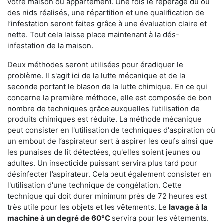
votre maison ou appartement. Une fois le repérage du ou
des nids réalisés, une répartition et une qualification de
l’infestation seront faites grâce à une évaluation claire et
nette. Tout cela laisse place maintenant à la dés-
infestation de la maison.
Deux méthodes seront utilisées pour éradiquer le
problème. Il s'agit ici de la lutte mécanique et de la
seconde portant le blason de la lutte chimique. En ce qui
concerne la première méthode, elle est composée de bon
nombre de techniques grâce auxquelles l’utilisation de
produits chimiques est réduite. La méthode mécanique
peut consister en l'utilisation de techniques d'aspiration où
un embout de l’aspirateur sert à aspirer les œufs ainsi que
les punaises de lit détectées, qu'elles soient jeunes ou
adultes. Un insecticide puissant servira plus tard pour
désinfecter l’aspirateur. Cela peut également consister en
l'utilisation d'une technique de congélation. Cette
technique qui doit durer minimum près de 72 heures est
très utile pour les objets et les vêtements. Le
lavage à la
machine à un degré de 60°C
servira pour les vêtements.