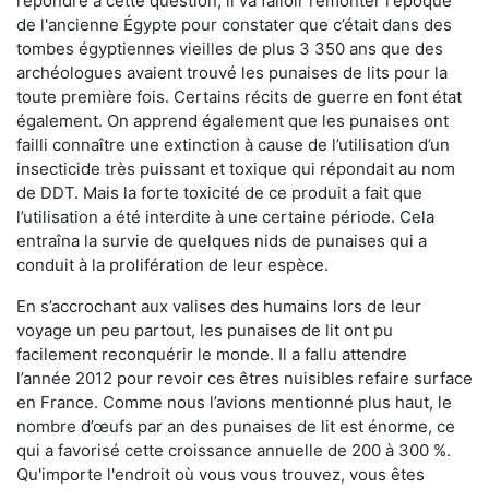
répondre à cette question, il va falloir remonter l'époque
de l'ancienne Égypte pour constater que c’était dans des
tombes égyptiennes vieilles de plus 3 350 ans que des
archéologues avaient trouvé les punaises de lits pour la
toute première fois. Certains récits de guerre en font état
également. On apprend également que les punaises ont
failli connaître une extinction à cause de l’utilisation d’un
insecticide très puissant et toxique qui répondait au nom
de DDT. Mais la forte toxicité de ce produit a fait que
l’utilisation a été interdite à une certaine période. Cela
entraîna la survie de quelques nids de punaises qui a
conduit à la prolifération de leur espèce.
En s’accrochant aux valises des humains lors de leur
voyage un peu partout, les punaises de lit ont pu
facilement reconquérir le monde. Il a fallu attendre
l’année 2012 pour revoir ces êtres nuisibles refaire surface
en France. Comme nous l’avions mentionné plus haut, le
nombre d’œufs par an des punaises de lit est énorme, ce
qui a favorisé cette croissance annuelle de 200 à 300 %.
Qu'importe l'endroit où vous vous trouvez, vous êtes