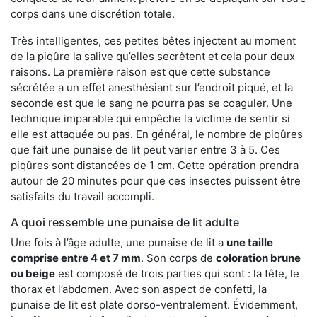
corps dans une discrétion totale.
Très intelligentes, ces petites bêtes injectent au moment
de la piqûre la salive qu’elles secrètent et cela pour deux
raisons. La première raison est que cette substance
sécrétée a un effet anesthésiant sur l’endroit piqué, et la
seconde est que le sang ne pourra pas se coaguler. Une
technique imparable qui empêche la victime de sentir si
elle est attaquée ou pas. En général, le nombre de piqûres
que fait une punaise de lit peut varier entre 3 à 5. Ces
piqûres sont distancées de 1 cm. Cette opération prendra
autour de 20 minutes pour que ces insectes puissent être
satisfaits du travail accompli.
A quoi ressemble une punaise de lit adulte
Une fois à l’âge adulte, une punaise de lit a
une taille
comprise entre 4 et 7 mm
. Son corps de
coloration brune
ou beige
est composé de trois parties qui sont : la tête, le
thorax et l’abdomen. Avec son aspect de confetti, la
punaise de lit est plate dorso-ventralement. Évidemment,