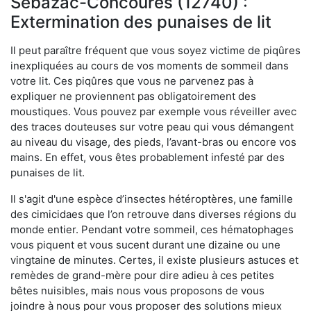
Sébazac-Concourès (12740) :
Extermination des punaises de lit
Il peut paraître fréquent que vous soyez victime de piqûres
inexpliquées au cours de vos moments de sommeil dans
votre lit. Ces piqûres que vous ne parvenez pas à
expliquer ne proviennent pas obligatoirement des
moustiques. Vous pouvez par exemple vous réveiller avec
des traces douteuses sur votre peau qui vous démangent
au niveau du visage, des pieds, l’avant-bras ou encore vos
mains. En effet, vous êtes probablement infesté par des
punaises de lit.
Il s'agit d'une espèce d’insectes hétéroptères, une famille
des cimicidaes que l’on retrouve dans diverses régions du
monde entier. Pendant votre sommeil, ces hématophages
vous piquent et vous sucent durant une dizaine ou une
vingtaine de minutes. Certes, il existe plusieurs astuces et
remèdes de grand-mère pour dire adieu à ces petites
bêtes nuisibles, mais nous vous proposons de vous
joindre à nous pour vous proposer des solutions mieux