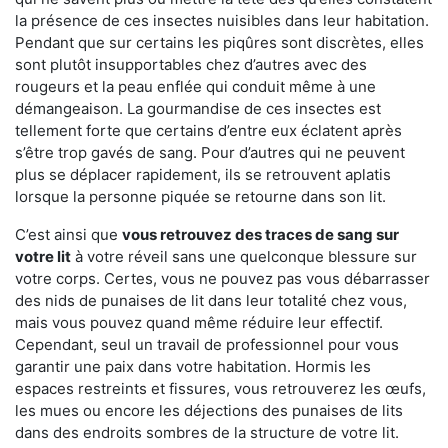
la présence de ces insectes nuisibles dans leur habitation.
Pendant que sur certains les piqûres sont discrètes, elles
sont plutôt insupportables chez d’autres avec des
rougeurs et la peau enflée qui conduit même à une
démangeaison. La gourmandise de ces insectes est
tellement forte que certains d’entre eux éclatent après
s’être trop gavés de sang. Pour d’autres qui ne peuvent
plus se déplacer rapidement, ils se retrouvent aplatis
lorsque la personne piquée se retourne dans son lit.
C’est ainsi que
vous retrouvez des traces de sang sur
votre lit
à votre réveil sans une quelconque blessure sur
votre corps. Certes, vous ne pouvez pas vous débarrasser
des nids de punaises de lit dans leur totalité chez vous,
mais vous pouvez quand même réduire leur effectif.
Cependant, seul un travail de professionnel pour vous
garantir une paix dans votre habitation. Hormis les
espaces restreints et fissures, vous retrouverez les œufs,
les mues ou encore les déjections des punaises de lits
dans des endroits sombres de la structure de votre lit.