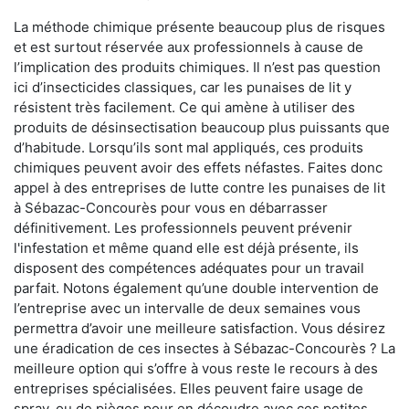
La méthode chimique présente beaucoup plus de risques
et est surtout réservée aux professionnels à cause de
l’implication des produits chimiques. Il n’est pas question
ici d’insecticides classiques, car les punaises de lit y
résistent très facilement. Ce qui amène à utiliser des
produits de désinsectisation beaucoup plus puissants que
d’habitude. Lorsqu’ils sont mal appliqués, ces produits
chimiques peuvent avoir des effets néfastes. Faites donc
appel à des entreprises de lutte contre les punaises de lit
à Sébazac-Concourès pour vous en débarrasser
définitivement. Les professionnels peuvent prévenir
l'infestation et même quand elle est déjà présente, ils
disposent des compétences adéquates pour un travail
parfait. Notons également qu’une double intervention de
l’entreprise avec un intervalle de deux semaines vous
permettra d’avoir une meilleure satisfaction. Vous désirez
une éradication de ces insectes à Sébazac-Concourès ? La
meilleure option qui s’offre à vous reste le recours à des
entreprises spécialisées. Elles peuvent faire usage de
spray, ou de pièges pour en découdre avec ces petites