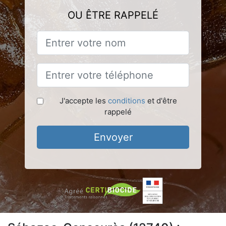
OU ÊTRE RAPPELÉ
J'accepte les
conditions
et d'être
rappelé
Envoyer