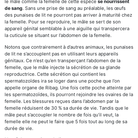
le mâle comme la femelle de cette espèce
se nourrissent
de sang
. Sans une prise de sang au préalable, les œufs
des punaises de lit ne pourront pas arriver à maturité chez
la femelle. Pour se reproduire, le mâle se sert de son
appareil génital semblable à une aiguille qui transpercera
la cuticule se situant sur l’abdomen de la femelle.
Notons que contrairement à d’autres animaux, les punaises
de lit ne s’accouplent pas en utilisant leurs appareils
génitaux. Ce n’est qu’en transperçant l’abdomen de la
femelle, que le mâle injecte la sécrétion de sa glande
reproductrice. Cette sécrétion qui contient les
spermatozoïdes ira se loger dans une poche que l’on
appelle organe de Ribag. Une fois cette poche atteinte par
les spermatozoïdes, ils pourront rejoindre les ovaires de la
femelle. Les blessures reçues dans l’abdomen par la
femelle réduisent de 30 % sa durée de vie. Tandis que le
mâle peut s’accoupler le nombre de fois qu’il veut, la
femelle elle ne peut le faire que 5 fois tout au long de sa
durée de vie.