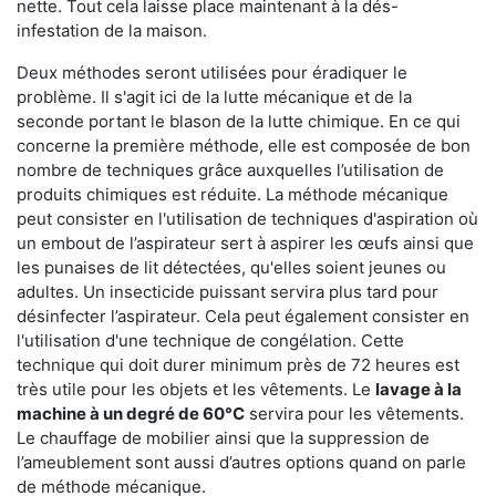
nette. Tout cela laisse place maintenant à la dés-
infestation de la maison.
Deux méthodes seront utilisées pour éradiquer le
problème. Il s'agit ici de la lutte mécanique et de la
seconde portant le blason de la lutte chimique. En ce qui
concerne la première méthode, elle est composée de bon
nombre de techniques grâce auxquelles l’utilisation de
produits chimiques est réduite. La méthode mécanique
peut consister en l'utilisation de techniques d'aspiration où
un embout de l’aspirateur sert à aspirer les œufs ainsi que
les punaises de lit détectées, qu'elles soient jeunes ou
adultes. Un insecticide puissant servira plus tard pour
désinfecter l’aspirateur. Cela peut également consister en
l'utilisation d'une technique de congélation. Cette
technique qui doit durer minimum près de 72 heures est
très utile pour les objets et les vêtements. Le
lavage à la
machine à un degré de 60°C
servira pour les vêtements.
Le chauffage de mobilier ainsi que la suppression de
l’ameublement sont aussi d’autres options quand on parle
de méthode mécanique.