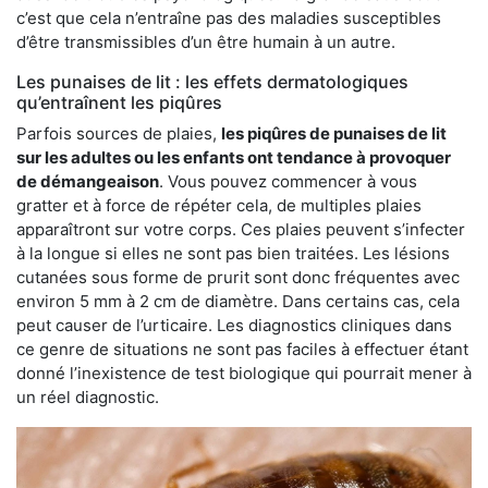
c’est que cela n’entraîne pas des maladies susceptibles
d’être transmissibles d’un être humain à un autre.
Les punaises de lit : les effets dermatologiques
qu’entraînent les piqûres
Parfois sources de plaies,
les piqûres de punaises de lit
sur les adultes ou les enfants ont tendance à provoquer
de démangeaison
. Vous pouvez commencer à vous
gratter et à force de répéter cela, de multiples plaies
apparaîtront sur votre corps. Ces plaies peuvent s’infecter
à la longue si elles ne sont pas bien traitées. Les lésions
cutanées sous forme de prurit sont donc fréquentes avec
environ 5 mm à 2 cm de diamètre. Dans certains cas, cela
peut causer de l’urticaire. Les diagnostics cliniques dans
ce genre de situations ne sont pas faciles à effectuer étant
donné l’inexistence de test biologique qui pourrait mener à
un réel diagnostic.