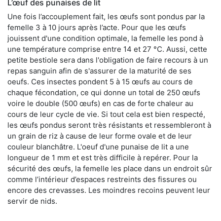
L’œuf des punaises de lit
Une fois l’accouplement fait, les œufs sont pondus par la
femelle 3 à 10 jours après l’acte. Pour que les œufs
jouissent d'une condition optimale, la femelle les pond à
une température comprise entre 14 et 27 °C. Aussi, cette
petite bestiole sera dans l'obligation de faire recours à un
repas sanguin afin de s'assurer de la maturité de ses
oeufs. Ces insectes pondent 5 à 15 œufs au cours de
chaque fécondation, ce qui donne un total de 250 œufs
voire le double (500 œufs) en cas de forte chaleur au
cours de leur cycle de vie. Si tout cela est bien respecté,
les œufs pondus seront très résistants et ressembleront à
un grain de riz à cause de leur forme ovale et de leur
couleur blanchâtre. L'oeuf d'une punaise de lit a une
longueur de 1 mm et est très difficile à repérer. Pour la
sécurité des œufs, la femelle les place dans un endroit sûr
comme l’intérieur d’espaces restreints des fissures ou
encore des crevasses. Les moindres recoins peuvent leur
servir de nids.