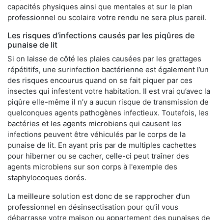
capacités physiques ainsi que mentales et sur le plan
professionnel ou scolaire votre rendu ne sera plus pareil.
Les risques d’infections causés par les piqûres de
punaise de lit
Si on laisse de côté les plaies causées par les grattages
répétitifs, une surinfection bactérienne est également l’un
des risques encourus quand on se fait piquer par ces
insectes qui infestent votre habitation. Il est vrai qu’avec la
piqûre elle-même il n’y a aucun risque de transmission de
quelconques agents pathogènes infectieux. Toutefois, les
bactéries et les agents microbiens qui causent les
infections peuvent être véhiculés par le corps de la
punaise de lit. En ayant pris par de multiples cachettes
pour hiberner ou se cacher, celle-ci peut traîner des
agents microbiens sur son corps à l'exemple des
staphylocoques dorés.
La meilleure solution est donc de se rapprocher d’un
professionnel en désinsectisation pour qu’il vous
débarrasse votre maison ou appartement des punaises de