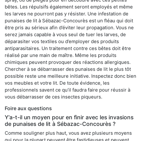
bêtes. Les répulsifs également seront employés et même
les larves ne pourront pas y résister. Une infestation de
punaises de lit à Sébazac-Concourès est un fléau qui doit
être pris au sérieux afin d’éviter leur propagation. Vous ne
serez jamais capable à vous seul de tuer les larves, de
déparasiter vos textiles ou d’employer des produits
antiparasitaires. Un traitement contre ces bêtes doit être
réalisé par une main de maître. Même les produits
chimiques peuvent provoquer des réactions allergiques.
Chercher à se débarrasser des punaises de lit le plus tôt
possible reste une meilleure initiative. Inspectez donc bien
vos meubles et votre lit. De toute évidence, les
professionnels savent ce qu’il faudra faire pour réussir à
vous débarrasser de ces insectes piqueurs.
Foire aux questions
Y’a-t-il un moyen pour en finir avec les invasions
de punaises de lit à Sébazac-Concourès ?
Comme souligner plus haut, vous avez plusieurs moyens
qui pour la plupart peuvent être fastidieuses et peuvent