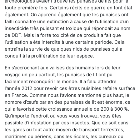
archéologues avaient trouvé les punaises de lits pour la
toute première fois. Certains récits de guerre en font état
également. On apprend également que les punaises ont
failli connaître une extinction à cause de l’utilisation d’un
insecticide très puissant et toxique qui répondait au nom
de DDT. Mais la forte toxicité de ce produit a fait que
l’utilisation a été interdite à une certaine période. Cela
entraîna la survie de quelques nids de punaises qui a
conduit à la prolifération de leur espèce.
En s’accrochant aux valises des humains lors de leur
voyage un peu partout, les punaises de lit ont pu
facilement reconquérir le monde. Il a fallu attendre
l’année 2012 pour revoir ces êtres nuisibles refaire surface
en France. Comme nous l’avions mentionné plus haut, le
nombre d’œufs par an des punaises de lit est énorme, ce
qui a favorisé cette croissance annuelle de 200 à 300 %.
Qu'importe l'endroit où vous vous trouvez, vous êtes
passible d'infestation par ces insectes. Que ce soit dans
les gares ou tout autre moyen de transport terrestres,
maritimes ou aériens, dans les écoles, les bureaux ou