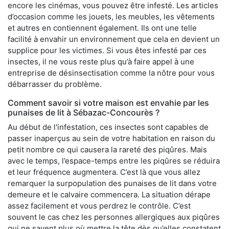
encore les cinémas, vous pouvez être infesté. Les articles
d’occasion comme les jouets, les meubles, les vêtements
et autres en contiennent également. Ils ont une telle
facilité à envahir un environnement que cela en devient un
supplice pour les victimes. Si vous êtes infesté par ces
insectes, il ne vous reste plus qu’à faire appel à une
entreprise de désinsectisation comme la nôtre pour vous
débarrasser du problème.
Comment savoir si votre maison est envahie par les
punaises de lit à Sébazac-Concourès ?
Au début de l'infestation, ces insectes sont capables de
passer inaperçus au sein de votre habitation en raison du
petit nombre ce qui causera la rareté des piqûres. Mais
avec le temps, l’espace-temps entre les piqûres se réduira
et leur fréquence augmentera. C’est là que vous allez
remarquer la surpopulation des punaises de lit dans votre
demeure et le calvaire commencera. La situation dérape
assez facilement et vous perdrez le contrôle. C’est
souvent le cas chez les personnes allergiques aux piqûres
qui ne savent plus où mettre la tête dès qu’elles constatent