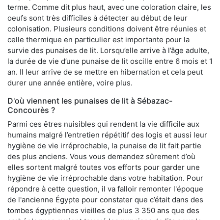
terme. Comme dit plus haut, avec une coloration claire, les
oeufs sont très difficiles à détecter au début de leur
colonisation. Plusieurs conditions doivent être réunies et
celle thermique en particulier est importante pour la
survie des punaises de lit. Lorsqu’elle arrive à l’âge adulte,
la durée de vie d’une punaise de lit oscille entre 6 mois et 1
an. Il leur arrive de se mettre en hibernation et cela peut
durer une année entière, voire plus.
D'où viennent les punaises de lit à Sébazac-
Concourès ?
Parmi ces êtres nuisibles qui rendent la vie difficile aux
humains malgré l’entretien répétitif des logis et aussi leur
hygiène de vie irréprochable, la punaise de lit fait partie
des plus anciens. Vous vous demandez sûrement d’où
elles sortent malgré toutes vos efforts pour garder une
hygiène de vie irréprochable dans votre habitation. Pour
répondre à cette question, il va falloir remonter l'époque
de l'ancienne Égypte pour constater que c’était dans des
tombes égyptiennes vieilles de plus 3 350 ans que des