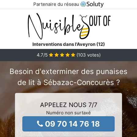
Partenaire du réseau
Interventions dans l'Aveyron (12)
4.7
/5
(
103
votes)
Besoin d'exterminer des punaises
de lit à Sébazac-Concourès ?
APPELEZ NOUS 7/7
Numéro non surtaxé
09 70 14 76 18