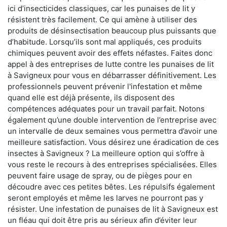
ici d’insecticides classiques, car les punaises de lit y
résistent très facilement. Ce qui amène à utiliser des
produits de désinsectisation beaucoup plus puissants que
d’habitude. Lorsqu’ils sont mal appliqués, ces produits
chimiques peuvent avoir des effets néfastes. Faites donc
appel à des entreprises de lutte contre les punaises de lit
à Savigneux pour vous en débarrasser définitivement. Les
professionnels peuvent prévenir l'infestation et même
quand elle est déjà présente, ils disposent des
compétences adéquates pour un travail parfait. Notons
également qu’une double intervention de l’entreprise avec
un intervalle de deux semaines vous permettra d’avoir une
meilleure satisfaction. Vous désirez une éradication de ces
insectes à Savigneux ? La meilleure option qui s’offre à
vous reste le recours à des entreprises spécialisées. Elles
peuvent faire usage de spray, ou de pièges pour en
découdre avec ces petites bêtes. Les répulsifs également
seront employés et même les larves ne pourront pas y
résister. Une infestation de punaises de lit à Savigneux est
un fléau qui doit être pris au sérieux afin d’éviter leur