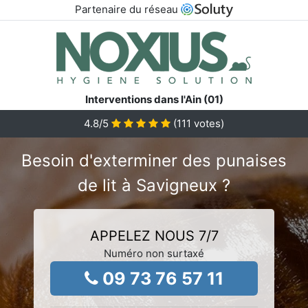
Partenaire du réseau
Interventions dans l'Ain (01)
4.8
/5
(
111
votes)
Besoin d'exterminer des punaises
de lit à Savigneux ?
APPELEZ NOUS 7/7
Numéro non surtaxé
09 73 76 57 11