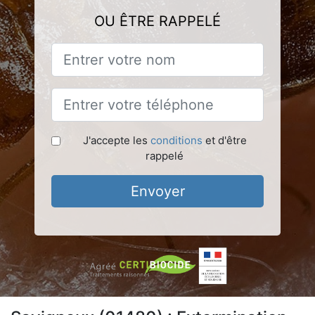
OU ÊTRE RAPPELÉ
J'accepte les
conditions
et d'être
rappelé
Envoyer