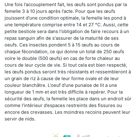
Une fois l’accouplement fait, les œufs sont pondus par la
femelle 3 à 10 jours après l’acte. Pour que les œufs
jouissent d'une condition optimale, la femelle les pond à
une température comprise entre 14 et 27 °C. Aussi, cette
petite bestiole sera dans l'obligation de faire recours à un
repas sanguin afin de s'assurer de la maturité de ses
oeufs. Ces insectes pondent 5 à 15 œufs au cours de
chaque fécondation, ce qui donne un total de 250 œufs
voire le double (500 œufs) en cas de forte chaleur au
cours de leur cycle de vie. Si tout cela est bien respecté,
les œufs pondus seront très résistants et ressembleront à
un grain de riz à cause de leur forme ovale et de leur
couleur blanchâtre. L'oeuf d'une punaise de lit a une
longueur de 1 mm et est très difficile à repérer. Pour la
sécurité des œufs, la femelle les place dans un endroit sûr
comme l’intérieur d’espaces restreints des fissures ou
encore des crevasses. Les moindres recoins peuvent leur
servir de nids.