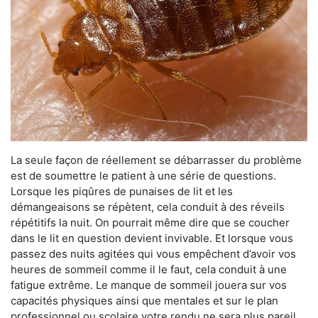
La seule façon de réellement se débarrasser du problème
est de soumettre le patient à une série de questions.
Lorsque les piqûres de punaises de lit et les
démangeaisons se répètent, cela conduit à des réveils
répétitifs la nuit. On pourrait même dire que se coucher
dans le lit en question devient invivable. Et lorsque vous
passez des nuits agitées qui vous empêchent d’avoir vos
heures de sommeil comme il le faut, cela conduit à une
fatigue extrême. Le manque de sommeil jouera sur vos
capacités physiques ainsi que mentales et sur le plan
professionnel ou scolaire votre rendu ne sera plus pareil.