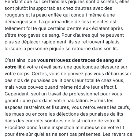
Pendant que sur certains les piqûres sont discrètes, elles
sont plutôt insupportables chez d’autres avec des
rougeurs et la peau enflée qui conduit même à une
démangeaison. La gourmandise de ces insectes est
tellement forte que certains d’entre eux éclatent après
s’être trop gavés de sang. Pour d’autres qui ne peuvent
plus se déplacer rapidement, ils se retrouvent aplatis
lorsque la personne piquée se retourne dans son lit.
C’est ainsi que
vous retrouvez des traces de sang sur
votre lit
à votre réveil sans une quelconque blessure sur
votre corps. Certes, vous ne pouvez pas vous débarrasser
des nids de punaises de lit dans leur totalité chez vous,
mais vous pouvez quand même réduire leur effectif.
Cependant, seul un travail de professionnel pour vous
garantir une paix dans votre habitation. Hormis les
espaces restreints et fissures, vous retrouverez les œufs,
les mues ou encore les déjections des punaises de lits
dans des endroits sombres de la structure de votre lit.
Procédez donc à une inspection minutieuse de votre lit
pour être sûr qu’elles ne sont pas présentes. Les revers de