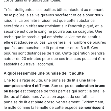
corps dans une discrétion totale.
Très intelligentes, ces petites bêtes injectent au moment
de la piqûre la salive qu’elles secrètent et cela pour deux
raisons. La première raison est que cette substance
sécrétée a un effet anesthésiant sur l’endroit piqué, et la
seconde est que le sang ne pourra pas se coaguler. Une
technique imparable qui empêche la victime de sentir si
elle est attaquée ou pas. En général, le nombre de piqûres
que fait une punaise de lit peut varier entre 3 à 5. Ces
piqûres sont distancées de 1 cm. Cette opération prendra
autour de 20 minutes pour que ces insectes puissent être
satisfaits du travail accompli.
A quoi ressemble une punaise de lit adulte
Une fois à l’âge adulte, une punaise de lit a
une taille
comprise entre 4 et 7 mm
. Son corps de
coloration brune
ou beige
est composé de trois parties qui sont : la tête, le
thorax et l’abdomen. Avec son aspect de confetti, la
punaise de lit est plate dorso-ventralement. Évidemment,
le mâle comme la femelle de cette espèce
se nourrissent