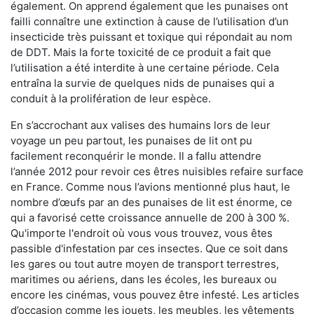
également. On apprend également que les punaises ont
failli connaître une extinction à cause de l’utilisation d’un
insecticide très puissant et toxique qui répondait au nom
de DDT. Mais la forte toxicité de ce produit a fait que
l’utilisation a été interdite à une certaine période. Cela
entraîna la survie de quelques nids de punaises qui a
conduit à la prolifération de leur espèce.
En s’accrochant aux valises des humains lors de leur
voyage un peu partout, les punaises de lit ont pu
facilement reconquérir le monde. Il a fallu attendre
l’année 2012 pour revoir ces êtres nuisibles refaire surface
en France. Comme nous l’avions mentionné plus haut, le
nombre d’œufs par an des punaises de lit est énorme, ce
qui a favorisé cette croissance annuelle de 200 à 300 %.
Qu'importe l'endroit où vous vous trouvez, vous êtes
passible d'infestation par ces insectes. Que ce soit dans
les gares ou tout autre moyen de transport terrestres,
maritimes ou aériens, dans les écoles, les bureaux ou
encore les cinémas, vous pouvez être infesté. Les articles
d’occasion comme les jouets, les meubles, les vêtements