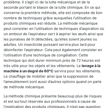
problème. Il s'agit ici de la lutte mécanique et de la
seconde portant le blason de la lutte chimique. En ce qui
concerne la première méthode, elle est composée de bon
nombre de techniques grâce auxquelles l’utilisation de
produits chimiques est réduite. La méthode mécanique
peut consister en l'utilisation de techniques d'aspiration où
un embout de l’aspirateur sert à aspirer les œufs ainsi que
les punaises de lit détectées, qu'elles soient jeunes ou
adultes. Un insecticide puissant servira plus tard pour
désinfecter l’aspirateur. Cela peut également consister en
l'utilisation d'une technique de congélation. Cette
technique qui doit durer minimum près de 72 heures est
très utile pour les objets et les vêtements. Le
lavage à la
machine à un degré de 60°C
servira pour les vêtements.
Le chauffage de mobilier ainsi que la suppression de
l’ameublement sont aussi d’autres options quand on parle
de méthode mécanique.
La méthode chimique présente beaucoup plus de risques
et est surtout réservée aux professionnels à cause de
l’implication des produits chimiques. Il n’est pas question