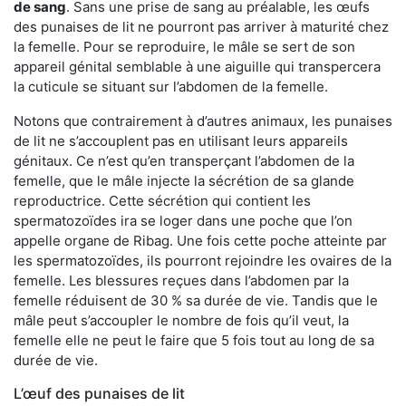
de sang
. Sans une prise de sang au préalable, les œufs
des punaises de lit ne pourront pas arriver à maturité chez
la femelle. Pour se reproduire, le mâle se sert de son
appareil génital semblable à une aiguille qui transpercera
la cuticule se situant sur l’abdomen de la femelle.
Notons que contrairement à d’autres animaux, les punaises
de lit ne s’accouplent pas en utilisant leurs appareils
génitaux. Ce n’est qu’en transperçant l’abdomen de la
femelle, que le mâle injecte la sécrétion de sa glande
reproductrice. Cette sécrétion qui contient les
spermatozoïdes ira se loger dans une poche que l’on
appelle organe de Ribag. Une fois cette poche atteinte par
les spermatozoïdes, ils pourront rejoindre les ovaires de la
femelle. Les blessures reçues dans l’abdomen par la
femelle réduisent de 30 % sa durée de vie. Tandis que le
mâle peut s’accoupler le nombre de fois qu’il veut, la
femelle elle ne peut le faire que 5 fois tout au long de sa
durée de vie.
L’œuf des punaises de lit