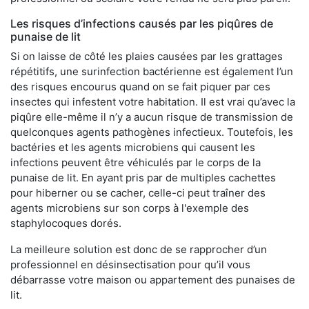
Les risques d’infections causés par les piqûres de
punaise de lit
Si on laisse de côté les plaies causées par les grattages
répétitifs, une surinfection bactérienne est également l’un
des risques encourus quand on se fait piquer par ces
insectes qui infestent votre habitation. Il est vrai qu’avec la
piqûre elle-même il n’y a aucun risque de transmission de
quelconques agents pathogènes infectieux. Toutefois, les
bactéries et les agents microbiens qui causent les
infections peuvent être véhiculés par le corps de la
punaise de lit. En ayant pris par de multiples cachettes
pour hiberner ou se cacher, celle-ci peut traîner des
agents microbiens sur son corps à l'exemple des
staphylocoques dorés.
La meilleure solution est donc de se rapprocher d’un
professionnel en désinsectisation pour qu’il vous
débarrasse votre maison ou appartement des punaises de
lit.