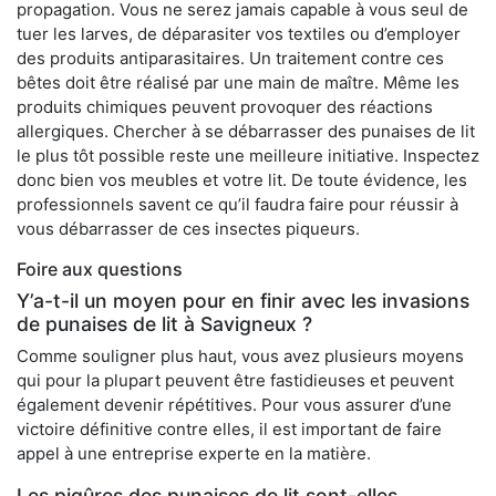
propagation. Vous ne serez jamais capable à vous seul de
tuer les larves, de déparasiter vos textiles ou d’employer
des produits antiparasitaires. Un traitement contre ces
bêtes doit être réalisé par une main de maître. Même les
produits chimiques peuvent provoquer des réactions
allergiques. Chercher à se débarrasser des punaises de lit
le plus tôt possible reste une meilleure initiative. Inspectez
donc bien vos meubles et votre lit. De toute évidence, les
professionnels savent ce qu’il faudra faire pour réussir à
vous débarrasser de ces insectes piqueurs.
Foire aux questions
Y’a-t-il un moyen pour en finir avec les invasions
de punaises de lit à Savigneux ?
Comme souligner plus haut, vous avez plusieurs moyens
qui pour la plupart peuvent être fastidieuses et peuvent
également devenir répétitives. Pour vous assurer d’une
victoire définitive contre elles, il est important de faire
appel à une entreprise experte en la matière.
Les piqûres des punaises de lit sont-elles