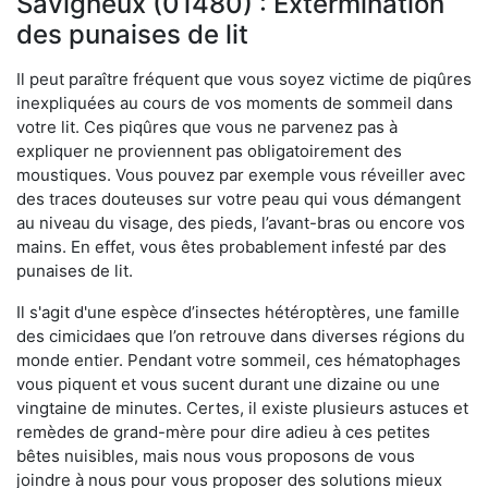
Savigneux (01480) : Extermination
des punaises de lit
Il peut paraître fréquent que vous soyez victime de piqûres
inexpliquées au cours de vos moments de sommeil dans
votre lit. Ces piqûres que vous ne parvenez pas à
expliquer ne proviennent pas obligatoirement des
moustiques. Vous pouvez par exemple vous réveiller avec
des traces douteuses sur votre peau qui vous démangent
au niveau du visage, des pieds, l’avant-bras ou encore vos
mains. En effet, vous êtes probablement infesté par des
punaises de lit.
Il s'agit d'une espèce d’insectes hétéroptères, une famille
des cimicidaes que l’on retrouve dans diverses régions du
monde entier. Pendant votre sommeil, ces hématophages
vous piquent et vous sucent durant une dizaine ou une
vingtaine de minutes. Certes, il existe plusieurs astuces et
remèdes de grand-mère pour dire adieu à ces petites
bêtes nuisibles, mais nous vous proposons de vous
joindre à nous pour vous proposer des solutions mieux