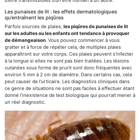
d’être transmissibles d’un être humain à un autre.
Les punaises de lit : les effets dermatologiques
qu’entraînent les piqûres
Parfois sources de plaies,
les piqûres de punaises de lit
sur les adultes ou les enfants ont tendance à provoquer
de démangeaison
. Vous pouvez commencer à vous
gratter et à force de répéter cela, de multiples plaies
apparaîtront sur votre corps. Ces plaies peuvent s’infecter
à la longue si elles ne sont pas bien traitées. Les lésions
cutanées sous forme de prurit sont donc fréquentes avec
environ 5 mm à 2 cm de diamètre. Dans certains cas, cela
peut causer de l’urticaire. Les diagnostics cliniques dans
ce genre de situations ne sont pas faciles à effectuer étant
donné l’inexistence de test biologique qui pourrait mener à
un réel diagnostic.