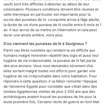
oeufs sont très difficiles à détecter au début de leur
colonisation. Plusieurs conditions doivent être réunies et
celle thermique en particulier est importante pour la
survie des punaises de lit. Lorsqu’elle arrive à l’âge adulte,
la durée de vie d’une punaise de lit oscille entre 6 mois et 1
an. Il leur arrive de se mettre en hibernation et cela peut
durer une année entière, voire plus.
D'où viennent les punaises de lit à Savigneux ?
Parmi ces êtres nuisibles qui rendent la vie difficile aux
humains malgré l’entretien répétitif des logis et aussi leur
hygiène de vie irréprochable, la punaise de lit fait partie
des plus anciens. Vous vous demandez sûrement d’où
elles sortent malgré toutes vos efforts pour garder une
hygiène de vie irréprochable dans votre habitation. Pour
répondre à cette question, il va falloir remonter l'époque
de l'ancienne Égypte pour constater que c’était dans des
tombes égyptiennes vieilles de plus 3 350 ans que des
archéologues avaient trouvé les punaises de lits pour la
toute première fois. Certains récits de guerre en font état