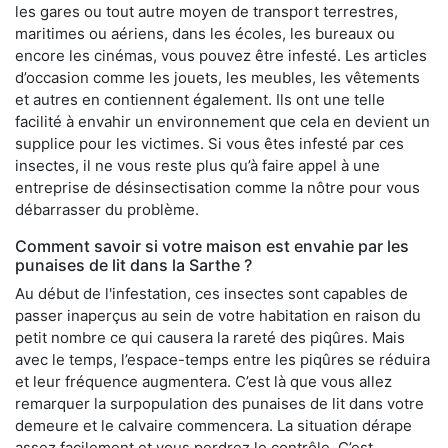
les gares ou tout autre moyen de transport terrestres,
maritimes ou aériens, dans les écoles, les bureaux ou
encore les cinémas, vous pouvez être infesté. Les articles
d’occasion comme les jouets, les meubles, les vêtements
et autres en contiennent également. Ils ont une telle
facilité à envahir un environnement que cela en devient un
supplice pour les victimes. Si vous êtes infesté par ces
insectes, il ne vous reste plus qu’à faire appel à une
entreprise de désinsectisation comme la nôtre pour vous
débarrasser du problème.
Comment savoir si votre maison est envahie par les
punaises de lit dans la Sarthe ?
Au début de l'infestation, ces insectes sont capables de
passer inaperçus au sein de votre habitation en raison du
petit nombre ce qui causera la rareté des piqûres. Mais
avec le temps, l’espace-temps entre les piqûres se réduira
et leur fréquence augmentera. C’est là que vous allez
remarquer la surpopulation des punaises de lit dans votre
demeure et le calvaire commencera. La situation dérape
assez facilement et vous perdrez le contrôle. C’est