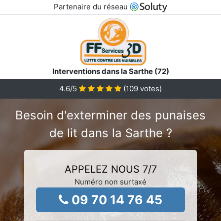
Partenaire du réseau
Interventions dans la Sarthe (72)
4.6
/5
(
109
votes)
Besoin d'exterminer des punaises
de lit dans la Sarthe ?
APPELEZ NOUS 7/7
Numéro non surtaxé
09 70 14 76 45