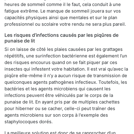
heures de sommeil comme il le faut, cela conduit à une
fatigue extrême. Le manque de sommeil jouera sur vos
capacités physiques ainsi que mentales et sur le plan
professionnel ou scolaire votre rendu ne sera plus pareil.
Les risques d’infections causés par les piqûres de
punaise de lit
Si on laisse de côté les plaies causées par les grattages
répétitifs, une surinfection bactérienne est également l’un
des risques encourus quand on se fait piquer par ces
insectes qui infestent votre habitation. Il est vrai qu’avec la
piqûre elle-même il n’y a aucun risque de transmission de
quelconques agents pathogènes infectieux. Toutefois, les
bactéries et les agents microbiens qui causent les
infections peuvent être véhiculés par le corps de la
punaise de lit. En ayant pris par de multiples cachettes
pour hiberner ou se cacher, celle-ci peut traîner des
agents microbiens sur son corps à l'exemple des
staphylocoques dorés.
La meilleure solution est donc de se rapprocher d’un