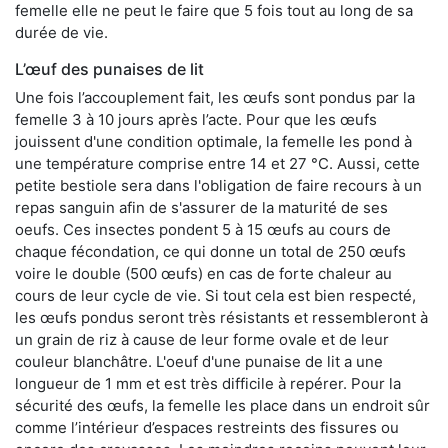
femelle elle ne peut le faire que 5 fois tout au long de sa
durée de vie.
L’œuf des punaises de lit
Une fois l’accouplement fait, les œufs sont pondus par la
femelle 3 à 10 jours après l’acte. Pour que les œufs
jouissent d'une condition optimale, la femelle les pond à
une température comprise entre 14 et 27 °C. Aussi, cette
petite bestiole sera dans l'obligation de faire recours à un
repas sanguin afin de s'assurer de la maturité de ses
oeufs. Ces insectes pondent 5 à 15 œufs au cours de
chaque fécondation, ce qui donne un total de 250 œufs
voire le double (500 œufs) en cas de forte chaleur au
cours de leur cycle de vie. Si tout cela est bien respecté,
les œufs pondus seront très résistants et ressembleront à
un grain de riz à cause de leur forme ovale et de leur
couleur blanchâtre. L'oeuf d'une punaise de lit a une
longueur de 1 mm et est très difficile à repérer. Pour la
sécurité des œufs, la femelle les place dans un endroit sûr
comme l’intérieur d’espaces restreints des fissures ou