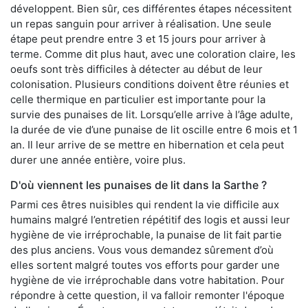
développent. Bien sûr, ces différentes étapes nécessitent
un repas sanguin pour arriver à réalisation. Une seule
étape peut prendre entre 3 et 15 jours pour arriver à
terme. Comme dit plus haut, avec une coloration claire, les
oeufs sont très difficiles à détecter au début de leur
colonisation. Plusieurs conditions doivent être réunies et
celle thermique en particulier est importante pour la
survie des punaises de lit. Lorsqu’elle arrive à l’âge adulte,
la durée de vie d’une punaise de lit oscille entre 6 mois et 1
an. Il leur arrive de se mettre en hibernation et cela peut
durer une année entière, voire plus.
D'où viennent les punaises de lit dans la Sarthe ?
Parmi ces êtres nuisibles qui rendent la vie difficile aux
humains malgré l’entretien répétitif des logis et aussi leur
hygiène de vie irréprochable, la punaise de lit fait partie
des plus anciens. Vous vous demandez sûrement d’où
elles sortent malgré toutes vos efforts pour garder une
hygiène de vie irréprochable dans votre habitation. Pour
répondre à cette question, il va falloir remonter l'époque