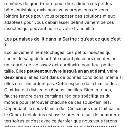
remèdes de grand-mère pour dire adieu à ces petites
bêtes nuisibles, mais nous vous proposons de vous
joindre à nous pour vous proposer des solutions mieux
adaptées pour vous débarrasser définitivement de ces
insectes qui peuvent nuire à votre tranquillité.
Les punaises de lit dans la Sarthe : qu'est ce que c'est
?
Exclusivement hématophages, ces petits insectes qui
sucent le sang de leur hôte durant plusieurs minutes ont
une durée de vie assez extraordinaire pour leur petite
taille. Elles
peuvent survivre jusqu’à un an et demi, voire
deux ans
si elles sont dans de bonnes conditions, même si
elles ne s'alimentent pas. Cette espèce de la famille des
Cimidae est divisée en 6 sous-familles. Bien entendu, il
faut se rendre dans certaines régions spécifiques du
monde pour retrouver chacune de ces sous-familles.
Cependant, la sous-famille des Cimicinaes dont fait partie
le Cimex Lectularius est assez présente sur de nombreux
territoires et c'est avec ce dernier que nous vous ferons