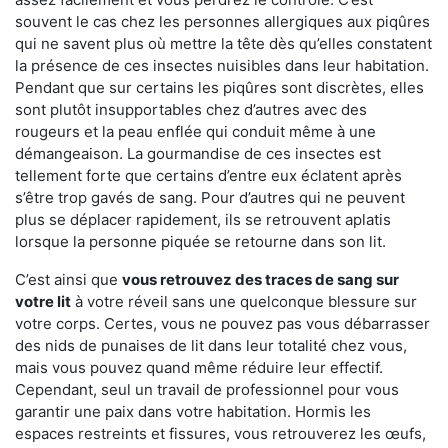
souvent le cas chez les personnes allergiques aux piqûres
qui ne savent plus où mettre la tête dès qu’elles constatent
la présence de ces insectes nuisibles dans leur habitation.
Pendant que sur certains les piqûres sont discrètes, elles
sont plutôt insupportables chez d’autres avec des
rougeurs et la peau enflée qui conduit même à une
démangeaison. La gourmandise de ces insectes est
tellement forte que certains d’entre eux éclatent après
s’être trop gavés de sang. Pour d’autres qui ne peuvent
plus se déplacer rapidement, ils se retrouvent aplatis
lorsque la personne piquée se retourne dans son lit.
C’est ainsi que
vous retrouvez des traces de sang sur
votre lit
à votre réveil sans une quelconque blessure sur
votre corps. Certes, vous ne pouvez pas vous débarrasser
des nids de punaises de lit dans leur totalité chez vous,
mais vous pouvez quand même réduire leur effectif.
Cependant, seul un travail de professionnel pour vous
garantir une paix dans votre habitation. Hormis les
espaces restreints et fissures, vous retrouverez les œufs,