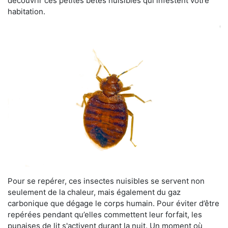
découvrir ces petites bêtes nuisibles qui infestent votre
habitation.
Pour se repérer, ces insectes nuisibles se servent non
seulement de la chaleur, mais également du gaz
carbonique que dégage le corps humain. Pour éviter d’être
repérées pendant qu’elles commettent leur forfait, les
punaises de lit s'activent durant la nuit. Un moment où