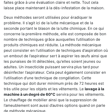
faites grâce à une évaluation claire et nette. Tout cela
laisse place maintenant à la dés-infestation de la maison.
Deux méthodes seront utilisées pour éradiquer le
problème. Il s'agit ici de la lutte mécanique et de la
seconde portant le blason de la lutte chimique. En ce qui
concerne la première méthode, elle est composée de bon
nombre de techniques grâce auxquelles l’utilisation de
produits chimiques est réduite. La méthode mécanique
peut consister en l'utilisation de techniques d'aspiration où
un embout de l’aspirateur sert à aspirer les œufs ainsi que
les punaises de lit détectées, qu'elles soient jeunes ou
adultes. Un insecticide puissant servira plus tard pour
désinfecter l’aspirateur. Cela peut également consister en
l'utilisation d'une technique de congélation. Cette
technique qui doit durer minimum près de 72 heures est
très utile pour les objets et les vêtements. Le
lavage à la
machine à un degré de 60°C
servira pour les vêtements.
Le chauffage de mobilier ainsi que la suppression de
l’ameublement sont aussi d’autres options quand on parle
de méthode mécanique.