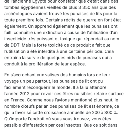
de l'ancienne Égypte pour constater que c’était dans des
tombes égyptiennes vieilles de plus 3 350 ans que des
archéologues avaient trouvé les punaises de lits pour la
toute première fois. Certains récits de guerre en font état
également. On apprend également que les punaises ont
failli connaître une extinction à cause de l’utilisation d’un
insecticide très puissant et toxique qui répondait au nom
de DDT. Mais la forte toxicité de ce produit a fait que
l’utilisation a été interdite à une certaine période. Cela
entraîna la survie de quelques nids de punaises qui a
conduit à la prolifération de leur espèce.
En s’accrochant aux valises des humains lors de leur
voyage un peu partout, les punaises de lit ont pu
facilement reconquérir le monde. Il a fallu attendre
l’année 2012 pour revoir ces êtres nuisibles refaire surface
en France. Comme nous l’avions mentionné plus haut, le
nombre d’œufs par an des punaises de lit est énorme, ce
qui a favorisé cette croissance annuelle de 200 à 300 %.
Qu'importe l'endroit où vous vous trouvez, vous êtes
passible d'infestation par ces insectes. Que ce soit dans