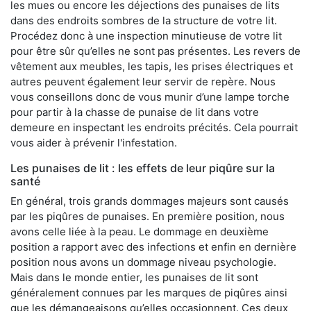
les mues ou encore les déjections des punaises de lits
dans des endroits sombres de la structure de votre lit.
Procédez donc à une inspection minutieuse de votre lit
pour être sûr qu’elles ne sont pas présentes. Les revers de
vêtement aux meubles, les tapis, les prises électriques et
autres peuvent également leur servir de repère. Nous
vous conseillons donc de vous munir d’une lampe torche
pour partir à la chasse de punaise de lit dans votre
demeure en inspectant les endroits précités. Cela pourrait
vous aider à prévenir l'infestation.
Les punaises de lit : les effets de leur piqûre sur la
santé
En général, trois grands dommages majeurs sont causés
par les piqûres de punaises. En première position, nous
avons celle liée à la peau. Le dommage en deuxième
position a rapport avec des infections et enfin en dernière
position nous avons un dommage niveau psychologie.
Mais dans le monde entier, les punaises de lit sont
généralement connues par les marques de piqûres ainsi
que les démangeaisons qu’elles occasionnent. Ces deux