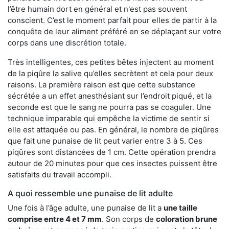
l’être humain dort en général et n'est pas souvent
conscient. C’est le moment parfait pour elles de partir à la
conquête de leur aliment préféré en se déplaçant sur votre
corps dans une discrétion totale.
Très intelligentes, ces petites bêtes injectent au moment
de la piqûre la salive qu’elles secrètent et cela pour deux
raisons. La première raison est que cette substance
sécrétée a un effet anesthésiant sur l’endroit piqué, et la
seconde est que le sang ne pourra pas se coaguler. Une
technique imparable qui empêche la victime de sentir si
elle est attaquée ou pas. En général, le nombre de piqûres
que fait une punaise de lit peut varier entre 3 à 5. Ces
piqûres sont distancées de 1 cm. Cette opération prendra
autour de 20 minutes pour que ces insectes puissent être
satisfaits du travail accompli.
A quoi ressemble une punaise de lit adulte
Une fois à l’âge adulte, une punaise de lit a
une taille
comprise entre 4 et 7 mm
. Son corps de
coloration brune