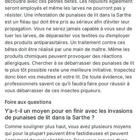
découdre avec ces petites bêtes. Les répulsifs également
seront employés et même les larves ne pourront pas y
résister. Une infestation de punaises de lit dans la Sarthe
est un fléau qui doit être pris au sérieux afin d’éviter leur
propagation. Vous ne serez jamais capable à vous seul de
tuer les larves, de déparasiter vos textiles ou d’employer
des produits antiparasitaires. Un traitement contre ces
bêtes doit être réalisé par une main de maître. Même les
produits chimiques peuvent provoquer des réactions
allergiques. Chercher à se débarrasser des punaises de lit
le plus tôt possible reste une meilleure initiative. Inspectez
donc bien vos meubles et votre lit. De toute évidence, les
professionnels savent ce qu’il faudra faire pour réussir à
vous débarrasser de ces insectes piqueurs.
Foire aux questions
Y’a-t-il un moyen pour en finir avec les invasions
de punaises de lit dans la Sarthe ?
Comme souligner plus haut, vous avez plusieurs moyens
qui pour la plupart peuvent être fastidieuses et peuvent