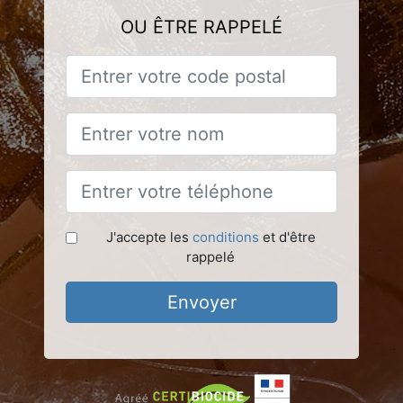
OU ÊTRE RAPPELÉ
J'accepte les
conditions
et d'être
rappelé
Envoyer