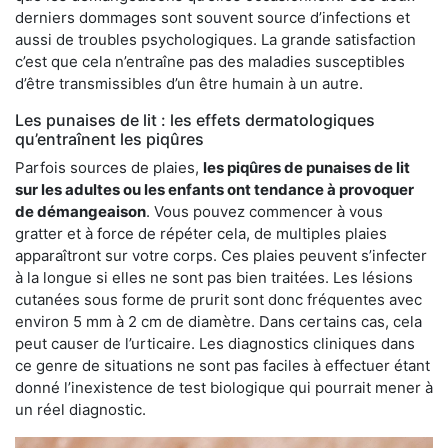
derniers dommages sont souvent source d’infections et
aussi de troubles psychologiques. La grande satisfaction
c’est que cela n’entraîne pas des maladies susceptibles
d’être transmissibles d’un être humain à un autre.
Les punaises de lit : les effets dermatologiques
qu’entraînent les piqûres
Parfois sources de plaies,
les piqûres de punaises de lit
sur les adultes ou les enfants ont tendance à provoquer
de démangeaison
. Vous pouvez commencer à vous
gratter et à force de répéter cela, de multiples plaies
apparaîtront sur votre corps. Ces plaies peuvent s’infecter
à la longue si elles ne sont pas bien traitées. Les lésions
cutanées sous forme de prurit sont donc fréquentes avec
environ 5 mm à 2 cm de diamètre. Dans certains cas, cela
peut causer de l’urticaire. Les diagnostics cliniques dans
ce genre de situations ne sont pas faciles à effectuer étant
donné l’inexistence de test biologique qui pourrait mener à
un réel diagnostic.