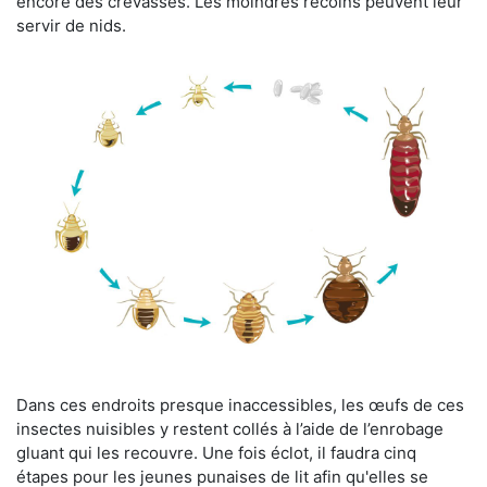
encore des crevasses. Les moindres recoins peuvent leur
servir de nids.
Dans ces endroits presque inaccessibles, les œufs de ces
insectes nuisibles y restent collés à l’aide de l’enrobage
gluant qui les recouvre. Une fois éclot, il faudra cinq
étapes pour les jeunes punaises de lit afin qu'elles se