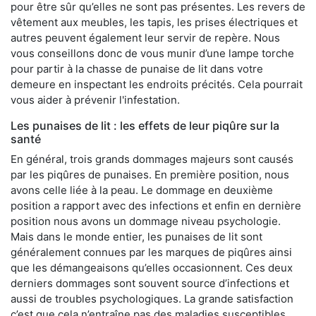
pour être sûr qu’elles ne sont pas présentes. Les revers de
vêtement aux meubles, les tapis, les prises électriques et
autres peuvent également leur servir de repère. Nous
vous conseillons donc de vous munir d’une lampe torche
pour partir à la chasse de punaise de lit dans votre
demeure en inspectant les endroits précités. Cela pourrait
vous aider à prévenir l'infestation.
Les punaises de lit : les effets de leur piqûre sur la
santé
En général, trois grands dommages majeurs sont causés
par les piqûres de punaises. En première position, nous
avons celle liée à la peau. Le dommage en deuxième
position a rapport avec des infections et enfin en dernière
position nous avons un dommage niveau psychologie.
Mais dans le monde entier, les punaises de lit sont
généralement connues par les marques de piqûres ainsi
que les démangeaisons qu’elles occasionnent. Ces deux
derniers dommages sont souvent source d’infections et
aussi de troubles psychologiques. La grande satisfaction
c’est que cela n’entraîne pas des maladies susceptibles