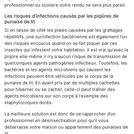
professionnel ou scolaire votre rendu ne sera plus pareil.
Les risques d’infections causés par les piqûres de
punaise de lit
Si on laisse de côté les plaies causées par les grattages
répétitifs, une surinfection bactérienne est également l’un
des risques encourus quand on se fait piquer par ces
insectes qui infestent votre habitation. Il est vrai qu’avec la
piqûre elle-même il n’y a aucun risque de transmission de
quelconques agents pathogènes infectieux. Toutefois, les
bactéries et les agents microbiens qui causent les
infections peuvent être véhiculés par le corps de la
punaise de lit. En ayant pris par de multiples cachettes
pour hiberner ou se cacher, celle-ci peut traîner des
agents microbiens sur son corps à l'exemple des
staphylocoques dorés.
La meilleure solution est donc de se rapprocher d’un
professionnel en désinsectisation pour qu’il vous
débarrasse votre maison ou appartement des punaises de
lit.