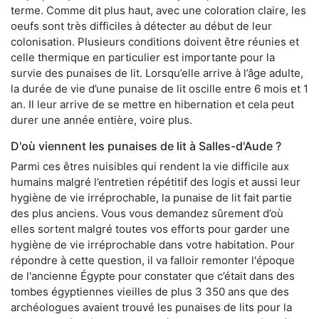
terme. Comme dit plus haut, avec une coloration claire, les
oeufs sont très difficiles à détecter au début de leur
colonisation. Plusieurs conditions doivent être réunies et
celle thermique en particulier est importante pour la
survie des punaises de lit. Lorsqu’elle arrive à l’âge adulte,
la durée de vie d’une punaise de lit oscille entre 6 mois et 1
an. Il leur arrive de se mettre en hibernation et cela peut
durer une année entière, voire plus.
D'où viennent les punaises de lit à Salles-d'Aude ?
Parmi ces êtres nuisibles qui rendent la vie difficile aux
humains malgré l’entretien répétitif des logis et aussi leur
hygiène de vie irréprochable, la punaise de lit fait partie
des plus anciens. Vous vous demandez sûrement d’où
elles sortent malgré toutes vos efforts pour garder une
hygiène de vie irréprochable dans votre habitation. Pour
répondre à cette question, il va falloir remonter l'époque
de l'ancienne Égypte pour constater que c’était dans des
tombes égyptiennes vieilles de plus 3 350 ans que des
archéologues avaient trouvé les punaises de lits pour la