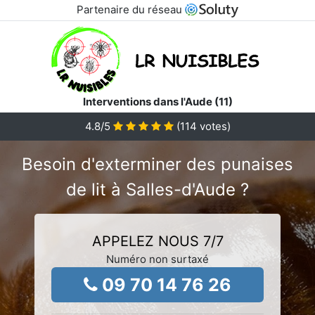
Partenaire du réseau
Interventions dans l'Aude (11)
4.8
/5
(
114
votes)
Besoin d'exterminer des punaises
de lit à Salles-d'Aude ?
APPELEZ NOUS 7/7
Numéro non surtaxé
09 70 14 76 26