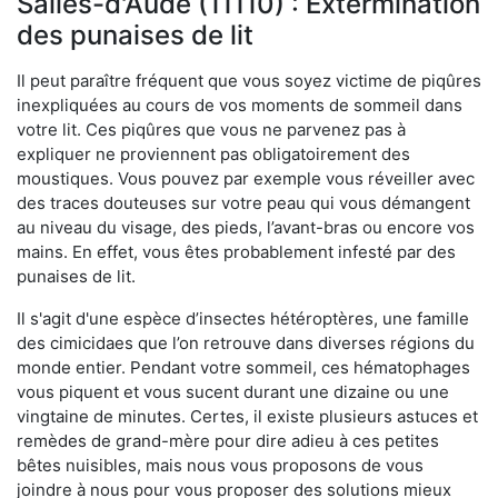
Salles-d'Aude (11110) : Extermination
des punaises de lit
Il peut paraître fréquent que vous soyez victime de piqûres
inexpliquées au cours de vos moments de sommeil dans
votre lit. Ces piqûres que vous ne parvenez pas à
expliquer ne proviennent pas obligatoirement des
moustiques. Vous pouvez par exemple vous réveiller avec
des traces douteuses sur votre peau qui vous démangent
au niveau du visage, des pieds, l’avant-bras ou encore vos
mains. En effet, vous êtes probablement infesté par des
punaises de lit.
Il s'agit d'une espèce d’insectes hétéroptères, une famille
des cimicidaes que l’on retrouve dans diverses régions du
monde entier. Pendant votre sommeil, ces hématophages
vous piquent et vous sucent durant une dizaine ou une
vingtaine de minutes. Certes, il existe plusieurs astuces et
remèdes de grand-mère pour dire adieu à ces petites
bêtes nuisibles, mais nous vous proposons de vous
joindre à nous pour vous proposer des solutions mieux