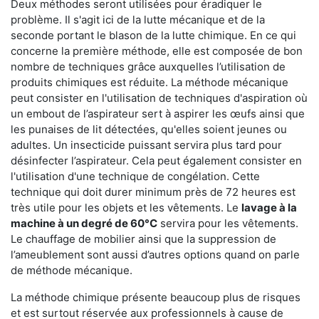
Deux méthodes seront utilisées pour éradiquer le
problème. Il s'agit ici de la lutte mécanique et de la
seconde portant le blason de la lutte chimique. En ce qui
concerne la première méthode, elle est composée de bon
nombre de techniques grâce auxquelles l’utilisation de
produits chimiques est réduite. La méthode mécanique
peut consister en l'utilisation de techniques d'aspiration où
un embout de l’aspirateur sert à aspirer les œufs ainsi que
les punaises de lit détectées, qu'elles soient jeunes ou
adultes. Un insecticide puissant servira plus tard pour
désinfecter l’aspirateur. Cela peut également consister en
l'utilisation d'une technique de congélation. Cette
technique qui doit durer minimum près de 72 heures est
très utile pour les objets et les vêtements. Le
lavage à la
machine à un degré de 60°C
servira pour les vêtements.
Le chauffage de mobilier ainsi que la suppression de
l’ameublement sont aussi d’autres options quand on parle
de méthode mécanique.
La méthode chimique présente beaucoup plus de risques
et est surtout réservée aux professionnels à cause de