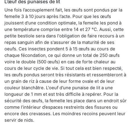
L’œuf des punaises de lit
Une fois l’accouplement fait, les œufs sont pondus par la
femelle 3 à 10 jours après l’acte. Pour que les œufs
jouissent d'une condition optimale, la femelle les pond à
une température comprise entre 14 et 27 °C. Aussi, cette
petite bestiole sera dans l'obligation de faire recours à un
repas sanguin afin de s'assurer de la maturité de ses
oeufs. Ces insectes pondent 5 à 15 œufs au cours de
chaque fécondation, ce qui donne un total de 250 œufs
voire le double (500 œufs) en cas de forte chaleur au
cours de leur cycle de vie. Si tout cela est bien respecté,
les œufs pondus seront très résistants et ressembleront à
un grain de riz à cause de leur forme ovale et de leur
couleur blanchâtre. L'oeuf d'une punaise de lit a une
longueur de 1 mm et est très difficile à repérer. Pour la
sécurité des œufs, la femelle les place dans un endroit sûr
comme l’intérieur d’espaces restreints des fissures ou
encore des crevasses. Les moindres recoins peuvent leur
servir de nids.