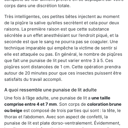
corps dans une discrétion totale.
Très intelligentes, ces petites bêtes injectent au moment
de la piqûre la salive qu’elles secrètent et cela pour deux
raisons. La première raison est que cette substance
sécrétée a un effet anesthésiant sur l’endroit piqué, et la
seconde est que le sang ne pourra pas se coaguler. Une
technique imparable qui empêche la victime de sentir si
elle est attaquée ou pas. En général, le nombre de piqûres
que fait une punaise de lit peut varier entre 3 à 5. Ces
piqûres sont distancées de 1 cm. Cette opération prendra
autour de 20 minutes pour que ces insectes puissent être
satisfaits du travail accompli.
A quoi ressemble une punaise de lit adulte
Une fois à l’âge adulte, une punaise de lit a
une taille
comprise entre 4 et 7 mm
. Son corps de
coloration brune
ou beige
est composé de trois parties qui sont : la tête, le
thorax et l’abdomen. Avec son aspect de confetti, la
punaise de lit est plate dorso-ventralement. Évidemment,