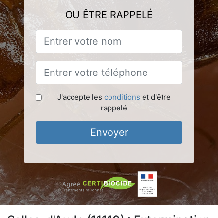
OU ÊTRE RAPPELÉ
J'accepte les
conditions
et d'être
rappelé
Envoyer