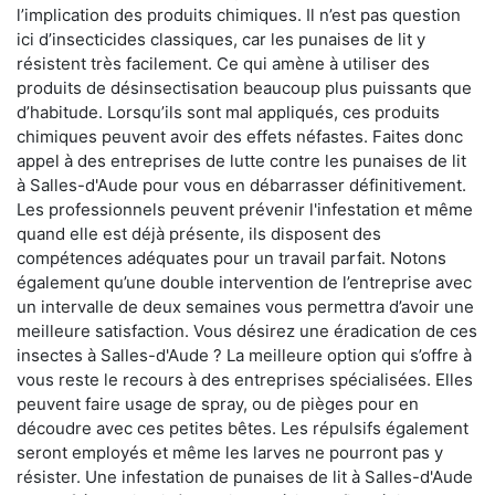
l’implication des produits chimiques. Il n’est pas question
ici d’insecticides classiques, car les punaises de lit y
résistent très facilement. Ce qui amène à utiliser des
produits de désinsectisation beaucoup plus puissants que
d’habitude. Lorsqu’ils sont mal appliqués, ces produits
chimiques peuvent avoir des effets néfastes. Faites donc
appel à des entreprises de lutte contre les punaises de lit
à Salles-d'Aude pour vous en débarrasser définitivement.
Les professionnels peuvent prévenir l'infestation et même
quand elle est déjà présente, ils disposent des
compétences adéquates pour un travail parfait. Notons
également qu’une double intervention de l’entreprise avec
un intervalle de deux semaines vous permettra d’avoir une
meilleure satisfaction. Vous désirez une éradication de ces
insectes à Salles-d'Aude ? La meilleure option qui s’offre à
vous reste le recours à des entreprises spécialisées. Elles
peuvent faire usage de spray, ou de pièges pour en
découdre avec ces petites bêtes. Les répulsifs également
seront employés et même les larves ne pourront pas y
résister. Une infestation de punaises de lit à Salles-d'Aude