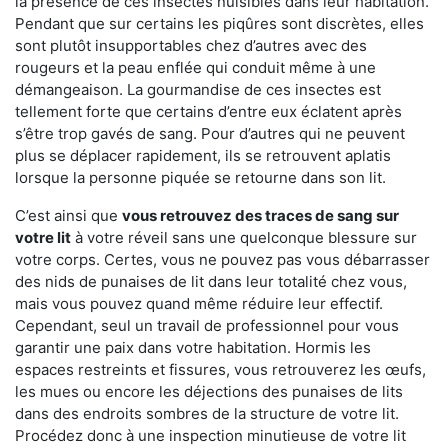
la présence de ces insectes nuisibles dans leur habitation.
Pendant que sur certains les piqûres sont discrètes, elles
sont plutôt insupportables chez d’autres avec des
rougeurs et la peau enflée qui conduit même à une
démangeaison. La gourmandise de ces insectes est
tellement forte que certains d’entre eux éclatent après
s’être trop gavés de sang. Pour d’autres qui ne peuvent
plus se déplacer rapidement, ils se retrouvent aplatis
lorsque la personne piquée se retourne dans son lit.
C’est ainsi que
vous retrouvez des traces de sang sur
votre lit
à votre réveil sans une quelconque blessure sur
votre corps. Certes, vous ne pouvez pas vous débarrasser
des nids de punaises de lit dans leur totalité chez vous,
mais vous pouvez quand même réduire leur effectif.
Cependant, seul un travail de professionnel pour vous
garantir une paix dans votre habitation. Hormis les
espaces restreints et fissures, vous retrouverez les œufs,
les mues ou encore les déjections des punaises de lits
dans des endroits sombres de la structure de votre lit.
Procédez donc à une inspection minutieuse de votre lit