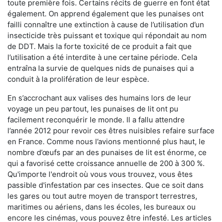
toute première fois. Certains récits de guerre en font état
également. On apprend également que les punaises ont
failli connaître une extinction à cause de l’utilisation d’un
insecticide très puissant et toxique qui répondait au nom
de DDT. Mais la forte toxicité de ce produit a fait que
l’utilisation a été interdite à une certaine période. Cela
entraîna la survie de quelques nids de punaises qui a
conduit à la prolifération de leur espèce.
En s’accrochant aux valises des humains lors de leur
voyage un peu partout, les punaises de lit ont pu
facilement reconquérir le monde. Il a fallu attendre
l’année 2012 pour revoir ces êtres nuisibles refaire surface
en France. Comme nous l’avions mentionné plus haut, le
nombre d’œufs par an des punaises de lit est énorme, ce
qui a favorisé cette croissance annuelle de 200 à 300 %.
Qu'importe l'endroit où vous vous trouvez, vous êtes
passible d'infestation par ces insectes. Que ce soit dans
les gares ou tout autre moyen de transport terrestres,
maritimes ou aériens, dans les écoles, les bureaux ou
encore les cinémas, vous pouvez être infesté. Les articles