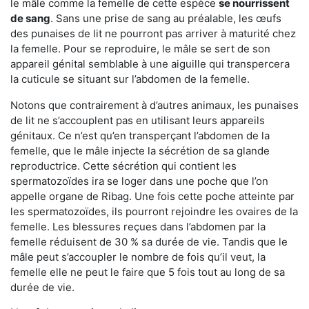
le mâle comme la femelle de cette espèce
se nourrissent
de sang
. Sans une prise de sang au préalable, les œufs
des punaises de lit ne pourront pas arriver à maturité chez
la femelle. Pour se reproduire, le mâle se sert de son
appareil génital semblable à une aiguille qui transpercera
la cuticule se situant sur l’abdomen de la femelle.
Notons que contrairement à d’autres animaux, les punaises
de lit ne s’accouplent pas en utilisant leurs appareils
génitaux. Ce n’est qu’en transperçant l’abdomen de la
femelle, que le mâle injecte la sécrétion de sa glande
reproductrice. Cette sécrétion qui contient les
spermatozoïdes ira se loger dans une poche que l’on
appelle organe de Ribag. Une fois cette poche atteinte par
les spermatozoïdes, ils pourront rejoindre les ovaires de la
femelle. Les blessures reçues dans l’abdomen par la
femelle réduisent de 30 % sa durée de vie. Tandis que le
mâle peut s’accoupler le nombre de fois qu’il veut, la
femelle elle ne peut le faire que 5 fois tout au long de sa
durée de vie.