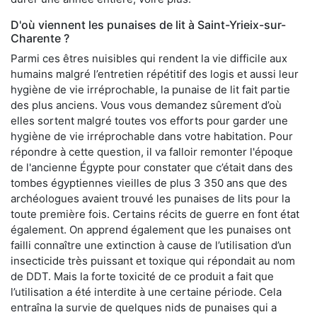
D'où viennent les punaises de lit à Saint-Yrieix-sur-
Charente ?
Parmi ces êtres nuisibles qui rendent la vie difficile aux
humains malgré l’entretien répétitif des logis et aussi leur
hygiène de vie irréprochable, la punaise de lit fait partie
des plus anciens. Vous vous demandez sûrement d’où
elles sortent malgré toutes vos efforts pour garder une
hygiène de vie irréprochable dans votre habitation. Pour
répondre à cette question, il va falloir remonter l'époque
de l'ancienne Égypte pour constater que c’était dans des
tombes égyptiennes vieilles de plus 3 350 ans que des
archéologues avaient trouvé les punaises de lits pour la
toute première fois. Certains récits de guerre en font état
également. On apprend également que les punaises ont
failli connaître une extinction à cause de l’utilisation d’un
insecticide très puissant et toxique qui répondait au nom
de DDT. Mais la forte toxicité de ce produit a fait que
l’utilisation a été interdite à une certaine période. Cela
entraîna la survie de quelques nids de punaises qui a