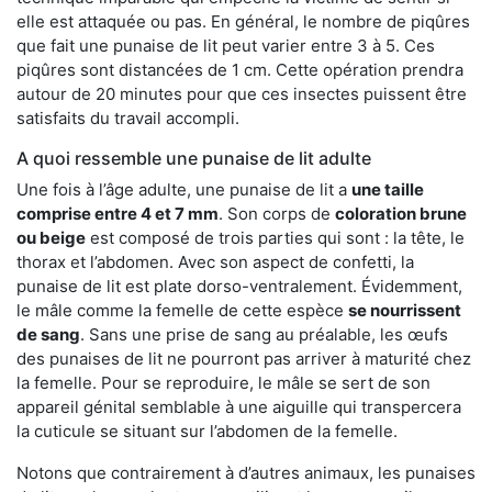
elle est attaquée ou pas. En général, le nombre de piqûres
que fait une punaise de lit peut varier entre 3 à 5. Ces
piqûres sont distancées de 1 cm. Cette opération prendra
autour de 20 minutes pour que ces insectes puissent être
satisfaits du travail accompli.
A quoi ressemble une punaise de lit adulte
Une fois à l’âge adulte, une punaise de lit a
une taille
comprise entre 4 et 7 mm
. Son corps de
coloration brune
ou beige
est composé de trois parties qui sont : la tête, le
thorax et l’abdomen. Avec son aspect de confetti, la
punaise de lit est plate dorso-ventralement. Évidemment,
le mâle comme la femelle de cette espèce
se nourrissent
de sang
. Sans une prise de sang au préalable, les œufs
des punaises de lit ne pourront pas arriver à maturité chez
la femelle. Pour se reproduire, le mâle se sert de son
appareil génital semblable à une aiguille qui transpercera
la cuticule se situant sur l’abdomen de la femelle.
Notons que contrairement à d’autres animaux, les punaises