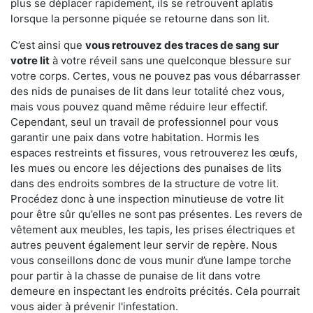
plus se déplacer rapidement, ils se retrouvent aplatis
lorsque la personne piquée se retourne dans son lit.
C’est ainsi que
vous retrouvez des traces de sang sur
votre lit
à votre réveil sans une quelconque blessure sur
votre corps. Certes, vous ne pouvez pas vous débarrasser
des nids de punaises de lit dans leur totalité chez vous,
mais vous pouvez quand même réduire leur effectif.
Cependant, seul un travail de professionnel pour vous
garantir une paix dans votre habitation. Hormis les
espaces restreints et fissures, vous retrouverez les œufs,
les mues ou encore les déjections des punaises de lits
dans des endroits sombres de la structure de votre lit.
Procédez donc à une inspection minutieuse de votre lit
pour être sûr qu’elles ne sont pas présentes. Les revers de
vêtement aux meubles, les tapis, les prises électriques et
autres peuvent également leur servir de repère. Nous
vous conseillons donc de vous munir d’une lampe torche
pour partir à la chasse de punaise de lit dans votre
demeure en inspectant les endroits précités. Cela pourrait
vous aider à prévenir l'infestation.