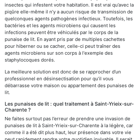
insectes qui infestent votre habitation. Il est vrai qu’avec la
piqûre elle-même il n’y a aucun risque de transmission de
quelconques agents pathogènes infectieux. Toutefois, les
bactéries et les agents microbiens qui causent les
infections peuvent être véhiculés par le corps de la
punaise de lit. En ayant pris par de multiples cachettes
pour hiberner ou se cacher, celle-ci peut traîner des
agents microbiens sur son corps à l'exemple des
staphylocoques dorés.
La meilleure solution est donc de se rapprocher d’un
professionnel en désinsectisation pour qu’il vous
débarrasse votre maison ou appartement des punaises de
lit.
Les punaises de lit : quel traitement à Saint-Yrieix-sur-
Charente ?
Ne faites surtout pas l’erreur de prendre une invasion de
punaises de lit à Saint-Yrieix-sur-Charente à la légère, car
comme il a été dit plus haut, leur présence dans votre vie
peut rapidement rendre votre quotidien invivable. Il serait