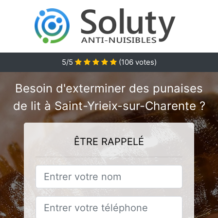
5
/5
(
106
votes)
Besoin d'exterminer des punaises
de lit à Saint-Yrieix-sur-Charente ?
ÊTRE RAPPELÉ