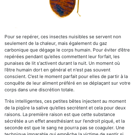
Pour se repérer, ces insectes nuisibles se servent non
seulement de la chaleur, mais également du gaz
carbonique que dégage le corps humain. Pour éviter d’être
repérées pendant qu’elles commettent leur forfait, les
punaises de lit s'activent durant la nuit. Un moment où
l’être humain dort en général et n'est pas souvent
conscient. C’est le moment parfait pour elles de partir à la
conquête de leur aliment préféré en se déplaçant sur votre
corps dans une discrétion totale.
Très intelligentes, ces petites bêtes injectent au moment
de la piqûre la salive qu’elles secrètent et cela pour deux
raisons. La première raison est que cette substance
sécrétée a un effet anesthésiant sur l’endroit piqué, et la
seconde est que le sang ne pourra pas se coaguler. Une
technique imparable qui empêche la victime de sentir si