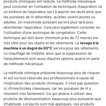
produits chimiques est réduite. La méthode mécanique
peut consister en l'utilisation de techniques d'aspiration où
un embout de l’aspirateur sert à aspirer les œufs ainsi que
les punaises de lit détectées, qu'elles soient jeunes ou
adultes. Un insecticide puissant servira plus tard pour
désinfecter l’aspirateur. Cela peut également consister en
l'utilisation d'une technique de congélation. Cette
technique qui doit durer minimum près de 72 heures est
très utile pour les objets et les vêtements. Le
lavage à la
machine à un degré de 60°C
servira pour les vêtements.
Le chauffage de mobilier ainsi que la suppression de
l’ameublement sont aussi d’autres options quand on parle
de méthode mécanique.
La méthode chimique présente beaucoup plus de risques
et est surtout réservée aux professionnels à cause de
l’implication des produits chimiques. Il n’est pas question
ici d’insecticides classiques, car les punaises de lit y
résistent très facilement. Ce qui amène à utiliser des
produits de désinsectisation beaucoup plus puissants que
d’habitude. Lorsqu’ils sont mal appliqués, ces produits