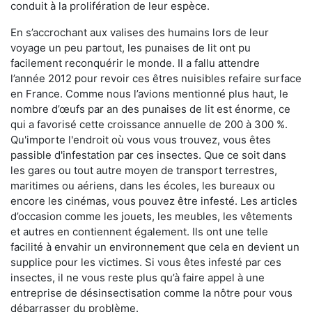
conduit à la prolifération de leur espèce.
En s’accrochant aux valises des humains lors de leur
voyage un peu partout, les punaises de lit ont pu
facilement reconquérir le monde. Il a fallu attendre
l’année 2012 pour revoir ces êtres nuisibles refaire surface
en France. Comme nous l’avions mentionné plus haut, le
nombre d’œufs par an des punaises de lit est énorme, ce
qui a favorisé cette croissance annuelle de 200 à 300 %.
Qu'importe l'endroit où vous vous trouvez, vous êtes
passible d'infestation par ces insectes. Que ce soit dans
les gares ou tout autre moyen de transport terrestres,
maritimes ou aériens, dans les écoles, les bureaux ou
encore les cinémas, vous pouvez être infesté. Les articles
d’occasion comme les jouets, les meubles, les vêtements
et autres en contiennent également. Ils ont une telle
facilité à envahir un environnement que cela en devient un
supplice pour les victimes. Si vous êtes infesté par ces
insectes, il ne vous reste plus qu’à faire appel à une
entreprise de désinsectisation comme la nôtre pour vous
débarrasser du problème.