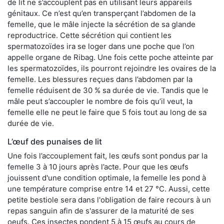
de lit ne s’accouplent pas en utilisant leurs appareils
génitaux. Ce n’est qu’en transperçant l’abdomen de la
femelle, que le mâle injecte la sécrétion de sa glande
reproductrice. Cette sécrétion qui contient les
spermatozoïdes ira se loger dans une poche que l’on
appelle organe de Ribag. Une fois cette poche atteinte par
les spermatozoïdes, ils pourront rejoindre les ovaires de la
femelle. Les blessures reçues dans l’abdomen par la
femelle réduisent de 30 % sa durée de vie. Tandis que le
mâle peut s’accoupler le nombre de fois qu’il veut, la
femelle elle ne peut le faire que 5 fois tout au long de sa
durée de vie.
L’œuf des punaises de lit
Une fois l’accouplement fait, les œufs sont pondus par la
femelle 3 à 10 jours après l’acte. Pour que les œufs
jouissent d'une condition optimale, la femelle les pond à
une température comprise entre 14 et 27 °C. Aussi, cette
petite bestiole sera dans l'obligation de faire recours à un
repas sanguin afin de s'assurer de la maturité de ses
oeufs. Ces insectes pondent 5 à 15 œufs au cours de