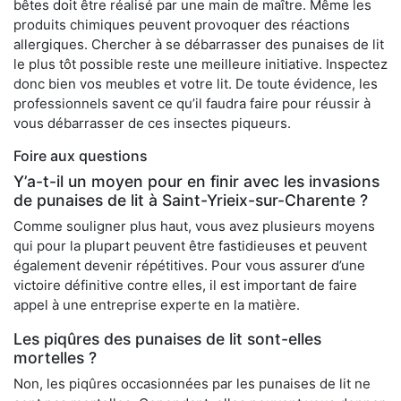
bêtes doit être réalisé par une main de maître. Même les
produits chimiques peuvent provoquer des réactions
allergiques. Chercher à se débarrasser des punaises de lit
le plus tôt possible reste une meilleure initiative. Inspectez
donc bien vos meubles et votre lit. De toute évidence, les
professionnels savent ce qu’il faudra faire pour réussir à
vous débarrasser de ces insectes piqueurs.
Foire aux questions
Y’a-t-il un moyen pour en finir avec les invasions
de punaises de lit à Saint-Yrieix-sur-Charente ?
Comme souligner plus haut, vous avez plusieurs moyens
qui pour la plupart peuvent être fastidieuses et peuvent
également devenir répétitives. Pour vous assurer d’une
victoire définitive contre elles, il est important de faire
appel à une entreprise experte en la matière.
Les piqûres des punaises de lit sont-elles
mortelles ?
Non, les piqûres occasionnées par les punaises de lit ne