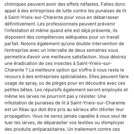
chimiques peuvent avoir des effets néfastes. Faites donc
appel à des entreprises de lutte contre les punaises de lit
à Saint-Yrieix-sur-Charente pour vous en débarrasser
définitivement. Les professionnels peuvent prévenir
l'infestation et même quand elle est déjà présente, ils
disposent des compétences adéquates pour un travail
parfait. Notons également qu’une double intervention de
l’entreprise avec un intervalle de deux semaines vous
permettra d’avoir une meilleure satisfaction. Vous désirez
une éradication de ces insectes à Saint-Yrieix-sur-
Charente ? La meilleure option qui s’offre à vous reste le
recours à des entreprises spécialisées. Elles peuvent faire
usage de spray, ou de pièges pour en découdre avec ces
petites bêtes. Les répulsifs également seront employés et
même les larves ne pourront pas y résister. Une
infestation de punaises de lit à Saint-Yrieix-sur-Charente
est un fléau qui doit être pris au sérieux afin d’éviter leur
propagation. Vous ne serez jamais capable à vous seul de
tuer les larves, de déparasiter vos textiles ou d’employer
des produits antiparasitaires. Un traitement contre ces