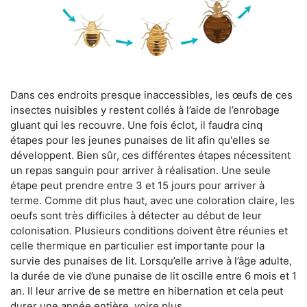
Dans ces endroits presque inaccessibles, les œufs de ces
insectes nuisibles y restent collés à l’aide de l’enrobage
gluant qui les recouvre. Une fois éclot, il faudra cinq
étapes pour les jeunes punaises de lit afin qu'elles se
développent. Bien sûr, ces différentes étapes nécessitent
un repas sanguin pour arriver à réalisation. Une seule
étape peut prendre entre 3 et 15 jours pour arriver à
terme. Comme dit plus haut, avec une coloration claire, les
oeufs sont très difficiles à détecter au début de leur
colonisation. Plusieurs conditions doivent être réunies et
celle thermique en particulier est importante pour la
survie des punaises de lit. Lorsqu’elle arrive à l’âge adulte,
la durée de vie d’une punaise de lit oscille entre 6 mois et 1
an. Il leur arrive de se mettre en hibernation et cela peut
durer une année entière, voire plus.