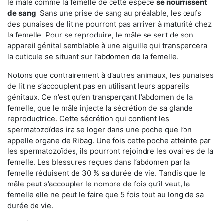
le mâle comme la femelle de cette espèce
se nourrissent
de sang
. Sans une prise de sang au préalable, les œufs
des punaises de lit ne pourront pas arriver à maturité chez
la femelle. Pour se reproduire, le mâle se sert de son
appareil génital semblable à une aiguille qui transpercera
la cuticule se situant sur l’abdomen de la femelle.
Notons que contrairement à d’autres animaux, les punaises
de lit ne s’accouplent pas en utilisant leurs appareils
génitaux. Ce n’est qu’en transperçant l’abdomen de la
femelle, que le mâle injecte la sécrétion de sa glande
reproductrice. Cette sécrétion qui contient les
spermatozoïdes ira se loger dans une poche que l’on
appelle organe de Ribag. Une fois cette poche atteinte par
les spermatozoïdes, ils pourront rejoindre les ovaires de la
femelle. Les blessures reçues dans l’abdomen par la
femelle réduisent de 30 % sa durée de vie. Tandis que le
mâle peut s’accoupler le nombre de fois qu’il veut, la
femelle elle ne peut le faire que 5 fois tout au long de sa
durée de vie.