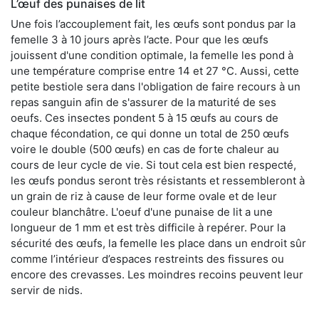
L’œuf des punaises de lit
Une fois l’accouplement fait, les œufs sont pondus par la
femelle 3 à 10 jours après l’acte. Pour que les œufs
jouissent d'une condition optimale, la femelle les pond à
une température comprise entre 14 et 27 °C. Aussi, cette
petite bestiole sera dans l'obligation de faire recours à un
repas sanguin afin de s'assurer de la maturité de ses
oeufs. Ces insectes pondent 5 à 15 œufs au cours de
chaque fécondation, ce qui donne un total de 250 œufs
voire le double (500 œufs) en cas de forte chaleur au
cours de leur cycle de vie. Si tout cela est bien respecté,
les œufs pondus seront très résistants et ressembleront à
un grain de riz à cause de leur forme ovale et de leur
couleur blanchâtre. L'oeuf d'une punaise de lit a une
longueur de 1 mm et est très difficile à repérer. Pour la
sécurité des œufs, la femelle les place dans un endroit sûr
comme l’intérieur d’espaces restreints des fissures ou
encore des crevasses. Les moindres recoins peuvent leur
servir de nids.