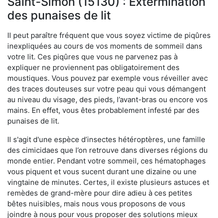
Saint-Simon (15130) : Extermination
des punaises de lit
Il peut paraître fréquent que vous soyez victime de piqûres
inexpliquées au cours de vos moments de sommeil dans
votre lit. Ces piqûres que vous ne parvenez pas à
expliquer ne proviennent pas obligatoirement des
moustiques. Vous pouvez par exemple vous réveiller avec
des traces douteuses sur votre peau qui vous démangent
au niveau du visage, des pieds, l’avant-bras ou encore vos
mains. En effet, vous êtes probablement infesté par des
punaises de lit.
Il s'agit d'une espèce d’insectes hétéroptères, une famille
des cimicidaes que l’on retrouve dans diverses régions du
monde entier. Pendant votre sommeil, ces hématophages
vous piquent et vous sucent durant une dizaine ou une
vingtaine de minutes. Certes, il existe plusieurs astuces et
remèdes de grand-mère pour dire adieu à ces petites
bêtes nuisibles, mais nous vous proposons de vous
joindre à nous pour vous proposer des solutions mieux