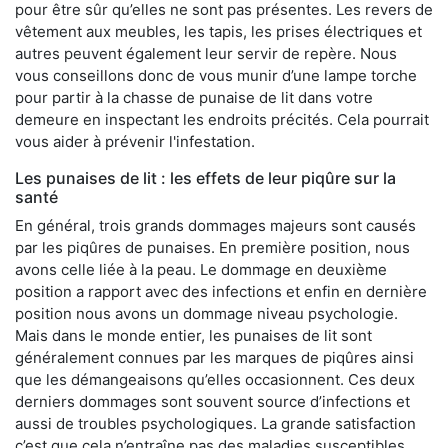
pour être sûr qu’elles ne sont pas présentes. Les revers de
vêtement aux meubles, les tapis, les prises électriques et
autres peuvent également leur servir de repère. Nous
vous conseillons donc de vous munir d’une lampe torche
pour partir à la chasse de punaise de lit dans votre
demeure en inspectant les endroits précités. Cela pourrait
vous aider à prévenir l'infestation.
Les punaises de lit : les effets de leur piqûre sur la
santé
En général, trois grands dommages majeurs sont causés
par les piqûres de punaises. En première position, nous
avons celle liée à la peau. Le dommage en deuxième
position a rapport avec des infections et enfin en dernière
position nous avons un dommage niveau psychologie.
Mais dans le monde entier, les punaises de lit sont
généralement connues par les marques de piqûres ainsi
que les démangeaisons qu’elles occasionnent. Ces deux
derniers dommages sont souvent source d’infections et
aussi de troubles psychologiques. La grande satisfaction
c’est que cela n’entraîne pas des maladies susceptibles