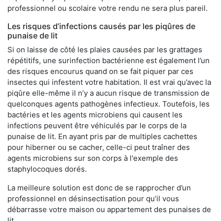
professionnel ou scolaire votre rendu ne sera plus pareil.
Les risques d’infections causés par les piqûres de
punaise de lit
Si on laisse de côté les plaies causées par les grattages
répétitifs, une surinfection bactérienne est également l’un
des risques encourus quand on se fait piquer par ces
insectes qui infestent votre habitation. Il est vrai qu’avec la
piqûre elle-même il n’y a aucun risque de transmission de
quelconques agents pathogènes infectieux. Toutefois, les
bactéries et les agents microbiens qui causent les
infections peuvent être véhiculés par le corps de la
punaise de lit. En ayant pris par de multiples cachettes
pour hiberner ou se cacher, celle-ci peut traîner des
agents microbiens sur son corps à l'exemple des
staphylocoques dorés.
La meilleure solution est donc de se rapprocher d’un
professionnel en désinsectisation pour qu’il vous
débarrasse votre maison ou appartement des punaises de
lit.