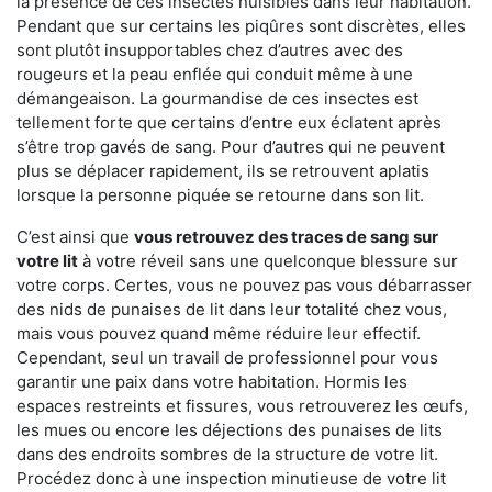
la présence de ces insectes nuisibles dans leur habitation.
Pendant que sur certains les piqûres sont discrètes, elles
sont plutôt insupportables chez d’autres avec des
rougeurs et la peau enflée qui conduit même à une
démangeaison. La gourmandise de ces insectes est
tellement forte que certains d’entre eux éclatent après
s’être trop gavés de sang. Pour d’autres qui ne peuvent
plus se déplacer rapidement, ils se retrouvent aplatis
lorsque la personne piquée se retourne dans son lit.
C’est ainsi que
vous retrouvez des traces de sang sur
votre lit
à votre réveil sans une quelconque blessure sur
votre corps. Certes, vous ne pouvez pas vous débarrasser
des nids de punaises de lit dans leur totalité chez vous,
mais vous pouvez quand même réduire leur effectif.
Cependant, seul un travail de professionnel pour vous
garantir une paix dans votre habitation. Hormis les
espaces restreints et fissures, vous retrouverez les œufs,
les mues ou encore les déjections des punaises de lits
dans des endroits sombres de la structure de votre lit.
Procédez donc à une inspection minutieuse de votre lit