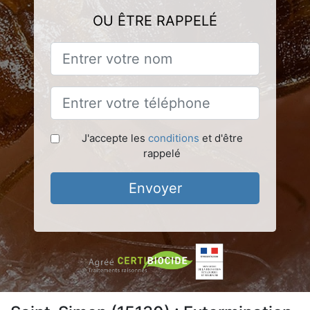
OU ÊTRE RAPPELÉ
J'accepte les
conditions
et d'être
rappelé
Envoyer