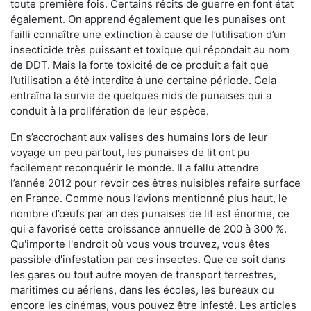
toute première fois. Certains récits de guerre en font état
également. On apprend également que les punaises ont
failli connaître une extinction à cause de l’utilisation d’un
insecticide très puissant et toxique qui répondait au nom
de DDT. Mais la forte toxicité de ce produit a fait que
l’utilisation a été interdite à une certaine période. Cela
entraîna la survie de quelques nids de punaises qui a
conduit à la prolifération de leur espèce.
En s’accrochant aux valises des humains lors de leur
voyage un peu partout, les punaises de lit ont pu
facilement reconquérir le monde. Il a fallu attendre
l’année 2012 pour revoir ces êtres nuisibles refaire surface
en France. Comme nous l’avions mentionné plus haut, le
nombre d’œufs par an des punaises de lit est énorme, ce
qui a favorisé cette croissance annuelle de 200 à 300 %.
Qu'importe l'endroit où vous vous trouvez, vous êtes
passible d'infestation par ces insectes. Que ce soit dans
les gares ou tout autre moyen de transport terrestres,
maritimes ou aériens, dans les écoles, les bureaux ou
encore les cinémas, vous pouvez être infesté. Les articles