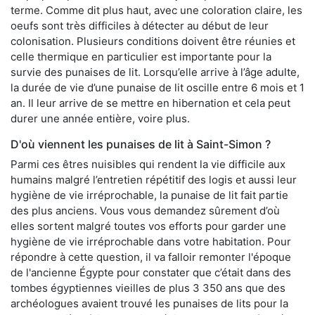
terme. Comme dit plus haut, avec une coloration claire, les
oeufs sont très difficiles à détecter au début de leur
colonisation. Plusieurs conditions doivent être réunies et
celle thermique en particulier est importante pour la
survie des punaises de lit. Lorsqu’elle arrive à l’âge adulte,
la durée de vie d’une punaise de lit oscille entre 6 mois et 1
an. Il leur arrive de se mettre en hibernation et cela peut
durer une année entière, voire plus.
D'où viennent les punaises de lit à Saint-Simon ?
Parmi ces êtres nuisibles qui rendent la vie difficile aux
humains malgré l’entretien répétitif des logis et aussi leur
hygiène de vie irréprochable, la punaise de lit fait partie
des plus anciens. Vous vous demandez sûrement d’où
elles sortent malgré toutes vos efforts pour garder une
hygiène de vie irréprochable dans votre habitation. Pour
répondre à cette question, il va falloir remonter l'époque
de l'ancienne Égypte pour constater que c’était dans des
tombes égyptiennes vieilles de plus 3 350 ans que des
archéologues avaient trouvé les punaises de lits pour la