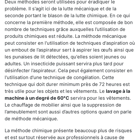
Deux méthodes seront utilisées pour éradiquer le
problème. Il s'agit ici de la lutte mécanique et de la
seconde portant le blason de la lutte chimique. En ce qui
concerne la première méthode, elle est composée de bon
nombre de techniques grâce auxquelles l’utilisation de
produits chimiques est réduite. La méthode mécanique
peut consister en l'utilisation de techniques d'aspiration où
un embout de l’aspirateur sert à aspirer les œufs ainsi que
les punaises de lit détectées, qu'elles soient jeunes ou
adultes. Un insecticide puissant servira plus tard pour
désinfecter l’aspirateur. Cela peut également consister en
l'utilisation d'une technique de congélation. Cette
technique qui doit durer minimum près de 72 heures est
très utile pour les objets et les vêtements. Le
lavage à la
machine à un degré de 60°C
servira pour les vêtements.
Le chauffage de mobilier ainsi que la suppression de
l’ameublement sont aussi d’autres options quand on parle
de méthode mécanique.
La méthode chimique présente beaucoup plus de risques
et est surtout réservée aux professionnels à cause de