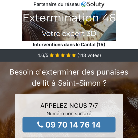
Partenaire du réseau
Interventions dans le Cantal (15)
4.6
/5
(
113
votes)
Besoin d'exterminer des punaises
de lit à Saint-Simon ?
APPELEZ NOUS 7/7
Numéro non surtaxé
09 70 14 76 14