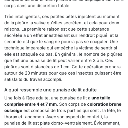
corps dans une discrétion totale.
Très intelligentes, ces petites bêtes injectent au moment
de la piqûre la salive qu’elles secrètent et cela pour deux
raisons. La première raison est que cette substance
sécrétée a un effet anesthésiant sur l’endroit piqué, et la
seconde est que le sang ne pourra pas se coaguler. Une
technique imparable qui empêche la victime de sentir si
elle est attaquée ou pas. En général, le nombre de piqûres
que fait une punaise de lit peut varier entre 3 à 5. Ces
piqûres sont distancées de 1 cm. Cette opération prendra
autour de 20 minutes pour que ces insectes puissent être
satisfaits du travail accompli.
A quoi ressemble une punaise de lit adulte
Une fois à l’âge adulte, une punaise de lit a
une taille
comprise entre 4 et 7 mm
. Son corps de
coloration brune
ou beige
est composé de trois parties qui sont : la tête, le
thorax et l’abdomen. Avec son aspect de confetti, la
punaise de lit est plate dorso-ventralement. Évidemment,