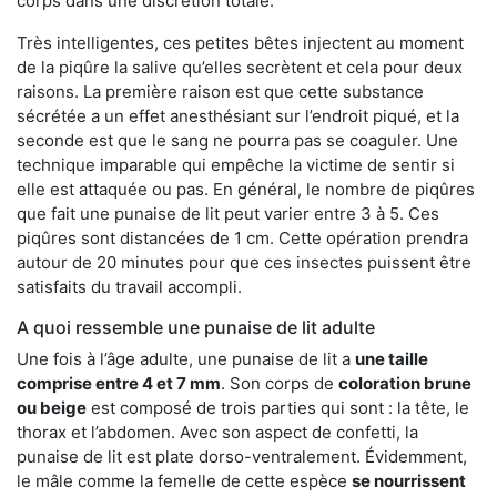
corps dans une discrétion totale.
Très intelligentes, ces petites bêtes injectent au moment
de la piqûre la salive qu’elles secrètent et cela pour deux
raisons. La première raison est que cette substance
sécrétée a un effet anesthésiant sur l’endroit piqué, et la
seconde est que le sang ne pourra pas se coaguler. Une
technique imparable qui empêche la victime de sentir si
elle est attaquée ou pas. En général, le nombre de piqûres
que fait une punaise de lit peut varier entre 3 à 5. Ces
piqûres sont distancées de 1 cm. Cette opération prendra
autour de 20 minutes pour que ces insectes puissent être
satisfaits du travail accompli.
A quoi ressemble une punaise de lit adulte
Une fois à l’âge adulte, une punaise de lit a
une taille
comprise entre 4 et 7 mm
. Son corps de
coloration brune
ou beige
est composé de trois parties qui sont : la tête, le
thorax et l’abdomen. Avec son aspect de confetti, la
punaise de lit est plate dorso-ventralement. Évidemment,
le mâle comme la femelle de cette espèce
se nourrissent