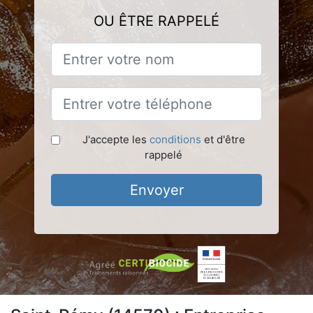
OU ÊTRE RAPPELÉ
J'accepte les
conditions
et d'être
rappelé
Envoyer