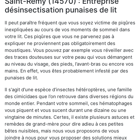
Saint-Rémy (14570) : Entreprise
désinsectisation punaises de lit
Il peut paraître fréquent que vous soyez victime de piqûres
inexpliquées au cours de vos moments de sommeil dans
votre lit. Ces piqûres que vous ne parvenez pas à
expliquer ne proviennent pas obligatoirement des
moustiques. Vous pouvez par exemple vous réveiller avec
des traces douteuses sur votre peau qui vous démangent
au niveau du visage, des pieds, l’avant-bras ou encore vos
mains. En effet, vous êtes probablement infesté par des
punaises de lit.
Il s'agit d'une espèce d’insectes hétéroptères, une famille
des cimicidaes que l’on retrouve dans diverses régions du
monde entier. Pendant votre sommeil, ces hématophages
vous piquent et vous sucent durant une dizaine ou une
vingtaine de minutes. Certes, il existe plusieurs astuces et
remèdes de grand-mère pour dire adieu à ces petites
bêtes nuisibles, mais nous vous proposons de vous
joindre à nous pour vous proposer des solutions mieux