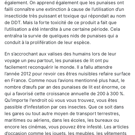
également. On apprend également que les punaises ont
failli connaître une extinction à cause de l’utilisation d’un
insecticide très puissant et toxique qui répondait au nom
de DDT. Mais la forte toxicité de ce produit a fait que
l’utilisation a été interdite à une certaine période. Cela
entraîna la survie de quelques nids de punaises qui a
conduit à la prolifération de leur espèce.
En s’accrochant aux valises des humains lors de leur
voyage un peu partout, les punaises de lit ont pu
facilement reconquérir le monde. Il a fallu attendre
l’année 2012 pour revoir ces êtres nuisibles refaire surface
en France. Comme nous l’avions mentionné plus haut, le
nombre d’œufs par an des punaises de lit est énorme, ce
qui a favorisé cette croissance annuelle de 200 à 300 %.
Qu'importe l'endroit où vous vous trouvez, vous êtes
passible d'infestation par ces insectes. Que ce soit dans
les gares ou tout autre moyen de transport terrestres,
maritimes ou aériens, dans les écoles, les bureaux ou
encore les cinémas, vous pouvez être infesté. Les articles
d’occasion comme les jouets, les meubles, les vêtements