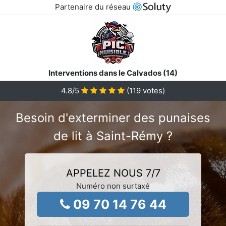
Partenaire du réseau
Interventions dans le Calvados (14)
4.8
/5
(
119
votes)
Besoin d'exterminer des punaises
de lit à Saint-Rémy ?
APPELEZ NOUS 7/7
Numéro non surtaxé
09 70 14 76 44