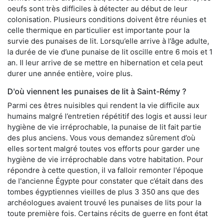
oeufs sont très difficiles à détecter au début de leur
colonisation. Plusieurs conditions doivent être réunies et
celle thermique en particulier est importante pour la
survie des punaises de lit. Lorsqu’elle arrive à l’âge adulte,
la durée de vie d’une punaise de lit oscille entre 6 mois et 1
an. Il leur arrive de se mettre en hibernation et cela peut
durer une année entière, voire plus.
D'où viennent les punaises de lit à Saint-Rémy ?
Parmi ces êtres nuisibles qui rendent la vie difficile aux
humains malgré l’entretien répétitif des logis et aussi leur
hygiène de vie irréprochable, la punaise de lit fait partie
des plus anciens. Vous vous demandez sûrement d’où
elles sortent malgré toutes vos efforts pour garder une
hygiène de vie irréprochable dans votre habitation. Pour
répondre à cette question, il va falloir remonter l'époque
de l'ancienne Égypte pour constater que c’était dans des
tombes égyptiennes vieilles de plus 3 350 ans que des
archéologues avaient trouvé les punaises de lits pour la
toute première fois. Certains récits de guerre en font état