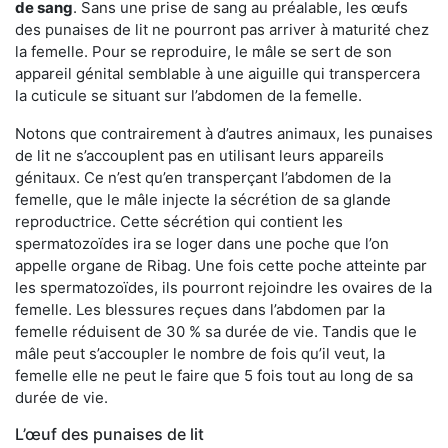
de sang
. Sans une prise de sang au préalable, les œufs
des punaises de lit ne pourront pas arriver à maturité chez
la femelle. Pour se reproduire, le mâle se sert de son
appareil génital semblable à une aiguille qui transpercera
la cuticule se situant sur l’abdomen de la femelle.
Notons que contrairement à d’autres animaux, les punaises
de lit ne s’accouplent pas en utilisant leurs appareils
génitaux. Ce n’est qu’en transperçant l’abdomen de la
femelle, que le mâle injecte la sécrétion de sa glande
reproductrice. Cette sécrétion qui contient les
spermatozoïdes ira se loger dans une poche que l’on
appelle organe de Ribag. Une fois cette poche atteinte par
les spermatozoïdes, ils pourront rejoindre les ovaires de la
femelle. Les blessures reçues dans l’abdomen par la
femelle réduisent de 30 % sa durée de vie. Tandis que le
mâle peut s’accoupler le nombre de fois qu’il veut, la
femelle elle ne peut le faire que 5 fois tout au long de sa
durée de vie.
L’œuf des punaises de lit