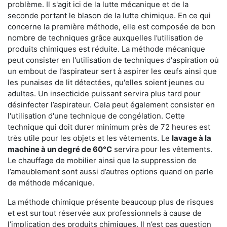
problème. Il s'agit ici de la lutte mécanique et de la
seconde portant le blason de la lutte chimique. En ce qui
concerne la première méthode, elle est composée de bon
nombre de techniques grâce auxquelles l’utilisation de
produits chimiques est réduite. La méthode mécanique
peut consister en l'utilisation de techniques d'aspiration où
un embout de l’aspirateur sert à aspirer les œufs ainsi que
les punaises de lit détectées, qu'elles soient jeunes ou
adultes. Un insecticide puissant servira plus tard pour
désinfecter l’aspirateur. Cela peut également consister en
l'utilisation d'une technique de congélation. Cette
technique qui doit durer minimum près de 72 heures est
très utile pour les objets et les vêtements. Le
lavage à la
machine à un degré de 60°C
servira pour les vêtements.
Le chauffage de mobilier ainsi que la suppression de
l’ameublement sont aussi d’autres options quand on parle
de méthode mécanique.
La méthode chimique présente beaucoup plus de risques
et est surtout réservée aux professionnels à cause de
l’implication des produits chimiques. Il n’est pas question