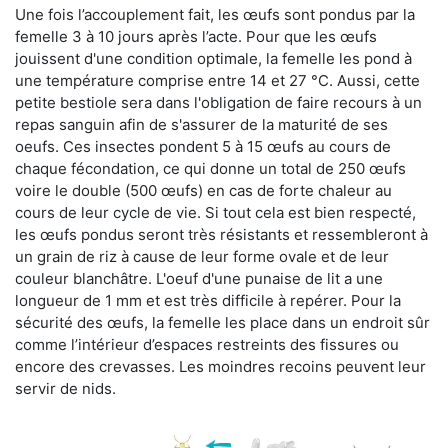
Une fois l’accouplement fait, les œufs sont pondus par la
femelle 3 à 10 jours après l’acte. Pour que les œufs
jouissent d'une condition optimale, la femelle les pond à
une température comprise entre 14 et 27 °C. Aussi, cette
petite bestiole sera dans l'obligation de faire recours à un
repas sanguin afin de s'assurer de la maturité de ses
oeufs. Ces insectes pondent 5 à 15 œufs au cours de
chaque fécondation, ce qui donne un total de 250 œufs
voire le double (500 œufs) en cas de forte chaleur au
cours de leur cycle de vie. Si tout cela est bien respecté,
les œufs pondus seront très résistants et ressembleront à
un grain de riz à cause de leur forme ovale et de leur
couleur blanchâtre. L'oeuf d'une punaise de lit a une
longueur de 1 mm et est très difficile à repérer. Pour la
sécurité des œufs, la femelle les place dans un endroit sûr
comme l’intérieur d’espaces restreints des fissures ou
encore des crevasses. Les moindres recoins peuvent leur
servir de nids.