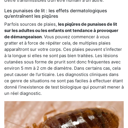
d’être transmissibles d’un être humain à un autre.
Les punaises de lit : les effets dermatologiques
qu’entraînent les piqûres
Parfois sources de plaies,
les piqûres de punaises de lit
sur les adultes ou les enfants ont tendance à provoquer
de démangeaison
. Vous pouvez commencer à vous
gratter et à force de répéter cela, de multiples plaies
apparaîtront sur votre corps. Ces plaies peuvent s’infecter
à la longue si elles ne sont pas bien traitées. Les lésions
cutanées sous forme de prurit sont donc fréquentes avec
environ 5 mm à 2 cm de diamètre. Dans certains cas, cela
peut causer de l’urticaire. Les diagnostics cliniques dans
ce genre de situations ne sont pas faciles à effectuer étant
donné l’inexistence de test biologique qui pourrait mener à
un réel diagnostic.