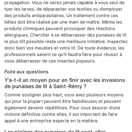
propagation. Vous ne serez jamais capable à vous seul de
tuer les larves, de déparasiter vos textiles ou d’employer
des produits antiparasitaires. Un traitement contre ces
bêtes doit être réalisé par une main de maître. Même les
produits chimiques peuvent provoquer des réactions
allergiques. Chercher à se débarrasser des punaises de lit
le plus tôt possible reste une meilleure initiative. Inspectez
donc bien vos meubles et votre lit. De toute évidence, les
professionnels savent ce qu’il faudra faire pour réussir à
vous débarrasser de ces insectes piqueurs.
Foire aux questions
Y’a-t-il un moyen pour en finir avec les invasions
de punaises de lit à Saint-Rémy ?
Comme souligner plus haut, vous avez plusieurs moyens
qui pour la plupart peuvent être fastidieuses et peuvent
également devenir répétitives. Pour vous assurer d’une
victoire définitive contre elles, il est important de faire
appel à une entreprise experte en la matière.
Les piqûres des punaises de lit sont-elles