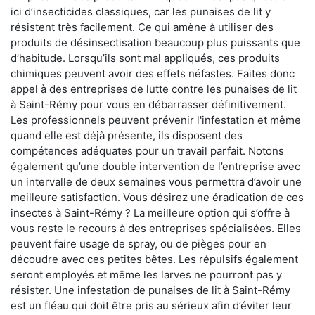
ici d’insecticides classiques, car les punaises de lit y
résistent très facilement. Ce qui amène à utiliser des
produits de désinsectisation beaucoup plus puissants que
d’habitude. Lorsqu’ils sont mal appliqués, ces produits
chimiques peuvent avoir des effets néfastes. Faites donc
appel à des entreprises de lutte contre les punaises de lit
à Saint-Rémy pour vous en débarrasser définitivement.
Les professionnels peuvent prévenir l'infestation et même
quand elle est déjà présente, ils disposent des
compétences adéquates pour un travail parfait. Notons
également qu’une double intervention de l’entreprise avec
un intervalle de deux semaines vous permettra d’avoir une
meilleure satisfaction. Vous désirez une éradication de ces
insectes à Saint-Rémy ? La meilleure option qui s’offre à
vous reste le recours à des entreprises spécialisées. Elles
peuvent faire usage de spray, ou de pièges pour en
découdre avec ces petites bêtes. Les répulsifs également
seront employés et même les larves ne pourront pas y
résister. Une infestation de punaises de lit à Saint-Rémy
est un fléau qui doit être pris au sérieux afin d’éviter leur