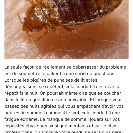
La seule façon de réellement se débarrasser du problème
est de soumettre le patient à une série de questions.
Lorsque les piqûres de punaises de lit et les
démangeaisons se répètent, cela conduit à des réveils
répétitifs la nuit. On pourrait même dire que se coucher
dans le lit en question devient invivable. Et lorsque vous
passez des nuits agitées qui vous empêchent d’avoir vos
heures de sommeil comme il le faut, cela conduit à une
fatigue extrême. Le manque de sommeil jouera sur vos
capacités physiques ainsi que mentales et sur le plan
professionnel ou scolaire votre rendu ne sera plus pareil.