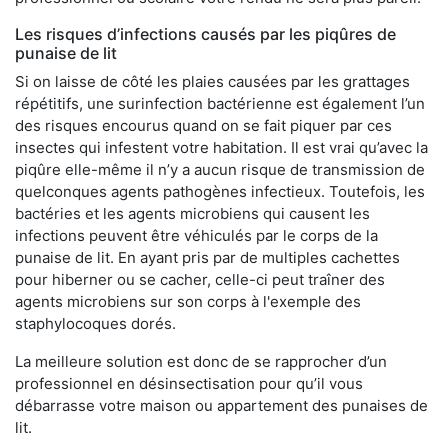
Les risques d’infections causés par les piqûres de
punaise de lit
Si on laisse de côté les plaies causées par les grattages
répétitifs, une surinfection bactérienne est également l’un
des risques encourus quand on se fait piquer par ces
insectes qui infestent votre habitation. Il est vrai qu’avec la
piqûre elle-même il n’y a aucun risque de transmission de
quelconques agents pathogènes infectieux. Toutefois, les
bactéries et les agents microbiens qui causent les
infections peuvent être véhiculés par le corps de la
punaise de lit. En ayant pris par de multiples cachettes
pour hiberner ou se cacher, celle-ci peut traîner des
agents microbiens sur son corps à l'exemple des
staphylocoques dorés.
La meilleure solution est donc de se rapprocher d’un
professionnel en désinsectisation pour qu’il vous
débarrasse votre maison ou appartement des punaises de
lit.