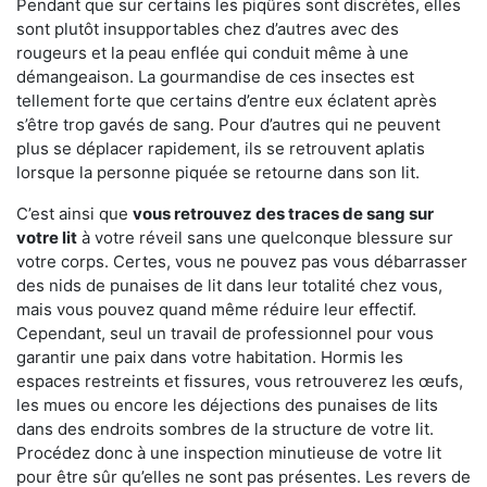
Pendant que sur certains les piqûres sont discrètes, elles
sont plutôt insupportables chez d’autres avec des
rougeurs et la peau enflée qui conduit même à une
démangeaison. La gourmandise de ces insectes est
tellement forte que certains d’entre eux éclatent après
s’être trop gavés de sang. Pour d’autres qui ne peuvent
plus se déplacer rapidement, ils se retrouvent aplatis
lorsque la personne piquée se retourne dans son lit.
C’est ainsi que
vous retrouvez des traces de sang sur
votre lit
à votre réveil sans une quelconque blessure sur
votre corps. Certes, vous ne pouvez pas vous débarrasser
des nids de punaises de lit dans leur totalité chez vous,
mais vous pouvez quand même réduire leur effectif.
Cependant, seul un travail de professionnel pour vous
garantir une paix dans votre habitation. Hormis les
espaces restreints et fissures, vous retrouverez les œufs,
les mues ou encore les déjections des punaises de lits
dans des endroits sombres de la structure de votre lit.
Procédez donc à une inspection minutieuse de votre lit
pour être sûr qu’elles ne sont pas présentes. Les revers de