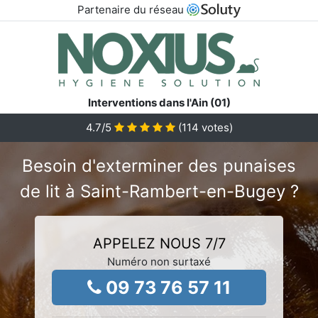
Partenaire du réseau
Interventions dans l'Ain (01)
4.7
/5
(
114
votes)
Besoin d'exterminer des punaises
de lit à Saint-Rambert-en-Bugey ?
APPELEZ NOUS 7/7
Numéro non surtaxé
09 73 76 57 11