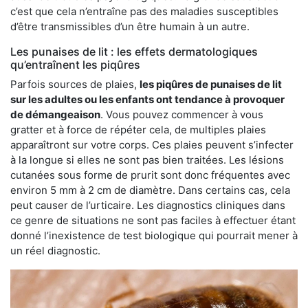
c’est que cela n’entraîne pas des maladies susceptibles
d’être transmissibles d’un être humain à un autre.
Les punaises de lit : les effets dermatologiques
qu’entraînent les piqûres
Parfois sources de plaies,
les piqûres de punaises de lit
sur les adultes ou les enfants ont tendance à provoquer
de démangeaison
. Vous pouvez commencer à vous
gratter et à force de répéter cela, de multiples plaies
apparaîtront sur votre corps. Ces plaies peuvent s’infecter
à la longue si elles ne sont pas bien traitées. Les lésions
cutanées sous forme de prurit sont donc fréquentes avec
environ 5 mm à 2 cm de diamètre. Dans certains cas, cela
peut causer de l’urticaire. Les diagnostics cliniques dans
ce genre de situations ne sont pas faciles à effectuer étant
donné l’inexistence de test biologique qui pourrait mener à
un réel diagnostic.