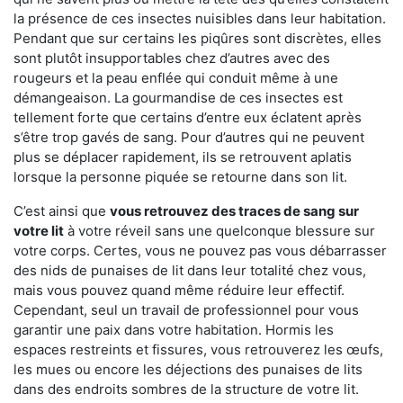
la présence de ces insectes nuisibles dans leur habitation.
Pendant que sur certains les piqûres sont discrètes, elles
sont plutôt insupportables chez d’autres avec des
rougeurs et la peau enflée qui conduit même à une
démangeaison. La gourmandise de ces insectes est
tellement forte que certains d’entre eux éclatent après
s’être trop gavés de sang. Pour d’autres qui ne peuvent
plus se déplacer rapidement, ils se retrouvent aplatis
lorsque la personne piquée se retourne dans son lit.
C’est ainsi que
vous retrouvez des traces de sang sur
votre lit
à votre réveil sans une quelconque blessure sur
votre corps. Certes, vous ne pouvez pas vous débarrasser
des nids de punaises de lit dans leur totalité chez vous,
mais vous pouvez quand même réduire leur effectif.
Cependant, seul un travail de professionnel pour vous
garantir une paix dans votre habitation. Hormis les
espaces restreints et fissures, vous retrouverez les œufs,
les mues ou encore les déjections des punaises de lits
dans des endroits sombres de la structure de votre lit.