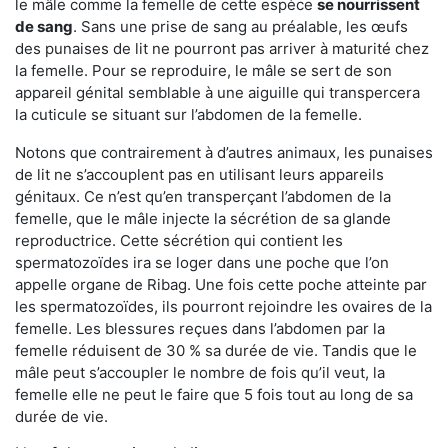
le mâle comme la femelle de cette espèce
se nourrissent
de sang
. Sans une prise de sang au préalable, les œufs
des punaises de lit ne pourront pas arriver à maturité chez
la femelle. Pour se reproduire, le mâle se sert de son
appareil génital semblable à une aiguille qui transpercera
la cuticule se situant sur l’abdomen de la femelle.
Notons que contrairement à d’autres animaux, les punaises
de lit ne s’accouplent pas en utilisant leurs appareils
génitaux. Ce n’est qu’en transperçant l’abdomen de la
femelle, que le mâle injecte la sécrétion de sa glande
reproductrice. Cette sécrétion qui contient les
spermatozoïdes ira se loger dans une poche que l’on
appelle organe de Ribag. Une fois cette poche atteinte par
les spermatozoïdes, ils pourront rejoindre les ovaires de la
femelle. Les blessures reçues dans l’abdomen par la
femelle réduisent de 30 % sa durée de vie. Tandis que le
mâle peut s’accoupler le nombre de fois qu’il veut, la
femelle elle ne peut le faire que 5 fois tout au long de sa
durée de vie.