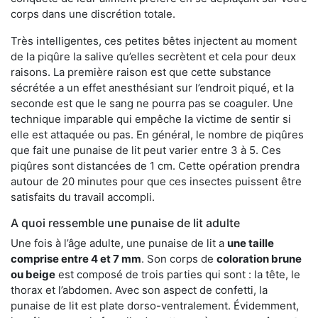
corps dans une discrétion totale.
Très intelligentes, ces petites bêtes injectent au moment
de la piqûre la salive qu’elles secrètent et cela pour deux
raisons. La première raison est que cette substance
sécrétée a un effet anesthésiant sur l’endroit piqué, et la
seconde est que le sang ne pourra pas se coaguler. Une
technique imparable qui empêche la victime de sentir si
elle est attaquée ou pas. En général, le nombre de piqûres
que fait une punaise de lit peut varier entre 3 à 5. Ces
piqûres sont distancées de 1 cm. Cette opération prendra
autour de 20 minutes pour que ces insectes puissent être
satisfaits du travail accompli.
A quoi ressemble une punaise de lit adulte
Une fois à l’âge adulte, une punaise de lit a
une taille
comprise entre 4 et 7 mm
. Son corps de
coloration brune
ou beige
est composé de trois parties qui sont : la tête, le
thorax et l’abdomen. Avec son aspect de confetti, la
punaise de lit est plate dorso-ventralement. Évidemment,