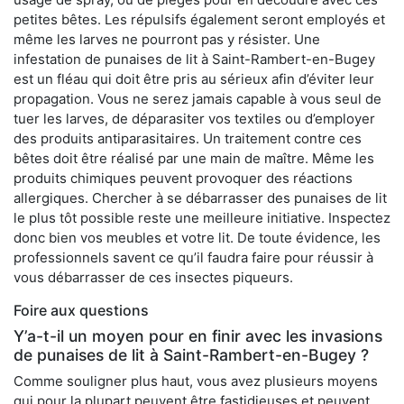
petites bêtes. Les répulsifs également seront employés et
même les larves ne pourront pas y résister. Une
infestation de punaises de lit à Saint-Rambert-en-Bugey
est un fléau qui doit être pris au sérieux afin d’éviter leur
propagation. Vous ne serez jamais capable à vous seul de
tuer les larves, de déparasiter vos textiles ou d’employer
des produits antiparasitaires. Un traitement contre ces
bêtes doit être réalisé par une main de maître. Même les
produits chimiques peuvent provoquer des réactions
allergiques. Chercher à se débarrasser des punaises de lit
le plus tôt possible reste une meilleure initiative. Inspectez
donc bien vos meubles et votre lit. De toute évidence, les
professionnels savent ce qu’il faudra faire pour réussir à
vous débarrasser de ces insectes piqueurs.
Foire aux questions
Y’a-t-il un moyen pour en finir avec les invasions
de punaises de lit à Saint-Rambert-en-Bugey ?
Comme souligner plus haut, vous avez plusieurs moyens
qui pour la plupart peuvent être fastidieuses et peuvent