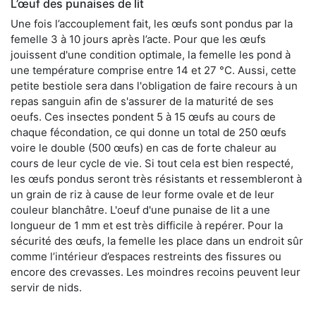
L’œuf des punaises de lit
Une fois l’accouplement fait, les œufs sont pondus par la
femelle 3 à 10 jours après l’acte. Pour que les œufs
jouissent d'une condition optimale, la femelle les pond à
une température comprise entre 14 et 27 °C. Aussi, cette
petite bestiole sera dans l'obligation de faire recours à un
repas sanguin afin de s'assurer de la maturité de ses
oeufs. Ces insectes pondent 5 à 15 œufs au cours de
chaque fécondation, ce qui donne un total de 250 œufs
voire le double (500 œufs) en cas de forte chaleur au
cours de leur cycle de vie. Si tout cela est bien respecté,
les œufs pondus seront très résistants et ressembleront à
un grain de riz à cause de leur forme ovale et de leur
couleur blanchâtre. L'oeuf d'une punaise de lit a une
longueur de 1 mm et est très difficile à repérer. Pour la
sécurité des œufs, la femelle les place dans un endroit sûr
comme l’intérieur d’espaces restreints des fissures ou
encore des crevasses. Les moindres recoins peuvent leur
servir de nids.