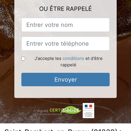
OU ÊTRE RAPPELÉ
J'accepte les
conditions
et d'être
rappelé
Envoyer