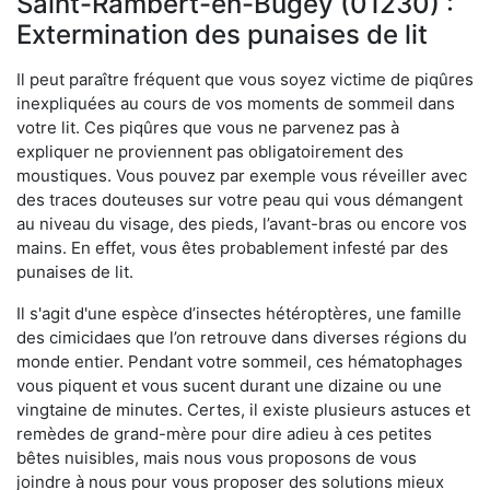
Saint-Rambert-en-Bugey (01230) :
Extermination des punaises de lit
Il peut paraître fréquent que vous soyez victime de piqûres
inexpliquées au cours de vos moments de sommeil dans
votre lit. Ces piqûres que vous ne parvenez pas à
expliquer ne proviennent pas obligatoirement des
moustiques. Vous pouvez par exemple vous réveiller avec
des traces douteuses sur votre peau qui vous démangent
au niveau du visage, des pieds, l’avant-bras ou encore vos
mains. En effet, vous êtes probablement infesté par des
punaises de lit.
Il s'agit d'une espèce d’insectes hétéroptères, une famille
des cimicidaes que l’on retrouve dans diverses régions du
monde entier. Pendant votre sommeil, ces hématophages
vous piquent et vous sucent durant une dizaine ou une
vingtaine de minutes. Certes, il existe plusieurs astuces et
remèdes de grand-mère pour dire adieu à ces petites
bêtes nuisibles, mais nous vous proposons de vous
joindre à nous pour vous proposer des solutions mieux