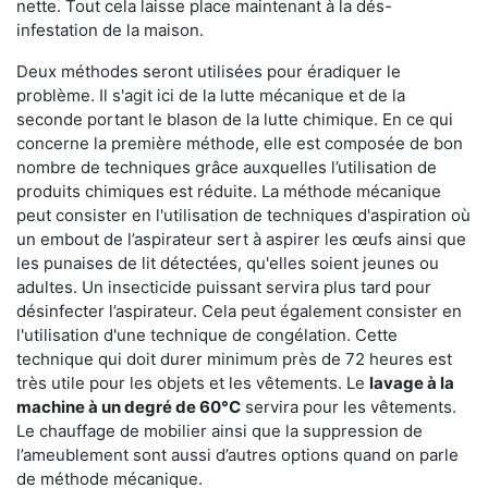
nette. Tout cela laisse place maintenant à la dés-
infestation de la maison.
Deux méthodes seront utilisées pour éradiquer le
problème. Il s'agit ici de la lutte mécanique et de la
seconde portant le blason de la lutte chimique. En ce qui
concerne la première méthode, elle est composée de bon
nombre de techniques grâce auxquelles l’utilisation de
produits chimiques est réduite. La méthode mécanique
peut consister en l'utilisation de techniques d'aspiration où
un embout de l’aspirateur sert à aspirer les œufs ainsi que
les punaises de lit détectées, qu'elles soient jeunes ou
adultes. Un insecticide puissant servira plus tard pour
désinfecter l’aspirateur. Cela peut également consister en
l'utilisation d'une technique de congélation. Cette
technique qui doit durer minimum près de 72 heures est
très utile pour les objets et les vêtements. Le
lavage à la
machine à un degré de 60°C
servira pour les vêtements.
Le chauffage de mobilier ainsi que la suppression de
l’ameublement sont aussi d’autres options quand on parle
de méthode mécanique.