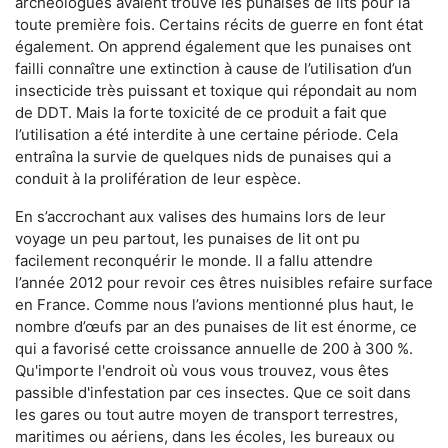
archéologues avaient trouvé les punaises de lits pour la
toute première fois. Certains récits de guerre en font état
également. On apprend également que les punaises ont
failli connaître une extinction à cause de l’utilisation d’un
insecticide très puissant et toxique qui répondait au nom
de DDT. Mais la forte toxicité de ce produit a fait que
l’utilisation a été interdite à une certaine période. Cela
entraîna la survie de quelques nids de punaises qui a
conduit à la prolifération de leur espèce.
En s’accrochant aux valises des humains lors de leur
voyage un peu partout, les punaises de lit ont pu
facilement reconquérir le monde. Il a fallu attendre
l’année 2012 pour revoir ces êtres nuisibles refaire surface
en France. Comme nous l’avions mentionné plus haut, le
nombre d’œufs par an des punaises de lit est énorme, ce
qui a favorisé cette croissance annuelle de 200 à 300 %.
Qu'importe l'endroit où vous vous trouvez, vous êtes
passible d'infestation par ces insectes. Que ce soit dans
les gares ou tout autre moyen de transport terrestres,
maritimes ou aériens, dans les écoles, les bureaux ou