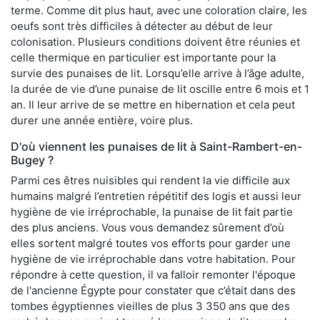
terme. Comme dit plus haut, avec une coloration claire, les
oeufs sont très difficiles à détecter au début de leur
colonisation. Plusieurs conditions doivent être réunies et
celle thermique en particulier est importante pour la
survie des punaises de lit. Lorsqu’elle arrive à l’âge adulte,
la durée de vie d’une punaise de lit oscille entre 6 mois et 1
an. Il leur arrive de se mettre en hibernation et cela peut
durer une année entière, voire plus.
D'où viennent les punaises de lit à Saint-Rambert-en-
Bugey ?
Parmi ces êtres nuisibles qui rendent la vie difficile aux
humains malgré l’entretien répétitif des logis et aussi leur
hygiène de vie irréprochable, la punaise de lit fait partie
des plus anciens. Vous vous demandez sûrement d’où
elles sortent malgré toutes vos efforts pour garder une
hygiène de vie irréprochable dans votre habitation. Pour
répondre à cette question, il va falloir remonter l'époque
de l'ancienne Égypte pour constater que c’était dans des
tombes égyptiennes vieilles de plus 3 350 ans que des