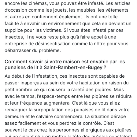
encore les cinémas, vous pouvez être infesté. Les articles
d’occasion comme les jouets, les meubles, les vêtements
et autres en contiennent également. Ils ont une telle
facilité à envahir un environnement que cela en devient un
supplice pour les victimes. Si vous êtes infesté par ces
insectes, il ne vous reste plus qu’à faire appel à une
entreprise de désinsectisation comme la nôtre pour vous
débarrasser du problème.
Comment savoir si votre maison est envahie par les
punaises de lit à Saint-Rambert-en-Bugey ?
Au début de l'infestation, ces insectes sont capables de
passer inaperçus au sein de votre habitation en raison du
petit nombre ce qui causera la rareté des piqûres. Mais
avec le temps, l’espace-temps entre les piqûres se réduira
et leur fréquence augmentera. C’est là que vous allez
remarquer la surpopulation des punaises de lit dans votre
demeure et le calvaire commencera. La situation dérape
assez facilement et vous perdrez le contrôle. C’est
souvent le cas chez les personnes allergiques aux piqûres
qui ne savent plus où mettre la tête dès qu’elles constatent