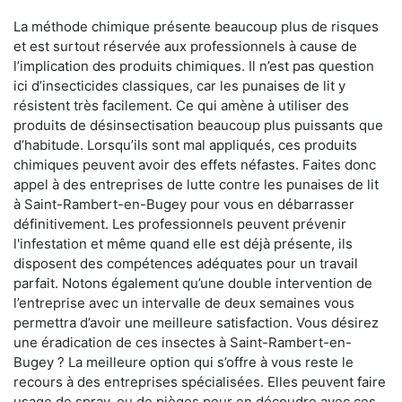
La méthode chimique présente beaucoup plus de risques
et est surtout réservée aux professionnels à cause de
l’implication des produits chimiques. Il n’est pas question
ici d’insecticides classiques, car les punaises de lit y
résistent très facilement. Ce qui amène à utiliser des
produits de désinsectisation beaucoup plus puissants que
d’habitude. Lorsqu’ils sont mal appliqués, ces produits
chimiques peuvent avoir des effets néfastes. Faites donc
appel à des entreprises de lutte contre les punaises de lit
à Saint-Rambert-en-Bugey pour vous en débarrasser
définitivement. Les professionnels peuvent prévenir
l'infestation et même quand elle est déjà présente, ils
disposent des compétences adéquates pour un travail
parfait. Notons également qu’une double intervention de
l’entreprise avec un intervalle de deux semaines vous
permettra d’avoir une meilleure satisfaction. Vous désirez
une éradication de ces insectes à Saint-Rambert-en-
Bugey ? La meilleure option qui s’offre à vous reste le
recours à des entreprises spécialisées. Elles peuvent faire
usage de spray, ou de pièges pour en découdre avec ces