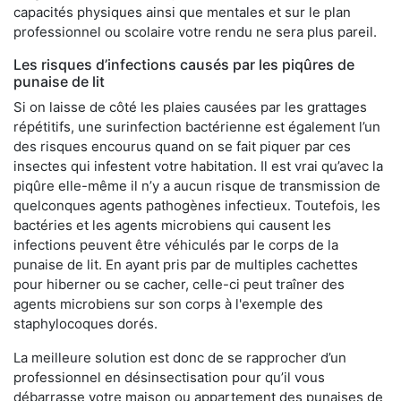
capacités physiques ainsi que mentales et sur le plan
professionnel ou scolaire votre rendu ne sera plus pareil.
Les risques d’infections causés par les piqûres de
punaise de lit
Si on laisse de côté les plaies causées par les grattages
répétitifs, une surinfection bactérienne est également l’un
des risques encourus quand on se fait piquer par ces
insectes qui infestent votre habitation. Il est vrai qu’avec la
piqûre elle-même il n’y a aucun risque de transmission de
quelconques agents pathogènes infectieux. Toutefois, les
bactéries et les agents microbiens qui causent les
infections peuvent être véhiculés par le corps de la
punaise de lit. En ayant pris par de multiples cachettes
pour hiberner ou se cacher, celle-ci peut traîner des
agents microbiens sur son corps à l'exemple des
staphylocoques dorés.
La meilleure solution est donc de se rapprocher d’un
professionnel en désinsectisation pour qu’il vous
débarrasse votre maison ou appartement des punaises de