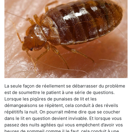
La seule façon de réellement se débarrasser du problème
est de soumettre le patient à une série de questions.
Lorsque les piqûres de punaises de lit et les
démangeaisons se répètent, cela conduit à des réveils
répétitifs la nuit. On pourrait même dire que se coucher
dans le lit en question devient invivable. Et lorsque vous
passez des nuits agitées qui vous empêchent d’avoir vos
heures de sommeil comme il le faut, cela conduit à une