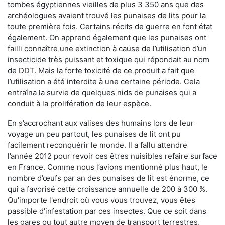
tombes égyptiennes vieilles de plus 3 350 ans que des
archéologues avaient trouvé les punaises de lits pour la
toute première fois. Certains récits de guerre en font état
également. On apprend également que les punaises ont
failli connaître une extinction à cause de l’utilisation d’un
insecticide très puissant et toxique qui répondait au nom
de DDT. Mais la forte toxicité de ce produit a fait que
l’utilisation a été interdite à une certaine période. Cela
entraîna la survie de quelques nids de punaises qui a
conduit à la prolifération de leur espèce.
En s’accrochant aux valises des humains lors de leur
voyage un peu partout, les punaises de lit ont pu
facilement reconquérir le monde. Il a fallu attendre
l’année 2012 pour revoir ces êtres nuisibles refaire surface
en France. Comme nous l’avions mentionné plus haut, le
nombre d’œufs par an des punaises de lit est énorme, ce
qui a favorisé cette croissance annuelle de 200 à 300 %.
Qu'importe l'endroit où vous vous trouvez, vous êtes
passible d'infestation par ces insectes. Que ce soit dans
les gares ou tout autre moyen de transport terrestres,