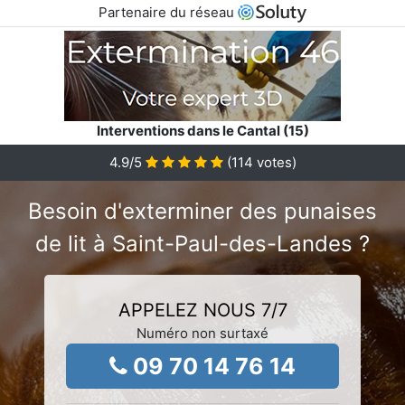
Partenaire du réseau
Interventions dans le Cantal (15)
4.9
/5
(
114
votes)
Besoin d'exterminer des punaises
de lit à Saint-Paul-des-Landes ?
APPELEZ NOUS 7/7
Numéro non surtaxé
09 70 14 76 14