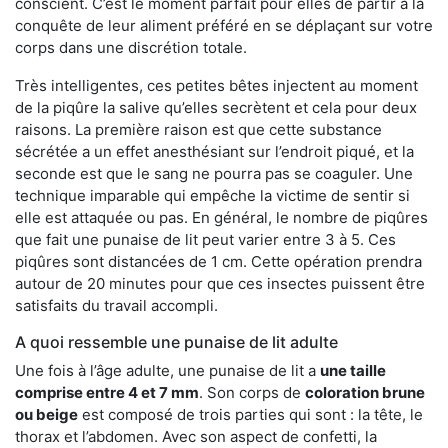
conscient. C’est le moment parfait pour elles de partir à la
conquête de leur aliment préféré en se déplaçant sur votre
corps dans une discrétion totale.
Très intelligentes, ces petites bêtes injectent au moment
de la piqûre la salive qu’elles secrètent et cela pour deux
raisons. La première raison est que cette substance
sécrétée a un effet anesthésiant sur l’endroit piqué, et la
seconde est que le sang ne pourra pas se coaguler. Une
technique imparable qui empêche la victime de sentir si
elle est attaquée ou pas. En général, le nombre de piqûres
que fait une punaise de lit peut varier entre 3 à 5. Ces
piqûres sont distancées de 1 cm. Cette opération prendra
autour de 20 minutes pour que ces insectes puissent être
satisfaits du travail accompli.
A quoi ressemble une punaise de lit adulte
Une fois à l’âge adulte, une punaise de lit a
une taille
comprise entre 4 et 7 mm
. Son corps de
coloration brune
ou beige
est composé de trois parties qui sont : la tête, le
thorax et l’abdomen. Avec son aspect de confetti, la