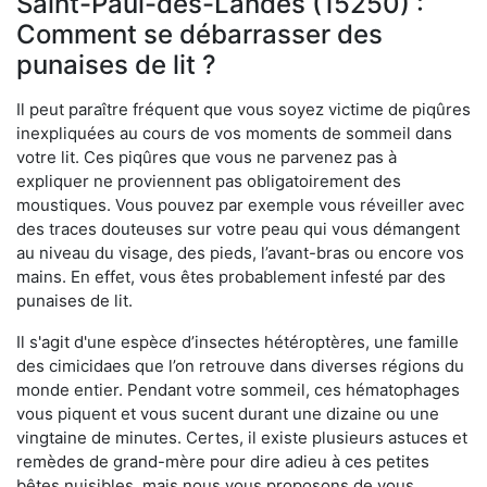
Saint-Paul-des-Landes (15250) :
Comment se débarrasser des
punaises de lit ?
Il peut paraître fréquent que vous soyez victime de piqûres
inexpliquées au cours de vos moments de sommeil dans
votre lit. Ces piqûres que vous ne parvenez pas à
expliquer ne proviennent pas obligatoirement des
moustiques. Vous pouvez par exemple vous réveiller avec
des traces douteuses sur votre peau qui vous démangent
au niveau du visage, des pieds, l’avant-bras ou encore vos
mains. En effet, vous êtes probablement infesté par des
punaises de lit.
Il s'agit d'une espèce d’insectes hétéroptères, une famille
des cimicidaes que l’on retrouve dans diverses régions du
monde entier. Pendant votre sommeil, ces hématophages
vous piquent et vous sucent durant une dizaine ou une
vingtaine de minutes. Certes, il existe plusieurs astuces et
remèdes de grand-mère pour dire adieu à ces petites
bêtes nuisibles, mais nous vous proposons de vous