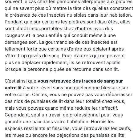
souvent le cas chez les personnes allergiques aux piqûres
qui ne savent plus où mettre la tête dès qu’elles constatent
la présence de ces insectes nuisibles dans leur habitation.
Pendant que sur certains les piqûres sont discrètes, elles
sont plutôt insupportables chez d’autres avec des
rougeurs et la peau enflée qui conduit même à une
démangeaison. La gourmandise de ces insectes est
tellement forte que certains d’entre eux éclatent après
s’être trop gavés de sang. Pour d’autres qui ne peuvent
plus se déplacer rapidement, ils se retrouvent aplatis
lorsque la personne piquée se retourne dans son lit.
C’est ainsi que
vous retrouvez des traces de sang sur
votre lit
à votre réveil sans une quelconque blessure sur
votre corps. Certes, vous ne pouvez pas vous débarrasser
des nids de punaises de lit dans leur totalité chez vous,
mais vous pouvez quand même réduire leur effectif.
Cependant, seul un travail de professionnel pour vous
garantir une paix dans votre habitation. Hormis les
espaces restreints et fissures, vous retrouverez les œufs,
les mues ou encore les déjections des punaises de lits