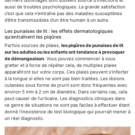
derniers dommages sont souvent source d’infections et
aussi de troubles psychologiques. La grande satisfaction
c’est que cela n’entraîne pas des maladies susceptibles
d’être transmissibles d’un être humain à un autre.
Les punaises de lit : les effets dermatologiques
qu’entraînent les piqûres
Parfois sources de plaies,
les piqûres de punaises de lit
sur les adultes ou les enfants ont tendance à provoquer
de démangeaison
. Vous pouvez commencer à vous
gratter et à force de répéter cela, de multiples plaies
apparaîtront sur votre corps. Ces plaies peuvent s’infecter
à la longue si elles ne sont pas bien traitées. Les lésions
cutanées sous forme de prurit sont donc fréquentes avec
environ 5 mm à 2 cm de diamètre. Dans certains cas, cela
peut causer de l’urticaire. Les diagnostics cliniques dans
ce genre de situations ne sont pas faciles à effectuer étant
donné l’inexistence de test biologique qui pourrait mener à
un réel diagnostic.