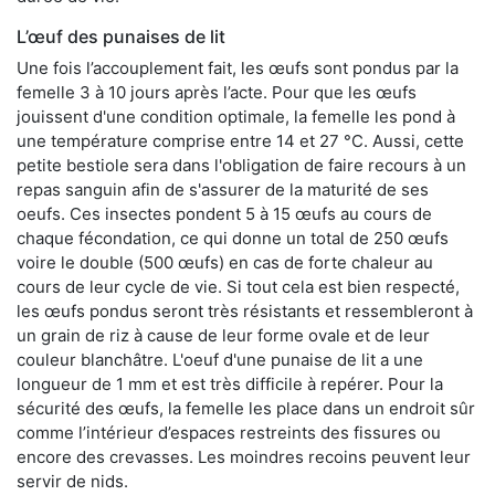
L’œuf des punaises de lit
Une fois l’accouplement fait, les œufs sont pondus par la
femelle 3 à 10 jours après l’acte. Pour que les œufs
jouissent d'une condition optimale, la femelle les pond à
une température comprise entre 14 et 27 °C. Aussi, cette
petite bestiole sera dans l'obligation de faire recours à un
repas sanguin afin de s'assurer de la maturité de ses
oeufs. Ces insectes pondent 5 à 15 œufs au cours de
chaque fécondation, ce qui donne un total de 250 œufs
voire le double (500 œufs) en cas de forte chaleur au
cours de leur cycle de vie. Si tout cela est bien respecté,
les œufs pondus seront très résistants et ressembleront à
un grain de riz à cause de leur forme ovale et de leur
couleur blanchâtre. L'oeuf d'une punaise de lit a une
longueur de 1 mm et est très difficile à repérer. Pour la
sécurité des œufs, la femelle les place dans un endroit sûr
comme l’intérieur d’espaces restreints des fissures ou
encore des crevasses. Les moindres recoins peuvent leur
servir de nids.