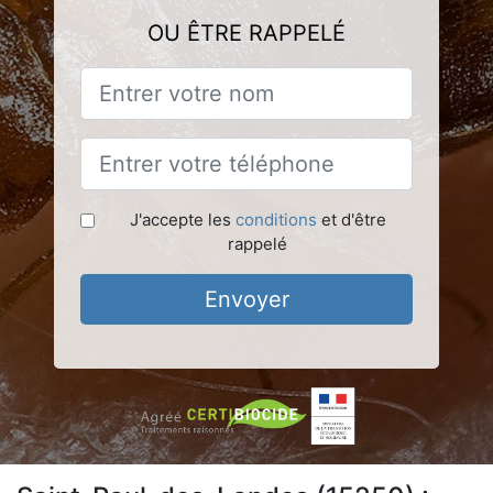
OU ÊTRE RAPPELÉ
J'accepte les
conditions
et d'être
rappelé
Envoyer