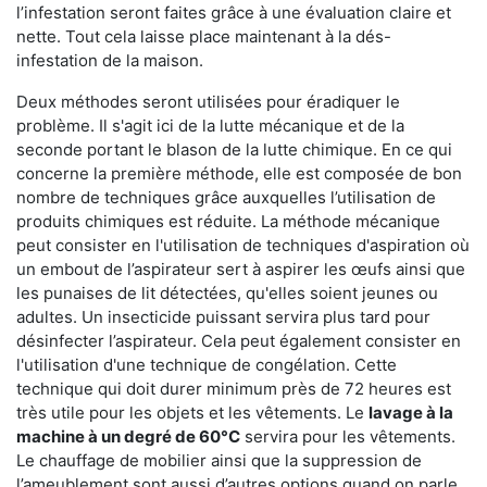
l’infestation seront faites grâce à une évaluation claire et
nette. Tout cela laisse place maintenant à la dés-
infestation de la maison.
Deux méthodes seront utilisées pour éradiquer le
problème. Il s'agit ici de la lutte mécanique et de la
seconde portant le blason de la lutte chimique. En ce qui
concerne la première méthode, elle est composée de bon
nombre de techniques grâce auxquelles l’utilisation de
produits chimiques est réduite. La méthode mécanique
peut consister en l'utilisation de techniques d'aspiration où
un embout de l’aspirateur sert à aspirer les œufs ainsi que
les punaises de lit détectées, qu'elles soient jeunes ou
adultes. Un insecticide puissant servira plus tard pour
désinfecter l’aspirateur. Cela peut également consister en
l'utilisation d'une technique de congélation. Cette
technique qui doit durer minimum près de 72 heures est
très utile pour les objets et les vêtements. Le
lavage à la
machine à un degré de 60°C
servira pour les vêtements.
Le chauffage de mobilier ainsi que la suppression de
l’ameublement sont aussi d’autres options quand on parle