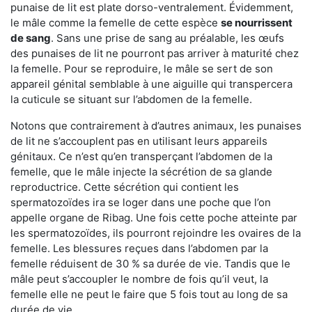
punaise de lit est plate dorso-ventralement. Évidemment,
le mâle comme la femelle de cette espèce
se nourrissent
de sang
. Sans une prise de sang au préalable, les œufs
des punaises de lit ne pourront pas arriver à maturité chez
la femelle. Pour se reproduire, le mâle se sert de son
appareil génital semblable à une aiguille qui transpercera
la cuticule se situant sur l’abdomen de la femelle.
Notons que contrairement à d’autres animaux, les punaises
de lit ne s’accouplent pas en utilisant leurs appareils
génitaux. Ce n’est qu’en transperçant l’abdomen de la
femelle, que le mâle injecte la sécrétion de sa glande
reproductrice. Cette sécrétion qui contient les
spermatozoïdes ira se loger dans une poche que l’on
appelle organe de Ribag. Une fois cette poche atteinte par
les spermatozoïdes, ils pourront rejoindre les ovaires de la
femelle. Les blessures reçues dans l’abdomen par la
femelle réduisent de 30 % sa durée de vie. Tandis que le
mâle peut s’accoupler le nombre de fois qu’il veut, la
femelle elle ne peut le faire que 5 fois tout au long de sa
durée de vie.