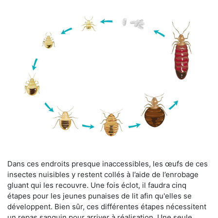
Dans ces endroits presque inaccessibles, les œufs de ces
insectes nuisibles y restent collés à l’aide de l’enrobage
gluant qui les recouvre. Une fois éclot, il faudra cinq
étapes pour les jeunes punaises de lit afin qu'elles se
développent. Bien sûr, ces différentes étapes nécessitent
un repas sanguin pour arriver à réalisation. Une seule