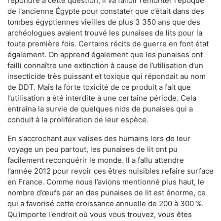
répondre à cette question, il va falloir remonter l'époque
de l'ancienne Égypte pour constater que c’était dans des
tombes égyptiennes vieilles de plus 3 350 ans que des
archéologues avaient trouvé les punaises de lits pour la
toute première fois. Certains récits de guerre en font état
également. On apprend également que les punaises ont
failli connaître une extinction à cause de l’utilisation d’un
insecticide très puissant et toxique qui répondait au nom
de DDT. Mais la forte toxicité de ce produit a fait que
l’utilisation a été interdite à une certaine période. Cela
entraîna la survie de quelques nids de punaises qui a
conduit à la prolifération de leur espèce.
En s’accrochant aux valises des humains lors de leur
voyage un peu partout, les punaises de lit ont pu
facilement reconquérir le monde. Il a fallu attendre
l’année 2012 pour revoir ces êtres nuisibles refaire surface
en France. Comme nous l’avions mentionné plus haut, le
nombre d’œufs par an des punaises de lit est énorme, ce
qui a favorisé cette croissance annuelle de 200 à 300 %.
Qu'importe l'endroit où vous vous trouvez, vous êtes