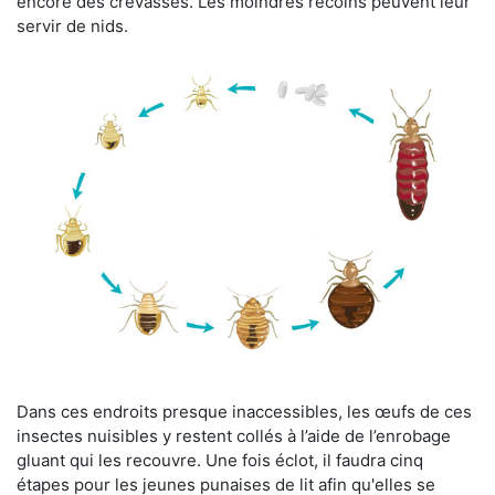
encore des crevasses. Les moindres recoins peuvent leur
servir de nids.
Dans ces endroits presque inaccessibles, les œufs de ces
insectes nuisibles y restent collés à l’aide de l’enrobage
gluant qui les recouvre. Une fois éclot, il faudra cinq
étapes pour les jeunes punaises de lit afin qu'elles se