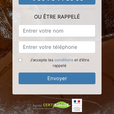
OU ÊTRE RAPPELÉ
J'accepte les
conditions
et d'être
rappelé
Envoyer