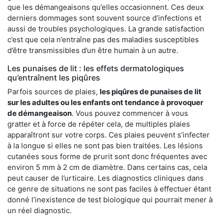
que les démangeaisons qu’elles occasionnent. Ces deux
derniers dommages sont souvent source d’infections et
aussi de troubles psychologiques. La grande satisfaction
c’est que cela n’entraîne pas des maladies susceptibles
d’être transmissibles d’un être humain à un autre.
Les punaises de lit : les effets dermatologiques
qu’entraînent les piqûres
Parfois sources de plaies,
les piqûres de punaises de lit
sur les adultes ou les enfants ont tendance à provoquer
de démangeaison
. Vous pouvez commencer à vous
gratter et à force de répéter cela, de multiples plaies
apparaîtront sur votre corps. Ces plaies peuvent s’infecter
à la longue si elles ne sont pas bien traitées. Les lésions
cutanées sous forme de prurit sont donc fréquentes avec
environ 5 mm à 2 cm de diamètre. Dans certains cas, cela
peut causer de l’urticaire. Les diagnostics cliniques dans
ce genre de situations ne sont pas faciles à effectuer étant
donné l’inexistence de test biologique qui pourrait mener à
un réel diagnostic.