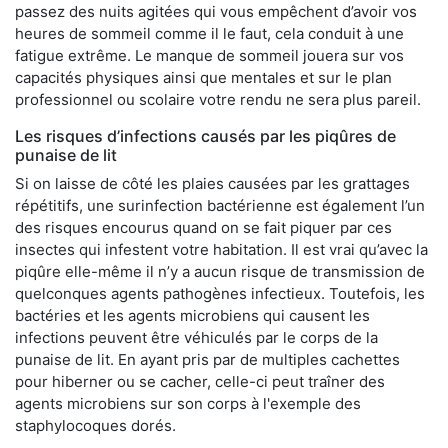
passez des nuits agitées qui vous empêchent d’avoir vos
heures de sommeil comme il le faut, cela conduit à une
fatigue extrême. Le manque de sommeil jouera sur vos
capacités physiques ainsi que mentales et sur le plan
professionnel ou scolaire votre rendu ne sera plus pareil.
Les risques d’infections causés par les piqûres de
punaise de lit
Si on laisse de côté les plaies causées par les grattages
répétitifs, une surinfection bactérienne est également l’un
des risques encourus quand on se fait piquer par ces
insectes qui infestent votre habitation. Il est vrai qu’avec la
piqûre elle-même il n’y a aucun risque de transmission de
quelconques agents pathogènes infectieux. Toutefois, les
bactéries et les agents microbiens qui causent les
infections peuvent être véhiculés par le corps de la
punaise de lit. En ayant pris par de multiples cachettes
pour hiberner ou se cacher, celle-ci peut traîner des
agents microbiens sur son corps à l'exemple des
staphylocoques dorés.