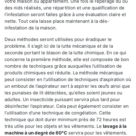
votre maison ou appartement. Une fois le repérage du ou
des nids réalisés, une répartition et une qualification de
l’infestation seront faites grâce à une évaluation claire et
nette. Tout cela laisse place maintenant à la dés-
infestation de la maison.
Deux méthodes seront utilisées pour éradiquer le
problème. Il s'agit ici de la lutte mécanique et de la
seconde portant le blason de la lutte chimique. En ce qui
concerne la première méthode, elle est composée de bon
nombre de techniques grâce auxquelles l’utilisation de
produits chimiques est réduite. La méthode mécanique
peut consister en l'utilisation de techniques d'aspiration où
un embout de l’aspirateur sert à aspirer les œufs ainsi que
les punaises de lit détectées, qu'elles soient jeunes ou
adultes. Un insecticide puissant servira plus tard pour
désinfecter l’aspirateur. Cela peut également consister en
l'utilisation d'une technique de congélation. Cette
technique qui doit durer minimum près de 72 heures est
très utile pour les objets et les vêtements. Le
lavage à la
machine à un degré de 60°C
servira pour les vêtements.