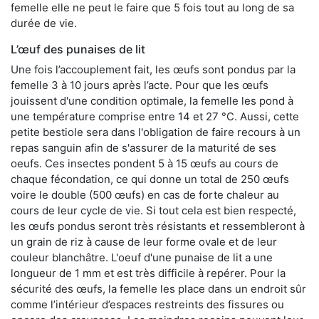
femelle elle ne peut le faire que 5 fois tout au long de sa
durée de vie.
L’œuf des punaises de lit
Une fois l’accouplement fait, les œufs sont pondus par la
femelle 3 à 10 jours après l’acte. Pour que les œufs
jouissent d'une condition optimale, la femelle les pond à
une température comprise entre 14 et 27 °C. Aussi, cette
petite bestiole sera dans l'obligation de faire recours à un
repas sanguin afin de s'assurer de la maturité de ses
oeufs. Ces insectes pondent 5 à 15 œufs au cours de
chaque fécondation, ce qui donne un total de 250 œufs
voire le double (500 œufs) en cas de forte chaleur au
cours de leur cycle de vie. Si tout cela est bien respecté,
les œufs pondus seront très résistants et ressembleront à
un grain de riz à cause de leur forme ovale et de leur
couleur blanchâtre. L'oeuf d'une punaise de lit a une
longueur de 1 mm et est très difficile à repérer. Pour la
sécurité des œufs, la femelle les place dans un endroit sûr
comme l’intérieur d’espaces restreints des fissures ou