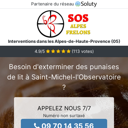
Partenaire du réseau
Interventions dans les Alpes-de-Haute-Provence (05)
4.9
/5
(
113
votes)
Besoin d'exterminer des punaises
de lit à Saint-Michel-l'Observatoire
?
APPELEZ NOUS 7/7
Numéro non surtaxé
09 70 14 35 56