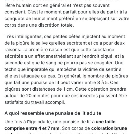
l’être humain dort en général et n'est pas souvent
conscient. C’est le moment parfait pour elles de partir à la
conquête de leur aliment préféré en se déplaçant sur votre
corps dans une discrétion totale.
Très intelligentes, ces petites bêtes injectent au moment
de la piqûre la salive qu’elles secrètent et cela pour deux
raisons. La première raison est que cette substance
sécrétée a un effet anesthésiant sur l’endroit piqué, et la
seconde est que le sang ne pourra pas se coaguler. Une
technique imparable qui empêche la victime de sentir si
elle est attaquée ou pas. En général, le nombre de piqûres
que fait une punaise de lit peut varier entre 3 à 5. Ces
piqûres sont distancées de 1 cm. Cette opération prendra
autour de 20 minutes pour que ces insectes puissent être
satisfaits du travail accompli.
A quoi ressemble une punaise de lit adulte
Une fois à l’âge adulte, une punaise de lit a
une taille
comprise entre 4 et 7 mm
. Son corps de
coloration brune