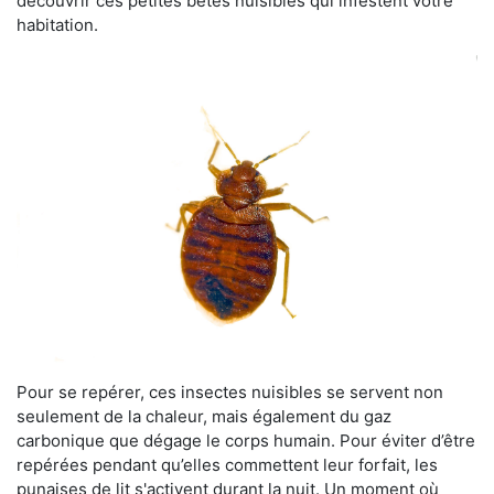
découvrir ces petites bêtes nuisibles qui infestent votre
habitation.
Pour se repérer, ces insectes nuisibles se servent non
seulement de la chaleur, mais également du gaz
carbonique que dégage le corps humain. Pour éviter d’être
repérées pendant qu’elles commettent leur forfait, les
punaises de lit s'activent durant la nuit. Un moment où