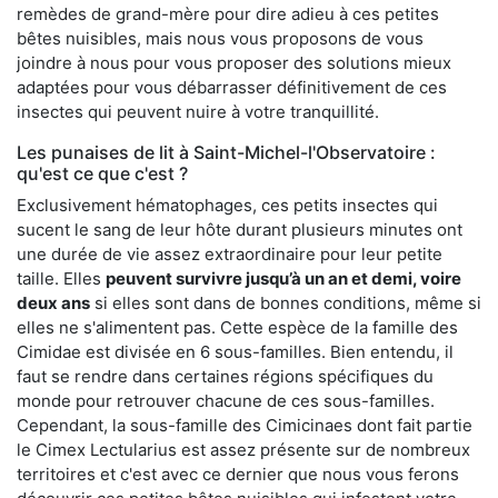
remèdes de grand-mère pour dire adieu à ces petites
bêtes nuisibles, mais nous vous proposons de vous
joindre à nous pour vous proposer des solutions mieux
adaptées pour vous débarrasser définitivement de ces
insectes qui peuvent nuire à votre tranquillité.
Les punaises de lit à Saint-Michel-l'Observatoire :
qu'est ce que c'est ?
Exclusivement hématophages, ces petits insectes qui
sucent le sang de leur hôte durant plusieurs minutes ont
une durée de vie assez extraordinaire pour leur petite
taille. Elles
peuvent survivre jusqu’à un an et demi, voire
deux ans
si elles sont dans de bonnes conditions, même si
elles ne s'alimentent pas. Cette espèce de la famille des
Cimidae est divisée en 6 sous-familles. Bien entendu, il
faut se rendre dans certaines régions spécifiques du
monde pour retrouver chacune de ces sous-familles.
Cependant, la sous-famille des Cimicinaes dont fait partie
le Cimex Lectularius est assez présente sur de nombreux
territoires et c'est avec ce dernier que nous vous ferons