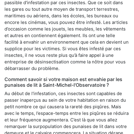
passible d'infestation par ces insectes. Que ce soit dans
les gares ou tout autre moyen de transport terrestres,
maritimes ou aériens, dans les écoles, les bureaux ou
encore les cinémas, vous pouvez être infesté. Les articles
d’occasion comme les jouets, les meubles, les vêtements
et autres en contiennent également. Ils ont une telle
facilité à envahir un environnement que cela en devient un
supplice pour les victimes. Si vous êtes infesté par ces
insectes, il ne vous reste plus qu’à faire appel à une
entreprise de désinsectisation comme la nôtre pour vous
débarrasser du problème.
Comment savoir si votre maison est envahie par les
punaises de lit à Saint-Michel-l'Observatoire ?
Au début de l'infestation, ces insectes sont capables de
passer inaperçus au sein de votre habitation en raison du
petit nombre ce qui causera la rareté des piqûres. Mais
avec le temps, l’espace-temps entre les piqûres se réduira
et leur fréquence augmentera. C’est là que vous allez
remarquer la surpopulation des punaises de lit dans votre
demeure et le calvaire commencera. La situation dérape