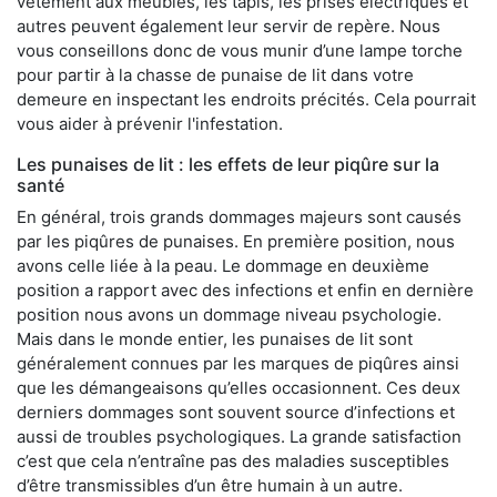
vêtement aux meubles, les tapis, les prises électriques et
autres peuvent également leur servir de repère. Nous
vous conseillons donc de vous munir d’une lampe torche
pour partir à la chasse de punaise de lit dans votre
demeure en inspectant les endroits précités. Cela pourrait
vous aider à prévenir l'infestation.
Les punaises de lit : les effets de leur piqûre sur la
santé
En général, trois grands dommages majeurs sont causés
par les piqûres de punaises. En première position, nous
avons celle liée à la peau. Le dommage en deuxième
position a rapport avec des infections et enfin en dernière
position nous avons un dommage niveau psychologie.
Mais dans le monde entier, les punaises de lit sont
généralement connues par les marques de piqûres ainsi
que les démangeaisons qu’elles occasionnent. Ces deux
derniers dommages sont souvent source d’infections et
aussi de troubles psychologiques. La grande satisfaction
c’est que cela n’entraîne pas des maladies susceptibles
d’être transmissibles d’un être humain à un autre.