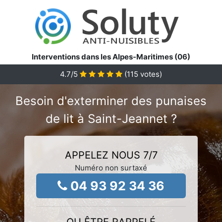
Interventions dans les Alpes-Maritimes (06)
4.7
/5
(
115
votes)
Besoin d'exterminer des punaises
de lit à Saint-Jeannet ?
APPELEZ NOUS 7/7
Numéro non surtaxé
04 93 92 34 36