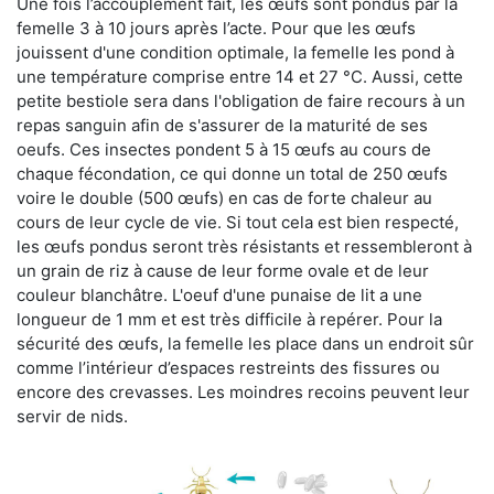
Une fois l’accouplement fait, les œufs sont pondus par la
femelle 3 à 10 jours après l’acte. Pour que les œufs
jouissent d'une condition optimale, la femelle les pond à
une température comprise entre 14 et 27 °C. Aussi, cette
petite bestiole sera dans l'obligation de faire recours à un
repas sanguin afin de s'assurer de la maturité de ses
oeufs. Ces insectes pondent 5 à 15 œufs au cours de
chaque fécondation, ce qui donne un total de 250 œufs
voire le double (500 œufs) en cas de forte chaleur au
cours de leur cycle de vie. Si tout cela est bien respecté,
les œufs pondus seront très résistants et ressembleront à
un grain de riz à cause de leur forme ovale et de leur
couleur blanchâtre. L'oeuf d'une punaise de lit a une
longueur de 1 mm et est très difficile à repérer. Pour la
sécurité des œufs, la femelle les place dans un endroit sûr
comme l’intérieur d’espaces restreints des fissures ou
encore des crevasses. Les moindres recoins peuvent leur
servir de nids.