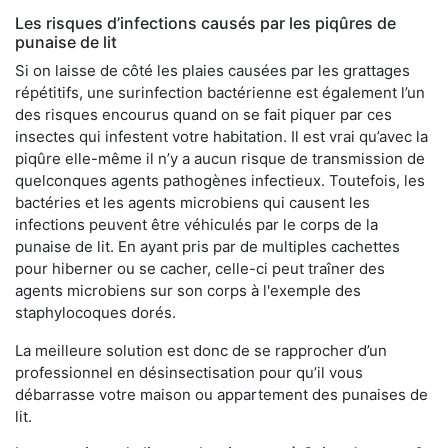
Les risques d’infections causés par les piqûres de
punaise de lit
Si on laisse de côté les plaies causées par les grattages
répétitifs, une surinfection bactérienne est également l’un
des risques encourus quand on se fait piquer par ces
insectes qui infestent votre habitation. Il est vrai qu’avec la
piqûre elle-même il n’y a aucun risque de transmission de
quelconques agents pathogènes infectieux. Toutefois, les
bactéries et les agents microbiens qui causent les
infections peuvent être véhiculés par le corps de la
punaise de lit. En ayant pris par de multiples cachettes
pour hiberner ou se cacher, celle-ci peut traîner des
agents microbiens sur son corps à l'exemple des
staphylocoques dorés.
La meilleure solution est donc de se rapprocher d’un
professionnel en désinsectisation pour qu’il vous
débarrasse votre maison ou appartement des punaises de
lit.