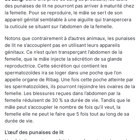
des punaises de lit ne pourront pas arriver à maturité chez
la femelle. Pour se reproduire, le mâle se sert de son
appareil génital semblable à une aiguille qui transpercera
la cuticule se situant sur l’abdomen de la femelle.
Notons que contrairement à d’autres animaux, les punaises
de lit ne s’accouplent pas en utilisant leurs appareils
génitaux. Ce n’est qu’en transperçant l’abdomen de la
femelle, que le mâle injecte la sécrétion de sa glande
reproductrice. Cette sécrétion qui contient les
spermatozoïdes ira se loger dans une poche que l’on
appelle organe de Ribag. Une fois cette poche atteinte par
les spermatozoïdes, ils pourront rejoindre les ovaires de la
femelle. Les blessures reçues dans l’abdomen par la
femelle réduisent de 30 % sa durée de vie. Tandis que le
mâle peut s’accoupler le nombre de fois qu’il veut, la
femelle elle ne peut le faire que 5 fois tout au long de sa
durée de vie.
L’œuf des punaises de lit