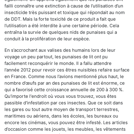
failli connaître une extinction à cause de l’utilisation d’un
insecticide très puissant et toxique qui répondait au nom
de DDT. Mais la forte toxicité de ce produit a fait que
l’utilisation a été interdite à une certaine période. Cela
entraîna la survie de quelques nids de punaises qui a
conduit à la prolifération de leur espèce.
En s’accrochant aux valises des humains lors de leur
voyage un peu partout, les punaises de lit ont pu
facilement reconquérir le monde. Il a fallu attendre
l’année 2012 pour revoir ces êtres nuisibles refaire surface
en France. Comme nous l’avions mentionné plus haut, le
nombre d’œufs par an des punaises de lit est énorme, ce
qui a favorisé cette croissance annuelle de 200 à 300 %.
Qu'importe l'endroit où vous vous trouvez, vous êtes
passible d'infestation par ces insectes. Que ce soit dans
les gares ou tout autre moyen de transport terrestres,
maritimes ou aériens, dans les écoles, les bureaux ou
encore les cinémas, vous pouvez être infesté. Les articles
d’occasion comme les jouets, les meubles, les vêtements