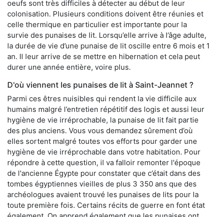
oeufs sont très difficiles à détecter au début de leur
colonisation. Plusieurs conditions doivent être réunies et
celle thermique en particulier est importante pour la
survie des punaises de lit. Lorsqu’elle arrive à l’âge adulte,
la durée de vie d’une punaise de lit oscille entre 6 mois et 1
an. Il leur arrive de se mettre en hibernation et cela peut
durer une année entière, voire plus.
D'où viennent les punaises de lit à Saint-Jeannet ?
Parmi ces êtres nuisibles qui rendent la vie difficile aux
humains malgré l’entretien répétitif des logis et aussi leur
hygiène de vie irréprochable, la punaise de lit fait partie
des plus anciens. Vous vous demandez sûrement d’où
elles sortent malgré toutes vos efforts pour garder une
hygiène de vie irréprochable dans votre habitation. Pour
répondre à cette question, il va falloir remonter l'époque
de l'ancienne Égypte pour constater que c’était dans des
tombes égyptiennes vieilles de plus 3 350 ans que des
archéologues avaient trouvé les punaises de lits pour la
toute première fois. Certains récits de guerre en font état
également. On apprend également que les punaises ont