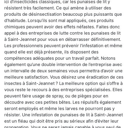
ici d’insecticides classiques, car les punaises de lit y
résistent très facilement. Ce qui amène à utiliser des
produits de désinsectisation beaucoup plus puissants que
d’habitude. Lorsqu’ils sont mal appliqués, ces produits
chimiques peuvent avoir des effets néfastes. Faites donc
appel à des entreprises de lutte contre les punaises de lit
à Saint-Jeannet pour vous en débarrasser définitivement.
Les professionnels peuvent prévenir l'infestation et même
quand elle est déjà présente, ils disposent des
compétences adéquates pour un travail parfait. Notons
également qu’une double intervention de l’entreprise avec
un intervalle de deux semaines vous permettra d’avoir une
meilleure satisfaction. Vous désirez une éradication de ces
insectes à Saint-Jeannet ? La meilleure option qui s’offre à
vous reste le recours à des entreprises spécialisées. Elles
peuvent faire usage de spray, ou de pièges pour en
découdre avec ces petites bêtes. Les répulsifs également
seront employés et même les larves ne pourront pas y
résister. Une infestation de punaises de lit à Saint-Jeannet
est un fléau qui doit être pris au sérieux afin d’éviter leur
propagation. Vous ne serez jamais capable à vous seul de