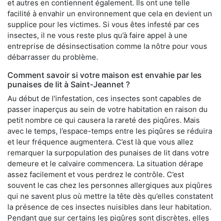
et autres en contiennent également. Ils ont une telle
facilité à envahir un environnement que cela en devient un
supplice pour les victimes. Si vous êtes infesté par ces
insectes, il ne vous reste plus qu’à faire appel à une
entreprise de désinsectisation comme la nôtre pour vous
débarrasser du problème.
Comment savoir si votre maison est envahie par les
punaises de lit à Saint-Jeannet ?
Au début de l'infestation, ces insectes sont capables de
passer inaperçus au sein de votre habitation en raison du
petit nombre ce qui causera la rareté des piqûres. Mais
avec le temps, l’espace-temps entre les piqûres se réduira
et leur fréquence augmentera. C’est là que vous allez
remarquer la surpopulation des punaises de lit dans votre
demeure et le calvaire commencera. La situation dérape
assez facilement et vous perdrez le contrôle. C’est
souvent le cas chez les personnes allergiques aux piqûres
qui ne savent plus où mettre la tête dès qu’elles constatent
la présence de ces insectes nuisibles dans leur habitation.
Pendant que sur certains les piqûres sont discrètes, elles