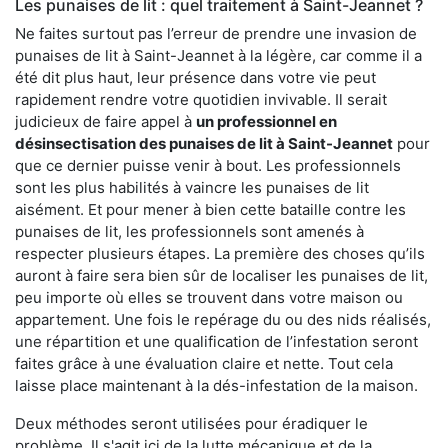
Les punaises de lit : quel traitement à Saint-Jeannet ?
Ne faites surtout pas l’erreur de prendre une invasion de
punaises de lit à Saint-Jeannet à la légère, car comme il a
été dit plus haut, leur présence dans votre vie peut
rapidement rendre votre quotidien invivable. Il serait
judicieux de faire appel à
un professionnel en
désinsectisation des punaises de lit à Saint-Jeannet
pour
que ce dernier puisse venir à bout. Les professionnels
sont les plus habilités à vaincre les punaises de lit
aisément. Et pour mener à bien cette bataille contre les
punaises de lit, les professionnels sont amenés à
respecter plusieurs étapes. La première des choses qu’ils
auront à faire sera bien sûr de localiser les punaises de lit,
peu importe où elles se trouvent dans votre maison ou
appartement. Une fois le repérage du ou des nids réalisés,
une répartition et une qualification de l’infestation seront
faites grâce à une évaluation claire et nette. Tout cela
laisse place maintenant à la dés-infestation de la maison.
Deux méthodes seront utilisées pour éradiquer le
problème. Il s'agit ici de la lutte mécanique et de la