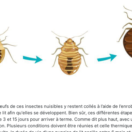
fs de ces insectes nuisibles y restent collés à l’aide de l’enrob
lit afin qu'elles se développent. Bien sûr, ces différentes étap
 3 et 15 jours pour arriver à terme. Comme dit plus haut, avec u
ion. Plusieurs conditions doivent être réunies et celle thermique