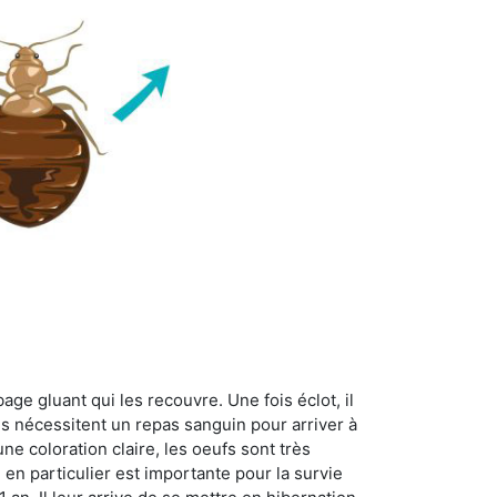
age gluant qui les recouvre. Une fois éclot, il
es nécessitent un repas sanguin pour arriver à
ne coloration claire, les oeufs sont très
 en particulier est importante pour la survie