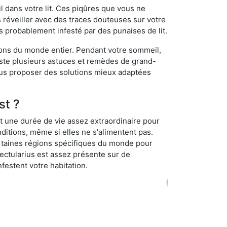
 dans votre lit. Ces piqûres que vous ne
réveiller avec des traces douteuses sur votre
s probablement infesté par des punaises de lit.
gions du monde entier. Pendant votre sommeil,
iste plusieurs astuces et remèdes de grand-
ous proposer des solutions mieux adaptées
st ?
t une durée de vie assez extraordinaire pour
ditions, même si elles ne s'alimentent pas.
certaines régions spécifiques du monde pour
ectularius est assez présente sur de
festent votre habitation.