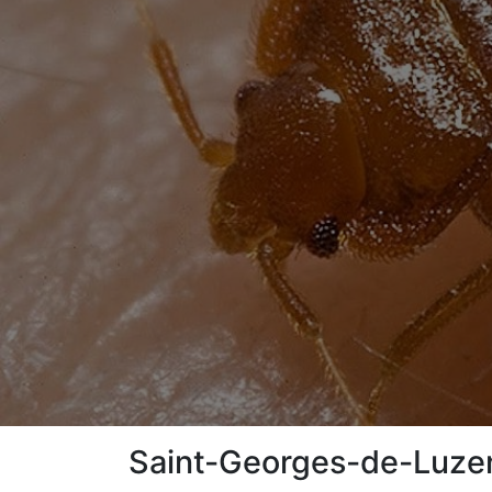
Saint-Georges-de-Luzenç