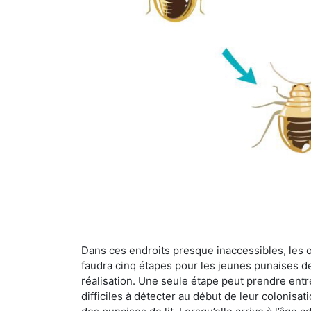
Dans ces endroits presque inaccessibles, les œu
faudra cinq étapes pour les jeunes punaises de 
réalisation. Une seule étape peut prendre entre
difficiles à détecter au début de leur colonisat