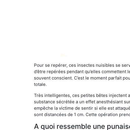
Pour se repérer, ces insectes nuisibles se se
d’être repérées pendant qu’elles commettent leu
souvent conscient. C’est le moment parfait pou
totale.
Très intelligentes, ces petites bêtes injectent
substance sécrétée a un effet anesthésiant sur
empêche la victime de sentir si elle est attaqu
sont distancées de 1 cm. Cette opération prend
A quoi ressemble une punaise