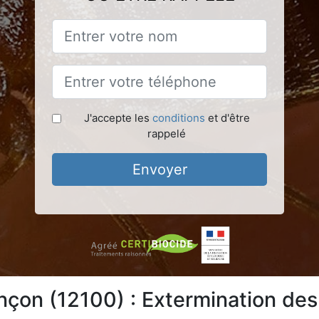
J'accepte les
conditions
et d'être
rappelé
Envoyer
on (12100) : Extermination des 