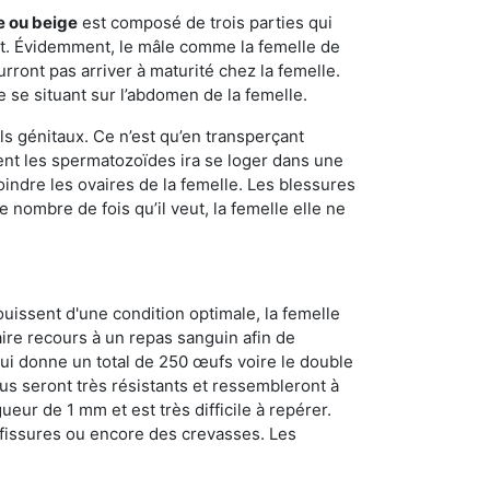
e ou beige
est composé de trois parties qui
ment. Évidemment, le mâle comme la femelle de
rront pas arriver à maturité chez la femelle.
e se situant sur l’abdomen de la femelle.
ls génitaux. Ce n’est qu’en transperçant
ient les spermatozoïdes ira se loger dans une
oindre les ovaires de la femelle. Les blessures
 nombre de fois qu’il veut, la femelle elle ne
ouissent d'une condition optimale, la femelle
aire recours à un repas sanguin afin de
ui donne un total de 250 œufs voire le double
dus seront très résistants et ressembleront à
ueur de 1 mm et est très difficile à repérer.
s fissures ou encore des crevasses. Les