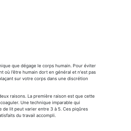
onique que dégage le corps humain. Pour éviter
nt où l’être humain dort en général et n'est pas
plaçant sur votre corps dans une discrétion
 deux raisons. La première raison est que cette
e coaguler. Une technique imparable qui
 de lit peut varier entre 3 à 5. Ces piqûres
sfaits du travail accompli.