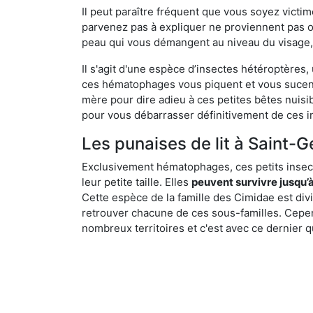
Il peut paraître fréquent que vous soyez vict
parvenez pas à expliquer ne proviennent pas 
peau qui vous démangent au niveau du visage, d
Il s'agit d'une espèce d’insectes hétéroptères
ces hématophages vous piquent et vous sucent 
mère pour dire adieu à ces petites bêtes nuis
pour vous débarrasser définitivement de ces in
Les punaises de lit à Saint-
Exclusivement hématophages, ces petits insect
leur petite taille. Elles
peuvent survivre jusqu’à
Cette espèce de la famille des Cimidae est div
retrouver chacune de ces sous-familles. Cepend
nombreux territoires et c'est avec ce dernier q