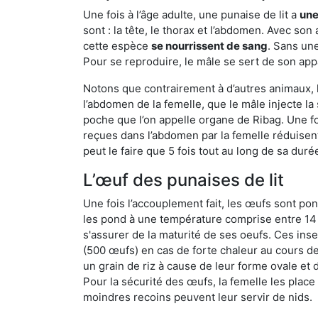
Une fois à l’âge adulte, une punaise de lit a
une
sont : la tête, le thorax et l’abdomen. Avec so
cette espèce
se nourrissent de sang
. Sans une
Pour se reproduire, le mâle se sert de son appa
Notons que contrairement à d’autres animaux, le
l’abdomen de la femelle, que le mâle injecte l
poche que l’on appelle organe de Ribag. Une foi
reçues dans l’abdomen par la femelle réduisent 
peut le faire que 5 fois tout au long de sa duré
L’œuf des punaises de lit
Une fois l’accouplement fait, les œufs sont pon
les pond à une température comprise entre 14 et
s'assurer de la maturité de ses oeufs. Ces in
(500 œufs) en cas de forte chaleur au cours de 
un grain de riz à cause de leur forme ovale et d
Pour la sécurité des œufs, la femelle les plac
moindres recoins peuvent leur servir de nids.