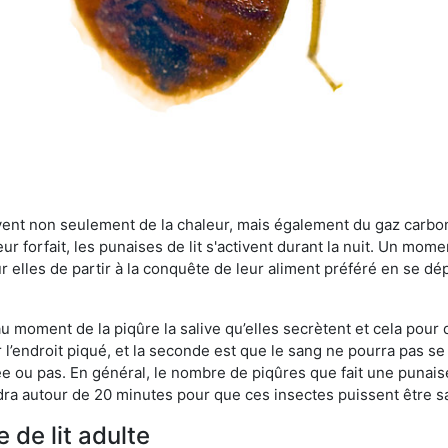
rvent non seulement de la chaleur, mais également du gaz carb
r forfait, les punaises de lit s'activent durant la nuit. Un mome
r elles de partir à la conquête de leur aliment préféré en se dé
 au moment de la piqûre la salive qu’elles secrètent et cela pour
 l’endroit piqué, et la seconde est que le sang ne pourra pas s
ée ou pas. En général, le nombre de piqûres que fait une punaise
ra autour de 20 minutes pour que ces insectes puissent être sati
 de lit adulte