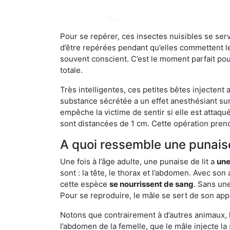
Pour se repérer, ces insectes nuisibles se se
d’être repérées pendant qu’elles commettent leu
souvent conscient. C’est le moment parfait pou
totale.
Très intelligentes, ces petites bêtes injectent
substance sécrétée a un effet anesthésiant sur
empêche la victime de sentir si elle est attaqu
sont distancées de 1 cm. Cette opération prend
A quoi ressemble une punaise
Une fois à l’âge adulte, une punaise de lit a
une
sont : la tête, le thorax et l’abdomen. Avec so
cette espèce
se nourrissent de sang
. Sans une
Pour se reproduire, le mâle se sert de son appa
Notons que contrairement à d’autres animaux, le
l’abdomen de la femelle, que le mâle injecte l