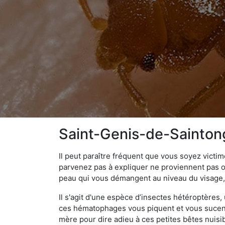
Saint-Genis-de-Saintong
Il peut paraître fréquent que vous soyez vict
parvenez pas à expliquer ne proviennent pas 
peau qui vous démangent au niveau du visage, d
Il s'agit d'une espèce d’insectes hétéroptères
ces hématophages vous piquent et vous sucent 
mère pour dire adieu à ces petites bêtes nuis