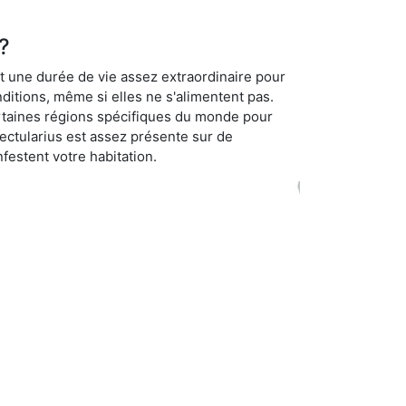
?
t une durée de vie assez extraordinaire pour
ditions, même si elles ne s'alimentent pas.
certaines régions spécifiques du monde pour
ectularius est assez présente sur de
festent votre habitation.