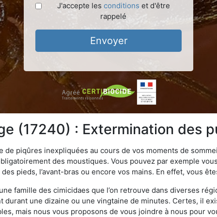
J'accepte les
conditions
et d'être
rappelé
Envoyer
e (17240) : Extermination des pu
ime de piqûres inexpliquées au cours de vos moments de sommeil
obligatoirement des moustiques. Vous pouvez par exemple vous 
es pieds, l’avant-bras ou encore vos mains. En effet, vous ête
, une famille des cimicidaes que l’on retrouve dans diverses ré
durant une dizaine ou une vingtaine de minutes. Certes, il ex
ibles, mais nous vous proposons de vous joindre à nous pour v