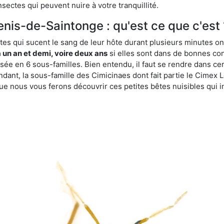
sectes qui peuvent nuire à votre tranquillité.
enis-de-Saintonge : qu'est ce que c'est 
es qui sucent le sang de leur hôte durant plusieurs minutes on
 un an et demi, voire deux ans
si elles sont dans de bonnes con
isée en 6 sous-familles. Bien entendu, il faut se rendre dans 
ant, la sous-famille des Cimicinaes dont fait partie le Cimex L
ue nous vous ferons découvrir ces petites bêtes nuisibles qui in