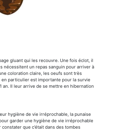
age gluant qui les recouvre. Une fois éclot, il
es nécessitent un repas sanguin pour arriver à
ne coloration claire, les oeufs sont très
 en particulier est importante pour la survie
 1 an. Il leur arrive de se mettre en hibernation
 leur hygiène de vie irréprochable, la punaise
 pour garder une hygiène de vie irréprochable
ur constater que c’était dans des tombes