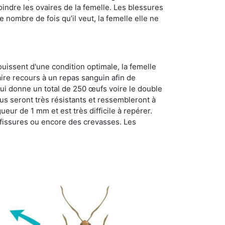
oindre les ovaires de la femelle. Les blessures
 nombre de fois qu’il veut, la femelle elle ne
ouissent d'une condition optimale, la femelle
aire recours à un repas sanguin afin de
ui donne un total de 250 œufs voire le double
dus seront très résistants et ressembleront à
ueur de 1 mm et est très difficile à repérer.
s fissures ou encore des crevasses. Les