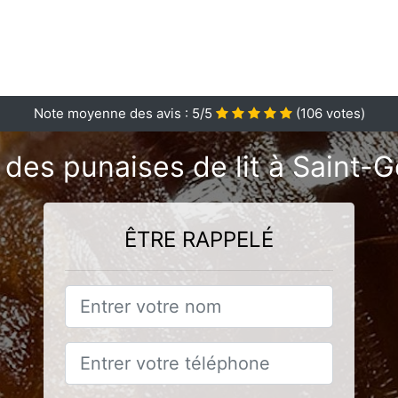
Note moyenne des avis :
5
/5
(
106
votes)
 des punaises de lit à Saint-
ÊTRE RAPPELÉ