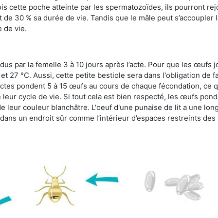
s cette poche atteinte par les spermatozoïdes, ils pourront rej
de 30 % sa durée de vie. Tandis que le mâle peut s’accoupler le
e de vie.
dus par la femelle 3 à 10 jours après l’acte. Pour que les œufs j
 27 °C. Aussi, cette petite bestiole sera dans l'obligation de f
sectes pondent 5 à 15 œufs au cours de chaque fécondation, ce q
leur cycle de vie. Si tout cela est bien respecté, les œufs pon
e leur couleur blanchâtre. L'oeuf d'une punaise de lit a une long
e dans un endroit sûr comme l’intérieur d’espaces restreints de