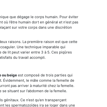
onique que dégage le corps humain. Pour éviter
nt où l’être humain dort en général et n'est pas
plaçant sur votre corps dans une discrétion
 deux raisons. La première raison est que cette
e coaguler. Une technique imparable qui
 de lit peut varier entre 3 à 5. Ces piqûres
sfaits du travail accompli.
e ou beige
est composé de trois parties qui
ment. Évidemment, le mâle comme la femelle de
rront pas arriver à maturité chez la femelle.
e se situant sur l’abdomen de la femelle.
ls génitaux. Ce n’est qu’en transperçant
ient les spermatozoïdes ira se loger dans une