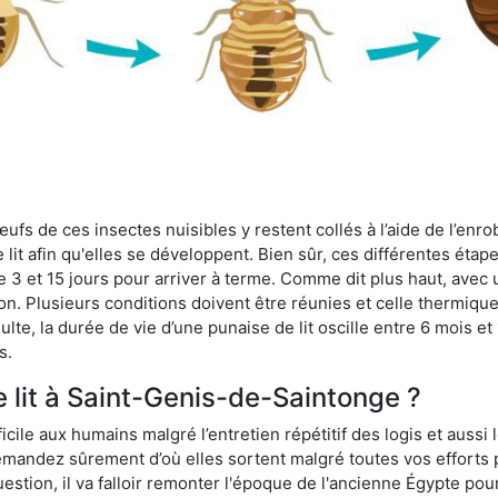
fs de ces insectes nuisibles y restent collés à l’aide de l’enrob
lit afin qu'elles se développent. Bien sûr, ces différentes étap
 3 et 15 jours pour arriver à terme. Comme dit plus haut, avec u
ion. Plusieurs conditions doivent être réunies et celle thermique
dulte, la durée de vie d’une punaise de lit oscille entre 6 mois et
s.
e lit à Saint-Genis-de-Saintonge ?
ficile aux humains malgré l’entretien répétitif des logis et aussi
 demandez sûrement d’où elles sortent malgré toutes vos efforts
estion, il va falloir remonter l'époque de l'ancienne Égypte po