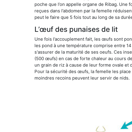
poche que l’on appelle organe de Ribag. Une foi
reçues dans l’abdomen par la femelle réduisent 
peut le faire que 5 fois tout au long de sa duré
L’œuf des punaises de lit
Une fois l’accouplement fait, les œufs sont pon
les pond à une température comprise entre 14 et
s'assurer de la maturité de ses oeufs. Ces in
(500 œufs) en cas de forte chaleur au cours de 
un grain de riz à cause de leur forme ovale et d
Pour la sécurité des œufs, la femelle les plac
moindres recoins peuvent leur servir de nids.