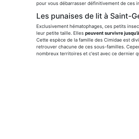
pour vous débarrasser définitivement de ces in
Les punaises de lit à Saint-G
Exclusivement hématophages, ces petits insect
leur petite taille. Elles
peuvent survivre jusqu’à
Cette espèce de la famille des Cimidae est div
retrouver chacune de ces sous-familles. Cepend
nombreux territoires et c'est avec ce dernier q