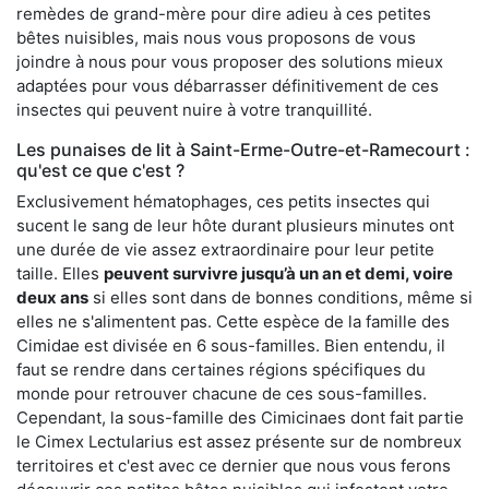
remèdes de grand-mère pour dire adieu à ces petites
bêtes nuisibles, mais nous vous proposons de vous
joindre à nous pour vous proposer des solutions mieux
adaptées pour vous débarrasser définitivement de ces
insectes qui peuvent nuire à votre tranquillité.
Les punaises de lit à Saint-Erme-Outre-et-Ramecourt :
qu'est ce que c'est ?
Exclusivement hématophages, ces petits insectes qui
sucent le sang de leur hôte durant plusieurs minutes ont
une durée de vie assez extraordinaire pour leur petite
taille. Elles
peuvent survivre jusqu’à un an et demi, voire
deux ans
si elles sont dans de bonnes conditions, même si
elles ne s'alimentent pas. Cette espèce de la famille des
Cimidae est divisée en 6 sous-familles. Bien entendu, il
faut se rendre dans certaines régions spécifiques du
monde pour retrouver chacune de ces sous-familles.
Cependant, la sous-famille des Cimicinaes dont fait partie
le Cimex Lectularius est assez présente sur de nombreux
territoires et c'est avec ce dernier que nous vous ferons