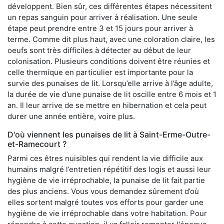
développent. Bien sûr, ces différentes étapes nécessitent
un repas sanguin pour arriver à réalisation. Une seule
étape peut prendre entre 3 et 15 jours pour arriver à
terme. Comme dit plus haut, avec une coloration claire, les
oeufs sont très difficiles à détecter au début de leur
colonisation. Plusieurs conditions doivent être réunies et
celle thermique en particulier est importante pour la
survie des punaises de lit. Lorsqu’elle arrive à l’âge adulte,
la durée de vie d’une punaise de lit oscille entre 6 mois et 1
an. Il leur arrive de se mettre en hibernation et cela peut
durer une année entière, voire plus.
D'où viennent les punaises de lit à Saint-Erme-Outre-
et-Ramecourt ?
Parmi ces êtres nuisibles qui rendent la vie difficile aux
humains malgré l’entretien répétitif des logis et aussi leur
hygiène de vie irréprochable, la punaise de lit fait partie
des plus anciens. Vous vous demandez sûrement d’où
elles sortent malgré toutes vos efforts pour garder une
hygiène de vie irréprochable dans votre habitation. Pour