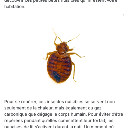
découvrir ces petites bêtes nuisibles qui infestent votre
habitation.
Pour se repérer, ces insectes nuisibles se servent non
seulement de la chaleur, mais également du gaz
carbonique que dégage le corps humain. Pour éviter d’être
repérées pendant qu’elles commettent leur forfait, les
punaises de lit s'activent durant la nuit. Un moment où