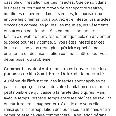
passible d'infestation par ces insectes. Que ce soit dans
les gares ou tout autre moyen de transport terrestres,
maritimes ou aériens, dans les écoles, les bureaux ou
encore les cinémas, vous pouvez être infesté. Les articles
d’occasion comme les jouets, les meubles, les vêtements
et autres en contiennent également. Ils ont une telle
facilité à envahir un environnement que cela en devient un
supplice pour les victimes. Si vous êtes infesté par ces
insectes, il ne vous reste plus qu’à faire appel à une
entreprise de désinsectisation comme la nôtre pour vous
débarrasser du problème.
Comment savoir si votre maison est envahie par les
punaises de lit à Saint-Erme-Outre-et-Ramecourt ?
Au début de l'infestation, ces insectes sont capables de
passer inaperçus au sein de votre habitation en raison du
petit nombre ce qui causera la rareté des piqûres. Mais
avec le temps, l’espace-temps entre les piqûres se réduira
et leur fréquence augmentera. C’est là que vous allez
remarquer la surpopulation des punaises de lit dans votre
demeure et le calvaire commencera. La situation dérape