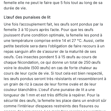
femelle elle ne peut le faire que 5 fois tout au long de sa
durée de vie.
L’œuf des punaises de lit
Une fois l’accouplement fait, les œufs sont pondus par la
femelle 3 à 10 jours après l’acte. Pour que les œufs
jouissent d'une condition optimale, la femelle les pond à
une température comprise entre 14 et 27 °C. Aussi, cette
petite bestiole sera dans l'obligation de faire recours à un
repas sanguin afin de s'assurer de la maturité de ses
oeufs. Ces insectes pondent 5 à 15 œufs au cours de
chaque fécondation, ce qui donne un total de 250 œufs
voire le double (500 œufs) en cas de forte chaleur au
cours de leur cycle de vie. Si tout cela est bien respecté,
les œufs pondus seront très résistants et ressembleront à
un grain de riz à cause de leur forme ovale et de leur
couleur blanchâtre. L'oeuf d'une punaise de lit a une
longueur de 1 mm et est très difficile à repérer. Pour la
sécurité des œufs, la femelle les place dans un endroit sûr
comme l’intérieur d’espaces restreints des fissures ou