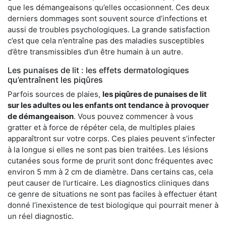
que les démangeaisons qu’elles occasionnent. Ces deux
derniers dommages sont souvent source d’infections et
aussi de troubles psychologiques. La grande satisfaction
c’est que cela n’entraîne pas des maladies susceptibles
d’être transmissibles d’un être humain à un autre.
Les punaises de lit : les effets dermatologiques
qu’entraînent les piqûres
Parfois sources de plaies,
les piqûres de punaises de lit
sur les adultes ou les enfants ont tendance à provoquer
de démangeaison
. Vous pouvez commencer à vous
gratter et à force de répéter cela, de multiples plaies
apparaîtront sur votre corps. Ces plaies peuvent s’infecter
à la longue si elles ne sont pas bien traitées. Les lésions
cutanées sous forme de prurit sont donc fréquentes avec
environ 5 mm à 2 cm de diamètre. Dans certains cas, cela
peut causer de l’urticaire. Les diagnostics cliniques dans
ce genre de situations ne sont pas faciles à effectuer étant
donné l’inexistence de test biologique qui pourrait mener à
un réel diagnostic.