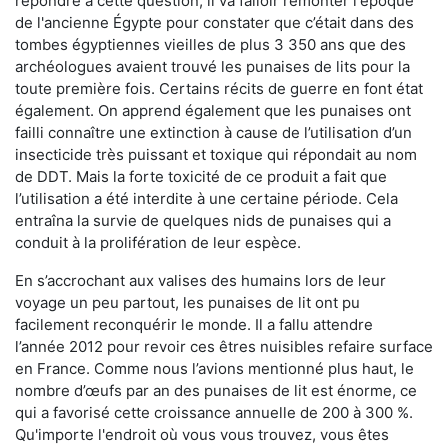
répondre à cette question, il va falloir remonter l'époque
de l'ancienne Égypte pour constater que c’était dans des
tombes égyptiennes vieilles de plus 3 350 ans que des
archéologues avaient trouvé les punaises de lits pour la
toute première fois. Certains récits de guerre en font état
également. On apprend également que les punaises ont
failli connaître une extinction à cause de l’utilisation d’un
insecticide très puissant et toxique qui répondait au nom
de DDT. Mais la forte toxicité de ce produit a fait que
l’utilisation a été interdite à une certaine période. Cela
entraîna la survie de quelques nids de punaises qui a
conduit à la prolifération de leur espèce.
En s’accrochant aux valises des humains lors de leur
voyage un peu partout, les punaises de lit ont pu
facilement reconquérir le monde. Il a fallu attendre
l’année 2012 pour revoir ces êtres nuisibles refaire surface
en France. Comme nous l’avions mentionné plus haut, le
nombre d’œufs par an des punaises de lit est énorme, ce
qui a favorisé cette croissance annuelle de 200 à 300 %.
Qu'importe l'endroit où vous vous trouvez, vous êtes