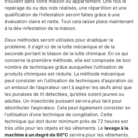
trouvent dans votre maison ou appartement. Une fois le
repérage du ou des nids réalisés, une répartition et une
qualification de l’infestation seront faites grâce à une
évaluation claire et nette. Tout cela laisse place maintenant
à la dés-infestation de la maison.
Deux méthodes seront utilisées pour éradiquer le
problème. Il s'agit ici de la lutte mécanique et de la
seconde portant le blason de la lutte chimique. En ce qui
concerne la première méthode, elle est composée de bon
nombre de techniques grâce auxquelles l’utilisation de
produits chimiques est réduite. La méthode mécanique
peut consister en l'utilisation de techniques d'aspiration où
un embout de l’aspirateur sert à aspirer les œufs ainsi que
les punaises de lit détectées, qu'elles soient jeunes ou
adultes. Un insecticide puissant servira plus tard pour
désinfecter l’aspirateur. Cela peut également consister en
l'utilisation d'une technique de congélation. Cette
technique qui doit durer minimum près de 72 heures est
très utile pour les objets et les vêtements. Le
lavage à la
machine à un degré de 60°C
servira pour les vêtements.