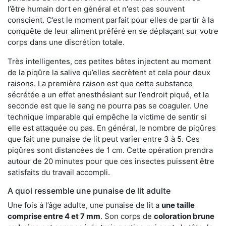
l’être humain dort en général et n'est pas souvent
conscient. C’est le moment parfait pour elles de partir à la
conquête de leur aliment préféré en se déplaçant sur votre
corps dans une discrétion totale.
Très intelligentes, ces petites bêtes injectent au moment
de la piqûre la salive qu’elles secrètent et cela pour deux
raisons. La première raison est que cette substance
sécrétée a un effet anesthésiant sur l’endroit piqué, et la
seconde est que le sang ne pourra pas se coaguler. Une
technique imparable qui empêche la victime de sentir si
elle est attaquée ou pas. En général, le nombre de piqûres
que fait une punaise de lit peut varier entre 3 à 5. Ces
piqûres sont distancées de 1 cm. Cette opération prendra
autour de 20 minutes pour que ces insectes puissent être
satisfaits du travail accompli.
A quoi ressemble une punaise de lit adulte
Une fois à l’âge adulte, une punaise de lit a
une taille
comprise entre 4 et 7 mm
. Son corps de
coloration brune