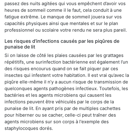
passez des nuits agitées qui vous empêchent d’avoir vos
heures de sommeil comme il le faut, cela conduit à une
fatigue extrême. Le manque de sommeil jouera sur vos
capacités physiques ainsi que mentales et sur le plan
professionnel ou scolaire votre rendu ne sera plus pareil.
Les risques d’infections causés par les piqûres de
punaise de lit
Si on laisse de côté les plaies causées par les grattages
répétitifs, une surinfection bactérienne est également l’un
des risques encourus quand on se fait piquer par ces
insectes qui infestent votre habitation. Il est vrai qu’avec la
piqûre elle-même il n’y a aucun risque de transmission de
quelconques agents pathogènes infectieux. Toutefois, les
bactéries et les agents microbiens qui causent les
infections peuvent être véhiculés par le corps de la
punaise de lit. En ayant pris par de multiples cachettes
pour hiberner ou se cacher, celle-ci peut traîner des
agents microbiens sur son corps à l'exemple des
staphylocoques dorés.