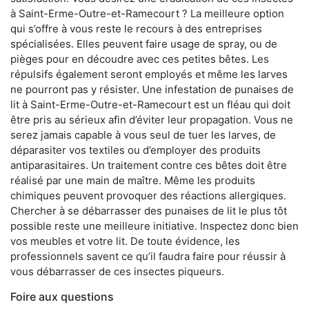
à Saint-Erme-Outre-et-Ramecourt ? La meilleure option
qui s’offre à vous reste le recours à des entreprises
spécialisées. Elles peuvent faire usage de spray, ou de
pièges pour en découdre avec ces petites bêtes. Les
répulsifs également seront employés et même les larves
ne pourront pas y résister. Une infestation de punaises de
lit à Saint-Erme-Outre-et-Ramecourt est un fléau qui doit
être pris au sérieux afin d’éviter leur propagation. Vous ne
serez jamais capable à vous seul de tuer les larves, de
déparasiter vos textiles ou d’employer des produits
antiparasitaires. Un traitement contre ces bêtes doit être
réalisé par une main de maître. Même les produits
chimiques peuvent provoquer des réactions allergiques.
Chercher à se débarrasser des punaises de lit le plus tôt
possible reste une meilleure initiative. Inspectez donc bien
vos meubles et votre lit. De toute évidence, les
professionnels savent ce qu’il faudra faire pour réussir à
vous débarrasser de ces insectes piqueurs.
Foire aux questions