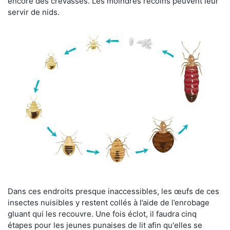
encore des crevasses. Les moindres recoins peuvent leur
servir de nids.
Dans ces endroits presque inaccessibles, les œufs de ces
insectes nuisibles y restent collés à l’aide de l’enrobage
gluant qui les recouvre. Une fois éclot, il faudra cinq
étapes pour les jeunes punaises de lit afin qu'elles se