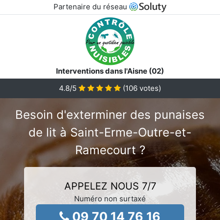
Partenaire du réseau
Interventions dans l'Aisne (02)
4.8
/5
(
106
votes)
Besoin d'exterminer des punaises
de lit à Saint-Erme-Outre-et-
Ramecourt ?
APPELEZ NOUS 7/7
Numéro non surtaxé
09 70 14 76 16