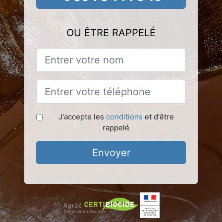
OU ÊTRE RAPPELÉ
J'accepte les
conditions
et d'être
rappelé
Envoyer