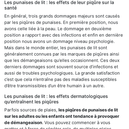
Les punaises de lit : les effets de leur piqûre sur la
santé
En général, trois grands dommages majeurs sont causés
par les piqûres de punaises. En première position, nous
avons celle liée à la peau. Le dommage en deuxième
position a rapport avec des infections et enfin en dernière
position nous avons un dommage niveau psychologie.
Mais dans le monde entier, les punaises de lit sont
généralement connues par les marques de piqûres ainsi
que les démangeaisons qu’elles occasionnent. Ces deux
derniers dommages sont souvent source d’infections et
aussi de troubles psychologiques. La grande satisfaction
c’est que cela n’entraîne pas des maladies susceptibles
d’être transmissibles d’un être humain à un autre.
Les punaises de lit : les effets dermatologiques
qu’entraînent les piqûres
Parfois sources de plaies,
les piqûres de punaises de lit
sur les adultes ou les enfants ont tendance à provoquer
de démangeaison
. Vous pouvez commencer à vous
gratter et à force de répéter cela, de multiples plaies